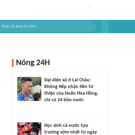
Nóng 24H
Đại diện xã ở Lai Châu:
Không tiếp nhận tiền từ
thiện của Huấn Hoa Hồng,
chỉ có 24 bồn nước
Học sinh cả nước tựu
trường sớm nhất từ ngày