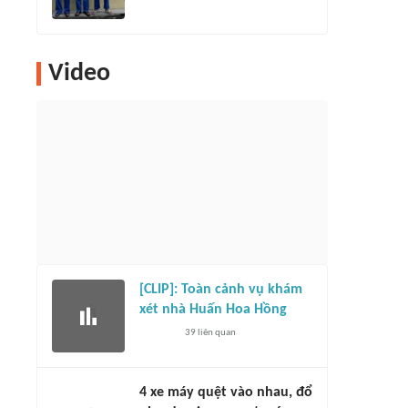
Video
[CLIP]: Toàn cảnh vụ khám
xét nhà Huấn Hoa Hồng
39
liên quan
4 xe máy quệt vào nhau, đổ