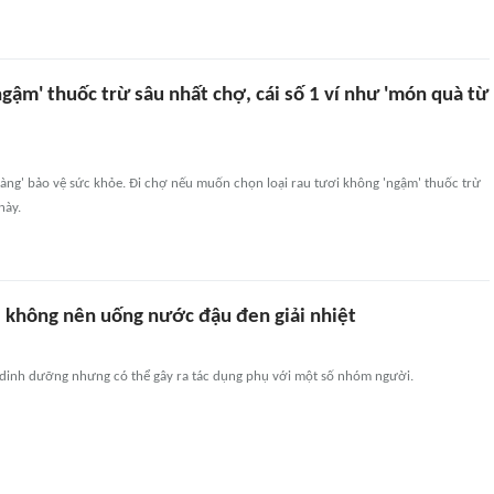
 'ngậm' thuốc trừ sâu nhất chợ, cái số 1 ví như 'món quà từ
àng' bảo vệ sức khỏe. Đi chợ nếu muốn chọn loại rau tươi không 'ngậm' thuốc trừ
này.
không nên uống nước đậu đen giải nhiệt
dinh dưỡng nhưng có thể gây ra tác dụng phụ với một số nhóm người.