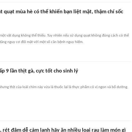
ật quạt mùa hè có thể khiến bạn liệt mặt, thậm chí sốc
 một vật dụng không thể thiếu. Tuy nhiên nếu sử dụng quạt không đúng cách có thể
 tăng nguy cơ đối mặt với một số căn bệnh nguy hiểm.
ấp 9 lần thịt gà, cực tốt cho sinh lý
hưng thịt của loài chim này vừa là thuốc lại là thực phẩm có vị ngon và bổ dưỡng.
 rét đậm dễ cảm lạnh hãy ăn nhiều loại rau làm món gì