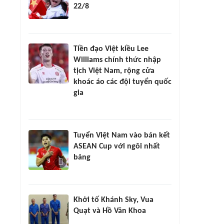
22/8
Tiền đạo Việt kiều Lee
Williams chính thức nhập
tịch Việt Nam, rộng cửa
khoác áo các đội tuyển quốc
gia
Tuyển Việt Nam vào bán kết
ASEAN Cup với ngôi nhất
bảng
Khởi tố Khánh Sky, Vua
Quạt và Hồ Văn Khoa