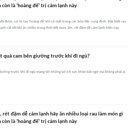
còn là 'hoàng đế' trị cảm lạnh này
 đã được coi là rau 'hoàng đế' khi có mặt trong các bữa tiệc cung đình. Đặc biệt rau
lạnh rất tốt khi ăn nhiều trong thời tiết mưa, ẩm, rét đậm dễ cảm lạnh hiện nay.
ặt quả cam bên giường trước khi đi ngủ?
giường trước khi đi ngủ mang tới những lợi ích sức khỏe bất ngờ mà không phải ai
 rét đậm dễ cảm lạnh hãy ăn nhiều loại rau làm món gì
còn là 'hoàng đế' trị cảm lạnh này