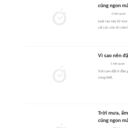
cũng ngon mà 
2
liên quan
Loại rau này từ xưa
cải cúc còn trị cảm 
Vì sao nên đ
1
liên quan
Trái cam đặt ở đầu 
cũng biết.
Trời mưa, ẩm,
cũng ngon mà 