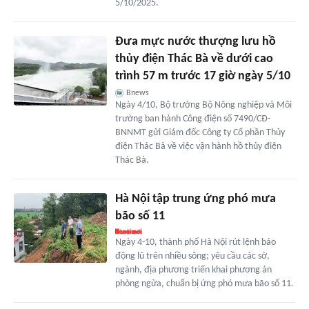
5/10/2025.
Đưa mực nước thượng lưu hồ
thủy điện Thác Bà về dưới cao
trình 57 m trước 17 giờ ngày 5/10
Bnews
Ngày 4/10, Bộ trưởng Bộ Nông nghiệp và Môi
trường ban hành Công điện số 7490/CĐ-
BNNMT gửi Giám đốc Công ty Cổ phần Thủy
điện Thác Bà về việc vận hành hồ thủy điện
Thác Bà.
Hà Nội tập trung ứng phó mưa
bão số 11
Ngày 4-10, thành phố Hà Nội rút lệnh báo
động lũ trên nhiều sông; yêu cầu các sở,
ngành, địa phương triển khai phương án
phòng ngừa, chuẩn bị ứng phó mưa bão số 11.