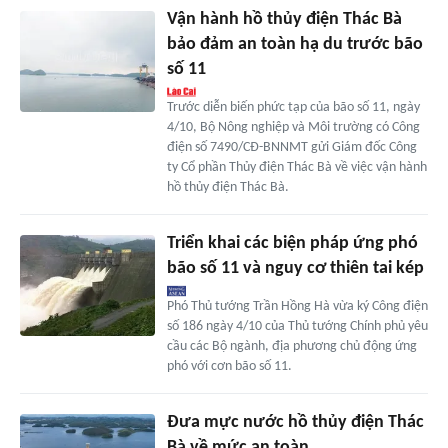
Vận hành hồ thủy điện Thác Bà
bảo đảm an toàn hạ du trước bão
số 11
Trước diễn biến phức tạp của bão số 11, ngày
4/10, Bộ Nông nghiệp và Môi trường có Công
điện số 7490/CĐ-BNNMT gửi Giám đốc Công
ty Cổ phần Thủy điện Thác Bà về việc vận hành
hồ thủy điện Thác Bà.
Triển khai các biện pháp ứng phó
bão số 11 và nguy cơ thiên tai kép
Phó Thủ tướng Trần Hồng Hà vừa ký Công điện
số 186 ngày 4/10 của Thủ tướng Chính phủ yêu
cầu các Bộ ngành, địa phương chủ động ứng
phó với cơn bão số 11.
Đưa mực nước hồ thủy điện Thác
Bà về mức an toàn