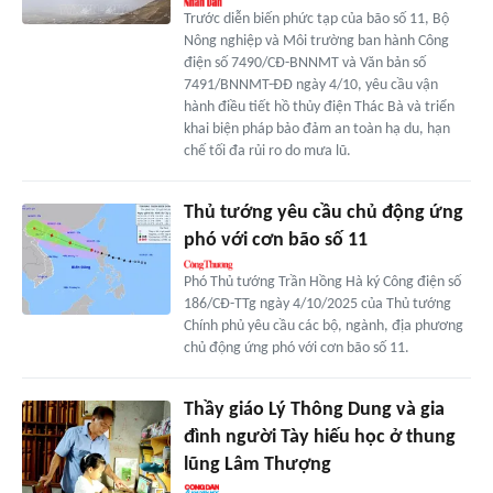
Trước diễn biến phức tạp của bão số 11, Bộ
Nông nghiệp và Môi trường ban hành Công
điện số 7490/CĐ-BNNMT và Văn bản số
7491/BNNMT-ĐĐ ngày 4/10, yêu cầu vận
hành điều tiết hồ thủy điện Thác Bà và triển
khai biện pháp bảo đảm an toàn hạ du, hạn
chế tối đa rủi ro do mưa lũ.
Thủ tướng yêu cầu chủ động ứng
phó với cơn bão số 11
Phó Thủ tướng Trần Hồng Hà ký Công điện số
186/CĐ-TTg ngày 4/10/2025 của Thủ tướng
Chính phủ yêu cầu các bộ, ngành, địa phương
chủ động ứng phó với cơn bão số 11.
Thầy giáo Lý Thông Dung và gia
đình người Tày hiếu học ở thung
lũng Lâm Thượng