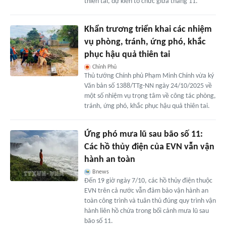
thiên tai, dự kiến tổ chức giữa tháng 11.
Khẩn trương triển khai các nhiệm
vụ phòng, tránh, ứng phó, khắc
phục hậu quả thiên tai
Chính Phủ
Thủ tướng Chính phủ Phạm Minh Chính vừa ký
Văn bản số 1388/TTg-NN ngày 24/10/2025 về
một số nhiệm vụ trọng tâm về công tác phòng,
tránh, ứng phó, khắc phục hậu quả thiên tai.
Ứng phó mưa lũ sau bão số 11:
Các hồ thủy điện của EVN vẫn vận
hành an toàn
Bnews
Đến 19 giờ ngày 7/10, các hồ thủy điện thuộc
EVN trên cả nước vẫn đảm bảo vận hành an
toàn công trình và tuân thủ đúng quy trình vận
hành liên hồ chứa trong bối cảnh mưa lũ sau
bão số 11.