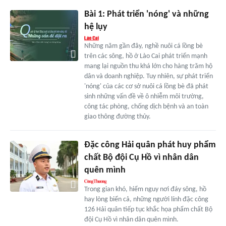
Bài 1: Phát triển 'nóng' và những
hệ lụy
Những năm gần đây, nghề nuôi cá lồng bè
trên các sông, hồ ở Lào Cai phát triển mạnh
mang lại nguồn thu khá lớn cho hàng trăm hộ
dân và doanh nghiệp. Tuy nhiên, sự phát triển
'nóng' của các cơ sở nuôi cá lồng bè đã phát
sinh những vấn đề về ô nhiễm môi trường,
công tác phòng, chống dịch bệnh và an toàn
giao thông đường thủy.
Đặc công Hải quân phát huy phẩm
chất Bộ đội Cụ Hồ vì nhân dân
quên mình
Trong gian khó, hiểm nguy nơi đáy sông, hồ
hay lòng biển cả, những người lính đặc công
126 Hải quân tiếp tục khắc họa phẩm chất Bộ
đội Cụ Hồ vì nhân dân quên mình.