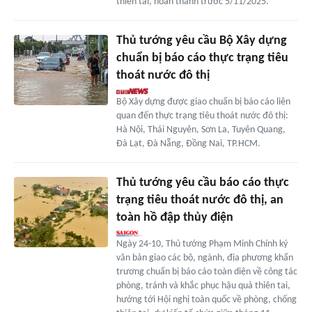
thiên tai, hoàn thành trước 5/11/2025.
Thủ tướng yêu cầu Bộ Xây dựng
chuẩn bị báo cáo thực trạng tiêu
thoát nước đô thị
Bộ Xây dựng được giao chuẩn bị báo cáo liên
quan đến thực trạng tiêu thoát nước đô thị:
Hà Nội, Thái Nguyên, Sơn La, Tuyên Quang,
Đà Lạt, Đà Nẵng, Đồng Nai, TP.HCM.
Thủ tướng yêu cầu báo cáo thực
trạng tiêu thoát nước đô thị, an
toàn hồ đập thủy điện
Ngày 24-10, Thủ tướng Phạm Minh Chính ký
văn bản giao các bộ, ngành, địa phương khẩn
trương chuẩn bị báo cáo toàn diện về công tác
phòng, tránh và khắc phục hậu quả thiên tai,
hướng tới Hội nghị toàn quốc về phòng, chống