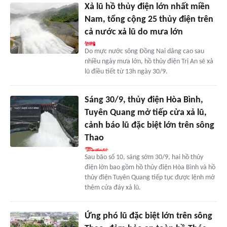
Xả lũ hồ thủy điện lớn nhất miền
Nam, tổng cộng 25 thủy điện trên
cả nước xả lũ do mưa lớn
Do mực nước sông Đồng Nai dâng cao sau
nhiều ngày mưa lớn, hồ thủy điện Trị An sẽ xả
lũ điều tiết từ 13h ngày 30/9.
Sáng 30/9, thủy điện Hòa Bình,
Tuyên Quang mở tiếp cửa xả lũ,
cảnh báo lũ đặc biệt lớn trên sông
Thao
Sau bão số 10, sáng sớm 30/9, hai hồ thủy
điện lớn bao gồm hồ thủy điện Hòa Bình và hồ
thủy điện Tuyên Quang tiếp tục được lệnh mở
thêm cửa đáy xả lũ.
Ứng phó lũ đặc biệt lớn trên sông