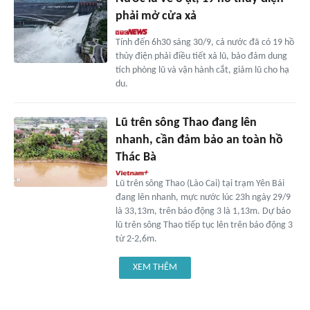
phải mở cửa xả
Tính đến 6h30 sáng 30/9, cả nước đã có 19 hồ
thủy điện phải điều tiết xả lũ, bảo đảm dung
tích phòng lũ và vận hành cắt, giảm lũ cho hạ
du.
Lũ trên sông Thao đang lên
nhanh, cần đảm bảo an toàn hồ
Thác Bà
Lũ trên sông Thao (Lào Cai) tại trạm Yên Bái
đang lên nhanh, mực nước lúc 23h ngày 29/9
là 33,13m, trên báo động 3 là 1,13m. Dự báo
lũ trên sông Thao tiếp tục lên trên báo động 3
từ 2-2,6m.
XEM THÊM