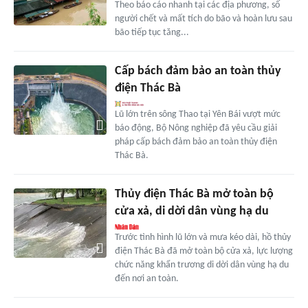
Theo báo cáo nhanh tại các địa phương, số
người chết và mất tích do bão và hoàn lưu sau
bão tiếp tục tăng...
Cấp bách đảm bảo an toàn thủy
điện Thác Bà
Lũ lớn trên sông Thao tại Yên Bái vượt mức
báo động, Bộ Nông nghiệp đã yêu cầu giải
pháp cấp bách đảm bảo an toàn thủy điện
Thác Bà.
Thủy điện Thác Bà mở toàn bộ
cửa xả, di dời dân vùng hạ du
Trước tình hình lũ lớn và mưa kéo dài, hồ thủy
điện Thác Bà đã mở toàn bộ cửa xả, lực lượng
chức năng khẩn trương di dời dân vùng hạ du
đến nơi an toàn.