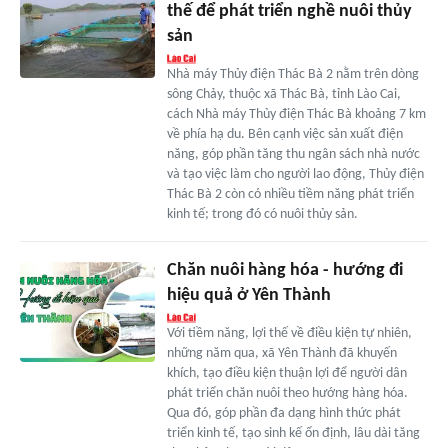
thế để phát triển nghề nuôi thủy
sản
Nhà máy Thủy điện Thác Bà 2 nằm trên dòng
sông Chảy, thuộc xã Thác Bà, tỉnh Lào Cai,
cách Nhà máy Thủy điện Thác Bà khoảng 7 km
về phía hạ du. Bên cạnh việc sản xuất điện
năng, góp phần tăng thu ngân sách nhà nước
và tạo việc làm cho người lao động, Thủy điện
Thác Bà 2 còn có nhiều tiềm năng phát triển
kinh tế; trong đó có nuôi thủy sản.
Chăn nuôi hàng hóa - hướng đi
hiệu quả ở Yên Thành
Với tiềm năng, lợi thế về điều kiện tự nhiên,
những năm qua, xã Yên Thành đã khuyến
khích, tạo điều kiện thuận lợi để người dân
phát triển chăn nuôi theo hướng hàng hóa.
Qua đó, góp phần đa dạng hình thức phát
triển kinh tế, tạo sinh kế ổn định, lâu dài tăng