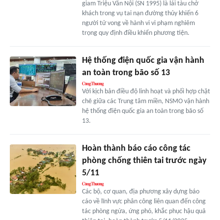
giam Triệu Văn Nội (SN 1995) là lái tàu chở
khách trong vụ tai nạn đường thủy khiến 6
người tử vong về hành vi vi phạm nghiêm
trọng quy định điều khiển phương tiện.
Hệ thống điện quốc gia vận hành
an toàn trong bão số 13
Với kịch bản điều độ linh hoạt và phối hợp chặt
chẽ giữa các Trung tâm miền, NSMO vận hành
hệ thống điện quốc gia an toàn trong bão số
13.
Hoàn thành báo cáo công tác
phòng chống thiên tai trước ngày
5/11
Các bộ, cơ quan, địa phương xây dựng báo
cáo về lĩnh vực phân công liên quan đến công
tác phòng ngừa, ứng phó, khắc phục hậu quả