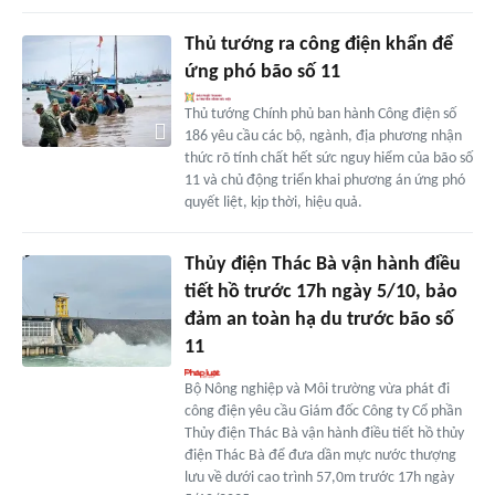
Thủ tướng ra công điện khẩn để
ứng phó bão số 11
Thủ tướng Chính phủ ban hành Công điện số
186 yêu cầu các bộ, ngành, địa phương nhận
thức rõ tính chất hết sức nguy hiểm của bão số
11 và chủ động triển khai phương án ứng phó
quyết liệt, kịp thời, hiệu quả.
Thủy điện Thác Bà vận hành điều
tiết hồ trước 17h ngày 5/10, bảo
đảm an toàn hạ du trước bão số
11
Bộ Nông nghiệp và Môi trường vừa phát đi
công điện yêu cầu Giám đốc Công ty Cổ phần
Thủy điện Thác Bà vận hành điều tiết hồ thủy
điện Thác Bà để đưa dần mực nước thượng
lưu về dưới cao trình 57,0m trước 17h ngày