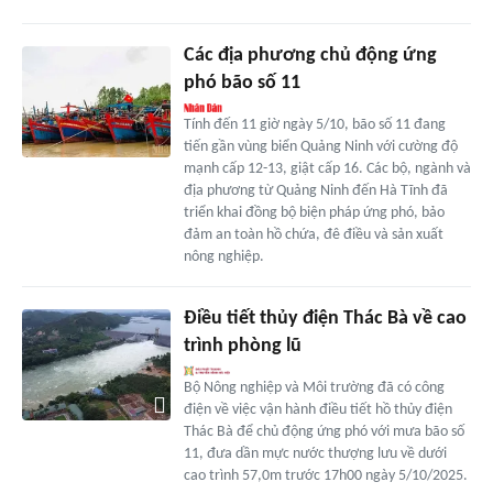
Các địa phương chủ động ứng
phó bão số 11
Tính đến 11 giờ ngày 5/10, bão số 11 đang
tiến gần vùng biển Quảng Ninh với cường độ
mạnh cấp 12-13, giật cấp 16. Các bộ, ngành và
địa phương từ Quảng Ninh đến Hà Tĩnh đã
triển khai đồng bộ biện pháp ứng phó, bảo
đảm an toàn hồ chứa, đê điều và sản xuất
nông nghiệp.
Điều tiết thủy điện Thác Bà về cao
trình phòng lũ
Bộ Nông nghiệp và Môi trường đã có công
điện về việc vận hành điều tiết hồ thủy điện
Thác Bà để chủ động ứng phó với mưa bão số
11, đưa dần mực nước thượng lưu về dưới
cao trình 57,0m trước 17h00 ngày 5/10/2025.