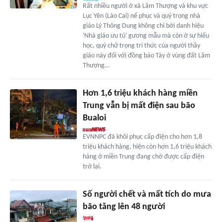
Rất nhiều người ở xã Lâm Thượng và khu vực
Lục Yên (Lào Cai) nể phục và quý trọng nhà
giáo Lý Thông Dung không chỉ bởi danh hiệu
'Nhà giáo ưu tú' gương mẫu mà còn ở sự hiếu
học, quý chữ trọng tri thức của người thầy
giáo này đối với đồng bào Tày ở vùng đất Lâm
Thượng…
Hơn 1,6 triệu khách hàng miền
Trung vẫn bị mất điện sau bão
Bualoi
EVNNPC đã khôi phục cấp điện cho hơn 1,8
triệu khách hàng, hiện còn hơn 1,6 triệu khách
hàng ở miền Trung đang chờ được cấp điện
trở lại.
Số người chết và mất tích do mưa
bão tăng lên 48 người