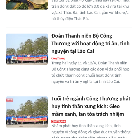
Vào 16h31 phút 45 giây chiều nay (14/4), một
trận động đất có độ lớn 3.0 đã xảy ra tại khu
vực xã Thác Bà, tỉnh Lào Cai, gần với khu vực
hồ thủy điện Thác Bà.
Đoàn Thanh niên Bộ Công
Thương với hoạt động tri ân, tình
nguyện tại Lào Cai
Trong hai ngày 11 và 12/4, Đoàn Thanh niên
Bộ Công Thương cùng các đơn vị đã phối hợp
tổ chức thành công chuỗi hoạt động tình
nguyện và tri ân ý nghĩa tại tỉnh Lào Cai.
Tuổi trẻ ngành Công Thương phát
huy tinh thần xung kích: Gieo
mầm xanh, lan tỏa trách nhiệm
Nhằm phát huy tinh thần xung kích, tình
nguyện vì cộng đồng và giáo dục truyền thống