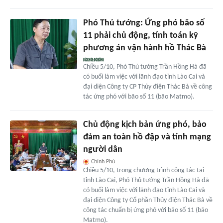
Phó Thủ tướng: Ứng phó bão số
11 phải chủ động, tính toán kỹ
phương án vận hành hồ Thác Bà
Chiều 5/10, Phó Thủ tướng Trần Hồng Hà đã
có buổi làm việc với lãnh đạo tỉnh Lào Cai và
đại diện Công ty CP Thủy điện Thác Bà về công
tác ứng phó với bão số 11 (bão Matmo).
Chủ động kịch bản ứng phó, bảo
đảm an toàn hồ đập và tính mạng
người dân
Chính Phủ
Chiều 5/10, trong chương trình công tác tại
tỉnh Lào Cai, Phó Thủ tướng Trần Hồng Hà đã
có buổi làm việc với lãnh đạo tỉnh Lào Cai và
đại diện Công ty Cổ phần Thủy điện Thác Bà về
công tác chuẩn bị ứng phó với bão số 11 (bão
Matmo).