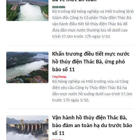
Bộ trưởng Bộ Nông nghiệp và Môi trường lệnh
Giám đốc Công ty Cổ phần Thủy điện Thác Bà
vận hành điều tiết hồ thủy điện Thác Bà để
đưa dần mực nước thượng lưu về dưới cao
trình 57,0m trước 17h ngày 5/10.
Khẩn trương điều tiết mực nước
hồ thủy điện Thác Bà, ứng phó
bão số 11
Bộ Nông nghiệp và Môi trường vừa có Công
điện yêu cầu Công ty Thủy điện Thác Bà hạ
dần mực nước hồ xuống dưới cao trình 57,0m
trước 17h ngày 5/10.
Vận hành hồ thủy điện Thác Bà,
bảo đảm an toàn hạ du trước bão
số 11