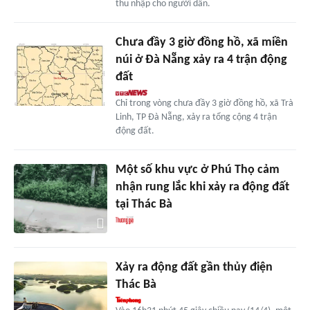
thu nhập cho người dân.
Chưa đầy 3 giờ đồng hồ, xã miền
núi ở Đà Nẵng xảy ra 4 trận động
đất
Chỉ trong vòng chưa đầy 3 giờ đồng hồ, xã Trà
Linh, TP Đà Nẵng, xảy ra tổng cộng 4 trận
động đất.
Một số khu vực ở Phú Thọ cảm
nhận rung lắc khi xảy ra động đất
tại Thác Bà
Xảy ra động đất gần thủy điện
Thác Bà