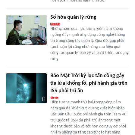
hoàn toàn mới cho hành tinh đỏ.
Số hóa quản lý rừng
Những năm qua, lực lượng kiểm lâm không
ngừng đẩy mạnh ứng dụng công nghệ thông
tin trong công tác quản lý. Qua đó, góp phần
tạo thuận lợi cũng như nâng cao hiệu quả
công tác quản lý, bảo vệ và phát triển, sử dụng
rừng.
Bão Mặt Trời kỷ lục tấn công gây
tia lửa khổng lồ, phi hành gia trên
ISS phải trú ẩn
Hiện tượng mạnh thứ hai trong vòng năm
năm qua đã khiến cực quang xuất hiện khắp
Bắc Bán Cầu, buộc phi hành gia trên Trạm Vũ
trụ Quốc tế (ISS) đã phải trú ẩn trong một
khoang được bảo vệ tốt hơn do nguy cơ phơi
nhiễm phóng xạ tăng cao từ các hạt năng