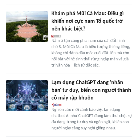
Khám phá Mũi Cà Mau: Điều gì
khiến nơi cực nam Tổ quốc trở
nên khác biệt?
Nằm ở tận cùng phía nam của dải đất hình
chữ S, Mũi Cà Mau là biểu tượng thiêng liêng,
không chỉ đánh dấu mốc cuối đất liền mà còn
nổi bật với hệ sinh thái rừng ngập mặn và giá
trị văn hóa – lịch sử đặc sắc.
Lạm dụng ChatGPT đang 'nhân
bản' tư duy, biến con người thành
cỗ máy rập khuôn
Nghiên cứu mới cảnh báo việc lạm dụng
chatbot AI như ChatGPT đang làm thui chột sự
đa dạng trong tư duy và ngôn ngữ, khiến con
người ngày càng suy nghĩ giống nhau.