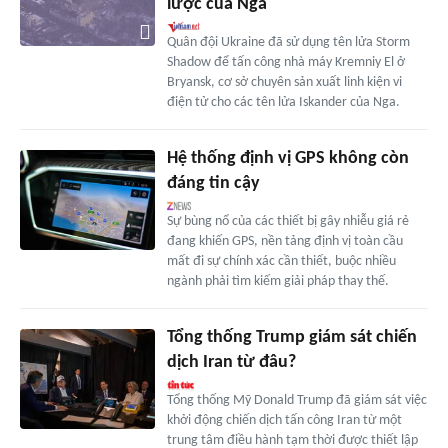
lược của Nga
Quân đội Ukraine đã sử dụng tên lửa Storm
Shadow để tấn công nhà máy Kremniy El ở
Bryansk, cơ sở chuyên sản xuất linh kiện vi
điện tử cho các tên lửa Iskander của Nga.
Hệ thống định vị GPS không còn
đáng tin cậy
Sự bùng nổ của các thiết bị gây nhiễu giá rẻ
đang khiến GPS, nền tảng định vị toàn cầu
mất đi sự chính xác cần thiết, buộc nhiều
ngành phải tìm kiếm giải pháp thay thế.
Tổng thống Trump giám sát chiến
dịch Iran từ đâu?
Tổng thống Mỹ Donald Trump đã giám sát việc
khởi động chiến dịch tấn công Iran từ một
trung tâm điều hành tạm thời được thiết lập