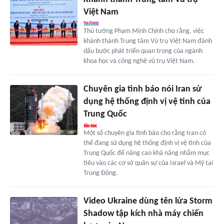
Việt Nam
Thủ tướng Phạm Minh Chính cho rằng, việc
khánh thành Trung tâm Vũ trụ Việt Nam đánh
dấu bước phát triển quan trọng của ngành
khoa học và công nghệ vũ trụ Việt Nam.
Chuyên gia tình báo nói Iran sử
dụng hệ thống định vị vệ tinh của
Trung Quốc
Một số chuyên gia tình báo cho rằng Iran có
thể đang sử dụng hệ thống định vị vệ tinh của
Trung Quốc để nâng cao khả năng nhắm mục
tiêu vào các cơ sở quân sự của Israel và Mỹ tại
Trung Đông.
Video Ukraine dùng tên lửa Storm
Shadow tập kích nhà máy chiến