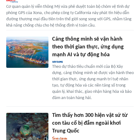
Cơ quan quản lý viễn thông Mỹ vừa phê duyệt toàn bộ chòm vệ tinh dự
phòng GPS của Xona, cho phép công ty California này phát tín hiệu dẫn
đường thương mại đầu tiên trên thế giới song song với GPS, nhằm tăng
khả năng chống chịu cho hệ thống định vị toàn cầu.
Cảng thông minh sẽ vận hành
theo thời gian thực, ứng dụng
mạnh AI và tự động hóa
Theo dự thảo tiêu chuẩn mới của Bộ Xây
dựng, cảng thông minh sẽ được vận hành theo
thời gian thực, ứng dụng mạnh trí tuệ nhân
tạo, tự động hóa và các nền tảng số trong
quản lý, khai thác, giao nhận hàng hóa và bảo
đảm an toàn hàng hải.
Tìm thấy hơn 300 hiện vật sứ từ
con tàu cổ bị đắm ngoài khơi
Trung Quốc