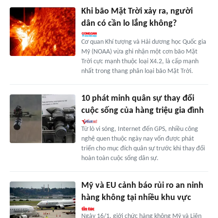
Khi bão Mặt Trời xảy ra, người
dân có cần lo lắng không?
Cơ quan Khí tượng và Hải dương học Quốc gia
Mỹ (NOAA) vừa ghi nhận một cơn bão Mặt
Trời cực mạnh thuộc loại X4.2, là cấp mạnh
nhất trong thang phân loại bão Mặt Trời.
10 phát minh quân sự thay đổi
cuộc sống của hàng triệu gia đình
Từ lò vi sóng, Internet đến GPS, nhiều công
nghệ quen thuộc ngày nay vốn được phát
triển cho mục đích quân sự trước khi thay đổi
hoàn toàn cuộc sống dân sự.
Mỹ và EU cảnh báo rủi ro an ninh
hàng không tại nhiều khu vực
Ngày 16/1, giới chức hàng không Mỹ và Liên