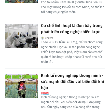
Con tàu đắm Nam Hải II (South China Sea-II)
chở một lượng lớn đồ sứ thời Minh, có thể lên
tới hàng chục nghìn món.
Cơ chế linh hoạt là đòn bẩy trong
phát triển công nghệ chiến lược
Bnews
Theo PGS.TS Trần Lê Hưng, để 10 nhóm công
nghệ chiến lược và 30 sản phẩm công nghệ
chiến lược tạo đột phá, Việt Nam cần cơ chế
quản lý linh hoạt, chấp nhận rủi ro và thu hút
nhân tài.
Kinh tế nông nghiệp thông minh -
sức mạnh đối đầu với biến đổi khí
hậu
Kinh tế nông nghiệp thông minh tạo ra sức
mạnh đối đầu với biến đổi khí hậu, đáp ứng
nhu cầu ngày càng cao của công dân trong