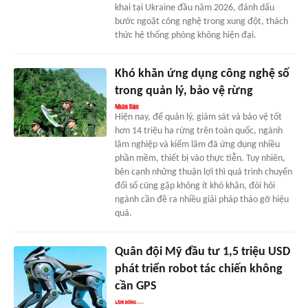
khai tại Ukraine đầu năm 2026, đánh dấu
bước ngoặt công nghệ trong xung đột, thách
thức hệ thống phòng không hiện đại.
Khó khăn ứng dụng công nghệ số
trong quản lý, bảo vệ rừng
Hiện nay, để quản lý, giám sát và bảo vệ tốt
hơn 14 triệu ha rừng trên toàn quốc, ngành
lâm nghiệp và kiểm lâm đã ứng dụng nhiều
phần mềm, thiết bị vào thực tiễn. Tuy nhiên,
bên cạnh những thuận lợi thì quá trình chuyển
đổi số cũng gặp không ít khó khăn, đòi hỏi
ngành cần đề ra nhiều giải pháp tháo gỡ hiệu
quả.
Quân đội Mỹ đầu tư 1,5 triệu USD
phát triển robot tác chiến không
cần GPS