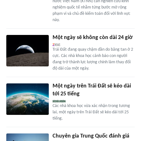
nước Việt Nam (KTNN) cần nghiên cứu kinh
nghiệm quốc tế nhằm từng bước mở rộng
phạm vi và chủ đề kiểm toán đối với lĩnh vực
này.
Một ngày sẽ không còn dài 24 giờ
Trái Đất đang quay chậm dần do băng tan ở 2
cực. Các nhà khoa học cảnh báo con người
đang trở thành lực lượng chính làm thay đổi
độ dài của một ngày.
Một ngày trên Trái Đất sẽ kéo dài
tới 25 tiếng
Các nhà khoa học vừa xác nhận trong tương
lai, một ngày trên Trái Đất sẽ kéo dài tới 25
tiếng.
Chuyên gia Trung Quốc đánh giá