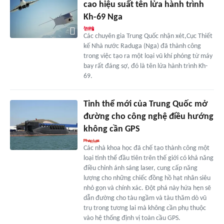
cao hiệu suất tên lửa hành trình
Kh-69 Nga
Các chuyên gia Trung Quốc nhận xét,Cục Thiết
kế Nhà nước Raduga (Nga) đã thành công
trong việc tạo ra một loại vũ khí phóng từ máy
bay rất đáng sợ, đó là tên lửa hành trình Kh-
69.
Tinh thể mới của Trung Quốc mở
đường cho công nghệ điều hướng
không cần GPS
Các nhà khoa học đã chế tạo thành công một
loại tinh thể đầu tiên trên thế giới có khả năng
điều chỉnh ánh sáng laser, cung cấp năng
lượng cho những chiếc đồng hồ hạt nhân siêu
nhỏ gọn và chính xác. Đột phá này hứa hẹn sẽ
dẫn đường cho tàu ngầm và tàu thăm dò vũ
trụ trong tương lai mà không cần phụ thuộc
vào hệ thống định vị toàn cầu GPS.