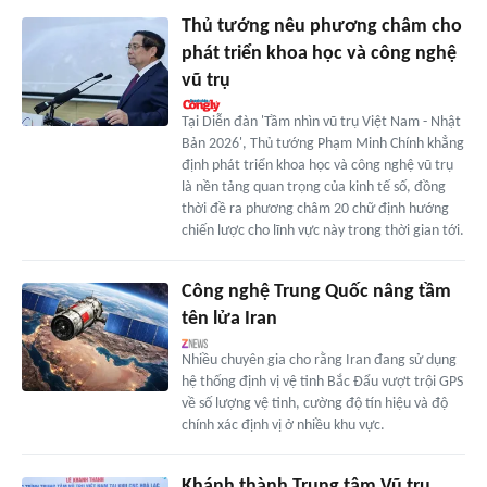
Thủ tướng nêu phương châm cho
phát triển khoa học và công nghệ
vũ trụ
Tại Diễn đàn 'Tầm nhìn vũ trụ Việt Nam - Nhật
Bản 2026', Thủ tướng Phạm Minh Chính khẳng
định phát triển khoa học và công nghệ vũ trụ
là nền tảng quan trọng của kinh tế số, đồng
thời đề ra phương châm 20 chữ định hướng
chiến lược cho lĩnh vực này trong thời gian tới.
Công nghệ Trung Quốc nâng tầm
tên lửa Iran
Nhiều chuyên gia cho rằng Iran đang sử dụng
hệ thống định vị vệ tinh Bắc Đẩu vượt trội GPS
về số lượng vệ tinh, cường độ tín hiệu và độ
chính xác định vị ở nhiều khu vực.
Khánh thành Trung tâm Vũ trụ