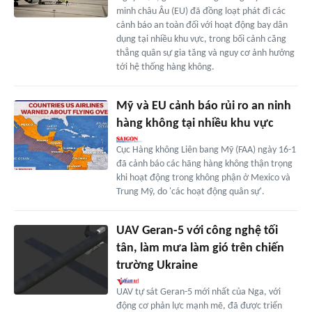
minh châu Âu (EU) đã đồng loạt phát đi các
cảnh báo an toàn đối với hoạt động bay dân
dụng tại nhiều khu vực, trong bối cảnh căng
thẳng quân sự gia tăng và nguy cơ ảnh hưởng
tới hệ thống hàng không.
Mỹ và EU cảnh báo rủi ro an ninh
hàng không tại nhiều khu vực
Cục Hàng không Liên bang Mỹ (FAA) ngày 16-1
đã cảnh báo các hãng hàng không thận trọng
khi hoạt động trong không phận ở Mexico và
Trung Mỹ, do 'các hoạt động quân sự'.
UAV Geran-5 với công nghệ tối
tân, làm mưa làm gió trên chiến
trường Ukraine
UAV tự sát Geran-5 mới nhất của Nga, với
động cơ phản lực mạnh mẽ, đã được triển