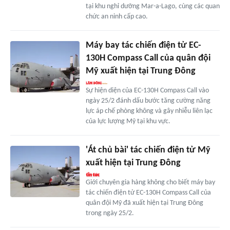
tại khu nghỉ dưỡng Mar-a-Lago, cùng các quan
chức an ninh cấp cao.
Máy bay tác chiến điện tử EC-
130H Compass Call của quân đội
Mỹ xuất hiện tại Trung Đông
Sự hiện diện của EC-130H Compass Call vào
ngày 25/2 đánh dấu bước tăng cường năng
lực áp chế phòng không và gây nhiễu liên lạc
của lực lượng Mỹ tại khu vực.
'Át chủ bài' tác chiến điện tử Mỹ
xuất hiện tại Trung Đông
Giới chuyên gia hàng không cho biết máy bay
tác chiến điện tử EC-130H Compass Call của
quân đội Mỹ đã xuất hiện tại Trung Đông
trong ngày 25/2.