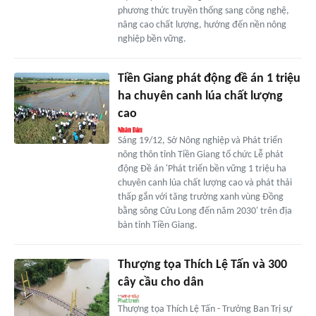
phương thức truyền thống sang công nghệ,
nâng cao chất lượng, hướng đến nền nông
nghiệp bền vững.
Tiền Giang phát động đề án 1 triệu
ha chuyên canh lúa chất lượng
cao
Sáng 19/12, Sở Nông nghiệp và Phát triển
nông thôn tỉnh Tiền Giang tổ chức Lễ phát
động Đề án 'Phát triển bền vững 1 triệu ha
chuyên canh lúa chất lượng cao và phát thải
thấp gắn với tăng trưởng xanh vùng Đồng
bằng sông Cửu Long đến năm 2030' trên địa
bàn tỉnh Tiền Giang.
Thượng tọa Thích Lệ Tấn và 300
cây cầu cho dân
Thượng tọa Thích Lệ Tấn - Trưởng Ban Trị sự