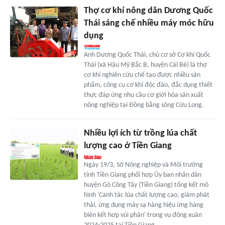
Thợ cơ khí nông dân Dương Quốc
Thái sáng chế nhiều máy móc hữu
dụng
Anh Dương Quốc Thái, chủ cơ sở Cơ khí Quốc
Thái (xã Hậu Mỹ Bắc B, huyện Cái Bè) là thợ
cơ khí nghiên cứu chế tạo được nhiều sản
phẩm, công cụ cơ khí độc đáo, đắc dụng thiết
thực đáp ứng nhu cầu cơ giới hóa sản xuất
nông nghiệp tại Đồng bằng sông Cửu Long.
Nhiều lợi ích từ trồng lúa chất
lượng cao ở Tiền Giang
Ngày 19/3, Sở Nông nghiệp và Môi trường
tỉnh Tiền Giang phối hợp Ủy ban nhân dân
huyện Gò Công Tây (Tiền Giang) tổng kết mô
hình 'Canh tác lúa chất lượng cao, giảm phát
thải, ứng dụng máy sạ hàng hiệu ứng hàng
biên kết hợp vùi phân' trong vụ đông xuân