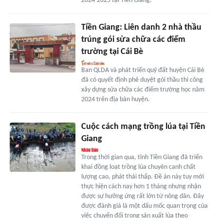
2024-2025 tại Tiền Giang.
Tiền Giang: Liên danh 2 nhà thầu
trúng gói sửa chữa các điểm
trường tại Cái Bè
Ban QLDA và phát triển quỹ đất huyện Cái Bè
đã có quyết định phê duyệt gói thầu thi công
xây dựng sửa chữa các điểm trường học năm
2024 trên địa bàn huyện.
Cuộc cách mạng trồng lúa tại Tiền
Giang
Trong thời gian qua, tỉnh Tiền Giang đã triển
khai đồng loạt trồng lúa chuyên canh chất
lượng cao, phát thải thấp. Đề án này tuy mới
thực hiện cách nay hơn 1 tháng nhưng nhận
được sự hưởng ứng rất lớn từ nông dân. Đây
được đánh giá là một dấu mốc quan trọng của
việc chuyển đổi trong sản xuất lúa theo