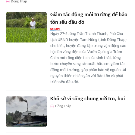
Đồng Tháp
Giảm tác động môi trường để bảo
tồn sếu đầu đỏ
Ngày 27-5, ông Trần Thanh Thành, Phó Chủ
tịch UBND huyện Tam Nông (tỉnh Đồng Tháp)
cho biết, huyện đang tập trung vận động các
hộ dân vùng đệm của Vườn Quốc gia Tràm
Chim mở rộng diện tích lúa sinh thái, từng
bước chuyển sang sản xuất hữu cơ, giảm tác
động môi trường, góp phần bảo vệ nguồn tài
nguyên thiên nhiên gắn với Bảo tồn và phát
triển sếu đầu đỏ.
Khổ sở vì sống chung với tro, bụi
Đồng Tháp