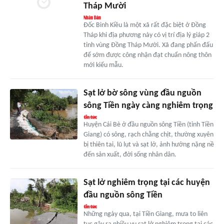
Tháp Mười
Đốc Binh Kiều là một xã rất đặc biệt ở Đồng
Tháp khi địa phương này có vị trí địa lý giáp 2
tỉnh vùng Đồng Tháp Mười. Xã đang phấn đấu
để sớm được công nhận đạt chuẩn nông thôn
mới kiểu mẫu.
Sạt lở bờ sông vùng đầu nguồn
sông Tiền ngày càng nghiêm trọng
Huyện Cái Bè ở đầu nguồn sông Tiền (tỉnh Tiền
Giang) có sông, rạch chằng chịt, thường xuyên
bị thiên tai, lũ lụt và sạt lở, ảnh hưởng nặng nề
đến sản xuất, đời sống nhân dân.
Sạt lở nghiêm trọng tại các huyện
đầu nguồn sông Tiền
Những ngày qua, tại Tiền Giang, mưa to liên