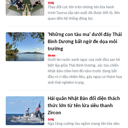
Thay đổi cực lớn trên những tên lửa hành
trình Taurus sắp sản xuất đã được tiết lộ, liên
quan đến hệ thống động lực.
'Những con tàu ma' dưới đáy Thái
Bình Dương bất ngờ đe dọa môi
trường
Dưới làn nước xanh ngọc của một đảo san hô
biệt lập giữa Thái Bình Dương, xác tàu chiến
Nhật Bản chìm hơn 80 năm trước đang bắt
đầu rò rỉ dầu nhiên liệu, gây nguy cơ thảm họa
sinh thái nghiêm trọng.
Hải quân Nhật Bản đối diện thách
thức lớn từ tên lửa siêu thanh
Zircon
Nga tăng cường tàu ngầm mang tên lửa siêu