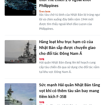
thời Thế chiến 2 ở ngoài khơi
Philippines
Xác tàu chở tù binh của Nhật Bản bị trúng ngư
lôi và chìm xuống đáy biển năm 1944 mới
được tìm thấy ngoài khơi đảo Luzon của
Philippines.
Hàng loạt khu trục hạm cũ của
Nhật Bản sắp được chuyển giao
cho đối tác Đông Nam Á
Hải quân Nhật Bản đang lên kế hoạch cung
cấp tàu chiến đã qua sử dụng cho đối tác nằm
tại khu vực Đông Nam Á.
Sức mạnh Hải quân Nhật Bản tăng
vọt khi có thêm tàu sân bay mang
tiêm kích F-35B