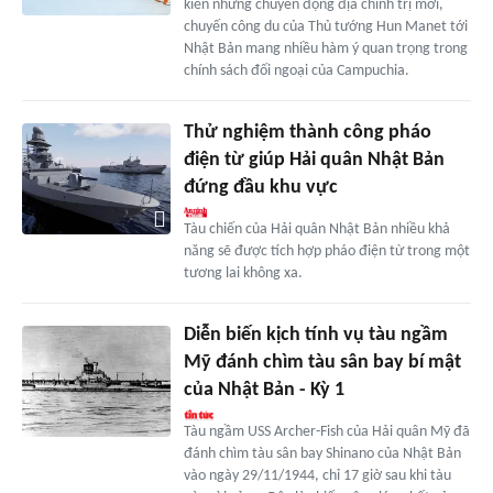
kiến những chuyển động địa chính trị mới,
chuyến công du của Thủ tướng Hun Manet tới
Nhật Bản mang nhiều hàm ý quan trọng trong
chính sách đối ngoại của Campuchia.
Thử nghiệm thành công pháo
điện từ giúp Hải quân Nhật Bản
đứng đầu khu vực
Tàu chiến của Hải quân Nhật Bản nhiều khả
năng sẽ được tích hợp pháo điện từ trong một
tương lai không xa.
Diễn biến kịch tính vụ tàu ngầm
Mỹ đánh chìm tàu sân bay bí mật
của Nhật Bản - Kỳ 1
Tàu ngầm USS Archer-Fish của Hải quân Mỹ đã
đánh chìm tàu sân bay Shinano của Nhật Bản
vào ngày 29/11/1944, chỉ 17 giờ sau khi tàu