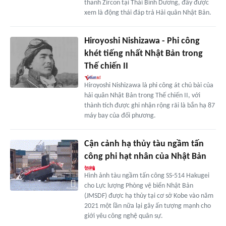
thanh Zircon tại Thái Bình Dương, đây được
xem là động thái đáp trả Hải quân Nhật Bản.
Hiroyoshi Nishizawa - Phi công
khét tiếng nhất Nhật Bản trong
Thế chiến II
Hiroyoshi Nishizawa là phi công át chủ bài của
hải quân Nhật Bản trong Thế chiến II, với
thành tích được ghi nhận rộng rãi là bắn hạ 87
máy bay của đối phương.
Cận cảnh hạ thủy tàu ngầm tấn
công phi hạt nhân của Nhật Bản
Hình ảnh tàu ngầm tấn công SS-514 Hakugei
cho Lực lượng Phòng vệ biển Nhật Bản
(JMSDF) được hạ thủy tại cơ sở Kobe vào năm
2021 một lần nữa lại gây ấn tượng mạnh cho
giới yêu công nghệ quân sự.