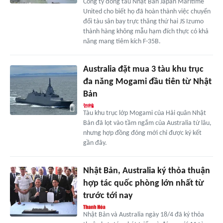
Công ty đóng tàu Nhật Bản Japan Maritime
United cho biết họ đã hoàn thành việc chuyển
đổi tàu sân bay trực thăng thứ hai JS Izumo
thành hàng không mẫu hạm đích thực có khả
năng mang tiêm kích F-35B.
Australia đặt mua 3 tàu khu trục
đa năng Mogami đầu tiên từ Nhật
Bản
Tàu khu trục lớp Mogami của Hải quân Nhật
Bản đã lọt vào tầm ngắm của Australia từ lâu,
nhưng hợp đồng đóng mới chỉ được ký kết
gần đây.
Nhật Bản, Australia ký thỏa thuận
hợp tác quốc phòng lớn nhất từ
trước tới nay
Nhật Bản và Australia ngày 18/4 đã ký thỏa