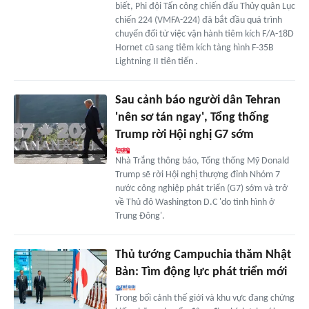
biết, Phi đội Tấn công chiến đấu Thủy quân Lục
chiến 224 (VMFA-224) đã bắt đầu quá trình
chuyển đổi từ việc vận hành tiêm kích F/A-18D
Hornet cũ sang tiêm kích tàng hình F-35B
Lightning II tiên tiến .
Sau cảnh báo người dân Tehran
'nên sơ tán ngay', Tổng thống
Trump rời Hội nghị G7 sớm
Nhà Trắng thông báo, Tổng thống Mỹ Donald
Trump sẽ rời Hội nghị thượng đỉnh Nhóm 7
nước công nghiệp phát triển (G7) sớm và trở
về Thủ đô Washington D.C 'do tình hình ở
Trung Đông'.
Thủ tướng Campuchia thăm Nhật
Bản: Tìm động lực phát triển mới
Trong bối cảnh thế giới và khu vực đang chứng