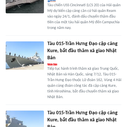
Tàu chiến USS Cincinnati (LCS 20) của Hải quân
Mỹ dự kiến cập cảng căn cứ hải quân Ream
vào ngày 24/1, đánh dấu chuyến thăm đầu
tiên của một tàu hải quân Mỹ đến Campuchia
trong năm nay.
Tàu 015-Trần Hưng Đạo cập cảng
Kure, bắt đầu thăm xã giao Nhật
Bản
Tiếp tục hành trình thăm xã giao Trung Quốc,
Nhật Bản và Hàn Quốc, sáng 7/12, Tàu 015-
Trần Hưng Đạo thuộc Lữ đoàn 162, Vùng 4 Hải
quân cùng đoàn công tác đã cập cảng Kure,
tỉnh Hiroshima, bắt đầu chuyến thăm xã giao
Nhật Bản.
Tàu 015-Trần Hưng Đạo cập cảng
Kure, bắt đầu thăm xã giao Nhật