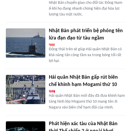
Nhật Bản chuyển giao cho đối tác Đông Nam
Á khi họ đang nhanh chóng hiện đại hóa lực
lượng tàu mặt nước.
Nhật Bản phát triển bệ phóng tên
lửa đạn đạo từ tàu ngầm
Động thái trên sẽ giúp Hải quân Nhật Bản có
khả năng tấn công tầm xa trong bóng tối rất
lợi hại.
Hải quân Nhật Bản gấp rút biên
chế khinh hạm Mogami thứ 10
Hải quân Nhật Bản mới đây đã đưa khinh hạm
tàng hình lớp Mogami thứ 10 mang tên JS
Nagara vào biên chế hạm đội của mình.
Phát hiện xác tàu của Nhật Bản