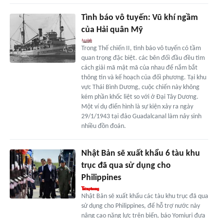
Tình báo vô tuyến: Vũ khí ngầm
của Hải quân Mỹ
Trong Thế chiến II, tình báo vô tuyến có tầm
quan trọng đặc biệt. các bên đối đầu đều tìm
cách giải mã mật mã của nhau để nắm bắt
thông tin và kế hoạch của đối phương. Tại khu
vực Thái Bình Dương, cuộc chiến này không
kém phần khốc liệt so với ở Đại Tây Dương.
Một ví dụ điển hình là sự kiện xảy ra ngày
29/1/1943 tại đảo Guadalcanal làm nảy sinh
nhiều đồn đoán.
Nhật Bản sẽ xuất khẩu 6 tàu khu
trục đã qua sử dụng cho
Philippines
Nhật Bản sẽ xuất khẩu các tàu khu trục đã qua
sử dụng cho Philippines, để hỗ trợ nước này
nâng cao năng lực trên biển, báo Yomiuri đưa