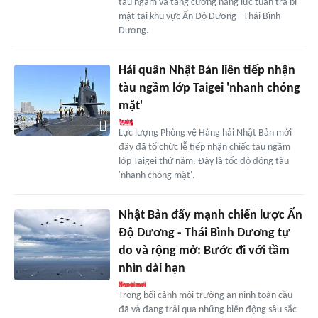
tàu ngầm và tăng cường năng lực tuần tra bí
mật tại khu vực Ấn Độ Dương - Thái Bình
Dương.
Hải quân Nhật Bản liên tiếp nhận
tàu ngầm lớp Taigei 'nhanh chóng
mặt'
Lực lượng Phòng vệ Hàng hải Nhật Bản mới
đây đã tổ chức lễ tiếp nhận chiếc tàu ngầm
lớp Taigei thứ năm. Đây là tốc độ đóng tàu
'nhanh chóng mặt'.
Nhật Bản đẩy mạnh chiến lược Ấn
Độ Dương - Thái Bình Dương tự
do và rộng mở: Bước đi với tầm
nhìn dài hạn
Trong bối cảnh môi trường an ninh toàn cầu
đã và đang trải qua những biến động sâu sắc