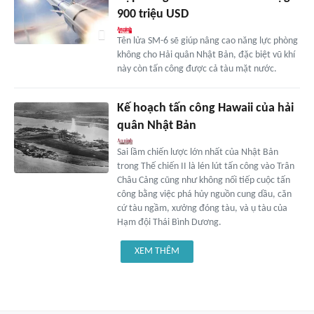
900 triệu USD
Tên lửa SM-6 sẽ giúp nâng cao năng lực phòng
không cho Hải quân Nhật Bản, đặc biệt vũ khí
này còn tấn công được cả tàu mặt nước.
Kế hoạch tấn công Hawaii của hải
quân Nhật Bản
Sai lầm chiến lược lớn nhất của Nhật Bản
trong Thế chiến II là lén lút tấn công vào Trân
Châu Cảng cũng như không nối tiếp cuộc tấn
công bằng việc phá hủy nguồn cung dầu, căn
cứ tàu ngầm, xưởng đóng tàu, và ụ tàu của
Hạm đội Thái Bình Dương.
XEM THÊM