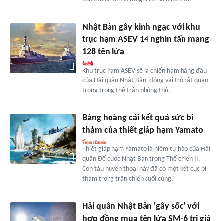
Nhật Bản gây kinh ngạc với khu
trục hạm ASEV 14 nghìn tấn mang
128 tên lửa
Khu trục hạm ASEV sẽ là chiến hạm hàng đầu
của Hải quân Nhật Bản, đóng vai trò rất quan
trọng trong thế trận phòng thủ.
Bàng hoàng cái kết quá sức bi
thảm của thiết giáp hạm Yamato
Thiết giáp hạm Yamato là niềm tự hào của Hải
quân Đế quốc Nhật Bản trong Thế chiến II.
Con tàu huyền thoại này đã có một kết cục bi
thảm trong trận chiến cuối cùng.
Hải quân Nhật Bản 'gây sốc' với
hợp đồng mua tên lửa SM-6 trị giá