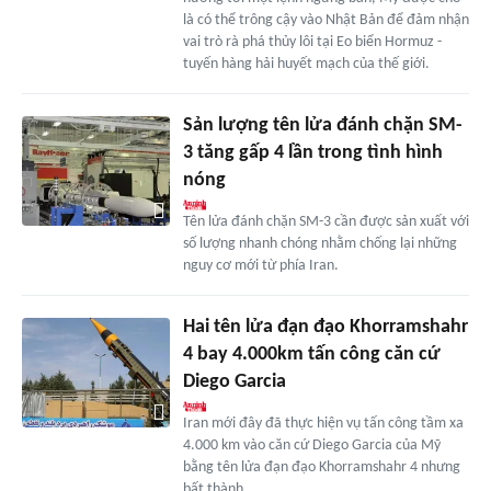
là có thể trông cậy vào Nhật Bản để đảm nhận
vai trò rà phá thủy lôi tại Eo biển Hormuz -
tuyến hàng hải huyết mạch của thế giới.
Sản lượng tên lửa đánh chặn SM-
3 tăng gấp 4 lần trong tình hình
nóng
Tên lửa đánh chặn SM-3 cần được sản xuất với
số lượng nhanh chóng nhằm chống lại những
nguy cơ mới từ phía Iran.
Hai tên lửa đạn đạo Khorramshahr
4 bay 4.000km tấn công căn cứ
Diego Garcia
Iran mới đây đã thực hiện vụ tấn công tầm xa
4.000 km vào căn cứ Diego Garcia của Mỹ
bằng tên lửa đạn đạo Khorramshahr 4 nhưng
bất thành.