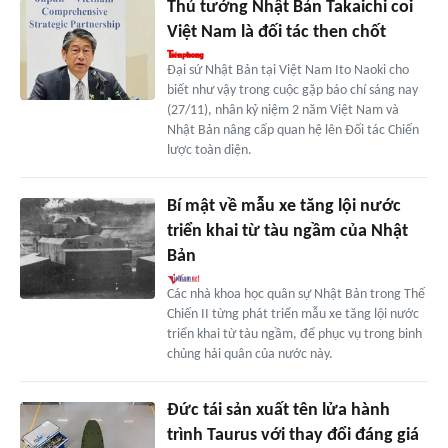
Thủ tướng Nhật Bản Takaichi coi
Việt Nam là đối tác then chốt
Đại sứ Nhật Bản tại Việt Nam Ito Naoki cho
biết như vậy trong cuộc gặp báo chí sáng nay
(27/11), nhân kỷ niệm 2 năm Việt Nam và
Nhật Bản nâng cấp quan hệ lên Đối tác Chiến
lược toàn diện.
Bí mật về mẫu xe tăng lội nước
triển khai từ tàu ngầm của Nhật
Bản
Các nhà khoa học quân sự Nhật Bản trong Thế
Chiến II từng phát triển mẫu xe tăng lội nước
triển khai từ tàu ngầm, để phục vụ trong binh
chủng hải quân của nước này.
Đức tái sản xuất tên lửa hành
trình Taurus với thay đổi đáng giá