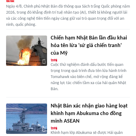
Ngày 4/8, Chính phủ Nhật Bản đã thông qua Sách trắng Quốc phòng năm
2026, trong đó khẳng định trí tuệ nhân tạo (AI), thiết bị không người lái
và các công nghệ tiên tiến ngày càng giữ vai trò quan trọng đối với an
ninh, quốc phòng.
Chiến hạm Nhật Bản lần đầu khai
hỏa tên lửa 'sứ giả chiến tranh'
của Mỹ
Cuộc thử nghiệm đánh dấu bước tiến quan
trọng trong quá trình đưa tên lửa hành trình
Tomahawk vào biên chế, mở rộng đáng kể
năng lực tác chiến tầm xa của hải quân Nhật
Bản.
Nhật Bản xác nhận giao hàng loạt
khinh hạm Abukuma cho đồng
minh ASEAN
Khinh hạm lớp Abukuma sẽ được Hải quân