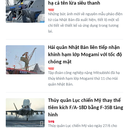
hạ cả tên lửa siêu thanh
Những bức ảnh mới về nguyên mẫu pháo điện
từ của Nhật Bản đã xuất hiện, tiết lộ một số
chi tiết về thiết kế và ứng dụng trong tương
lai.
Hải quân Nhật Bản liên tiếp nhận
khinh hạm lớp Mogami với tốc độ
chóng mặt
Tập đoàn công nghiệp nặng Mitsubishi đã hạ
thủy khinh hạm lớp Mogami thứ 11 cho Hải
quân Nhật Bản.
Thủy quân Lục chiến Mỹ thay thế
tiêm kích F/A-18D bằng F-35B tàng
hình
Thủy quân Lục chiến Mỹ vào ngày 27/6 cho