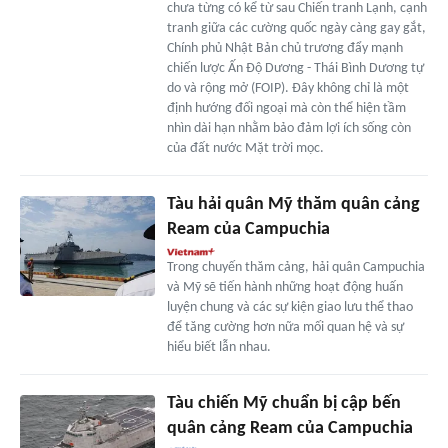
chưa từng có kể từ sau Chiến tranh Lạnh, cạnh
tranh giữa các cường quốc ngày càng gay gắt,
Chính phủ Nhật Bản chủ trương đẩy mạnh
chiến lược Ấn Độ Dương - Thái Bình Dương tự
do và rộng mở (FOIP). Đây không chỉ là một
định hướng đối ngoại mà còn thể hiện tầm
nhìn dài hạn nhằm bảo đảm lợi ích sống còn
của đất nước Mặt trời mọc.
Tàu hải quân Mỹ thăm quân cảng
Ream của Campuchia
Trong chuyến thăm cảng, hải quân Campuchia
và Mỹ sẽ tiến hành những hoạt động huấn
luyện chung và các sự kiện giao lưu thể thao
để tăng cường hơn nữa mối quan hệ và sự
hiểu biết lẫn nhau.
Tàu chiến Mỹ chuẩn bị cập bến
quân cảng Ream của Campuchia