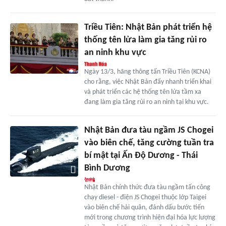
Triều Tiên: Nhật Bản phát triển hệ
thống tên lửa làm gia tăng rủi ro
an ninh khu vực
Ngày 13/3, hãng thông tấn Triều Tiên (KCNA)
cho rằng, việc Nhật Bản đẩy nhanh triển khai
và phát triển các hệ thống tên lửa tầm xa
đang làm gia tăng rủi ro an ninh tại khu vực.
Nhật Bản đưa tàu ngầm JS Chogei
vào biên chế, tăng cường tuần tra
bí mật tại Ấn Độ Dương - Thái
Bình Dương
Nhật Bản chính thức đưa tàu ngầm tấn công
chạy diesel - điện JS Chogei thuộc lớp Taigei
vào biên chế hải quân, đánh dấu bước tiến
mới trong chương trình hiện đại hóa lực lượng