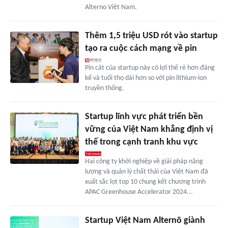
Alterno Việt Nam.
Thêm 1,5 triệu USD rót vào startup
tạo ra cuộc cách mạng về pin
Pin cát của startup này có lợi thế rẻ hơn đáng
kể và tuổi thọ dài hơn so với pin lithium-ion
truyền thống.
Startup lĩnh vực phát triển bền
vững của Việt Nam khẳng định vị
thế trong cạnh tranh khu vực
Hai công ty khởi nghiệp về giải pháp năng
lượng và quản lý chất thải của Viêt Nam đã
xuất sắc lọt top 10 chung kết chương trình
APAC Greenhouse Accelerator 2024...
Startup Việt Nam Alternō giành