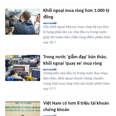
Khối ngoại mua ròng hơn 1.000 tỷ
đồng
Việc khối ngoại tiếp tục mua ròng đã tạo tâm
lý hưng phấn lên các nhà đầu tư trong nước,
giúp VN Index đảo chiều tăng điểm phiên hôm
nay 18-7.
Trong nước 'giẫm đạp' bán tháo,
khối ngoại 'quay xe' mua ròng
Chứng kiến nhà đầu tư trong nước đua nhau
bán tháo, khối ngoại nhanh chóng chuyển
trạng thái mua ròng trên sàn HoSE phiên hôm
nay 17-7.
Việt Nam có hơn 8 triệu tài khoản
chứng khoán