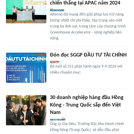
chiến thắng tại APAC năm 2024
Alternō đã mang đến giải pháp lưu trữ năng
lượng nhiệt chi phí thấp, tập trung vào một
trong ba lĩnh vực trọng tâm của chương trình
Greenhouse Accelerator - nông nghiệp bền
vững.
Đón đọc SGGP ĐẦU TƯ TÀI CHÍNH
Bộ mới số 251 phát hành ngày 9-9-2024 với
nhiều chuyên mục:
30 doanh nghiệp hàng đầu Hồng
Kông - Trung Quốc sắp đến Việt
Nam
Ông Lý Gia Siêu, Trưởng Đặc khu Hành chính
Hồng Kông (Trung Quốc), sẽ dẫn đầu phái