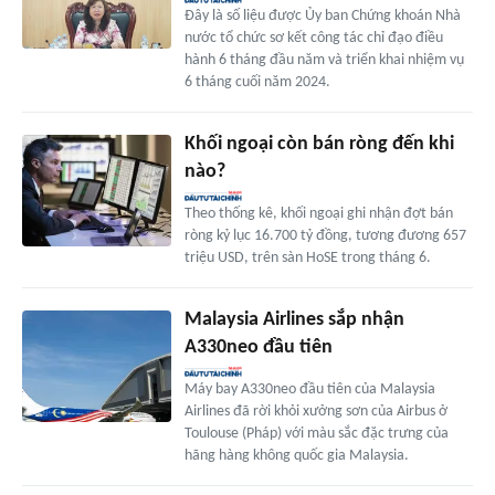
Đây là số liệu được Ủy ban Chứng khoán Nhà
nước tổ chức sơ kết công tác chỉ đạo điều
hành 6 tháng đầu năm và triển khai nhiệm vụ
6 tháng cuối năm 2024.
Khối ngoại còn bán ròng đến khi
nào?
Theo thống kê, khối ngoại ghi nhận đợt bán
ròng kỷ lục 16.700 tỷ đồng, tương đương 657
triệu USD, trên sàn HoSE trong tháng 6.
Malaysia Airlines sắp nhận
A330neo đầu tiên
Máy bay A330neo đầu tiên của Malaysia
Airlines đã rời khỏi xưởng sơn của Airbus ở
Toulouse (Pháp) với màu sắc đặc trưng của
hãng hàng không quốc gia Malaysia.