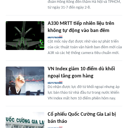
đoàn Hồng Kông đến thăm Hà Nội và TPHCM,
từ ngày 31-7 đến ngày 2-8.
A330 MRTT tiếp nhiên liệu trên
không tự động vào ban đêm
Cột mốc này đạt được nhờ vào sự phát triển
của các thuật toán vận hành ban đêm mới của
A3R và các hệ thống camera tiêu chuẩn mới.
VN Index giảm 10 điểm dù khối
ngoại tăng gom hàng
Dù nhận được lực đỡ từ khối ngoại nhưng áp
lực bán tháo từ nhà đầu tư trong nước khiến
VN Index mất hơn 10 điểm phiên hôm nay.
Cổ phiếu Quốc Cường Gia Lai bị
bán tháo