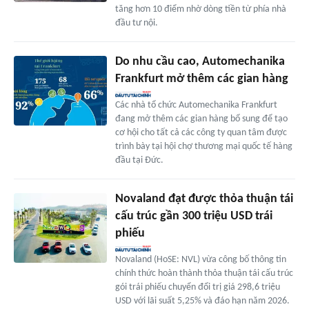
tăng hơn 10 điểm nhờ dòng tiền từ phía nhà
đầu tư nội.
Do nhu cầu cao, Automechanika
Frankfurt mở thêm các gian hàng
Các nhà tổ chức Automechanika Frankfurt
đang mở thêm các gian hàng bổ sung để tạo
cơ hội cho tất cả các công ty quan tâm được
trình bày tại hội chợ thương mại quốc tế hàng
đầu tại Đức.
Novaland đạt được thỏa thuận tái
cấu trúc gần 300 triệu USD trái
phiếu
Novaland (HoSE: NVL) vừa công bố thông tin
chính thức hoàn thành thỏa thuận tái cấu trúc
gói trái phiếu chuyển đổi trị giá 298,6 triệu
USD với lãi suất 5,25% và đáo hạn năm 2026.