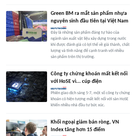
Green BM ra mắt sản phẩm nhựa
nguyên sinh đầu tiên tại Việt Nam
Đây là những sản phẩm đáng tự hào của
ngành sản xuất vật liệu xây dựng trong nước
khi được đánh giá có lợi thế về giá thành, chất
lượng và tính năng để cạnh tranh với nhiều
sản phẩm trên thị trường.
Công ty chứng khoán mất kết nối
với HoSE vì... cúp điện
Phiên giao dịch sáng 5-7, một số công ty chứng
khoán có hiện tượng mất kết nối với sàn HoSE
khiến nhiều nhà đầu tư bức xúc.
Khối ngoại giảm bán ròng, VN
Index tăng hơn 15 điểm