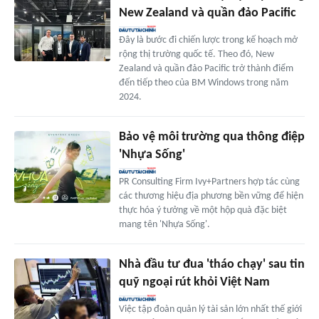
New Zealand và quần đảo Pacific
Đây là bước đi chiến lược trong kế hoạch mở
rộng thị trường quốc tế. Theo đó, New
Zealand và quần đảo Pacific trở thành điểm
đến tiếp theo của BM Windows trong năm
2024.
Bảo vệ môi trường qua thông điệp
'Nhựa Sống'
PR Consulting Firm Ivy+Partners hợp tác cùng
các thương hiệu địa phương bền vững để hiện
thực hóa ý tưởng về một hộp quà đặc biệt
mang tên 'Nhựa Sống'.
Nhà đầu tư đua 'tháo chạy' sau tin
quỹ ngoại rút khỏi Việt Nam
Việc tập đoàn quản lý tài sản lớn nhất thế giới