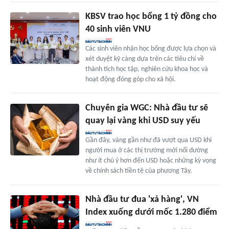
KBSV trao học bổng 1 tỷ đồng cho
40 sinh viên VNU
Các sinh viên nhận học bổng được lựa chọn và
xét duyệt kỹ càng dựa trên các tiêu chí về
thành tích học tập, nghiên cứu khoa học và
hoạt động đóng góp cho xã hội.
Chuyên gia WGC: Nhà đầu tư sẽ
quay lại vàng khi USD suy yếu
Gần đây, vàng gần như đã vượt qua USD khi
người mua ở các thị trường mới nổi dường
như ít chú ý hơn đến USD hoặc những kỳ vọng
về chính sách tiền tệ của phương Tây.
Nhà đầu tư đua 'xả hàng', VN
Index xuống dưới mốc 1.280 điểm