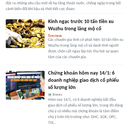
đặt ra những yêu cầu mới về hạ tầng thoát nước, chống ngập trong bối
cảnh biến đổi khí hậu và thời tiết cực đoan.
Kinh ngạc trước 10 tấn tiền xu
Wuzhu trong lăng mộ cổ
Các chuyên gia tình cờ phát hiện 10 tấn tiền xu
Wuzhu trong lăng mộ cổ và danh tính người
được chôn cất ngay lập tức thu hút sự quan
tâm của các chuyên gia.
Chứng khoán hôm nay 14/1: 6
doanh nghiệp giao dịch cổ phiếu
số lượng lớn
Bnews
Hôm nay 14/1, có 6 doanh nghiệp bắt đầu
giao dịch cổ phiếu số lượng lớn, trong đó đáng
chú ý có nhiều mã chứng khoán là tâm điểm
chú ý trên thị trường như: DHC, SGR, OPC,
TIX…