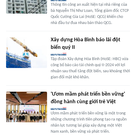
Thông tin công an xuất hiện tại nhà riêng của
bà Nguyễn Thị Như Loan, Tổng giám đốc CTCP
Quốc Cường Gia Lai (HoSE: QCG) khiến cho
nhà đầu tư đua nhau bán tháo QCG.
Xây dựng Hòa Bình báo lãi đột
biến quý II
Tập đoàn Xây dựng Hòa Bình (HoSE: HBC) vừa
công bố báo cáo tài chính quý II-2024 với lợi
nhuận sau thuế tăng đột biến, sau khoảng thời
gian đối mặt khó khăn.
'Ươm mầm phát triển bền vững'
đồng hành cùng giới trẻ Việt
Ươm mầm phát triển bền vững là một trong
những chương trình tiên phong tạo ra nguồn
nhân lực tương lai giúp xây dựng một Việt
Nam xanh, bền vững và phát triển.