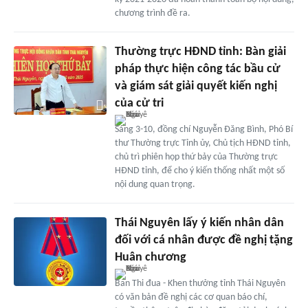
chương trình đề ra.
Thường trực HĐND tỉnh: Bàn giải
pháp thực hiện công tác bầu cử
và giám sát giải quyết kiến nghị
của cử tri
Sáng 3-10, đồng chí Nguyễn Đăng Bình, Phó Bí
thư Thường trực Tỉnh ủy, Chủ tịch HĐND tỉnh,
chủ trì phiên họp thứ bảy của Thường trực
HĐND tỉnh, để cho ý kiến thống nhất một số
nội dung quan trọng.
Thái Nguyên lấy ý kiến nhân dân
đối với cá nhân được đề nghị tặng
Huân chương
Ban Thi đua - Khen thưởng tỉnh Thái Nguyên
có văn bản đề nghị các cơ quan báo chí,