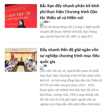
Bắc Kạn đẩy nhanh phân bổ kinh
phí thực hiện Chương trình Dân
tộc thiểu số và Miền núi
Đó là nội dung đáng chú ý trong 7 Nghị quyết
chuyên đề được HĐND tỉnh Bắc Kạn thông
qua vào Kỳ họp thứ 28, diễn ra ngày 8/5.
Đẩy nhanh tiến độ giải ngân vốn
sự nghiệp chương trình mục tiêu
quốc gia
Làm việc với các sở, ngành liên quan về phối
hợp thực hiện Chương trình MTQG phát triển
kinh tế - xã hội vùng đồng bào dân tộc thiểu số
(DTTS) và miền núi giai đoạn 2021 - 2025,
Đoàn giám sát HĐND tỉnh Bắc Kạn đã chỉ rõ
khó khăn, vướng mắc. Một trong những vấn
đề nổi cộm là tỷ lệ giải ngân nguồn vốn sự
nghiệp còn thấp dẫn đến phải điều chỉnh kinh