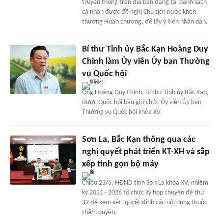
truyền thông trên địa bàn đăng tải danh sách
cá nhân được đề nghị Chủ tịch nước khen
thưởng Huân chương, để lấy ý kiến nhân dân.
Bí thư Tỉnh ủy Bắc Kạn Hoàng Duy
Chinh làm Ủy viên Ủy ban Thường
vụ Quốc hội
Ông Hoàng Duy Chinh, Bí thư Tỉnh ủy Bắc Kạn,
được Quốc hội bầu giữ chức Ủy viên Ủy ban
Thường vụ Quốc hội khóa XV.
Sơn La, Bắc Kạn thông qua các
nghị quyết phát triển KT-XH và sắp
xếp tinh gọn bộ máy
Chiều 23/6, HĐND tỉnh Sơn La khóa XV, nhiệm
kỳ 2021 - 2026 tổ chức Kỳ họp chuyên đề thứ
32 để xem xét, quyết định các nội dung thuộc
thẩm quyền.