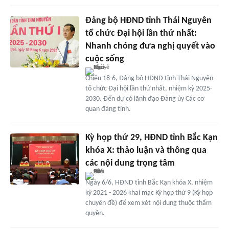
Đảng bộ HĐND tỉnh Thái Nguyên
tổ chức Đại hội lần thứ nhất:
Nhanh chóng đưa nghị quyết vào
cuộc sống
Chiều 18-6, Đảng bộ HĐND tỉnh Thái Nguyên
tổ chức Đại hội lần thứ nhất, nhiệm kỳ 2025-
2030. Đến dự có lãnh đạo Đảng ủy Các cơ
quan đảng tỉnh.
Kỳ họp thứ 29, HĐND tỉnh Bắc Kạn
khóa X: thảo luận và thông qua
các nội dung trọng tâm
Ngày 6/6, HĐND tỉnh Bắc Kạn khóa X, nhiệm
kỳ 2021 - 2026 khai mạc Kỳ họp thứ 9 (Kỳ họp
chuyên đề) để xem xét nội dung thuộc thẩm
quyền.