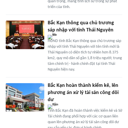
quan trọng, mang tính lịch sử trong sự phát
triển của tỉnh.
Bắc Kạn thông qua chủ trương
sáp nhập với tỉnh Thái Nguyên
HĐND tỉnh Bắc Kạn thông qua chủ trương sáp
nhập với tỉnh Thái Nguyên với tên tỉnh mới là
Thái Nguyên có diện tích tự nhiên hơn 8.375
km2, quy mô dân số gần 1,8 triệu người; trung
tâm chính trị - hành chính đặt tại tỉnh Thái
Nguyên hiện nay.
Bắc Kạn hoàn thành kiểm kê, lên
phương án xử lý tài sản công dôi
dư
Tỉnh Bắc Kạn đã hoàn thành việc kiểm kê và Sở
Tài chính đang phối hợp với các cơ quan liên
quan lên phương án xử lý tài sản công dôi dư
sau sắp xếp các đơn vị hành chính.