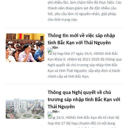
phí nhiều lần, làm chậm tiến độ thực hiện. Các
thành viên đoàn giám sát đã đặt nhiều câu
hỏi, yêu cầu làm rõ nguyên nhân, giải pháp
cho tình trạng này.
Thông tin mới về việc sáp nhập
tỉnh Bắc Kạn với Thái Nguyên
Tại kỳ họp thứ 27 ngày 24/4, HĐND tỉnh Bắc
Kạn khóa X, nhiệm kỳ 2021-2026 đã thông qua
Nghị quyết về chủ trương sáp nhập tỉnh Bắc
Kạn và tỉnh Thái Nguyên; sắp xếp đơn vị hành
chính cấp xã tỉnh Bắc Kạn.
Thông qua Nghị quyết về chủ
trương sáp nhập tỉnh Bắc Kạn với
Thái Nguyên
Sáng 24/4, HĐND tỉnh Bắc Kạn đã tổ chức Kỳ
họp thứ 27 (Kỳ họp chuyên đề) có nội dung