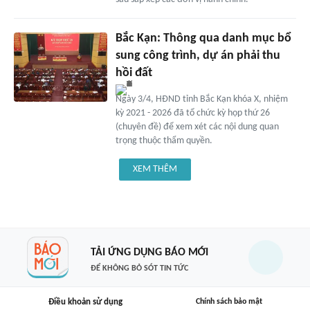
Bắc Kạn: Thông qua danh mục bổ
sung công trình, dự án phải thu
hồi đất
Ngày 3/4, HĐND tỉnh Bắc Kạn khóa X, nhiệm
kỳ 2021 - 2026 đã tổ chức kỳ họp thứ 26
(chuyên đề) để xem xét các nội dung quan
trọng thuộc thẩm quyền.
XEM THÊM
TẢI ỨNG DỤNG BÁO MỚI
ĐỂ KHÔNG BỎ SÓT TIN TỨC
Điều khoản sử dụng
Chính sách bảo mật