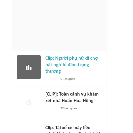
Clip: Người phụ nữ đi chợ
bất ngờ bị đâm trọng
thương
5
liên quan
[CLIP]: Toàn cảnh vụ khám
xét nhà Huấn Hoa Hồng
39
liên quan
Clip: Tài xế xe máy liều