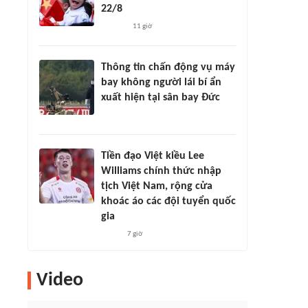
22/8
11 giờ
Thông tin chấn động vụ máy
bay không người lái bí ẩn
xuất hiện tại sân bay Đức
Tiền đạo Việt kiều Lee
Williams chính thức nhập
tịch Việt Nam, rộng cửa
khoác áo các đội tuyển quốc
gia
7 giờ
Video