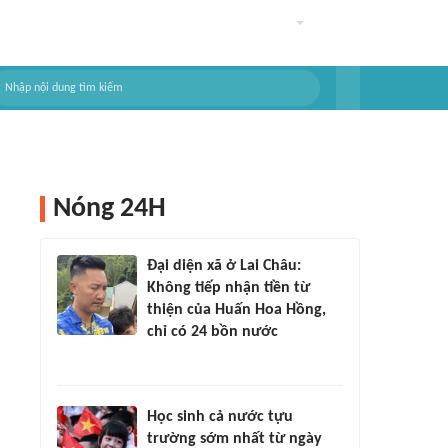
Nóng 24H
Đại diện xã ở Lai Châu:
Không tiếp nhận tiền từ
thiện của Huấn Hoa Hồng,
chỉ có 24 bồn nước
Học sinh cả nước tựu
trường sớm nhất từ ngày