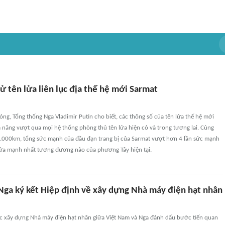
 tên lửa liên lục địa thế hệ mới Sarmat
óng, Tổng thống Nga Vladimir Putin cho biết, các thông số của tên lửa thế hệ mới
 năng vượt qua mọi hệ thống phòng thủ tên lửa hiện có và trong tương lai. Cùng
.000km, tổng sức mạnh của đầu đạn trang bị của Sarmat vượt hơn 4 lần sức mạnh
 lửa mạnh nhất tương đương nào của phương Tây hiện tại.
Nga ký kết Hiệp định về xây dựng Nhà máy điện hạt nhân
ác xây dựng Nhà máy điện hạt nhân giữa Việt Nam và Nga đánh dấu bước tiến quan