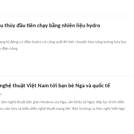
u thủy đầu tiên chạy bằng nhiên liệu hydro
rang bị động cơ điện hydro có công suất 80 kW, chuyển hóa năng lượng hóa học
h điện năng.
nghệ thuật Việt Nam tới bạn bè Nga và quốc tế
an
g tâm nghệ thuật dân gian Moskva của Nga, sân khấu Lệ Ngọc tiếp tục trình diễn
ưu văn hóa và biểu diễn nghệ thuật mang tên 'Bản trường ca hữu nghị Việt-Nga.'