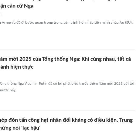
hận căn cứ Nga
an
 Armenia đã đi bước quan trọng trong tiến trình hội nhập Liên minh châu Âu (EU).
ăm mới 2025 của Tổng thống Nga: Khi cùng nhau, tất cả
ành hiện thực
ổng thống Nga Vladimir Putin đã có lời phát biểu trước thềm Năm mới 2025 gửi tới
 nước này.
hép đòn tấn công hạt nhân đối kháng có điều kiện, Trung
ừng nói 'lạc hậu'