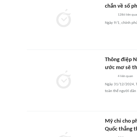
chắn về số p
1286
liên qu
Ngày 9/1, chính phủ
Thông điệp N
ước mơ sẽ th
4
liên quan
Ngày 31/12/2024, T
toàn thể người dân
Mỹ chỉ cho p
Quốc thẳng th