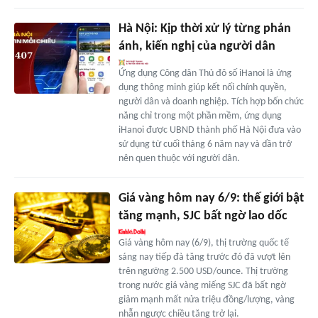
Hà Nội: Kịp thời xử lý từng phản
ánh, kiến nghị của người dân
Ứng dụng Công dân Thủ đô số iHanoi là ứng
dụng thông minh giúp kết nối chính quyền,
người dân và doanh nghiệp. Tích hợp bốn chức
năng chỉ trong một phần mềm, ứng dụng
iHanoi được UBND thành phố Hà Nội đưa vào
sử dụng từ cuối tháng 6 năm nay và dần trở
nên quen thuộc với người dân.
Giá vàng hôm nay 6/9: thế giới bật
tăng mạnh, SJC bất ngờ lao dốc
Giá vàng hôm nay (6/9), thị trường quốc tế
sáng nay tiếp đà tăng trước đó đã vượt lên
trên ngưỡng 2.500 USD/ounce. Thị trường
trong nước giá vàng miếng SJC đã bất ngờ
giảm mạnh mất nửa triệu đồng/lượng, vàng
nhẫn ngược chiều tăng trở lại.