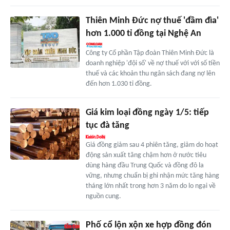
Thiên Minh Đức nợ thuế 'đầm đìa'
hơn 1.000 tỉ đồng tại Nghệ An
Công ty Cổ phần Tập đoàn Thiên Minh Đức là
doanh nghiệp 'đội sổ' về nợ thuế với với số tiền
thuế và các khoản thu ngân sách đang nợ lên
đến hơn 1.030 tỉ đồng.
Giá kim loại đồng ngày 1/5: tiếp
tục đà tăng
Giá đồng giảm sau 4 phiên tăng, giảm do hoạt
động sản xuất tăng chậm hơn ở nước tiêu
dùng hàng đầu Trung Quốc và đồng đô la
vững, nhưng chuẩn bị ghi nhận mức tăng hàng
tháng lớn nhất trong hơn 3 năm do lo ngại về
nguồn cung.
Phố cổ lộn xộn xe hợp đồng đón