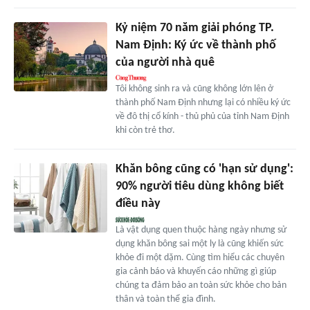
Kỷ niệm 70 năm giải phóng TP.
Nam Định: Ký ức về thành phố
của người nhà quê
Tôi không sinh ra và cũng không lớn lên ở
thành phố Nam Định nhưng lại có nhiều ký ức
về đô thị cổ kính - thủ phủ của tỉnh Nam Định
khi còn trẻ thơ.
Khăn bông cũng có 'hạn sử dụng':
90% người tiêu dùng không biết
điều này
Là vật dụng quen thuộc hàng ngày nhưng sử
dụng khăn bông sai một ly là cũng khiến sức
khỏe đi một dặm. Cùng tìm hiểu các chuyên
gia cảnh báo và khuyến cáo những gì giúp
chúng ta đảm bảo an toàn sức khỏe cho bản
thân và toàn thể gia đình.