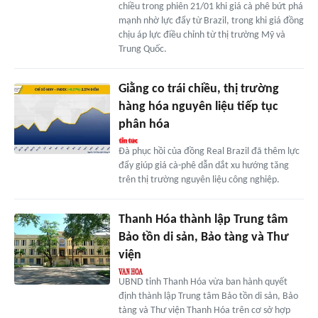
chiều trong phiên 21/01 khi giá cà phê bứt phá
mạnh nhờ lực đẩy từ Brazil, trong khi giá đồng
chịu áp lực điều chỉnh từ thị trường Mỹ và
Trung Quốc.
Giằng co trái chiều, thị trường
hàng hóa nguyên liệu tiếp tục
phân hóa
Đà phục hồi của đồng Real Brazil đã thêm lực
đẩy giúp giá cà-phê dẫn dắt xu hướng tăng
trên thị trường nguyên liệu công nghiệp.
Thanh Hóa thành lập Trung tâm
Bảo tồn di sản, Bảo tàng và Thư
viện
UBND tỉnh Thanh Hóa vừa ban hành quyết
định thành lập Trung tâm Bảo tồn di sản, Bảo
tàng và Thư viện Thanh Hóa trên cơ sở hợp