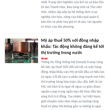
nhất Trung tâm Nghiên cứu lịch sử và Bảo tồn
Di sản Thanh Hóa, Bảo tàng tỉnh và Thư viện
tỉnh, nhằm sắp xếp lại hệ thống đơn vị sự
nghiệp văn hóa, nâng cao hiệu quả quản lí,
bảo tồn và phát huy giá trị di sản, tài nguyên
tri thức của địa phương.
Mỹ áp thuế 50% với đồng nhập
khẩu: Tác động không đáng kể tới
thị trường trong nước
Thông tin Tổng thống Mỹ Donald Trump công
bố việc áp thuế 50% đối với tất cả mặt hàng
đồng nhập khẩu vào Mỹ sẽ bắt đầu có hiệu lực
từ ngày 1/8 đã tạo ra phản ứng mạnh mẽ trên
thị trường hàng hóa toàn cầu; đặc biệt là tại
Mỹ, nơi tâm lý lo ngại về nguy cơ gián đoạn
nguồn cung trong ngắn hạn đã thúc đẩy làn
sóng tích trữ đồng. Tuy nhiên, tại Việt Nam,
giới chuyên môn nhìn nhận xu hướng tăng
thuế từ phía Mỹ không gây ra những lo ngại