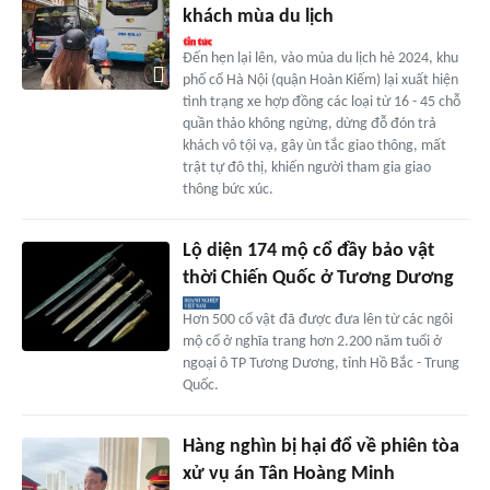
khách mùa du lịch
Đến hẹn lại lên, vào mùa du lịch hè 2024, khu
phố cổ Hà Nội (quận Hoàn Kiếm) lại xuất hiện
tình trạng xe hợp đồng các loại từ 16 - 45 chỗ
quần thảo không ngừng, dừng đỗ đón trả
khách vô tội vạ, gây ùn tắc giao thông, mất
trật tự đô thị, khiến người tham gia giao
thông bức xúc.
Lộ diện 174 mộ cổ đầy bảo vật
thời Chiến Quốc ở Tương Dương
Hơn 500 cổ vật đã được đưa lên từ các ngôi
mộ cổ ở nghĩa trang hơn 2.200 năm tuổi ở
ngoại ô TP Tương Dương, tỉnh Hồ Bắc - Trung
Quốc.
Hàng nghìn bị hại đổ về phiên tòa
xử vụ án Tân Hoàng Minh