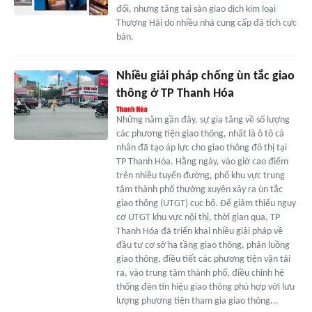
đổi, nhưng tăng tại sàn giao dịch kim loại
Thượng Hải do nhiều nhà cung cấp đã tích cực
bán.
Nhiều giải pháp chống ùn tắc giao
thông ở TP Thanh Hóa
Những năm gần đây, sự gia tăng về số lượng
các phương tiện giao thông, nhất là ô tô cá
nhân đã tạo áp lực cho giao thông đô thị tại
TP Thanh Hóa. Hằng ngày, vào giờ cao điểm
trên nhiều tuyến đường, phố khu vực trung
tâm thành phố thường xuyên xảy ra ùn tắc
giao thông (UTGT) cục bộ. Để giảm thiểu nguy
cơ UTGT khu vực nội thị, thời gian qua, TP
Thanh Hóa đã triển khai nhiều giải pháp về
đầu tư cơ sở hạ tầng giao thông, phân luồng
giao thông, điều tiết các phương tiện vận tải
ra, vào trung tâm thành phố, điều chỉnh hệ
thống đèn tín hiệu giao thông phù hợp với lưu
lượng phương tiện tham gia giao thông...