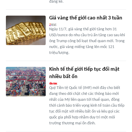
đáng kể.
Giá vàng thế giới cao nhất 3 tuần
Ngày 11/7, giá vàng thế giới tăng hơn 31
USD/ounce do nhu cầu trú ẩn tăng cao sau khi
ông Trump công bố loạt thuế quan mới. Trong
nước, giá vàng miếng tăng lên mốc 121
triệu/lượng.
Kinh tế thế giới tiếp tục đối mặt
nhiều bất ổn
Quỹ Tiền tệ Quốc tế (IMF) mới đây cho biết
đang theo dõi chặt chẽ các thông báo mới
nhất của Mỹ liên quan tới thuế quan, đồng
thời cảnh báo triển vọng kinh tế toàn cầu tiếp
tục đối mặt với nhiều bất ổn và kêu gọi các
quốc gia phối hợp nhằm duy trì một môi
trường thương mại ổn định.