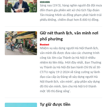
Sáng nay (19/3), hàng nghìn người đã đội mưa
đến tham gia phiên xét xử chủ tịch Tập đoàn
Tân Hoàng Minh và đồng phạm phát hành trái
phiếu khống, chiếm đoạt hơn 8.600 tỷ đồng.
Giữ nét thanh lịch, văn minh nơi
phố phường
Nhiệm vụ xây dựng người Hà Nội thanh lịch,
văn minh đã được đưa vào các chương trình
công tác lớn của Thành ủy Hà Nội ở nhiều
nhiệm kỳ liên tiếp. Mới đây nhất, Ban Thường
vụ Thành ủy Hà Nội đã ban hành Chỉ thị số 30-
CT/TU ngày 19-2-2024 về tăng cường sự lãnh
đạo của cấp ủy Đảng về xây dựng người Hà
Nội thanh lịch, văn minh', góp phần xây dựng
đô thị văn minh, làm cho Hà Nội trở thành
một 'đô thị đáng sống'.
Tự giữ được tiền