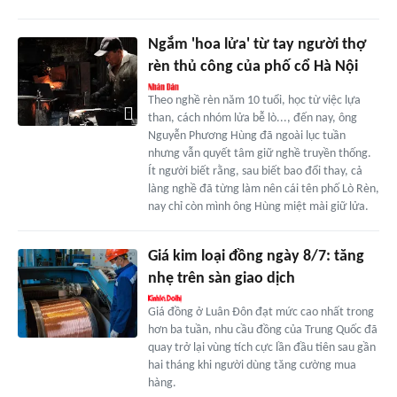
Ngắm 'hoa lửa' từ tay người thợ
rèn thủ công của phố cổ Hà Nội
Theo nghề rèn năm 10 tuổi, học từ việc lựa
than, cách nhóm lửa bễ lò..., đến nay, ông
Nguyễn Phương Hùng đã ngoài lục tuần
nhưng vẫn quyết tâm giữ nghề truyền thống.
Ít người biết rằng, sau biết bao đổi thay, cả
làng nghề đã từng làm nên cái tên phố Lò Rèn,
nay chỉ còn mình ông Hùng miệt mài giữ lửa.
Giá kim loại đồng ngày 8/7: tăng
nhẹ trên sàn giao dịch
Giá đồng ở Luân Đôn đạt mức cao nhất trong
hơn ba tuần, nhu cầu đồng của Trung Quốc đã
quay trở lại vùng tích cực lần đầu tiên sau gần
hai tháng khi người dùng tăng cường mua
hàng.