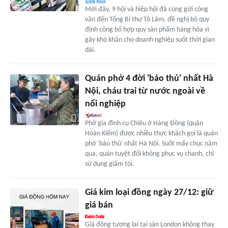
Mới đây, 9 hội và hiệp hội đã cùng gửi công
văn đến Tổng Bí thư Tô Lâm, đề nghị bỏ quy
định công bố hợp quy sản phẩm hàng hóa vì
gây khó khăn cho doanh nghiệp suốt thời gian
dài.
Quán phở 4 đời 'bảo thủ' nhất Hà
Nội, cháu trai từ nước ngoài về
nối nghiệp
Phở gia đình cụ Chiêu ở Hàng Đồng (quận
Hoàn Kiếm) được nhiều thực khách gọi là quán
phở 'bảo thủ' nhất Hà Nội. Suốt mấy chục năm
qua, quán tuyệt đối không phục vụ chanh, chỉ
sử dụng giấm tỏi.
Giá kim loại đồng ngày 27/12: giữ
giá bán
Giá đồng tương lai tại sàn London không thay