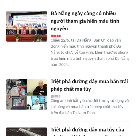
Đà Nẵng ngày càng có nhiều
người tham gia hiến máu tình
nguyện
Chiều 22/6, tại Đà Nẵng, Ban Chỉ đạo vận
động hiến máu tình nguyện thành phố Đà
Nẵng tổ chức Lễ tôn vinh, khen thưởng phong
trào hiến máu tình nguyện thành phố Đà Nẵng
năm 2024.
Triệt phá đường dây mua bán trái
phép chất ma túy
Công an tỉnh bắt giữ các đối tượng sử dụng vũ
khí nóng và mua bán trái phép chất ma túy
trên địa bàn Tp.Nam Định.
Triệt phá đường dây ma túy của