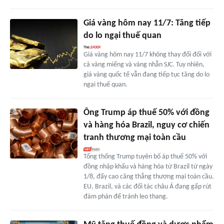
Giá vàng hôm nay 11/7: Tăng tiếp
do lo ngại thuế quan
Giá vàng hôm nay 11/7 không thay đổi đối với
cả vàng miếng và vàng nhẫn SJC. Tuy nhiên,
giá vàng quốc tế vẫn đang tiếp tục tăng do lo
ngại thuế quan.
Ông Trump áp thuế 50% với đồng
và hàng hóa Brazil, nguy cơ chiến
tranh thương mại toàn cầu
Tổng thống Trump tuyên bố áp thuế 50% với
đồng nhập khẩu và hàng hóa từ Brazil từ ngày
1/8, đẩy cao căng thẳng thương mại toàn cầu.
EU, Brazil, và các đối tác châu Á đang gấp rút
đàm phán để tránh leo thang.