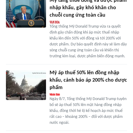
Mỹ tăng thuế đồng và dược phẩm
nhập khẩu, gây khó khăn cho
chuỗi cung ứng toàn cầu
Tổng thống Mỹ Donald Trump vừa ra quyết
định gây chấn động khi áp mức thuế nhập
khẩu lên đến 50% với đồng và tới 200% với
dược phẩm. Dự báo quyết định này sẽ làm dậy
sóng chuỗi cung ứng toàn cầu và khiến thị
trường kim loại, dược phẩm biến động mạnh.
Mỹ áp thuế 50% lên đồng nhập
khẩu, cảnh báo áp 200% cho dược
phẩm
Ngày 8/7, Tổng thống Mỹ Donald Trump tuyên
bố sẽ áp thuế 50% lên mặt hàng đồng nhập
khẩu, đồng thời hé lộ kế hoạch áp mức thuế
rất cao – khoảng 200% – đối với dược phẩm
nước ngoài.