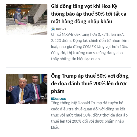
Giá đồng tăng vọt khi Hoa Kỳ
thông báo áp thuế 50% tới tất cả
mặt hàng đồng nhập khẩu
Bnews
Chỉ số MXV-Index tăng hơn 0,75%, lên mức
2.223 điểm. Động lực chính đến từ nhóm kim
loại, như giá đồng COMEX tăng vọt hơn 13%.
Cùng đó, thị trường cao su cũng đang cho
thấy những tín hiệu lạc quan.
Ông Trump áp thuế 50% với đồng,
đe dọa đánh thuế 200% lên dược
phẩm
Tổng thống Mỹ Donald Trump đã tuyên bố
cuộc điều tra thuế quan đối với đồng sẽ kết
thúc với mức thuế 50%, đồng thời đe dọa áp
thuế lên tới 200% đối với dược phẩm nhập
khẩu.