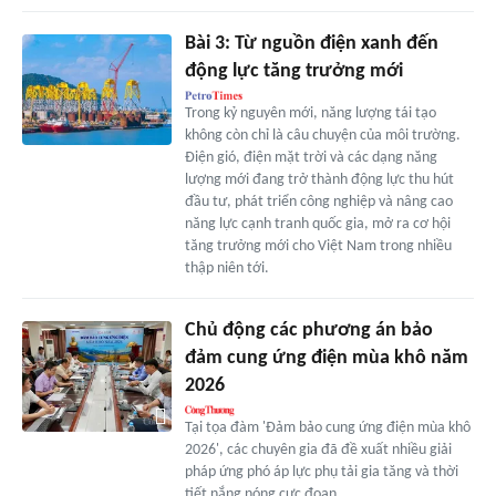
Bài 3: Từ nguồn điện xanh đến
động lực tăng trưởng mới
Trong kỷ nguyên mới, năng lượng tái tạo
không còn chỉ là câu chuyện của môi trường.
Điện gió, điện mặt trời và các dạng năng
lượng mới đang trở thành động lực thu hút
đầu tư, phát triển công nghiệp và nâng cao
năng lực cạnh tranh quốc gia, mở ra cơ hội
tăng trưởng mới cho Việt Nam trong nhiều
thập niên tới.
Chủ động các phương án bảo
đảm cung ứng điện mùa khô năm
2026
Tại tọa đàm 'Đảm bảo cung ứng điện mùa khô
2026', các chuyên gia đã đề xuất nhiều giải
pháp ứng phó áp lực phụ tải gia tăng và thời
tiết nắng nóng cực đoan.