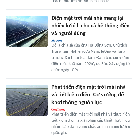
thách thức lớn đối với nền kinh tế.
Điện mặt trời mái nhà mang lại
nhiều lợi ích cho cả hệ thống điện
và người dùng
Đó là chia sẻ của ông Hà Đăng Sơn, Chủ tịch
Trung tâm Nghiên cứu Năng lượng và Tăng
trưởng Xanh tại tọa đàm 'Đảm bảo cung ứng
điện mùa khô năm 2026', do Báo Xây dựng tổ
chức ngày 10/6.
Phát triển điện mặt trời mái nhà
và tiết kiệm điện: Gỡ vướng để
khơi thông nguồn lực
Phát triển điện mặt trời mái nhà và thực hiện
tiết kiệm điện là giải pháp cấp thiết, hữu hiệu
nhằm bảo đảm vững chắc an ninh năng lượng
quốc gia.