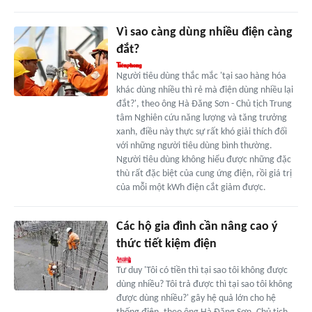
Vì sao càng dùng nhiều điện càng
đắt?
Người tiêu dùng thắc mắc 'tại sao hàng hóa
khác dùng nhiều thì rẻ mà điện dùng nhiều lại
đắt?', theo ông Hà Đăng Sơn - Chủ tịch Trung
tâm Nghiên cứu năng lượng và tăng trưởng
xanh, điều này thực sự rất khó giải thích đối
với những người tiêu dùng bình thường.
Người tiêu dùng không hiểu được những đặc
thù rất đặc biệt của cung ứng điện, rồi giá trị
của mỗi một kWh điện cắt giảm được.
Các hộ gia đình cần nâng cao ý
thức tiết kiệm điện
Tư duy 'Tôi có tiền thì tại sao tôi không được
dùng nhiều? Tôi trả được thì tại sao tôi không
được dùng nhiều?' gây hệ quả lớn cho hệ