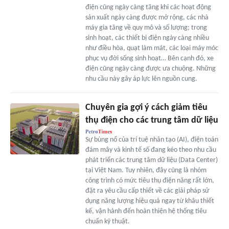
điện cũng ngày càng tăng khi các hoạt động
sản xuất ngày càng được mở rộng, các nhà
máy gia tăng về quy mô và số lượng; trong
sinh hoạt, các thiết bị điện ngày càng nhiều
như điều hòa, quạt làm mát, các loại máy móc
phục vụ đời sống sinh hoạt… Bên cạnh đó, xe
điện cũng ngày càng được ưa chuộng. Những
nhu cầu này gây áp lực lên nguồn cung.
Chuyên gia gợi ý cách giảm tiêu
thụ điện cho các trung tâm dữ liệu
Sự bùng nổ của trí tuệ nhân tạo (AI), điện toán
đám mây và kinh tế số đang kéo theo nhu cầu
phát triển các trung tâm dữ liệu (Data Center)
tại Việt Nam. Tuy nhiên, đây cũng là nhóm
công trình có mức tiêu thụ điện năng rất lớn,
đặt ra yêu cầu cấp thiết về các giải pháp sử
dụng năng lượng hiệu quả ngay từ khâu thiết
kế, vận hành đến hoàn thiện hệ thống tiêu
chuẩn kỹ thuật.