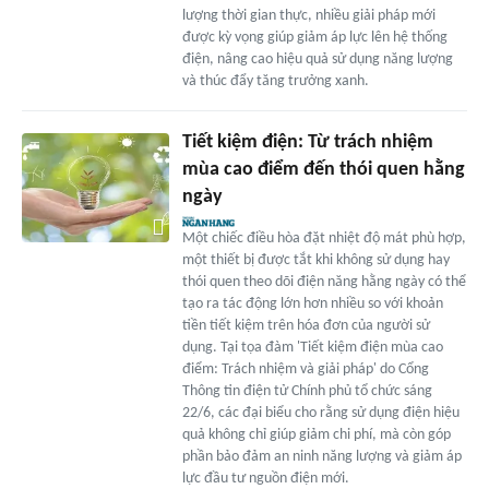
lượng thời gian thực, nhiều giải pháp mới
được kỳ vọng giúp giảm áp lực lên hệ thống
điện, nâng cao hiệu quả sử dụng năng lượng
và thúc đẩy tăng trưởng xanh.
Tiết kiệm điện: Từ trách nhiệm
mùa cao điểm đến thói quen hằng
ngày
Một chiếc điều hòa đặt nhiệt độ mát phù hợp,
một thiết bị được tắt khi không sử dụng hay
thói quen theo dõi điện năng hằng ngày có thể
tạo ra tác động lớn hơn nhiều so với khoản
tiền tiết kiệm trên hóa đơn của người sử
dụng. Tại tọa đàm 'Tiết kiệm điện mùa cao
điểm: Trách nhiệm và giải pháp' do Cổng
Thông tin điện tử Chính phủ tổ chức sáng
22/6, các đại biểu cho rằng sử dụng điện hiệu
quả không chỉ giúp giảm chi phí, mà còn góp
phần bảo đảm an ninh năng lượng và giảm áp
lực đầu tư nguồn điện mới.