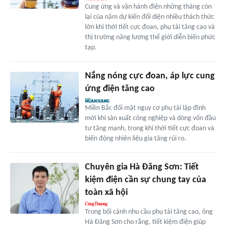
Cung ứng và vận hành điện những tháng còn
lại của năm dự kiến đối diện nhiều thách thức
lớn khi thời tiết cực đoan, phụ tải tăng cao và
thị trường năng lượng thế giới diễn biến phức
tạp.
Nắng nóng cực đoan, áp lực cung
ứng điện tăng cao
Miền Bắc đối mặt nguy cơ phụ tải lập đỉnh
mới khi sản xuất công nghiệp và dòng vốn đầu
tư tăng mạnh, trong khi thời tiết cực đoan và
biến động nhiên liệu gia tăng rủi ro.
Chuyên gia Hà Đăng Sơn: Tiết
kiệm điện cần sự chung tay của
toàn xã hội
Trong bối cảnh nhu cầu phụ tải tăng cao, ông
Hà Đăng Sơn cho rằng, tiết kiệm điện giúp