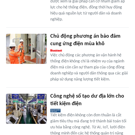
được xem là giải pháp căn cơ nhằm giảm áp
lực cho hệ thống điện, đồng thời huy động
hiệu quả nguồn lực từ người dân và doanh
nghiệp.
Chủ động phương án bảo đảm
cung ứng điện mùa khô
Việc chủ động các phương án vận hành hệ
thống điện không chỉ là nhiệm vụ của ngành
điện mà còn cần sự tham gia của cộng đồng
doanh nghiệp và người dân thông qua các giải
pháp sử dụng năng lượng tiết kiệm.
Công nghệ số tạo dư địa lớn cho
tiết kiệm điện
Tiết kiệm điện không còn đơn thuần là cắt
giảm tiêu thụ mà đang trở thành bài toán tối
ưu hóa bằng công nghệ. Từ AI, IoT, lưới điện
thông minh đến các hệ thống quản trị năng