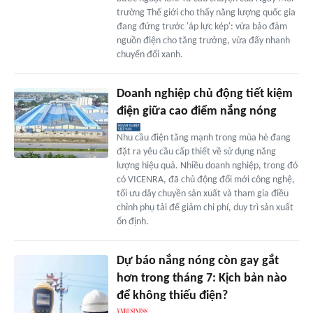
trường Thế giới cho thấy năng lượng quốc gia
đang đứng trước 'áp lực kép': vừa bảo đảm
nguồn điện cho tăng trưởng, vừa đẩy nhanh
chuyển đổi xanh.
Doanh nghiệp chủ động tiết kiệm
điện giữa cao điểm nắng nóng
Nhu cầu điện tăng mạnh trong mùa hè đang
đặt ra yêu cầu cấp thiết về sử dụng năng
lượng hiệu quả. Nhiều doanh nghiệp, trong đó
có VICENRA, đã chủ động đổi mới công nghệ,
tối ưu dây chuyền sản xuất và tham gia điều
chỉnh phụ tải để giảm chi phí, duy trì sản xuất
ổn định.
Dự báo nắng nóng còn gay gắt
hơn trong tháng 7: Kịch bản nào
để không thiếu điện?