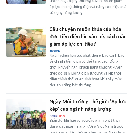
thành hoạt động thường xuyên, nhằm giảm
áp lực cho hệ thống điện và nâng cao hiệu quả
sử dụng năng lượng.
Câu chuyện muôn thủa của hóa
đơn tiền điện lúc vào hè, cách nào
giảm áp lực chi tiêu?
Ngành điện liên tục phát thông báo cảnh báo
về chi phí tiền điện có thể tăng cao. Đồng
thời, khuyến nghị khách hàng thường xuyên
theo dõi sản lượng điện sử dụng và kịp thời
điều chỉnh thói quen sinh hoạt khi thấy mức
tiêu thụ tăng bất thường.
Ngày Môi trường Thế giới: 'Áp lực
kép' của ngành năng lượng
Biến đổi khí hậu và yêu cầu giảm phát thải
đang đặt ngành năng lượng Việt Nam trước
bước ngoặt lớn. Từ câu chuyện của Ngày Môi