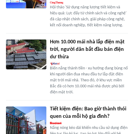
Hội thảo 'Sử dụng năng lượng tiết kiệm và
hiệu quả: Lực đẩy từ chính sách và công nghệ'
đã cập nhật chính sách, giải pháp công nghệ,
kết nối doanh nghiệp, tiết kiệm năng lượng.
Hơn 10.000 mái nhà lắp điện mặt
trời, người dân bắt đầu bán điện
dư thừa
Biến nắng thành tiền - xu hướng đang bùng nổ
khi người dân đua nhau đầu tư lắp đặt điện
mặt trời mái nhà. Theo đó, ở khu vực miền
Bắc đã có hơn 10.000 mái nhà được phủ bởi
điện mặt trời.
Tiết kiệm điện: Bao giờ thành thói
quen của mỗi hộ gia đình?
Nắng nóng kéo dài khiến nhu cầu sử dụng điện
liên tục lập kỷ lục, tạo áp lực lớn đối với hệ