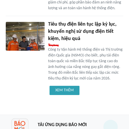
giảm chi phí, góp phần bảo đảm an ninh năng
lượng và an toàn vận hành hệ thống điện.
Tiêu thụ điện liên tục lập kỷ lục,
khuyến nghị sử dụng điện tiết
kiệm, hiệu quả
Công ty Vận hành Hệ thống điện và Thị trường
điện Quốc gia (NSMO) cho biết, phụ tải điện
toàn quốc và miền Bắc tiếp tục tăng cao do
ảnh hưởng của nắng nóng gay gắt diện rộng.
Trong đó miền Bắc liên tiếp xác lập các mức
tiêu thụ điện kỷ lục mới của năm 2026.
XEM THÊM
TẢI ỨNG DỤNG BÁO MỚI