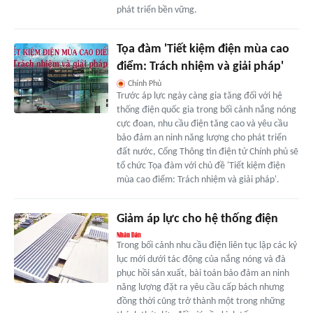
phát triển bền vững.
Tọa đàm 'Tiết kiệm điện mùa cao
điểm: Trách nhiệm và giải pháp'
Chính Phủ
Trước áp lực ngày càng gia tăng đối với hệ
thống điện quốc gia trong bối cảnh nắng nóng
cực đoan, nhu cầu điện tăng cao và yêu cầu
bảo đảm an ninh năng lượng cho phát triển
đất nước, Cổng Thông tin điện tử Chính phủ sẽ
tổ chức Tọa đàm với chủ đề 'Tiết kiệm điện
mùa cao điểm: Trách nhiệm và giải pháp'.
Giảm áp lực cho hệ thống điện
Trong bối cảnh nhu cầu điện liên tục lập các kỷ
lục mới dưới tác động của nắng nóng và đà
phục hồi sản xuất, bài toán bảo đảm an ninh
năng lượng đặt ra yêu cầu cấp bách nhưng
đồng thời cũng trở thành một trong những