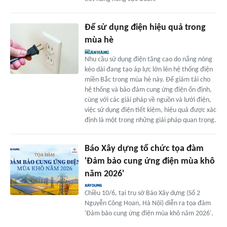
Để sử dụng điện hiệu quả trong
mùa hè
Nhu cầu sử dụng điện tăng cao do nắng nóng
kéo dài đang tạo áp lực lớn lên hệ thống điện
miền Bắc trong mùa hè này. Để giảm tải cho
hệ thống và bảo đảm cung ứng điện ổn định,
cùng với các giải pháp về nguồn và lưới điện,
việc sử dụng điện tiết kiệm, hiệu quả được xác
định là một trong những giải pháp quan trọng.
Báo Xây dựng tổ chức tọa đàm
'Đảm bảo cung ứng điện mùa khô
năm 2026'
Chiều 10/6, tại trụ sở Báo Xây dựng (Số 2
Nguyễn Công Hoan, Hà Nội) diễn ra tọa đàm
'Đảm bảo cung ứng điện mùa khô năm 2026'.