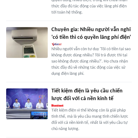
quyền dùng nhiều điện, trong khi chưa nhận
thức đầy đủ tác động của việc lãng phí điện
tới toàn hệ thống.
Chuyên gia: Nhiều người vẫn nghĩ
'có tiền thì có quyền lãng phí điện'
Nhiều người vẫn còn tư duy 'Tôi có tiền tại sao
không được dùng nhiều? Tôi trả được thì tại
sao không được dùng nhiều?'. Họ chưa nhận
thức đầy đủ về những tác động của việc sử
dụng điện lãng phí.
Tiết kiệm điện là yêu cầu chiến
lược đối với cả nền kinh tế
Tiết kiệm điện vì thế không còn là giải pháp
tình thế, mà là yêu cầu mang tính chiến lược
đối với cả nền kinh tế, nhất là với yêu cầu tự
chủ năng lượng.