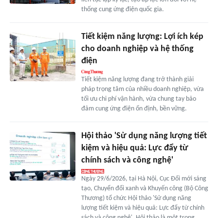
thống cung ứng điện quốc gia.
Tiết kiệm năng lượng: Lợi ích kép
cho doanh nghiệp và hệ thống
điện
Tiết kiệm năng lượng đang trở thành giải
pháp trọng tâm của nhiều doanh nghiệp, vừa
tối ưu chi phí vận hành, vừa chung tay bảo
đảm cung ứng điện ổn định, bền vững.
Hội thảo 'Sử dụng năng lượng tiết
kiệm và hiệu quả: Lực đẩy từ
chính sách và công nghệ'
Ngày 29/6/2026, tại Hà Nội, Cục Đổi mới sáng
tạo, Chuyển đổi xanh và Khuyến công (Bộ Công
Thương) tổ chức Hội thảo 'Sử dụng năng
lượng tiết kiệm và hiệu quả: Lực đẩy từ chính
sách và công nghệ'. Hội thảo là một trong