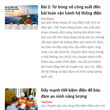
Bài 2: Từ bùng nổ công suất đến
bài toán vận hành hệ thống điện
Sau giai đoạn bùng nổ của điện mặt trời và
điện gió, Việt Nam đang bước vào một giai
đoạn chuyển dịch năng lượng khó khăn hơn:
làm sao để mở rộng năng lượng tái tạo nhưng
vẫn bảo đảm hệ thống điện vận hành ổn định,
an toàn và đáp ứng nhu cầu điện ngày càng
tăng của nền kinh tế. Chuyển dịch năng lượng
vì thế không còn chỉ là câu chuyện phát triển
thêm bao nhiêu MW điện, mà đã trở thành
bài toán tổng thể về truyền tải, lưu trữ, điều
độ hệ thống và bảo đảm an ninh năng lượng
quốc gia.
Đẩy mạnh tiết kiệm điện để bảo
đảm an ninh năng lượng
Các chuyên gia cho rằng tiết kiệm điện cần trở