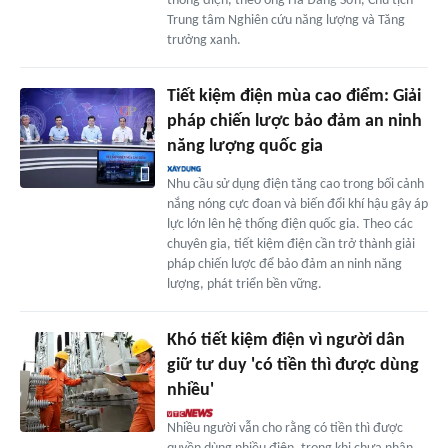
thống điện, theo ông Hà Đăng Sơn, Chủ tịch
Trung tâm Nghiên cứu năng lượng và Tăng
trưởng xanh.
Tiết kiệm điện mùa cao điểm: Giải
pháp chiến lược bảo đảm an ninh
năng lượng quốc gia
Nhu cầu sử dụng điện tăng cao trong bối cảnh
nắng nóng cực đoan và biến đổi khí hậu gây áp
lực lớn lên hệ thống điện quốc gia. Theo các
chuyên gia, tiết kiệm điện cần trở thành giải
pháp chiến lược để bảo đảm an ninh năng
lượng, phát triển bền vững.
Khó tiết kiệm điện vì người dân
giữ tư duy 'có tiền thì được dùng
nhiều'
Nhiều người vẫn cho rằng có tiền thì được