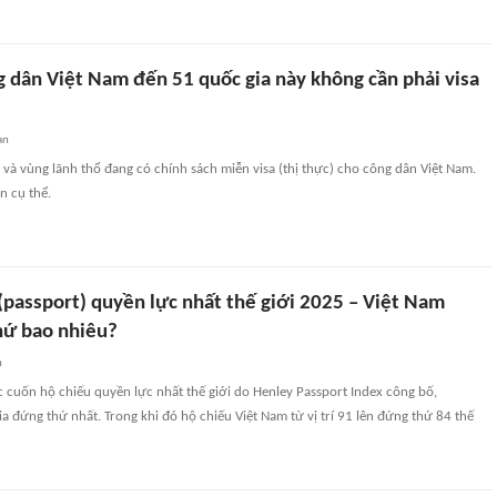
g dân Việt Nam đến 51 quốc gia này không cần phải visa
an
 và vùng lãnh thổ đang có chính sách miễn visa (thị thực) cho công dân Việt Nam.
n cụ thể.
(passport) quyền lực nhất thế giới 2025 – Việt Nam
hứ bao nhiêu?
n
 cuốn hộ chiếu quyền lực nhất thế giới do Henley Passport Index công bố,
ia đứng thứ nhất. Trong khi đó hộ chiếu Việt Nam từ vị trí 91 lên đứng thứ 84 thế