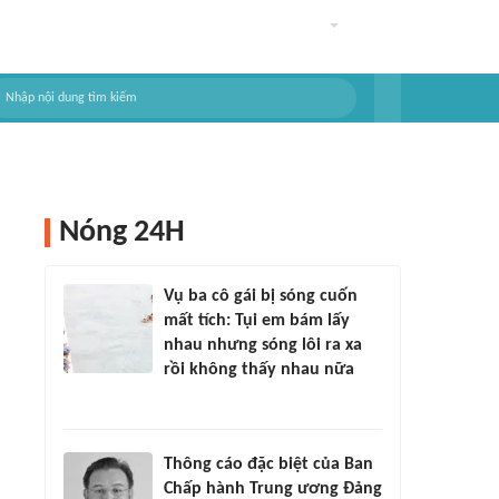
Nóng 24H
Vụ ba cô gái bị sóng cuốn
mất tích: Tụi em bám lấy
nhau nhưng sóng lôi ra xa
rồi không thấy nhau nữa
Thông cáo đặc biệt của Ban
Chấp hành Trung ương Đảng