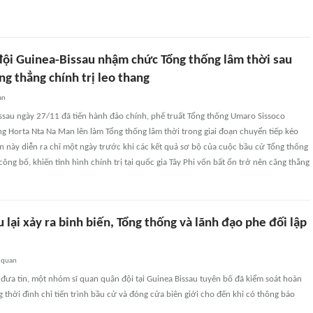
ội Guinea-Bissau nhậm chức Tổng thống lâm thời sau
ng thẳng chính trị leo thang
an
ssau ngày 27/11 đã tiến hành đảo chính, phế truất Tổng thống Umaro Sissoco
g Horta Nta Na Man lên làm Tổng thống lâm thời trong giai đoạn chuyển tiếp kéo
n này diễn ra chỉ một ngày trước khi các kết quả sơ bộ của cuộc bầu cử Tổng thống
công bố, khiến tình hình chính trị tại quốc gia Tây Phi vốn bất ổn trở nên căng thẳng
 lại xảy ra binh biến, Tổng thống và lãnh đạo phe đối lập
 quan
đưa tin, một nhóm sĩ quan quân đội tại Guinea Bissau tuyên bố đã kiểm soát hoàn
 thời đình chỉ tiến trình bầu cử và đóng cửa biên giới cho đến khi có thông báo