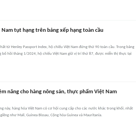
t Nam tụt hạng trên bảng xếp hạng toàn cầu
hất từ Henley Passport Index, hộ chiếu Việt Nam đứng thứ 90 toàn cầu. Trong bảng
bố hồi tháng 1/2024, hộ chiếu Việt Nam giữ vị trí thứ 87, được miễn thị thực tại
iềm năng cho hàng nông sản, thực phẩm Việt Nam
ng này, hàng hóa Việt Nam có cơ hội cung cấp cho các nước khác trong khối, nhất
g giềng như Mali, Guinea Bissau, Cộng hòa Guinea và Mauritania.