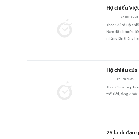
Hộ chiếu Việ
19
liên quan
Theo Chỉ số Hộ chiế
Nam đã có bước tiến
những lần thăng hạ
Hộ chiếu của
19
liên quan
Theo Chỉ số xếp hạn
thế giới, tăng 7 bậ
29 lãnh đạo 