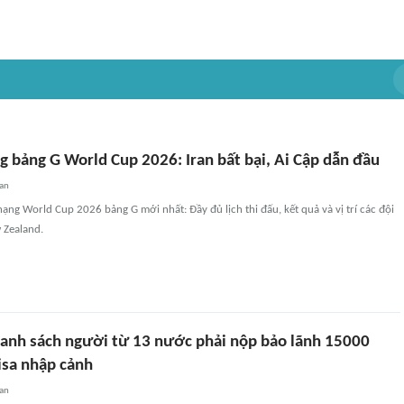
g bảng G World Cup 2026: Iran bất bại, Ai Cập dẫn đầu
an
ạng World Cup 2026 bảng G mới nhất: Đầy đủ lịch thi đấu, kết quả và vị trí các đội
w Zealand.
anh sách người từ 13 nước phải nộp bảo lãnh 15000
isa nhập cảnh
an