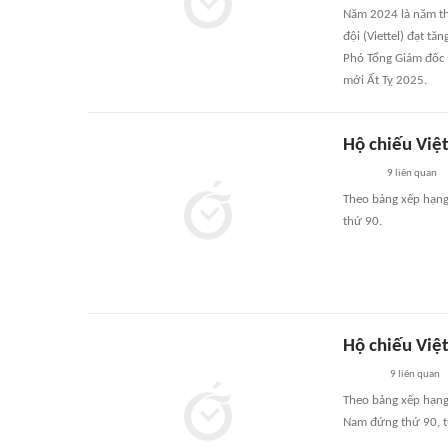
Năm 2024 là năm th
đội (Viettel) đạt t
Phó Tổng Giám đốc 
mới Ất Tỵ 2025.
Hộ chiếu Việ
9
liên quan
Theo bảng xếp hạng 
thứ 90.
Hộ chiếu Việ
9
liên quan
Theo bảng xếp hạng 
Nam đứng thứ 90, tụ