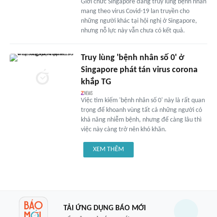
Giới chức Singapore đang truy lùng bệnh nhân
mang theo virus Covid-19 lan truyền cho
những người khác tại hội nghị ở Singapore,
nhưng nỗ lực này vẫn chưa có kết quả.
Truy lùng 'bệnh nhân số 0' ở
Singapore phát tán virus corona
khắp TG
Việc tìm kiếm 'bệnh nhân số 0' này là rất quan
trọng để khoanh vùng tất cả những người có
khả năng nhiễm bệnh, nhưng để càng lâu thì
việc này càng trở nên khó khăn.
XEM THÊM
TẢI ỨNG DỤNG BÁO MỚI