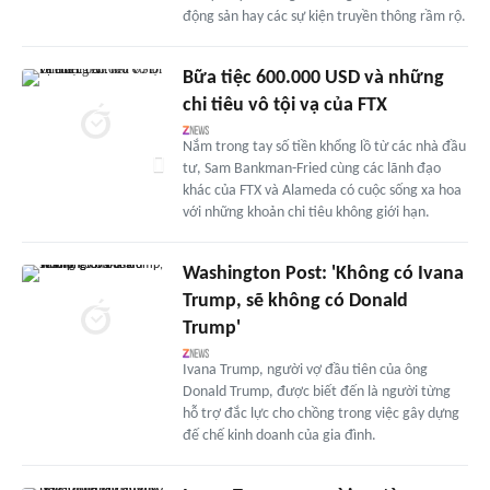
động sản hay các sự kiện truyền thông rầm rộ.
Bữa tiệc 600.000 USD và những
chi tiêu vô tội vạ của FTX
Nắm trong tay số tiền khổng lồ từ các nhà đầu
tư, Sam Bankman-Fried cùng các lãnh đạo
khác của FTX và Alameda có cuộc sống xa hoa
với những khoản chi tiêu không giới hạn.
Washington Post: 'Không có Ivana
Trump, sẽ không có Donald
Trump'
Ivana Trump, người vợ đầu tiên của ông
Donald Trump, được biết đến là người từng
hỗ trợ đắc lực cho chồng trong việc gây dựng
đế chế kinh doanh của gia đình.