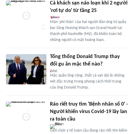
Cả khách sạn náo loạn khi 2 người
'rơi tự do' từ tầng 25
Màn 'phi thân' của hai người đàn ông từ quầy
bar tầng thượng khách sạn Grand Hyatt tại
thành phố Nashville (Mỹ), đã khiến toàn bộ
những người có mặt hoảng loạn.
Tổng thống Donald Trump thay
đổi gu ăn mặc thế nào?
Mặc quần ống rộng, thắt cà vạt dài là những
nét đặc trưng trong phong cách thời trang
của ông Donald Trump.
Ráo riết truy tìm 'Bệnh nhân số 0' -
Người khiến virus Covid-19 lây lan
ra toàn cầu
Giới chức y tế toàn cầu đang ráo riết tìm kiếm