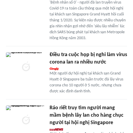
'Bệnh nhân số 0' - người đã lan truyền virus
Covid-19 ra toàn cầu thông qua một hội nghị
tại khách sạn Singapore Grand Hyatt hồi cuối
tháng 1/2020. Sự kiện này được nhiều chuyên
gia nhìn nhận gợi nhớ đến 'siêu lây nhiễm' lúc
dịch SARS bùng phát tại khách sạn Metropole
Hồng Kông năm 2003.
Điều tra cuộc họp bị nghi làm virus
corona lan ra nhiều nước
Một người dự hội nghị tại khách sạn Grand
Hyatt ở Singapore ba tuần trước đã lây virus
corona cho 10 người ở 5 nước, nhưng chưa
được xác định danh tính.
Ráo riết truy tìm người mang
mầm bệnh lây lan cho hàng chục
người tại hội nghị Singapore