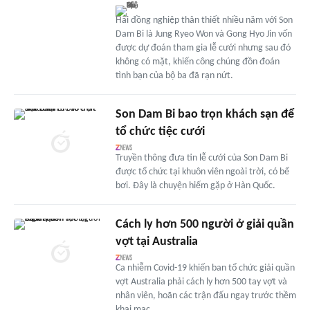
Hai đồng nghiệp thân thiết nhiều năm với Son
Dam Bi là Jung Ryeo Won và Gong Hyo Jin vốn
được dự đoán tham gia lễ cưới nhưng sau đó
không có mặt, khiến công chúng đồn đoán
tình bạn của bộ ba đã rạn nứt.
Son Dam Bi bao trọn khách sạn để
tổ chức tiệc cưới
Truyền thông đưa tin lễ cưới của Son Dam Bi
được tổ chức tại khuôn viên ngoài trời, có bể
bơi. Đây là chuyện hiếm gặp ở Hàn Quốc.
Cách ly hơn 500 người ở giải quần
vợt tại Australia
Ca nhiễm Covid-19 khiến ban tổ chức giải quần
vợt Australia phải cách ly hơn 500 tay vợt và
nhân viên, hoãn các trận đấu ngay trước thềm
khai mạc.