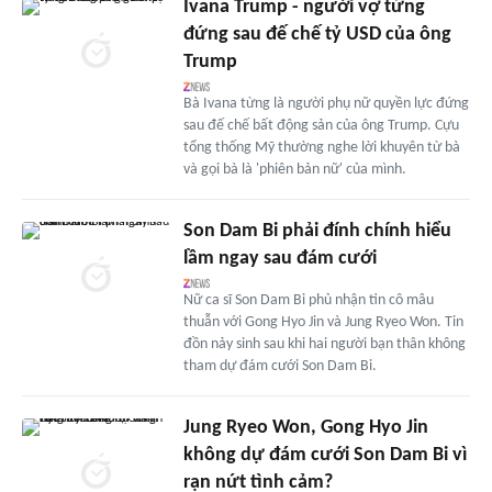
Ivana Trump - người vợ từng
đứng sau đế chế tỷ USD của ông
Trump
Bà Ivana từng là người phụ nữ quyền lực đứng
sau đế chế bất động sản của ông Trump. Cựu
tổng thống Mỹ thường nghe lời khuyên từ bà
và gọi bà là 'phiên bản nữ' của mình.
Son Dam Bi phải đính chính hiểu
lầm ngay sau đám cưới
Nữ ca sĩ Son Dam Bi phủ nhận tin cô mâu
thuẫn với Gong Hyo Jin và Jung Ryeo Won. Tin
đồn nảy sinh sau khi hai người bạn thân không
tham dự đám cưới Son Dam Bi.
Jung Ryeo Won, Gong Hyo Jin
không dự đám cưới Son Dam Bi vì
rạn nứt tình cảm?