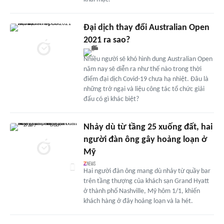
Đại dịch thay đổi Australian Open
2021 ra sao?
Nhiều người sẽ khó hình dung Australian Open
năm nay sẽ diễn ra như thế nào trong thời
điểm đại dịch Covid-19 chưa hạ nhiệt. Đâu là
những trở ngại và liệu công tác tổ chức giải
đấu có gì khác biệt?
Nhảy dù từ tầng 25 xuống đất, hai
người đàn ông gây hoảng loạn ở
Mỹ
Hai người đàn ông mang dù nhảy từ quầy bar
trên tầng thượng của khách sạn Grand Hyatt
ở thành phố Nashville, Mỹ hôm 1/1, khiến
khách hàng ở đây hoảng loạn và la hét.