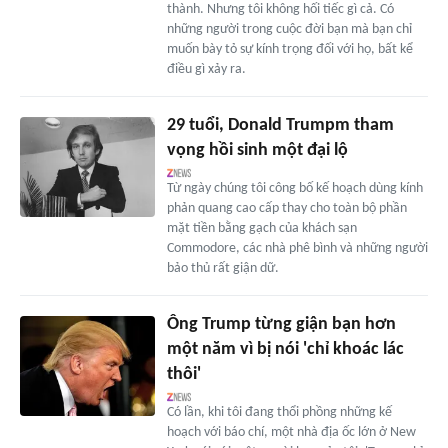
thành. Nhưng tôi không hối tiếc gì cả. Có
những người trong cuộc đời bạn mà bạn chỉ
muốn bày tỏ sự kính trọng đối với họ, bất kể
điều gì xảy ra.
29 tuổi, Donald Trumpm tham
vọng hồi sinh một đại lộ
Từ ngày chúng tôi công bố kế hoạch dùng kính
phản quang cao cấp thay cho toàn bộ phần
mặt tiền bằng gạch của khách sạn
Commodore, các nhà phê bình và những người
bảo thủ rất giận dữ.
Ông Trump từng giận bạn hơn
một năm vì bị nói 'chỉ khoác lác
thôi'
Có lần, khi tôi đang thổi phồng những kế
hoạch với báo chí, một nhà địa ốc lớn ở New