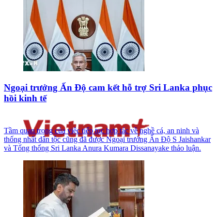
Ngoại trưởng Ấn Độ cam kết hỗ trợ Sri Lanka phục
hồi kinh tế
Tầm quan trọng của việc tiếp tục hợp tác về nghề cá, an ninh và
thống nhất dân tộc cũng đã được Ngoại trưởng Ấn Độ S Jaishankar
và Tổng thống Sri Lanka Anura Kumara Dissanayake thảo luận.