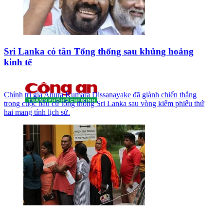
Sri Lanka có tân Tổng thống sau khủng hoảng
kinh tế
Chính trị gia Anura Kumara Dissanayake đã giành chiến thắng
trong cuộc bầu cử tổng thống Sri Lanka sau vòng kiểm phiếu thứ
hai mang tính lịch sử.