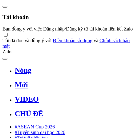
Tài khoản
Bạn đồng ý với việc Đăng nhập/Đăng ký từ tài khoản liên kết Zalo
Tôi đã đọc và đồng ý với
Điều khoản sử dụng
và
Chính sách bảo
mật
Zalo
Nóng
Mới
VIDEO
CHỦ ĐỀ
#ASEAN Cup 2026
#Tuyển sinh đại học 2026
#Trí tuệ nhân tạo