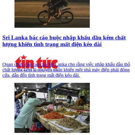
Sri Lanka bác cáo buộc nhập khẩu dầu kém chất
lượng khiến tình trạng mất điện kéo dài
Quan chức cấp cao của Sri Lanka cho rằng việc nhập khẩu dầu thô
chất lượng kém là nguyên nhân khiến một nhà máy điện phải đóng
cửa, dẫn đến tình trạng mất điện kéo dài.