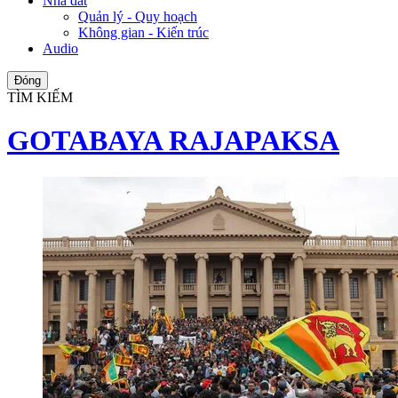
Nhà đất
Quản lý - Quy hoạch
Không gian - Kiến trúc
Audio
Đóng
TÌM KIẾM
GOTABAYA RAJAPAKSA