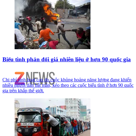
Biểu tình phản đối giá nhiên liệu ở hơn 90 quốc gia
Chi phí sinh hoạt cao do cuộc khủng hoảng năng lượng đang khiến
nhiều người dân bất mãn, kéo theo các cuộc biểu tình ở hơn 90 quốc
gia trên khắp thế giới.