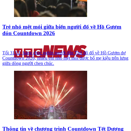
Trẻ nhỏ mệt mỏi giữa biển người đổ về Hồ Gươm
đón Countdown 2026
Tối 31/12, hàng chục nghìn người dân Thủ đô đổ về Hồ Gươm dự
Countdown 2026, nhiều em nhỏ mệt mỏi được bố mẹ kiệu trên lưng
giữa dòng người chen chúc.
Thông tin về chương trình Countdown Tết Dương