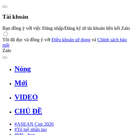
Tài khoản
Bạn đồng ý với việc Đăng nhập/Đăng ký từ tài khoản liên kết Zalo
Tôi đã đọc và đồng ý với
Điều khoản sử dụng
và
Chính sách bảo
mật
Zalo
Nóng
Mới
VIDEO
CHỦ ĐỀ
#ASEAN Cup 2026
#Trí tuệ nhân tạo
#Mỹ - Iran