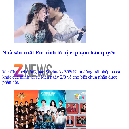
Nhà sản xuất Em xinh tố bị vi phạm bản quyền
Vie Channel thông báo Starbucks Việt Nam dùng trái phép ba ca
khúc của mình tại sự kiện ngày 2/8 và cho biết chưa nhận được
phản hồi.