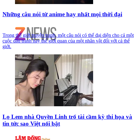
Những câu nói từ anime hay nhất mọi thời đại
Trong thế giới truyện tranh, một câu nói có thể đại diện cho cả một
cuộc đấu tranh hay thế giới quan của một nhân vật đối với cả thế
giới.
Lọ Lem nhà Quyền Linh trổ tài cầm kỳ thi họa và
tin tức sao Việt nổi bật