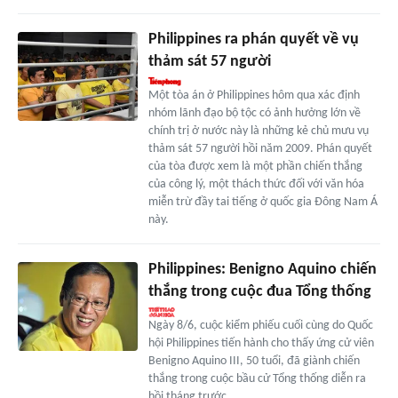
Philippines ra phán quyết về vụ
thảm sát 57 người
Một tòa án ở Philippines hôm qua xác định
nhóm lãnh đạo bộ tộc có ảnh hưởng lớn về
chính trị ở nước này là những kẻ chủ mưu vụ
thảm sát 57 người hồi năm 2009. Phán quyết
của tòa được xem là một phần chiến thắng
của công lý, một thách thức đối với văn hóa
miễn trừ đầy tai tiếng ở quốc gia Đông Nam Á
này.
Philippines: Benigno Aquino chiến
thắng trong cuộc đua Tổng thống
Ngày 8/6, cuộc kiểm phiếu cuối cùng do Quốc
hội Philippines tiến hành cho thấy ứng cử viên
Benigno Aquino III, 50 tuổi, đã giành chiến
thắng trong cuộc bầu cử Tổng thống diễn ra
hồi tháng trước.