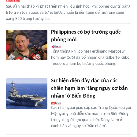
Sau gần hai thập kỷ phát triển nhiên liệu sinh học, Philippines duy trì xăng
E10 trên toàn quốc và từng bước chuẩn bị nền tảng để mở rộng sang
xăng E20 trong tương lai.
Philippines có bộ trưởng quốc
phòng mới
Tổng thống Philippines Ferdinand Marcos Jr
hôm nay (5/6) đã bổ nhiệm ông Gilberto 'Gibo'
Teodoro Jr làm bộ trưởng quốc phòng.
Sự hiện diện dày đặc của các
chiến hạm làm 'tăng nguy cơ bắn
nhầm' ở Biển Đông
Các nhà ngoại giao cấp cao Trung Quốc kêu gọi
Mỹ ngừng phô diễn sức mạnh trên Biển Đông,
trong khi giới cựu quan chức Đông Nam Á
cảnh báo về nguy cơ 'bắn nhầm'.