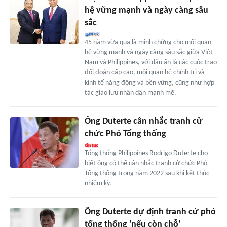
hệ vững mạnh và ngày càng sâu
sắc
45 năm vừa qua là minh chứng cho mối quan
hệ vững mạnh và ngày càng sâu sắc giữa Việt
Nam và Philippines, với dấu ấn là các cuộc trao
đổi đoàn cấp cao, mối quan hệ chính trị và
kinh tế năng động và bền vững, cũng như hợp
tác giao lưu nhân dân mạnh mẽ.
Ông Duterte cân nhắc tranh cử
chức Phó Tổng thống
Tổng thống Philippines Rodrigo Duterte cho
biết ông có thể cân nhắc tranh cử chức Phó
Tổng thống trong năm 2022 sau khi kết thúc
nhiệm kỳ.
Ông Duterte dự định tranh cử phó
tổng thống 'nếu còn chỗ'