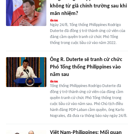
không từ giã chính trường sau khi
mãn nhiệm?
Ngày 24/8, Tổng thống Philippines Rodrigo
Duterte đã đồng ý trở thành ứng cử viên của
đảng cầm quyền tranh cử chức Phó Tổng
thống trong cuộc bầu cử vào năm 2022.
Ông R. Duterte sẽ tranh cử chức
Phó Tổng thống Philippines vào
năm sau
Tổng thống Philippines Rodrigo Duterte đã
đồng ý trở thành ứng cử viên của đảng cầm
quyền tranh cử chức Phó Tổng thống trong
cuộc bầu cử vào năm sau. Phó Chủ tịch điều
hành đảng PDP-Laban cầm quyền, ông Karlo
Nograles, đã đưa ra thông báo này ngày 24/8.
Việt Nam-Philippines: Mối quan