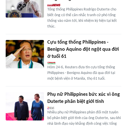
Tổng thống Philippines Rodrigo Duterte cho
biết ông có thể cân nhắc tranh cử phó tổng
thống vào năm tới, khi nhiệm kỳ hiện tại kết
thúc.
Cựu tổng thống Philippines -
Benigno Aquino đột ngột qua đời
ở tuổi 61
Hôm 24-6, Reuters đưa tin cựu tổng thống
Philippines - Benigno Aquino đã qua đời tại
một bệnh viện ở Manila, thọ 61 tuổi.
Phụ nữ Philippines bức xúc vì ông
Duterte phân biệt giới tính
Nhiều phụ nữ Philippines phản đối một tuyên
bố phân biệt giới tính của ông Duterte, sau khi
nhà lãnh đạo này khẳng định công việc tổng