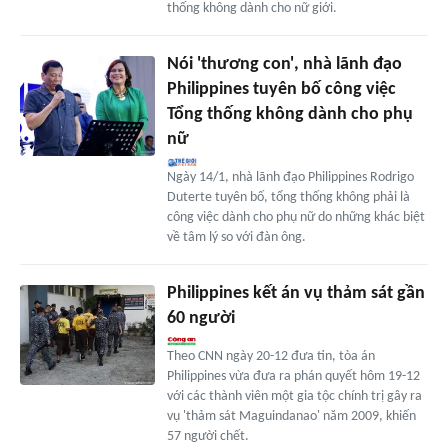
thống không dành cho nữ giới.
Nói 'thương con', nhà lãnh đạo
Philippines tuyên bố công việc
Tổng thống không dành cho phụ
nữ
Ngày 14/1, nhà lãnh đạo Philippines Rodrigo
Duterte tuyên bố, tổng thống không phải là
công việc dành cho phụ nữ do những khác biệt
về tâm lý so với đàn ông.
Philippines kết án vụ thảm sát gần
60 người
Theo CNN ngày 20-12 đưa tin, tòa án
Philippines vừa đưa ra phán quyết hôm 19-12
với các thành viên một gia tộc chính trị gây ra
vụ 'thảm sát Maguindanao' năm 2009, khiến
57 người chết.