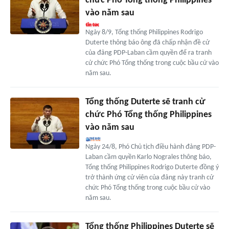
chức Phó Tổng thống Philippines
vào năm sau
Ngày 8/9, Tổng thống Philippines Rodrigo
Duterte thông báo ông đã chấp nhận đề cử
của đảng PDP-Laban cầm quyền để ra tranh
cử chức Phó Tổng thống trong cuộc bầu cử vào
năm sau.
Tổng thống Duterte sẽ tranh cử
chức Phó Tổng thống Philippines
vào năm sau
Ngày 24/8, Phó Chủ tịch điều hành đảng PDP-
Laban cầm quyền Karlo Nograles thông báo,
Tổng thống Philippines Rodrigo Duterte đồng ý
trở thành ứng cử viên của đảng này tranh cử
chức Phó Tổng thống trong cuộc bầu cử vào
năm sau.
Tổng thống Philippines Duterte sẽ