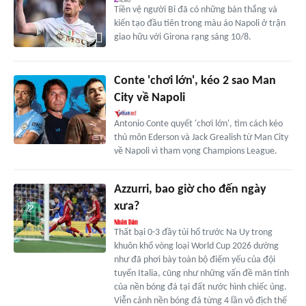
Tiền vệ người Bỉ đã có những bàn thắng và
kiến tạo đầu tiên trong màu áo Napoli ở trận
giao hữu với Girona rạng sáng 10/8.
Conte 'chơi lớn', kéo 2 sao Man
City về Napoli
Antonio Conte quyết 'chơi lớn', tìm cách kéo
thủ môn Ederson và Jack Grealish từ Man City
về Napoli vì tham vọng Champions League.
Azzurri, bao giờ cho đến ngày
xưa?
Thất bại 0-3 đầy tủi hổ trước Na Uy trong
khuôn khổ vòng loại World Cup 2026 dường
như đã phơi bày toàn bộ điểm yếu của đội
tuyển Italia, cũng như những vấn đề mãn tính
của nền bóng đá tại đất nước hình chiếc ủng.
Viễn cảnh nền bóng đá từng 4 lần vô địch thế