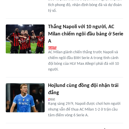
tích phong độ, nhận định bóng đá và dự đoán
tỷ số.
Thắng Napoli với 10 người, AC
Milan chiếm ngôi đầu bảng ở Serie
A
AC Milan giành chiến thắng trước Napoli và
chiếm ngôi đầu BXH Serie A trong tình cảnh
đội bóng của HLV Max Allegri phải đá với 10
người.
Hojlund cùng đồng đội nhận trái
đắng
Rạng sáng 29/9, Napoli được chơi hơn người
nhưng vẫn để thua AC Milan 1-2 ở trận cầu
tâm điểm vòng 6 Serie A.