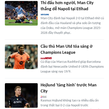
Thi đấu hơn người, Man City
thắng dễ Napoli tại Etihad
Man City đánh bại Napoli 2-0 tại Etihad nhờ cú
đánh đầu của Haaland và pha solo ấn tượng
của Doku, mở màn Champions League 2025-
2026 đầy thuyết phục.
Cầu thủ Man Utd tỏa sáng ở
Champions League
Cú đúp của Marcus Rashford giúp Barcelona
đánh bại Newcastle United ở UEFA Champions
League sáng nay 19/9.
Hojlund 'tàng hình' trước Man
City
Rasmus Hojlund không tạo ra nhiều dấu ấn
trong thất bại 0-2 của Napoli trước