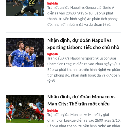
Trận đấu giữa Napoli vs Genoa giải Serie A
diễn ra vào 23h00 ngày 5/10. Báo và phát
thanh, truyền hình Nghệ An phân tích phong
độ, nhận định bóng đá và dự đoán tỷ số.
Nhận định, dự đoán Napoli vs
Sporting Lisbon: Tiếc cho chủ nhà
Trận đấu giữa Napoli vs Sporting Lisbon giải
Champion League diễn ra vào 2h00 ngày 2/10.
Báo và phát thanh, truyền hình Nghệ An phân
tích phong độ, nhận định bóng đá và dự đoán
tỷ số.
Nhận định, dự đoán Monaco vs
Man City: Thế trận một chiều
Trận đấu giữa Monaco vs Man City giải
Champion League diễn ra vào 2h00 ngày 2/10.
Báo và phát thanh, truyền hình Nghệ An phân