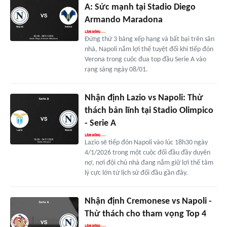
A: Sức mạnh tại Stadio Diego
Armando Maradona
Đứng thứ 3 bảng xếp hạng và bất bại trên sân
nhà, Napoli nắm lợi thế tuyệt đối khi tiếp đón
Verona trong cuộc đua top đầu Serie A vào
rạng sáng ngày 08/01.
Nhận định Lazio vs Napoli: Thử
thách bản lĩnh tại Stadio Olimpico
- Serie A
Lazio sẽ tiếp đón Napoli vào lúc 18h30 ngày
4/1/2026 trong một cuộc đối đầu đầy duyên
nợ, nơi đội chủ nhà đang nắm giữ lợi thế tâm
lý cực lớn từ lịch sử đối đầu gần đây.
Nhận định Cremonese vs Napoli -
Thử thách cho tham vọng Top 4