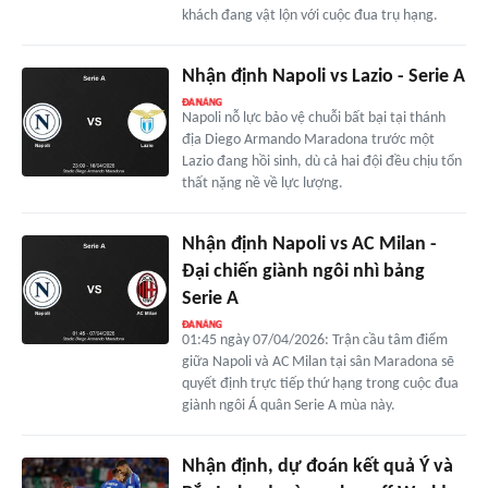
khách đang vật lộn với cuộc đua trụ hạng.
Nhận định Napoli vs Lazio - Serie A
Napoli nỗ lực bảo vệ chuỗi bất bại tại thánh
địa Diego Armando Maradona trước một
Lazio đang hồi sinh, dù cả hai đội đều chịu tổn
thất nặng nề về lực lượng.
Nhận định Napoli vs AC Milan -
Đại chiến giành ngôi nhì bảng
Serie A
01:45 ngày 07/04/2026: Trận cầu tâm điểm
giữa Napoli và AC Milan tại sân Maradona sẽ
quyết định trực tiếp thứ hạng trong cuộc đua
giành ngôi Á quân Serie A mùa này.
Nhận định, dự đoán kết quả Ý và