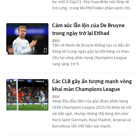
lục mới ở Cúp C1. Pep Guardiola nức lòng về
trò cưng, trong khi Phil Foden phán xanh rờn.
Cảm xúc lẫn lộn của De Bruyne
trong ngày trở lại Etihad
Tiền vệ Kevin de Bruyne không tạo ra dấu ấn
đáng kể trong ngày gặp lại đội bóng cũ Man
City tại vòng phân hạng Champions League
rạng sáng 19/9.
Các CLB gây ấn tượng mạnh vòng
khai màn Champions League
Vòng đấu đầu tiên của giai đoạn phân hạng
UEFA Champions League 2025/26 khép lại với
vài bất ngờ, nhưng những đội bóng lớn như
Paris Saint-Germain, Real Madrid, Arsenal và
Barcelona vẫn thể hiện sức mạnh.