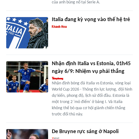
của anh bùng nổ tại Serie A.
Italia đang kỳ vọng vào thế hệ trẻ
Nhận định Italia vs Estonia, 01h45
ngày 6/9: Nhiệm vụ phải thắng
Nhận định bóng đá Italia vs Estonia, vòng loại
World Cup 2026 - Thông tin lực lượng, đội hình
dự kiến, phong độ, lịch sử đối đầu. Estonia là
một trong 2 'mỏ điểm' ở bảng I. Và Italia
không thể bỏ qua cơ hội giành chiến thắng
trước đối thủ này.
De Bruyne rực sáng ở Napoli