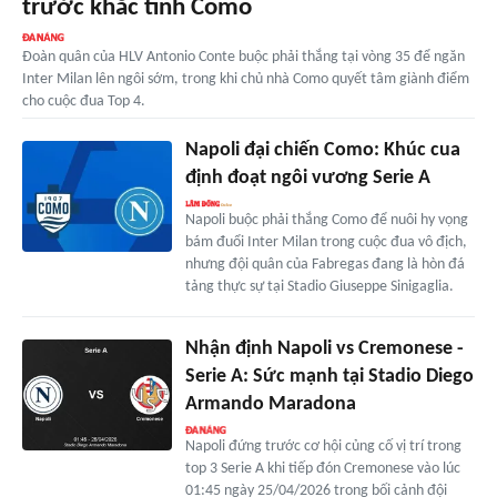
trước khắc tinh Como
Đoàn quân của HLV Antonio Conte buộc phải thắng tại vòng 35 để ngăn
Inter Milan lên ngôi sớm, trong khi chủ nhà Como quyết tâm giành điểm
cho cuộc đua Top 4.
Napoli đại chiến Como: Khúc cua
định đoạt ngôi vương Serie A
Napoli buộc phải thắng Como để nuôi hy vọng
bám đuổi Inter Milan trong cuộc đua vô địch,
nhưng đội quân của Fabregas đang là hòn đá
tảng thực sự tại Stadio Giuseppe Sinigaglia.
Nhận định Napoli vs Cremonese -
Serie A: Sức mạnh tại Stadio Diego
Armando Maradona
Napoli đứng trước cơ hội củng cố vị trí trong
top 3 Serie A khi tiếp đón Cremonese vào lúc
01:45 ngày 25/04/2026 trong bối cảnh đội