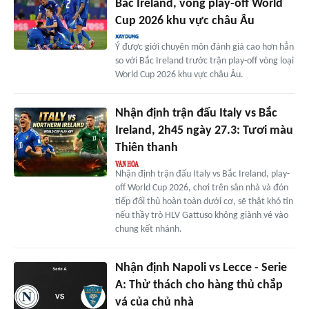
Bắc Ireland, vòng play-off World
Cup 2026 khu vực châu Âu
Ý được giới chuyên môn đánh giá cao hơn hẳn
so với Bắc Ireland trước trận play-off vòng loại
World Cup 2026 khu vực châu Âu.
Nhận định trận đấu Italy vs Bắc
Ireland, 2h45 ngày 27.3: Tươi màu
Thiên thanh
Nhận định trận đấu Italy vs Bắc Ireland, play-
off World Cup 2026, chơi trên sân nhà và đón
tiếp đối thủ hoàn toàn dưới cơ, sẽ thật khó tin
nếu thầy trò HLV Gattuso không giành vé vào
chung kết nhánh.
Nhận định Napoli vs Lecce - Serie
A: Thử thách cho hàng thủ chắp
vá của chủ nhà