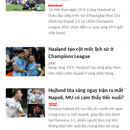
Tin thể thao ngày 19-9: Erling Haaland và
Doku lập công trên sân Etihad giúp Man City
đánh bại Napoli 2-0 tại UEFA Champions
League 2025-2026 diễn ra rạng sáng 19-9 (giờ
Việt Nam).
Haaland tạo cột mốc lịch sử ở
Champions League
Rạng sáng 19/9, Haaland tỏa sáng giúp Man
City nhấn chìm Napoli ở vòng phân hạng.
Hojlund tỏa sáng ngay trận ra mắt
Napoli, MU có cảm thấy tiếc nuối?
Rasmus Hojlund đã tạo dấu ấn mạnh mẽ ngay
trong trận ra mắt Napoli, giúp đội nhà đánh
bại Fiorenina 3-1, khiến người hâm mộ MU
không khỏi tiếc nuối khi chứng kiến tài năng