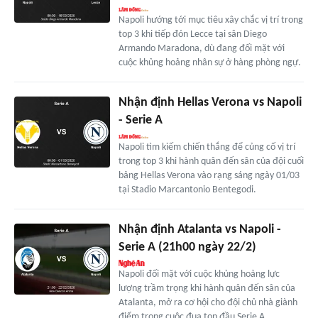
Napoli hướng tới mục tiêu xây chắc vị trí trong
top 3 khi tiếp đón Lecce tại sân Diego
Armando Maradona, dù đang đối mặt với
cuộc khủng hoảng nhân sự ở hàng phòng ngự.
Nhận định Hellas Verona vs Napoli
- Serie A
Napoli tìm kiếm chiến thắng để củng cố vị trí
trong top 3 khi hành quân đến sân của đội cuối
bảng Hellas Verona vào rạng sáng ngày 01/03
tại Stadio Marcantonio Bentegodi.
Nhận định Atalanta vs Napoli -
Serie A (21h00 ngày 22/2)
Napoli đối mặt với cuộc khủng hoảng lực
lượng trầm trọng khi hành quân đến sân của
Atalanta, mở ra cơ hội cho đội chủ nhà giành
điểm trong cuộc đua top đầu Serie A.