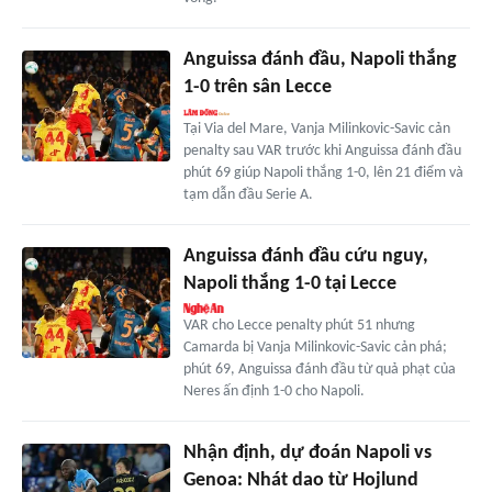
Anguissa đánh đầu, Napoli thắng
1-0 trên sân Lecce
Tại Via del Mare, Vanja Milinkovic-Savic cản
penalty sau VAR trước khi Anguissa đánh đầu
phút 69 giúp Napoli thắng 1-0, lên 21 điểm và
tạm dẫn đầu Serie A.
Anguissa đánh đầu cứu nguy,
Napoli thắng 1-0 tại Lecce
VAR cho Lecce penalty phút 51 nhưng
Camarda bị Vanja Milinkovic-Savic cản phá;
phút 69, Anguissa đánh đầu từ quả phạt của
Neres ấn định 1-0 cho Napoli.
Nhận định, dự đoán Napoli vs
Genoa: Nhát dao từ Hojlund