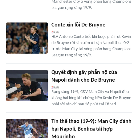
Manchester City ở vòng phân hạng Champions
League rạng sáng 19/9.
Conte xin lỗi De Bruyne
HLV Antonio Conte tiếc khi buộc phải rút Kevin
de Bruyne rời sân sớm ở trận Napoli thua 0-2
trước Man City tại vòng phân hạng Champions
League rạng sáng 19/9.
Quyết định gây phẫn nộ của
Napoli dành cho De Bruyne
Rạng sáng 19/9, CĐV Man City và Napoli đều
không hài lòng khi chứng kiến Kevin De Bruyne
phải rời sân chỉ sau 26 phút tại Etihad.
Tin thể thao (19-9): Man City đánh
bại Napoli, Benfica tái hợp
Mourinho