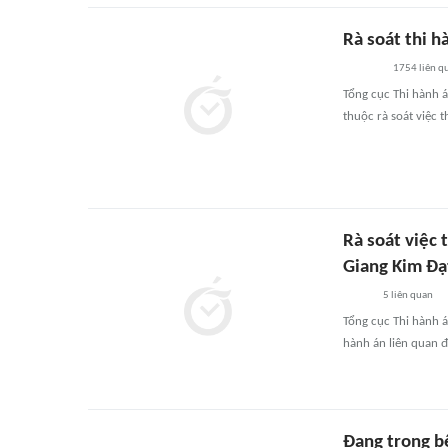
Rà soát thi h
1754
liên q
Tổng cục Thi hành á
thuộc rà soát việc 
Rà soát việc 
Giang Kim Đạ
5
liên quan
Tổng cục Thi hành á
hành án liên quan 
Đang trọng b