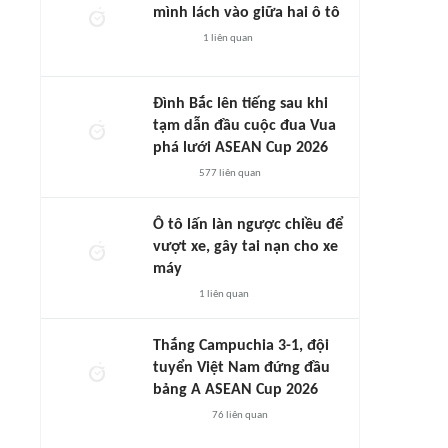
mình lách vào giữa hai ô tô
1
liên quan
Đình Bắc lên tiếng sau khi
tạm dẫn đầu cuộc đua Vua
phá lưới ASEAN Cup 2026
577
liên quan
Ô tô lấn làn ngược chiều để
vượt xe, gây tai nạn cho xe
máy
1
liên quan
Thắng Campuchia 3-1, đội
tuyển Việt Nam đứng đầu
bảng A ASEAN Cup 2026
76
liên quan