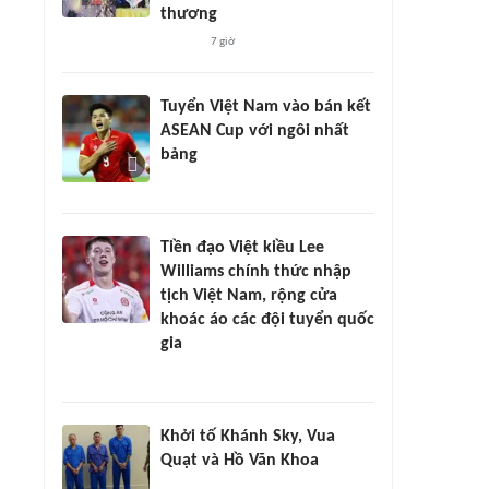
thương
7 giờ
Tuyển Việt Nam vào bán kết
ASEAN Cup với ngôi nhất
bảng
Tiền đạo Việt kiều Lee
Williams chính thức nhập
tịch Việt Nam, rộng cửa
khoác áo các đội tuyển quốc
gia
Khởi tố Khánh Sky, Vua
Quạt và Hồ Văn Khoa