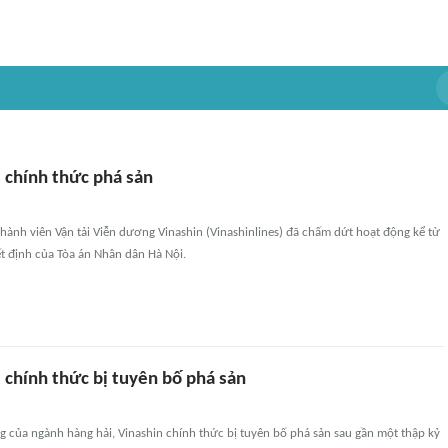
 chính thức phá sản
ành viên Vận tải Viễn dương Vinashin (Vinashinlines) đã chấm dứt hoạt động kể từ
t định của Tòa án Nhân dân Hà Nội.
 chính thức bị tuyên bố phá sản
g của ngành hàng hải, Vinashin chính thức bị tuyên bố phá sản sau gần một thập kỷ