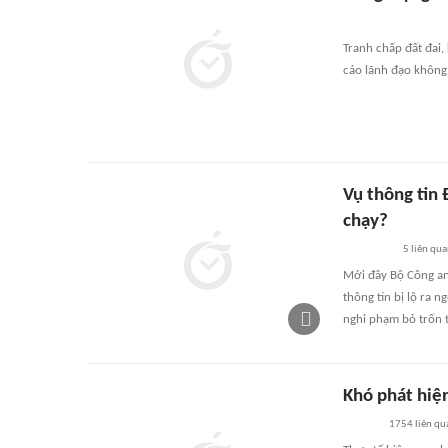
Tranh chấp đất đai,
cáo lãnh đạo không 
Vụ thông tin 
chạy?
5
liên qu
Mới đây Bộ Công an 
thông tin bị lộ ra 
nghi phạm bỏ trốn t
Khó phát hiệ
1754
liên qu