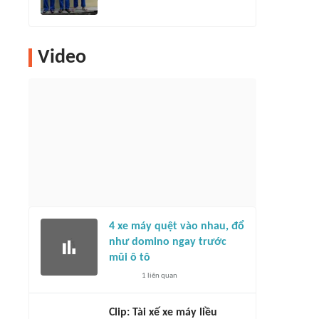
Video
4 xe máy quệt vào nhau, đổ
như domino ngay trước
mũi ô tô
1
liên quan
Clip: Tài xế xe máy liều