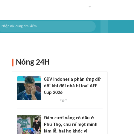
Nóng 24H
CĐV Indonesia phản ứng dữ
dội khi đội nhà bị loại AFF
Cup 2026
9 giờ
Đám cưới vắng cô dâu ở
Phú Thọ, chú rể một mình
làm lễ, hai họ khóc vì