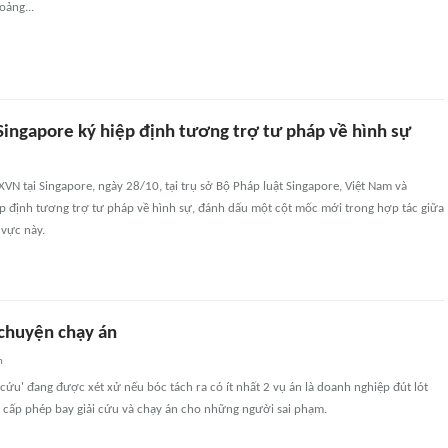
oảng...
Singapore ký hiệp định tương trợ tư pháp về hình sự
VN tại Singapore, ngày 28/10, tại trụ sở Bộ Pháp luật Singapore, Việt Nam và
ệp định tương trợ tư pháp về hình sự, đánh dấu một cột mốc mới trong hợp tác giữa
 vực này.
 chuyện chạy án
n
 cứu' đang được xét xử nếu bóc tách ra có ít nhất 2 vụ án là doanh nghiệp đút lót
cấp phép bay giải cứu và chạy án cho những người sai phạm.