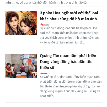
nghẹt thở, cổ trang luân hồi đến hành trình trọng sinh hấp dẫn.
3 phim Hoa ngữ mới với thể loại
khác nhau cùng đổ bộ màn ảnh
Sự xuất hiện đồng loạt của ba bộ phim Hoa
ngữ mới mang đến nhiều lựa chọn cho khán
giả yêu thích dòng phim trinh thám, cổ trang
kỳ ảo và đề tài tái sinh nghịch tập.
Quảng Tân quan tâm phát triển
Đảng vùng đồng bào dân tộc
thiểu số
Xã Quảng Tân, tỉnh Lâm Đồng luôn quan tâm,
phát triển đảng viên trong vùng đồng bào dân
tộc thiểu số nhằm góp phần xây dựng tổ chức
đảng vững mạnh, thúc đẩy vùng sâu, vùng xa
phát triển.