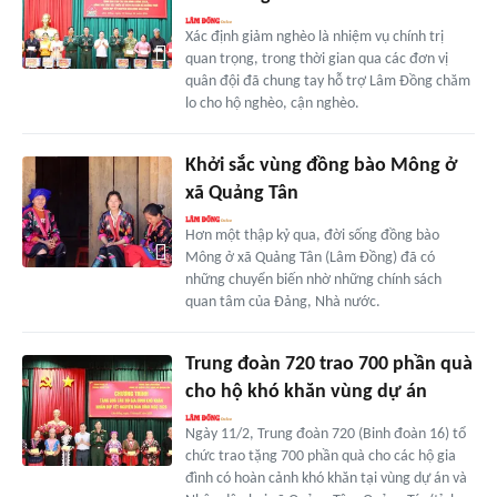
Xác định giảm nghèo là nhiệm vụ chính trị
quan trọng, trong thời gian qua các đơn vị
quân đội đã chung tay hỗ trợ Lâm Đồng chăm
lo cho hộ nghèo, cận nghèo.
Khởi sắc vùng đồng bào Mông ở
xã Quảng Tân
Hơn một thập kỷ qua, đời sống đồng bào
Mông ở xã Quảng Tân (Lâm Đồng) đã có
những chuyển biến nhờ những chính sách
quan tâm của Đảng, Nhà nước.
Trung đoàn 720 trao 700 phần quà
cho hộ khó khăn vùng dự án
Ngày 11/2, Trung đoàn 720 (Binh đoàn 16) tổ
chức trao tặng 700 phần quà cho các hộ gia
đình có hoàn cảnh khó khăn tại vùng dự án và