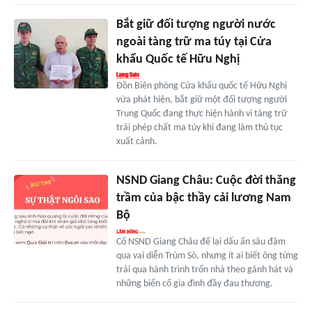
Bắt giữ đối tượng người nước
ngoài tàng trữ ma túy tại Cửa
khẩu Quốc tế Hữu Nghị
Đồn Biên phòng Cửa khẩu quốc tế Hữu Nghị
vừa phát hiện, bắt giữ một đối tượng người
Trung Quốc đang thực hiện hành vi tàng trữ
trái phép chất ma túy khi đang làm thủ tục
xuất cảnh.
NSND Giang Châu: Cuộc đời thăng
trầm của bậc thầy cải lương Nam
Bộ
Cố NSND Giang Châu để lại dấu ấn sâu đậm
qua vai diễn Trùm Sò, nhưng ít ai biết ông từng
trải qua hành trình trốn nhà theo gánh hát và
những biến cố gia đình đầy đau thương.