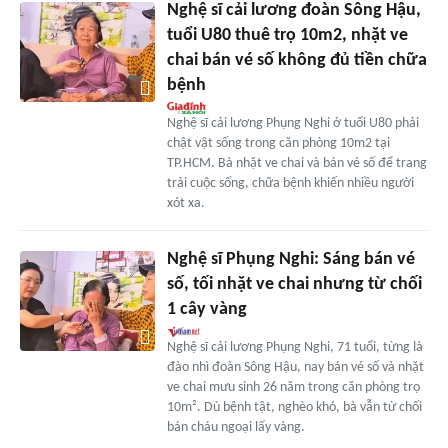
Nghệ sĩ cải lương đoàn Sông Hậu,
tuổi U80 thuê trọ 10m2, nhặt ve
chai bán vé số không đủ tiền chữa
bệnh
Nghệ sĩ cải lương Phụng Nghi ở tuổi U80 phải
chật vật sống trong căn phòng 10m2 tại
TP.HCM. Bà nhặt ve chai và bán vé số để trang
trải cuộc sống, chữa bệnh khiến nhiều người
xót xa.
Nghệ sĩ Phụng Nghi: Sáng bán vé
số, tối nhặt ve chai nhưng từ chối
1 cây vàng
Nghệ sĩ cải lương Phụng Nghi, 71 tuổi, từng là
đào nhì đoàn Sông Hậu, nay bán vé số và nhặt
ve chai mưu sinh 26 năm trong căn phòng trọ
10m². Dù bệnh tật, nghèo khó, bà vẫn từ chối
bán cháu ngoại lấy vàng.