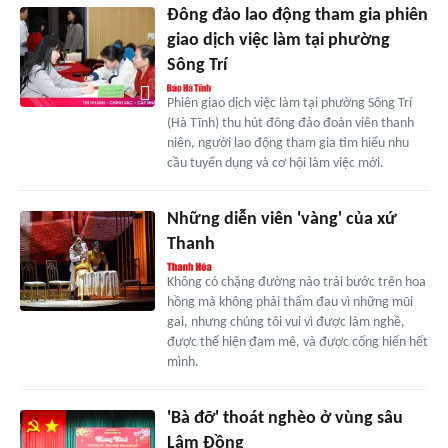
Đông đảo lao động tham gia phiên
giao dịch việc làm tại phường
Sông Trí
Phiên giao dịch việc làm tại phường Sông Trí
(Hà Tĩnh) thu hút đông đảo đoàn viên thanh
niên, người lao động tham gia tìm hiểu nhu
cầu tuyển dụng và cơ hội làm việc mới.
Những diễn viên 'vàng' của xứ
Thanh
Không có chặng đường nào trải bước trên hoa
hồng mà không phải thấm đau vì những mũi
gai, nhưng chúng tôi vui vì được làm nghề,
được thể hiện đam mê, và được cống hiến hết
mình.
'Bà đỡ' thoát nghèo ở vùng sâu
Lâm Đồng