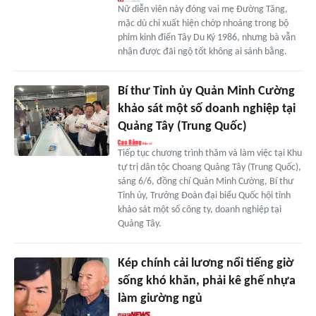
Nữ diễn viên này đóng vai mẹ Đường Tăng,
mặc dù chỉ xuất hiện chớp nhoáng trong bộ
phim kinh điển Tây Du Ký 1986, nhưng bà vẫn
nhận được đãi ngộ tốt không ai sánh bằng.
Bí thư Tỉnh ủy Quản Minh Cường
khảo sát một số doanh nghiệp tại
Quảng Tây (Trung Quốc)
Tiếp tục chương trình thăm và làm việc tại Khu
tự trị dân tộc Choang Quảng Tây (Trung Quốc),
sáng 6/6, đồng chí Quản Minh Cường, Bí thư
Tỉnh ủy, Trưởng Đoàn đại biểu Quốc hội tỉnh
khảo sát một số công ty, doanh nghiệp tại
Quảng Tây.
Kép chính cải lương nổi tiếng giờ
sống khó khăn, phải kê ghế nhựa
làm giường ngủ