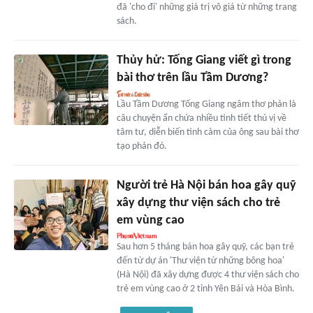
đã 'cho đi' những giá trị vô giá từ những trang
sách.
Thủy hử: Tống Giang viết gì trong
bài thơ trên lầu Tầm Dương?
Lầu Tầm Dương Tống Giang ngâm thơ phản là
câu chuyện ẩn chứa nhiều tình tiết thú vị về
tâm tư, diễn biến tình cảm của ông sau bài thơ
tạo phản đó.
Người trẻ Hà Nội bán hoa gây quỹ
xây dựng thư viện sách cho trẻ
em vùng cao
Sau hơn 5 tháng bán hoa gây quỹ, các bạn trẻ
đến từ dự án 'Thư viện từ những bông hoa'
(Hà Nội) đã xây dựng được 4 thư viện sách cho
trẻ em vùng cao ở 2 tỉnh Yên Bái và Hòa Bình.