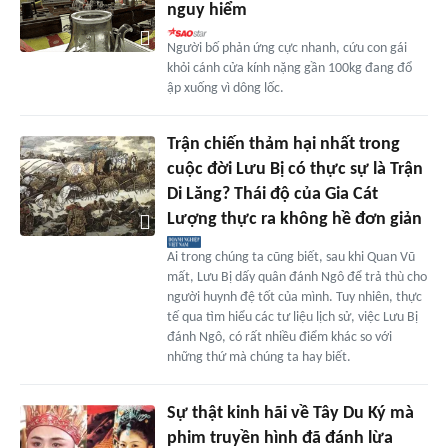
nguy hiểm
Người bố phản ứng cực nhanh, cứu con gái
khỏi cánh cửa kính nặng gần 100kg đang đổ
ập xuống vì dông lốc.
Trận chiến thảm hại nhất trong
cuộc đời Lưu Bị có thực sự là Trận
Di Lăng? Thái độ của Gia Cát
Lượng thực ra không hề đơn giản
Ai trong chúng ta cũng biết, sau khi Quan Vũ
mất, Lưu Bị dấy quân đánh Ngô để trả thù cho
người huynh đệ tốt của mình. Tuy nhiên, thực
tế qua tìm hiểu các tư liệu lịch sử, việc Lưu Bị
đánh Ngô, có rất nhiều điểm khác so với
những thứ mà chúng ta hay biết.
Sự thật kinh hãi về Tây Du Ký mà
phim truyền hình đã đánh lừa