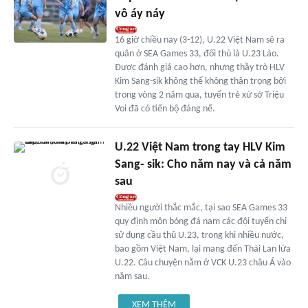
vô áy náy
16 giờ chiều nay (3-12), U.22 Việt Nam sẽ ra
quân ở SEA Games 33, đối thủ là U.23 Lào.
Được đánh giá cao hơn, nhưng thầy trò HLV
Kim Sang-sik không thể không thận trọng bởi
trong vòng 2 năm qua, tuyển trẻ xứ sở Triệu
Voi đã có tiến bộ đáng nể.
U.22 Việt Nam trong tay HLV Kim
Sang- sik: Cho năm nay và cả năm
sau
Nhiều người thắc mắc, tại sao SEA Games 33
quy định môn bóng đá nam các đội tuyển chỉ
sử dụng cầu thủ U.23, trong khi nhiều nước,
bao gồm Việt Nam, lại mang đến Thái Lan lứa
U.22. Câu chuyện nằm ở VCK U.23 châu Á vào
năm sau.
XEM THÊM