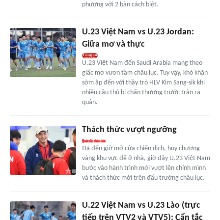
phương với 2 bàn cách biệt.
U.23 Việt Nam vs U.23 Jordan:
Giữa mơ và thực
U.23 Việt Nam đến Saudi Arabia mang theo
giấc mơ vươn tầm châu lục. Tuy vậy, khó khăn
sớm ập đến với thầy trò HLV Kim Sang-sik khi
nhiều cầu thủ bị chấn thương trước trận ra
quân.
Thách thức vượt ngưỡng
Đã đến giờ mở cửa chiến dịch, huy chương
vàng khu vực để ở nhà, giờ đây U.23 Việt Nam
bước vào hành trình mới vượt lên chính mình
và thách thức mới trên đấu trường châu lục.
U.22 Việt Nam vs U.23 Lào (trực
tiếp trên VTV2 và VTV5): Cẩn tắc