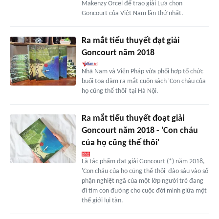
Makenzy Orcel để trao giải Lựa chọn
Goncourt của Việt Nam lần thứ nhất.
Ra mắt tiểu thuyết đạt giải
Goncourt năm 2018
Nhã Nam và Viện Pháp vừa phối hợp tổ chức
buổi tọa đàm ra mắt cuốn sách 'Con cháu của
họ cũng thế thôi' tại Hà Nội.
Ra mắt tiểu thuyết đoạt giải
Goncourt năm 2018 - 'Con cháu
của họ cũng thế thôi'
Là tác phẩm đạt giải Goncourt (*) năm 2018,
'Con cháu của họ cũng thế thôi' đào sâu vào số
phận nghiệt ngã của một lớp người trẻ đang
đi tìm con đường cho cuộc đời mình giữa một
thế giới lụi tàn.