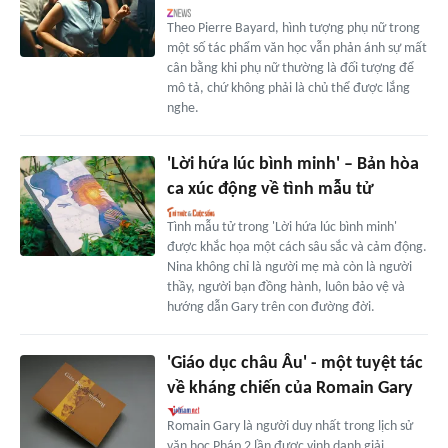
Theo Pierre Bayard, hình tượng phụ nữ trong
một số tác phẩm văn học vẫn phản ánh sự mất
cân bằng khi phụ nữ thường là đối tượng để
mô tả, chứ không phải là chủ thể được lắng
nghe.
'Lời hứa lúc bình minh' – Bản hòa
ca xúc động về tình mẫu tử
Tình mẫu tử trong 'Lời hứa lúc bình minh'
được khắc họa một cách sâu sắc và cảm động.
Nina không chỉ là người mẹ mà còn là người
thầy, người bạn đồng hành, luôn bảo vệ và
hướng dẫn Gary trên con đường đời.
'Giáo dục châu Âu' - một tuyệt tác
về kháng chiến của Romain Gary
Romain Gary là người duy nhất trong lịch sử
văn học Pháp 2 lần được vinh danh giải