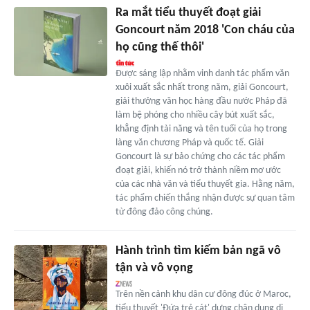
Ra mắt tiểu thuyết đoạt giải
Goncourt năm 2018 'Con cháu của
họ cũng thế thôi'
Được sáng lập nhằm vinh danh tác phẩm văn
xuôi xuất sắc nhất trong năm, giải Goncourt,
giải thưởng văn học hàng đầu nước Pháp đã
làm bệ phóng cho nhiều cây bút xuất sắc,
khẳng định tài năng và tên tuổi của họ trong
làng văn chương Pháp và quốc tế. Giải
Goncourt là sự bảo chứng cho các tác phẩm
đoạt giải, khiến nó trở thành niềm mơ ước
của các nhà văn và tiểu thuyết gia. Hằng năm,
tác phẩm chiến thắng nhận được sự quan tâm
từ đông đảo công chúng.
Hành trình tìm kiếm bản ngã vô
tận và vô vọng
Trên nền cảnh khu dân cư đông đúc ở Maroc,
tiểu thuyết 'Đứa trẻ cát' dựng chân dung dị