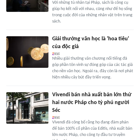
Với những tù nhân tại Pháp, sách là công cụ
giúp họ kết nối với nhau, cũng như để họ sống
trong cuộc đời của những nhân vật trên trang
sách.
Giải thưởng văn học là 'hoa tiêu'
của độc giả
Nhiều giải thưởng văn chương nổi tiếng đã
góp phần tôn vinh sự đóng góp của các tác giả
cho nền văn học. Ngoài ra, đây còn là nơi phát
hiện nhiều cây bút đầy triển vọng.
Vivendi bán nhà xuất bản lớn thứ
hai nước Pháp cho tỷ phú người
Séc
Vivendi đã công bố rằng họ đang đàm phán
để bán 100% cổ phần của Editis, nhà xuất bản
lớn nước Pháp, cho công ty đầu tư truyền