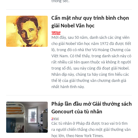
thông Séc.
Cẩn mật như quy trình bình chọn
giải Nobel Văn học
Mới đây, sau 50 năm, danh sách các ứng viên
cho giải Nobel Văn học năm 1972 đã được tiết
lộ, trong đó có nhà thơ Vũ Hoàng Chương của
Việt Nam. Có thể thấy, trong danh sách này có
rất nhiều cái tên quen thuộc và không ít người
trong số đó, sau này cũng đã đoạt giải Nobel.
Nhân dịp này, chúng ta hãy cùng tìm hiểu các
thể lệ của giải thưởng văn chương danh giá
nhất hành tinh này.
Pháp lần đầu mở Giải thưởng sách
Goncourt của tù nhân
Các tù nhân ở Pháp đã được trao vai trò tìm
ra người chiến thắng cho một giải thưởng văn
học lớn, theo New York Times.