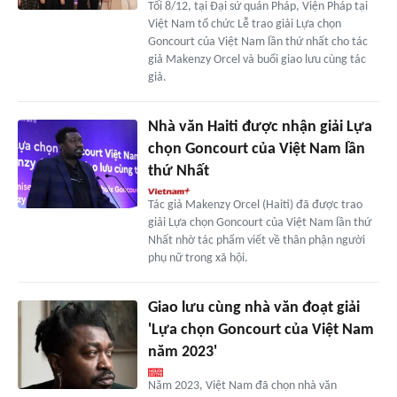
Tối 8/12, tại Đại sứ quán Pháp, Viện Pháp tại
Việt Nam tổ chức Lễ trao giải Lựa chọn
Goncourt của Việt Nam lần thứ nhất cho tác
giả Makenzy Orcel và buổi giao lưu cùng tác
giả.
Nhà văn Haiti được nhận giải Lựa
chọn Goncourt của Việt Nam lần
thứ Nhất
Tác giả Makenzy Orcel (Haiti) đã được trao
giải Lựa chọn Goncourt của Việt Nam lần thứ
Nhất nhờ tác phẩm viết về thân phận người
phụ nữ trong xã hội.
Giao lưu cùng nhà văn đoạt giải
'Lựa chọn Goncourt của Việt Nam
năm 2023'
Năm 2023, Việt Nam đã chọn nhà văn