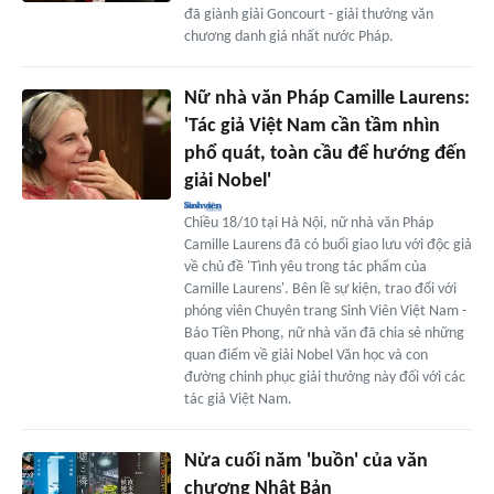
đã giành giải Goncourt - giải thưởng văn
chương danh giá nhất nước Pháp.
Nữ nhà văn Pháp Camille Laurens:
'Tác giả Việt Nam cần tầm nhìn
phổ quát, toàn cầu để hướng đến
giải Nobel'
Chiều 18/10 tại Hà Nội, nữ nhà văn Pháp
Camille Laurens đã có buổi giao lưu với độc giả
về chủ đề 'Tình yêu trong tác phẩm của
Camille Laurens'. Bên lề sự kiện, trao đổi với
phóng viên Chuyên trang Sinh Viên Việt Nam -
Báo Tiền Phong, nữ nhà văn đã chia sẻ những
quan điểm về giải Nobel Văn học và con
đường chinh phục giải thưởng này đối với các
tác giả Việt Nam.
Nửa cuối năm 'buồn' của văn
chương Nhật Bản