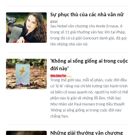
Sự phục thù của các nhà văn nữ
Sau Nobel văn chương cho Annie Ernaux, 6
trong số 11 giải thưởng văn học lớn tại Pháp,
trong đó có cả giải Goncourt danh giá, đã gọi
tên những nhà văn nữ.
'Không ai sống giống ai trong cuộc
đời này'
Trong thế giới này, mỗi số phận, cuộc đời đều
có 'lý lẽ' riêng mà chỉ khi tường tận hành trình
và biến cố xoay quanh nó, người ta mới có thể
phần nào lý giải về những lỗi lầm, thất bại.
Như nhân vật Paul Hansen trong tiểu thuyết
'Không ai sống giống ai trong cuộc đời này'
chẳng hạn.
Những giải thưởng văn chương