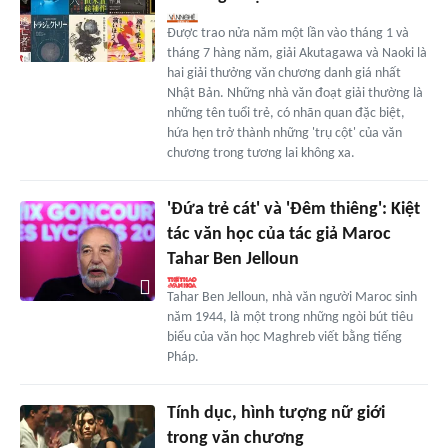
Được trao nửa năm một lần vào tháng 1 và
tháng 7 hàng năm, giải Akutagawa và Naoki là
hai giải thưởng văn chương danh giá nhất
Nhật Bản. Những nhà văn đoạt giải thường là
những tên tuổi trẻ, có nhãn quan đặc biệt,
hứa hẹn trở thành những 'trụ cột' của văn
chương trong tương lai không xa.
'Đứa trẻ cát' và 'Đêm thiêng': Kiệt
tác văn học của tác giả Maroc
Tahar Ben Jelloun
Tahar Ben Jelloun, nhà văn người Maroc sinh
năm 1944, là một trong những ngòi bút tiêu
biểu của văn học Maghreb viết bằng tiếng
Pháp.
Tính dục, hình tượng nữ giới
trong văn chương