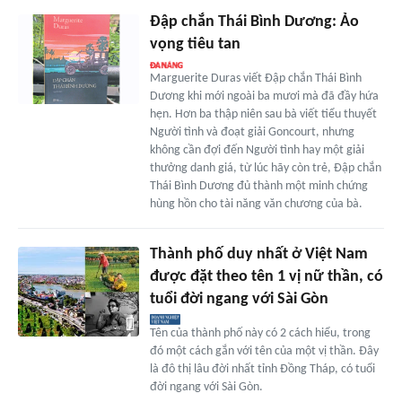
Đập chắn Thái Bình Dương: Ảo
vọng tiêu tan
Marguerite Duras viết Đập chắn Thái Bình
Dương khi mới ngoài ba mươi mà đã đầy hứa
hẹn. Hơn ba thập niên sau bà viết tiểu thuyết
Người tình và đoạt giải Goncourt, nhưng
không cần đợi đến Người tình hay một giải
thưởng danh giá, từ lúc hãy còn trẻ, Đập chắn
Thái Bình Dương đủ thành một minh chứng
hùng hồn cho tài năng văn chương của bà.
Thành phố duy nhất ở Việt Nam
được đặt theo tên 1 vị nữ thần, có
tuổi đời ngang với Sài Gòn
Tên của thành phố này có 2 cách hiểu, trong
đó một cách gắn với tên của một vị thần. Đây
là đô thị lâu đời nhất tỉnh Đồng Tháp, có tuổi
đời ngang với Sài Gòn.