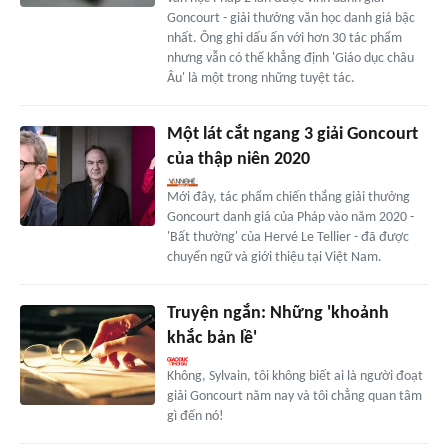
Goncourt - giải thưởng văn học danh giá bậc
nhất. Ông ghi dấu ấn với hơn 30 tác phẩm
nhưng vẫn có thể khẳng định 'Giáo dục châu
Âu' là một trong những tuyệt tác.
Một lát cắt ngang 3 giải Goncourt
của thập niên 2020
Mới đây, tác phẩm chiến thắng giải thưởng
Goncourt danh giá của Pháp vào năm 2020 -
'Bất thường' của Hervé Le Tellier - đã được
chuyển ngữ và giới thiệu tại Việt Nam.
Truyện ngắn: Những 'khoảnh
khắc bản lề'
Không, Sylvain, tôi không biết ai là người đoạt
giải Goncourt năm nay và tôi chẳng quan tâm
gì đến nó!