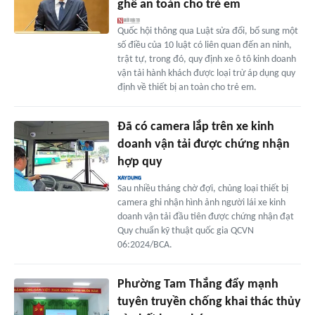
ghế an toàn cho trẻ em
Quốc hội thông qua Luật sửa đổi, bổ sung một
số điều của 10 luật có liên quan đến an ninh,
trật tự, trong đó, quy định xe ô tô kinh doanh
vận tải hành khách được loại trừ áp dụng quy
định về thiết bị an toàn cho trẻ em.
Đã có camera lắp trên xe kinh
doanh vận tải được chứng nhận
hợp quy
Sau nhiều tháng chờ đợi, chủng loại thiết bị
camera ghi nhận hình ảnh người lái xe kinh
doanh vận tải đầu tiên được chứng nhận đạt
Quy chuẩn kỹ thuật quốc gia QCVN
06:2024/BCA.
Phường Tam Thắng đẩy mạnh
tuyên truyền chống khai thác thủy