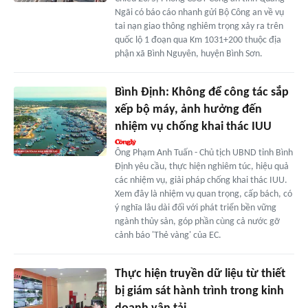
Ngãi có báo cáo nhanh gửi Bộ Công an về vụ
tai nạn giao thông nghiêm trọng xảy ra trên
quốc lộ 1 đoạn qua Km 1031+200 thuộc địa
phận xã Bình Nguyên, huyện Bình Sơn.
Bình Định: Không để công tác sắp
xếp bộ máy, ảnh hưởng đến
nhiệm vụ chống khai thác IUU
Ông Phạm Anh Tuấn - Chủ tịch UBND tỉnh Bình
Định yêu cầu, thực hiện nghiêm túc, hiệu quả
các nhiệm vụ, giải pháp chống khai thác IUU.
Xem đây là nhiệm vụ quan trọng, cấp bách, có
ý nghĩa lâu dài đối với phát triển bền vững
ngành thủy sản, góp phần cùng cả nước gỡ
cảnh báo 'Thẻ vàng' của EC.
Thực hiện truyền dữ liệu từ thiết
bị giám sát hành trình trong kinh