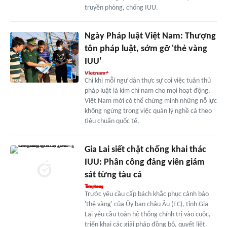
truyền phòng, chống IUU.
Ngày Pháp luật Việt Nam: Thượng
tôn pháp luật, sớm gỡ 'thẻ vàng
IUU'
Chỉ khi mỗi ngư dân thực sự coi việc tuân thủ
pháp luật là kim chỉ nam cho mọi hoạt động,
Việt Nam mới có thể chứng minh những nỗ lực
không ngừng trong việc quản lý nghề cá theo
tiêu chuẩn quốc tế.
Gia Lai siết chặt chống khai thác
IUU: Phân công đảng viên giám
sát từng tàu cá
Trước yêu cầu cấp bách khắc phục cảnh báo
'thẻ vàng' của Ủy ban châu Âu (EC), tỉnh Gia
Lai yêu cầu toàn hệ thống chính trị vào cuộc,
triển khai các giải pháp đồng bộ, quyết liệt.