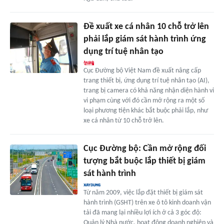
Đề xuất xe cá nhân 10 chỗ trở lên
phải lắp giám sát hành trình ứng
dụng trí tuệ nhân tạo
Cục Đường bộ Việt Nam đề xuất nâng cấp
trang thiết bị, ứng dụng trí tuệ nhân tạo (AI),
trang bị camera có khả năng nhận diện hành vi
vi phạm cùng với đó cần mở rộng ra một số
loại phương tiện khác bắt buộc phải lắp, như
xe cá nhân từ 10 chỗ trở lên.
Cục Đường bộ: Cần mở rộng đối
tượng bắt buộc lắp thiết bị giám
sát hành trình
Từ năm 2009, việc lắp đặt thiết bị giám sát
hành trình (GSHT) trên xe ô tô kinh doanh vận
tải đã mang lại nhiều lợi ích ở cả 3 góc độ:
Quản lý Nhà nước, hoạt động doanh nghiệp và