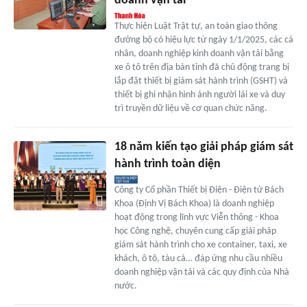
doanh vận tải
Thực hiện Luật Trật tự, an toàn giao thông
đường bộ có hiệu lực từ ngày 1/1/2025, các cá
nhân, doanh nghiệp kinh doanh vận tải bằng
xe ô tô trên địa bàn tỉnh đã chủ động trang bị
lắp đặt thiết bị giám sát hành trình (GSHT) và
thiết bị ghi nhận hình ảnh người lái xe và duy
trì truyền dữ liệu về cơ quan chức năng.
18 năm kiến tạo giải pháp giám sát
hành trình toàn diện
Công ty Cổ phần Thiết bị Điện - Điện tử Bách
Khoa (Định Vị Bách Khoa) là doanh nghiệp
hoạt động trong lĩnh vực Viễn thông - Khoa
học Công nghệ, chuyên cung cấp giải pháp
giám sát hành trình cho xe container, taxi, xe
khách, ô tô, tàu cá… đáp ứng nhu cầu nhiều
doanh nghiệp vận tải và các quy định của Nhà
nước.