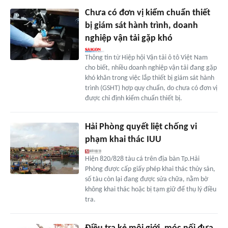
Chưa có đơn vị kiểm chuẩn thiết
bị giám sát hành trình, doanh
nghiệp vận tải gặp khó
Thông tin từ Hiệp hội Vận tải ô tô Việt Nam
cho biết, nhiều doanh nghiệp vận tải đang gặp
khó khăn trong việc lắp thiết bị giám sát hành
trình (GSHT) hợp quy chuẩn, do chưa có đơn vị
được chỉ định kiểm chuẩn thiết bị.
Hải Phòng quyết liệt chống vi
phạm khai thác IUU
Hiện 820/828 tàu cá trên địa bàn Tp.Hải
Phòng được cấp giấy phép khai thác thủy sản,
số tàu còn lại đang được sửa chữa, nằm bờ
không khai thác hoặc bị tạm giữ để thụ lý điều
tra.