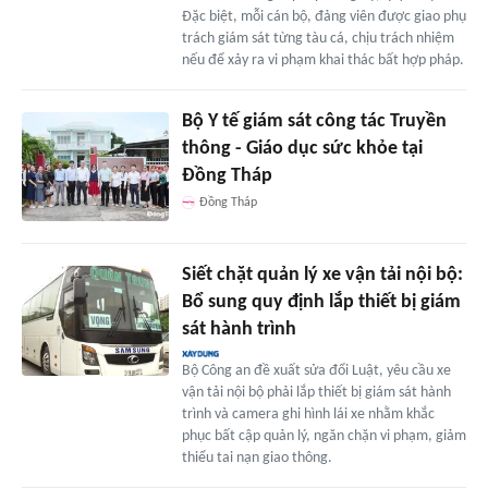
Đặc biệt, mỗi cán bộ, đảng viên được giao phụ
trách giám sát từng tàu cá, chịu trách nhiệm
nếu để xảy ra vi phạm khai thác bất hợp pháp.
Bộ Y tế giám sát công tác Truyền
thông - Giáo dục sức khỏe tại
Đồng Tháp
Đồng Tháp
Siết chặt quản lý xe vận tải nội bộ:
Bổ sung quy định lắp thiết bị giám
sát hành trình
Bộ Công an đề xuất sửa đổi Luật, yêu cầu xe
vận tải nội bộ phải lắp thiết bị giám sát hành
trình và camera ghi hình lái xe nhằm khắc
phục bất cập quản lý, ngăn chặn vi phạm, giảm
thiểu tai nạn giao thông.