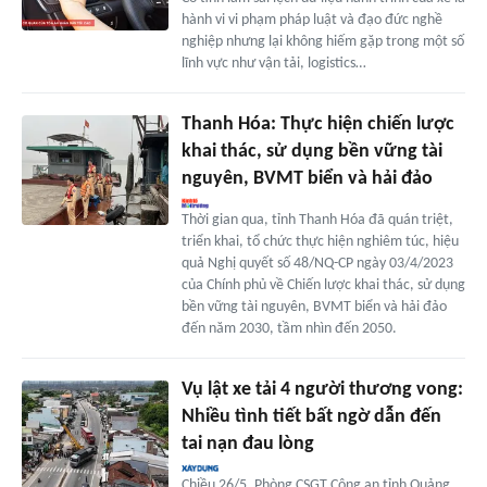
hành vi vi phạm pháp luật và đạo đức nghề
nghiệp nhưng lại không hiếm gặp trong một số
lĩnh vực như vận tải, logistics…
Thanh Hóa: Thực hiện chiến lược
khai thác, sử dụng bền vững tài
nguyên, BVMT biển và hải đảo
Thời gian qua, tỉnh Thanh Hóa đã quán triệt,
triển khai, tổ chức thực hiện nghiêm túc, hiệu
quả Nghị quyết số 48/NQ-CP ngày 03/4/2023
của Chính phủ về Chiến lược khai thác, sử dụng
bền vững tài nguyên, BVMT biển và hải đảo
đến năm 2030, tầm nhìn đến 2050.
Vụ lật xe tải 4 người thương vong:
Nhiều tình tiết bất ngờ dẫn đến
tai nạn đau lòng
Chiều 26/5, Phòng CSGT Công an tỉnh Quảng