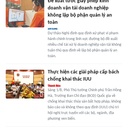
Đề xuất tước giấy phép kinh
doanh vận tải doanh nghiệp
không lập bộ phận quản lý an
toàn
Dự thảo Nghị định quy định xử phạt vi phạm
hành chính trong lĩnh vực đường bộ đề xuất
nhiều chế tài xử lý doanh nghiệp vận tải không
tuân thủ quy định về lập bộ phận quản lý an
toàn.
Thực hiện các giải pháp cấp bách
chống khai thác IUU
Sáng 1/8, Phó Thủ tướng Chính phủ Trần Hồng
Hà, Trưởng Ban Chỉ đạo (BCĐ) Quốc gia về
chống khai thác thủy sản bất hợp pháp, không
báo cáo và không theo quy định (IUU) chủ trì
hội nghị trực tuyến với các bộ, ngành, địa
phương ven biển.