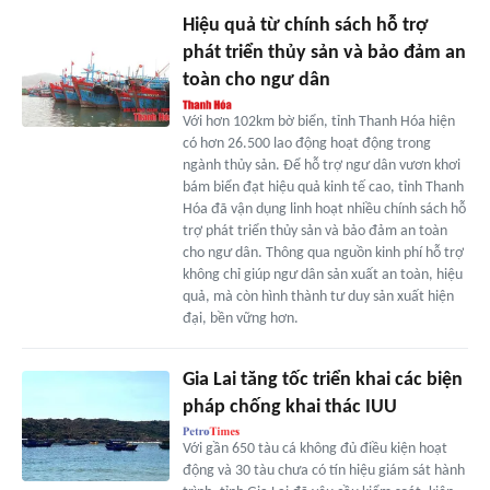
Hiệu quả từ chính sách hỗ trợ
phát triển thủy sản và bảo đảm an
toàn cho ngư dân
Với hơn 102km bờ biển, tỉnh Thanh Hóa hiện
có hơn 26.500 lao động hoạt động trong
ngành thủy sản. Để hỗ trợ ngư dân vươn khơi
bám biển đạt hiệu quả kinh tế cao, tỉnh Thanh
Hóa đã vận dụng linh hoạt nhiều chính sách hỗ
trợ phát triển thủy sản và bảo đảm an toàn
cho ngư dân. Thông qua nguồn kinh phí hỗ trợ
không chỉ giúp ngư dân sản xuất an toàn, hiệu
quả, mà còn hình thành tư duy sản xuất hiện
đại, bền vững hơn.
Gia Lai tăng tốc triển khai các biện
pháp chống khai thác IUU
Với gần 650 tàu cá không đủ điều kiện hoạt
động và 30 tàu chưa có tín hiệu giám sát hành