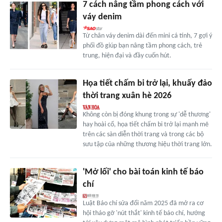
7 cách nâng tầm phong cách với
váy denim
Từ chân váy denim dài đến mini cá tính, 7 gợi ý
phối đồ giúp bạn nâng tầm phong cách, trẻ
trung, hiện đại và đầy cuốn hút.
Họa tiết chấm bi trở lại, khuấy đảo
thời trang xuân hè 2026
Không còn bị đóng khung trong sự 'dễ thương'
hay hoài cổ, họa tiết chấm bi trở lại mạnh mẽ
trên các sàn diễn thời trang và trong các bộ
sưu tập của những thương hiệu thời trang lớn.
'Mở lối' cho bài toán kinh tế báo
chí
Luật Báo chí sửa đổi năm 2025 đã mở ra cơ
hội tháo gỡ 'nút thắt' kinh tế báo chí, hướng