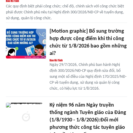
Các quy định biệt phái công chức; chế độ, chính sách với công chức biệt
phái được Chính phủ nêu tại Nghị định 300/2026/NĐ-CP về tuyển dụng,
sử dụng, quản lý công chức.
[Motion graphic] Bổ sung trường
hợp được cộng điểm khi thi công
chức từ 1/8/2026 bao gồm những
ai?
Ngày 29/7/2026, Chính phủ ban hành Nghị
định 300/2026/NĐ-CP quy định sửa đổi, bổ
sung một số điều của Nghị định 170/2025/NĐ-
CP về tuyển dụng, sử dụng và quản lý công
chức, có hiệu lực từ 1/8/2026.
Kỷ niệm 96 năm Ngày truyền
thống ngành Tuyên giáo của Đảng
(1/8/1930 - 1/8/2026):Đổi mới
phương thức công tác tuyên giáo