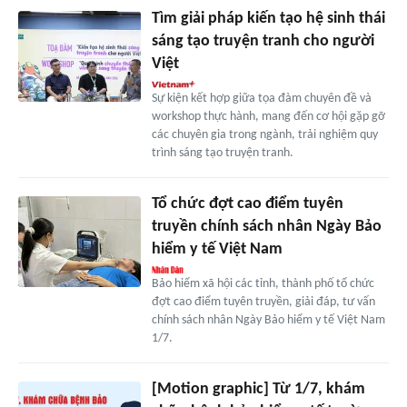
Tìm giải pháp kiến tạo hệ sinh thái
sáng tạo truyện tranh cho người
Việt
Sự kiện kết hợp giữa tọa đàm chuyên đề và
workshop thực hành, mang đến cơ hội gặp gỡ
các chuyên gia trong ngành, trải nghiệm quy
trình sáng tạo truyện tranh.
Tổ chức đợt cao điểm tuyên
truyền chính sách nhân Ngày Bảo
hiểm y tế Việt Nam
Bảo hiểm xã hội các tỉnh, thành phố tổ chức
đợt cao điểm tuyên truyền, giải đáp, tư vấn
chính sách nhân Ngày Bảo hiểm y tế Việt Nam
1/7.
[Motion graphic] Từ 1/7, khám