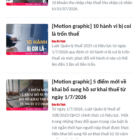
10 khoản thu nhập chịu thuế thu nhập cá nhân
từ 01/07/2026.
[Motion graphic] 10 hành vi bị coi
là trốn thuế
Luật Quản lý thuế 2025 có hiệu lực từ ngày
1/7/2026 quy định rõ 10 hành vi bị coi là trốn
thuế và mức phạt đối với hành vi này có thể
lên đến 3 lần số tiền trốn.
[Motion graphic] 5 điểm mới về
khai bổ sung hồ sơ khai thuế từ
ngày 1/7/2026
Từ ngày 1/7/2026, Luật Quản lý thuế số
108/2025/QH15 chính thức có hiệu lực. Một
trong những thay đổi quan trọng của luật là
rút ngắn thời hạn người nộp thuế được thực
hiện khai bổ sung hồ sơ khai thuế từ 10 năm