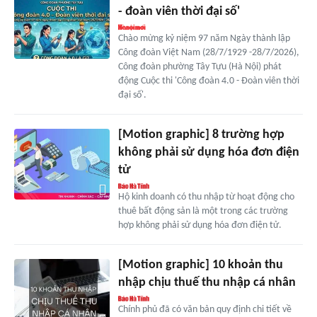
- đoàn viên thời đại số'
Chào mừng kỷ niệm 97 năm Ngày thành lập
Công đoàn Việt Nam (28/7/1929 -28/7/2026),
Công đoàn phường Tây Tựu (Hà Nội) phát
động Cuộc thi 'Công đoàn 4.0 - Đoàn viên thời
đại số'.
[Motion graphic] 8 trường hợp
không phải sử dụng hóa đơn điện
tử
Hộ kinh doanh có thu nhập từ hoạt động cho
thuê bất động sản là một trong các trường
hợp không phải sử dụng hóa đơn điện tử.
[Motion graphic] 10 khoản thu
nhập chịu thuế thu nhập cá nhân
Chính phủ đã có văn bản quy định chi tiết về