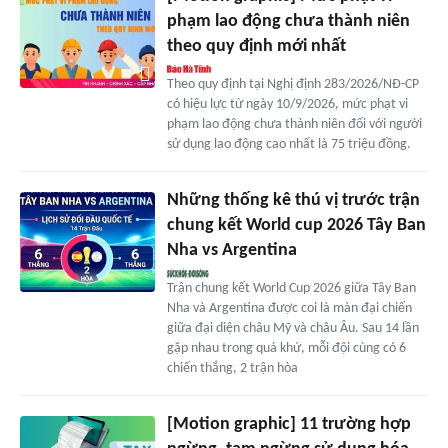
phạm lao động chưa thành niên
theo quy định mới nhất
Theo quy định tại Nghị định 283/2026/NĐ-CP
có hiệu lực từ ngày 10/9/2026, mức phạt vi
phạm lao động chưa thành niên đối với người
sử dụng lao động cao nhất là 75 triệu đồng.
Những thống kê thú vị trước trận
chung kết World cup 2026 Tây Ban
Nha vs Argentina
Trận chung kết World Cup 2026 giữa Tây Ban
Nha và Argentina được coi là màn đại chiến
giữa đại diện châu Mỹ và châu Âu. Sau 14 lần
gặp nhau trong quá khứ, mỗi đội cùng có 6
chiến thắng, 2 trận hòa
[Motion graphic] 11 trường hợp