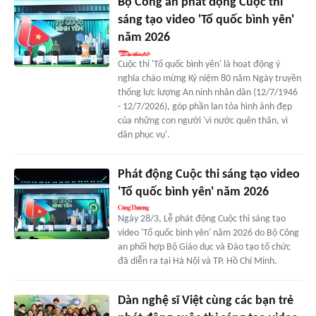
Bộ Công an phát động Cuộc thi
sáng tạo video 'Tổ quốc bình yên'
năm 2026
Cuộc thi 'Tổ quốc bình yên' là hoạt động ý
nghĩa chào mừng Kỷ niệm 80 năm Ngày truyền
thống lực lượng An ninh nhân dân (12/7/1946
- 12/7/2026), góp phần lan tỏa hình ảnh đẹp
của những con người 'vì nước quên thân, vì
dân phục vụ'.
Phát động Cuộc thi sáng tạo video
'Tổ quốc bình yên' năm 2026
Ngày 28/3, Lễ phát động Cuộc thi sáng tạo
video 'Tổ quốc bình yên' năm 2026 do Bộ Công
an phối hợp Bộ Giáo dục và Đào tạo tổ chức
đã diễn ra tại Hà Nội và TP. Hồ Chí Minh.
Dàn nghệ sĩ Việt cùng các bạn trẻ