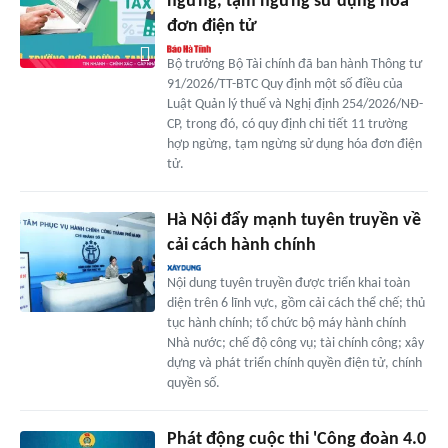
ngừng, tạm ngừng sử dụng hóa
đơn điện tử
Bộ trưởng Bộ Tài chính đã ban hành Thông tư
91/2026/TT-BTC Quy định một số điều của
Luật Quản lý thuế và Nghị định 254/2026/NĐ-
CP, trong đó, có quy định chi tiết 11 trường
hợp ngừng, tạm ngừng sử dụng hóa đơn điện
tử.
Hà Nội đẩy mạnh tuyên truyền về
cải cách hành chính
Nội dung tuyên truyền được triển khai toàn
diện trên 6 lĩnh vực, gồm cải cách thể chế; thủ
tục hành chính; tổ chức bộ máy hành chính
Nhà nước; chế độ công vụ; tài chính công; xây
dựng và phát triển chính quyền điện tử, chính
quyền số.
Phát động cuộc thi 'Công đoàn 4.0