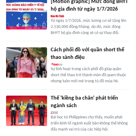
[Motion graphic] Mức đóng BHYT
hộ gia đình từ ngày 1/7/2026
Từ ngày 1/7/2026, mức lương cơ sở tăng lên
2.530.000 đồng/tháng, do đó, mức đóng
BHYT hộ gia đình cũng sẽ có sự thay đổi.
Cách phối đồ với quần short thể
thao sành điệu
Sự linh hoạt trong cách phối đồ giúp quần
short thể thao trở thành món đồ quen thuộc
nhưng luôn mới mẻ trong tủ đồ mùa hè.
Thế 'kiềng ba chân' phát triển
ngành sách
Bài học từ Philippines cho thấy, muốn phát
triển kinh tế ngành xuất bản không thể không
đẩy mạnh vai trò của các hiệp hội.