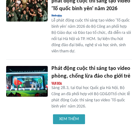
phát động cuộc thi sáng tạo video
'Tổ quốc bình yên' năm 2026
Lễ phát động cuộc thi sáng tạo video 'Tổ quốc
bình yên' năm 2026 do Bộ Công an phối hợp
Bộ Giáo dục và Đào tạo tổ chức, đã diễn ra sôi
nổi tại Hà Nội và TP. HCM. Sự kiện thu hút
đông đảo đại biểu, nghệ sĩ và học sinh, sinh
viên tham dự.
Phát động cuộc thi sáng tạo video
phòng, chống lừa đảo cho giới trẻ
Sáng 28.3, tại Đại học Quốc gia Hà Nội, Bộ
Công an đã phối hợp với Bộ GD&ĐTtổ chức lễ
phát động Cuộc thi sáng tạo video 'Tổ quốc
bình yên' năm 2026.
XEM THÊM