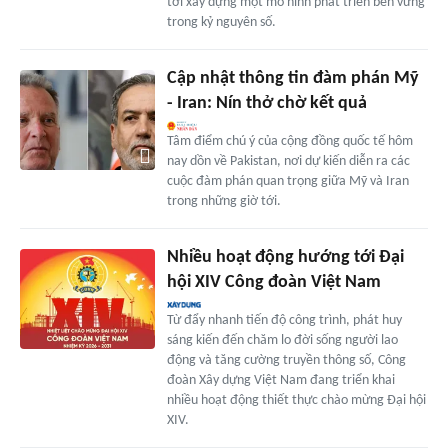
tới xây dựng một mô hình phát triển bền vững
trong kỷ nguyên số.
Cập nhật thông tin đàm phán Mỹ
- Iran: Nín thở chờ kết quả
Tâm điểm chú ý của cộng đồng quốc tế hôm
nay dồn về Pakistan, nơi dự kiến diễn ra các
cuộc đàm phán quan trọng giữa Mỹ và Iran
trong những giờ tới.
Nhiều hoạt động hướng tới Đại
hội XIV Công đoàn Việt Nam
Từ đẩy nhanh tiến độ công trình, phát huy
sáng kiến đến chăm lo đời sống người lao
động và tăng cường truyền thông số, Công
đoàn Xây dựng Việt Nam đang triển khai
nhiều hoạt động thiết thực chào mừng Đại hội
XIV.