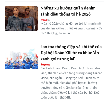
Những xu hướng quần denim
sành điệu thống trị hè 2026
Mùa hè 2026 chứng kiến sự trở lại mạnh mẽ
của denim với loạt thiết kế vừa thoải mái vừa
thời thượng, hiện đại.
Lan tỏa thông điệp và khí thế của
Đại hội Đoàn XIII từ ca khúc 'Áo
xanh gọi tương lai'
Các tỉnh, thành Đoàn, Đoàn trực thuộc, đoàn
viên, thanh niên cần tăng cường đăng tải các
video, clip ngắn... sáng tạo nhiều hình thức
thể hiện mới, hiện đại, phù hợp xu hướng
truyền thông số nhằm lan tỏa rộng rãi tinh
thần, thông điệp và khí thế của Đại hội Đoàn
toàn quốc lần thứ XIII.