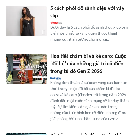
5 cách phối đồ sành điệu với váy
slip
Dưới đây là 5 cách phối đồ sành điệu giúp bạn
biến hóa chiếc váy slip quen thuộc thành
những outfit ấn tượng cho mọi dịp.
Họa tiết chấm bi và kẻ caro: Cuộc
'đổ bộ' của những giá trị cổ điển
trong tủ đồ Gen Z 2026
Không đơn thuần là sự xoay vòng của bánh xe
thời trang, cuộc đổ bộ của chấm bi (Polka
dots) và kẻ caro (Checkered) trong năm 2026
đánh dấu một cuộc cách mạng về tư duy thẩm
mỹ: Sự tìm kiếm cảm giác an toàn trong
những cấu trúc hình học cổ điển, nhưng được
giải phóng bởi tinh thần tự do của Gen Z.