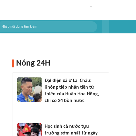
Nóng 24H
Đại diện xã ở Lai Châu:
Không tiếp nhận tiền từ
thiện của Huấn Hoa Hồng,
chỉ có 24 bồn nước
Học sinh cả nước tựu
trường sớm nhất từ ngày