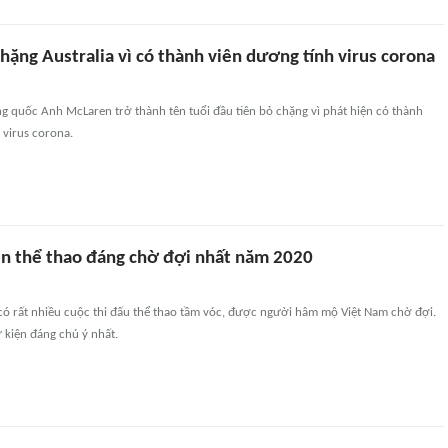
ặng Australia vì có thành viên dương tính virus corona
g quốc Anh McLaren trở thành tên tuổi đầu tiên bỏ chặng vì phát hiện có thành
 virus corona.
n thể thao đáng chờ đợi nhất năm 2020
ó rất nhiều cuộc thi đấu thể thao tầm vóc, được người hâm mộ Việt Nam chờ đợi.
 kiện đáng chú ý nhất.