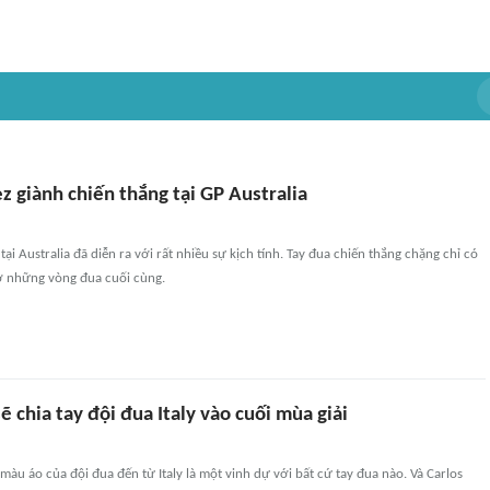
 giành chiến thắng tại GP Australia
i Australia đã diễn ra với rất nhiều sự kịch tính. Tay đua chiến thắng chặng chỉ có
ở những vòng đua cuối cùng.
sẽ chia tay đội đua Italy vào cuối mùa giải
màu áo của đội đua đến từ Italy là một vinh dự với bất cứ tay đua nào. Và Carlos