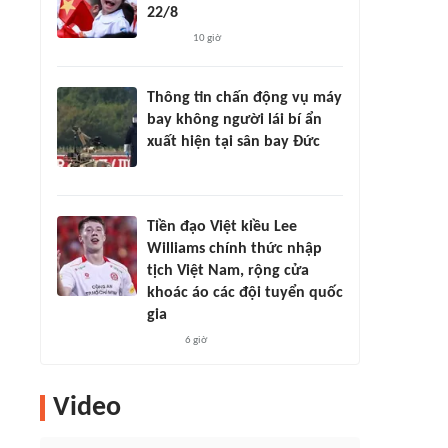
22/8
10 giờ
Thông tin chấn động vụ máy
bay không người lái bí ẩn
xuất hiện tại sân bay Đức
Tiền đạo Việt kiều Lee
Williams chính thức nhập
tịch Việt Nam, rộng cửa
khoác áo các đội tuyển quốc
gia
6 giờ
Video