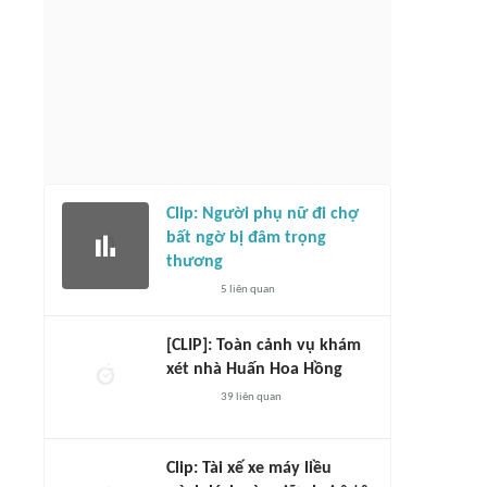
Clip: Người phụ nữ đi chợ
bất ngờ bị đâm trọng
thương
5
liên quan
[CLIP]: Toàn cảnh vụ khám
xét nhà Huấn Hoa Hồng
39
liên quan
Clip: Tài xế xe máy liều