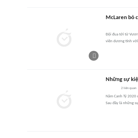
McLaren bỏ ch
Đội đua tới từ Vươn
viên dương tính với
Những sự kiệ
2
liên quan
Năm Canh Tý 2020 c
Sau đây là những sự