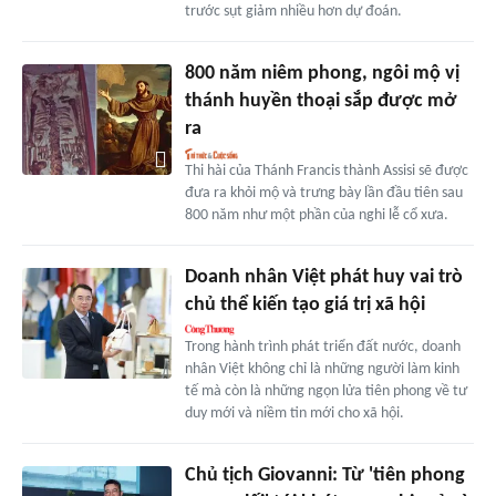
trước sụt giảm nhiều hơn dự đoán.
800 năm niêm phong, ngôi mộ vị
thánh huyền thoại sắp được mở
ra
Thi hài của Thánh Francis thành Assisi sẽ được
đưa ra khỏi mộ và trưng bày lần đầu tiên sau
800 năm như một phần của nghi lễ cổ xưa.
Doanh nhân Việt phát huy vai trò
chủ thể kiến tạo giá trị xã hội
Trong hành trình phát triển đất nước, doanh
nhân Việt không chỉ là những người làm kinh
tế mà còn là những ngọn lửa tiên phong về tư
duy mới và niềm tin mới cho xã hội.
Chủ tịch Giovanni: Từ 'tiên phong