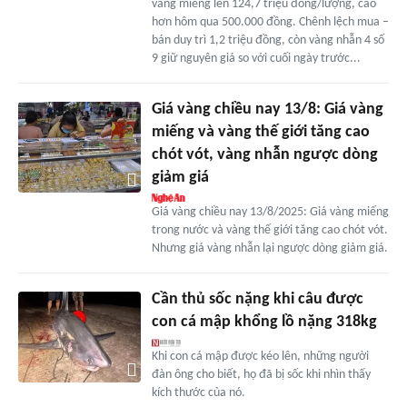
vàng miếng lên 124,7 triệu đồng/lượng, cao
hơn hôm qua 500.000 đồng. Chênh lệch mua –
bán duy trì 1,2 triệu đồng, còn vàng nhẫn 4 số
9 giữ nguyên giá so với cuối ngày trước...
Giá vàng chiều nay 13/8: Giá vàng
miếng và vàng thế giới tăng cao
chót vót, vàng nhẫn ngược dòng
giảm giá
Giá vàng chiều nay 13/8/2025: Giá vàng miếng
trong nước và vàng thế giới tăng cao chót vót.
Nhưng giá vàng nhẫn lại ngược dòng giảm giá.
Cần thủ sốc nặng khi câu được
con cá mập khổng lồ nặng 318kg
Khi con cá mập được kéo lên, những người
đàn ông cho biết, họ đã bị sốc khi nhìn thấy
kích thước của nó.