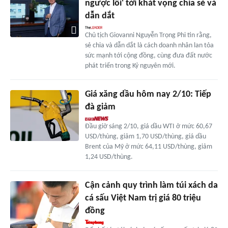
ngược lối' tới khát vọng chia sẻ và
dẫn dắt
Chủ tịch Giovanni Nguyễn Trọng Phi tin rằng,
sẻ chia và dẫn dắt là cách doanh nhân lan tỏa
sức mạnh tới cộng đồng, cùng đưa đất nước
phát triển trong Kỷ nguyên mới.
Giá xăng dầu hôm nay 2/10: Tiếp
đà giảm
Đầu giờ sáng 2/10, giá dầu WTI ở mức 60,67
USD/thùng, giảm 1,70 USD/thùng, giá dầu
Brent của Mỹ ở mức 64,11 USD/thùng, giảm
1,24 USD/thùng.
Cận cảnh quy trình làm túi xách da
cá sấu Việt Nam trị giá 80 triệu
đồng