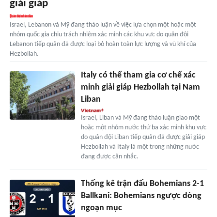
giải giáp
Israel, Lebanon và Mỹ đang thảo luận về việc lựa chọn một hoặc một
nhóm quốc gia chịu trách nhiệm xác minh các khu vực do quân đội
Lebanon tiếp quản đã được loại bỏ hoàn toàn lực lượng và vũ khí của
Hezbollah.
Italy có thể tham gia cơ chế xác
minh giải giáp Hezbollah tại Nam
Liban
Israel, Liban và Mỹ đang thảo luận giao một
hoặc một nhóm nước thứ ba xác minh khu vực
do quân đội Liban tiếp quản đã được giải giáp
Hezbollah và Italy là một trong những nước
đang được cân nhắc.
Thống kê trận đấu Bohemians 2-1
Ballkani: Bohemians ngược dòng
ngoạn mục