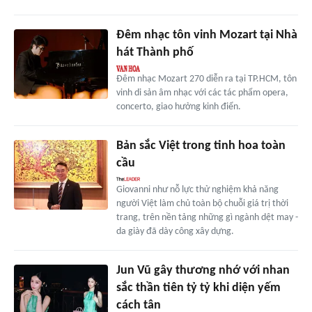
Đêm nhạc tôn vinh Mozart tại Nhà
hát Thành phố
Đêm nhạc Mozart 270 diễn ra tại TP.HCM, tôn
vinh di sản âm nhạc với các tác phẩm opera,
concerto, giao hưởng kinh điển.
Bản sắc Việt trong tinh hoa toàn
cầu
Giovanni như nỗ lực thử nghiệm khả năng
người Việt làm chủ toàn bộ chuỗi giá trị thời
trang, trên nền tảng những gì ngành dệt may -
da giày đã dày công xây dựng.
Jun Vũ gây thương nhớ với nhan
sắc thần tiên tỷ tỷ khi diện yếm
cách tân