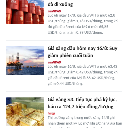
đà đi xuống
Lúc 6h ngày 17/8, giá dầu WTI ở mức 62,8
USD/thùng, giảm 1,16 USD/thùng, trong khi
đó giá dầu Brent của Mỹ ở mức 65,85
USD/thùng, giảm 0,99 USD/thùng.
Giá xăng dầu hôm nay 16/8: Suy
giảm phiên cuối tuần
Lúc 6h ngày 16/8, giá dầu WTI ở mức 63,43
USD/thùng, giảm 0,42 USD/thùng, trong khi
giá dầu Brent của Mỹ là 66,42 USD/thùng,
giảm 0,44 USD/thùng.
Giá vàng SJC tiếp tục phá kỷ lục,
bán ra 124,7 triệu đồng/lượng
Thị trường vàng trong nước sáng 14/8 ghi
nhận thêm một kỷ lục mới khi SJC nâng giá bán