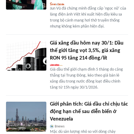
Jun Vũ đã chứng minh đẳng cấp 'ngọc nữ' của
làng điện ảnh Việt khi xuất hiện đầy kiêu sa
trong bộ cánh mang hơi thở truyền thống
nhưng không kém phần hiện đại.
Giá xăng dầu hôm nay 30/1: Dầu
thế giới tăng vọt 3,5%, giá xăng
RON 95 tăng 214 đồng/lít
Giá dầu thế giới chạm đỉnh 5 tháng do căng
thẳng tại Trung Đông, kéo theo giá bán lẻ
xăng dầu trong nước đồng loạt điều chỉnh
tăng từ 15h ngày 30/1/2026.
Giới phân tích: Giá dầu chỉ chịu tác
động hạn chế sau diễn biến ở
Venezuela
Bnews
Mặc dù sản lượng nhỏ so với dòng chảy