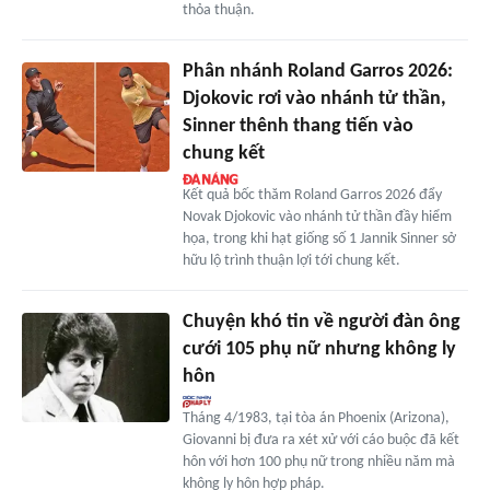
thỏa thuận.
Phân nhánh Roland Garros 2026:
Djokovic rơi vào nhánh tử thần,
Sinner thênh thang tiến vào
chung kết
Kết quả bốc thăm Roland Garros 2026 đẩy
Novak Djokovic vào nhánh tử thần đầy hiểm
họa, trong khi hạt giống số 1 Jannik Sinner sở
hữu lộ trình thuận lợi tới chung kết.
Chuyện khó tin về người đàn ông
cưới 105 phụ nữ nhưng không ly
hôn
Tháng 4/1983, tại tòa án Phoenix (Arizona),
Giovanni bị đưa ra xét xử với cáo buộc đã kết
hôn với hơn 100 phụ nữ trong nhiều năm mà
không ly hôn hợp pháp.