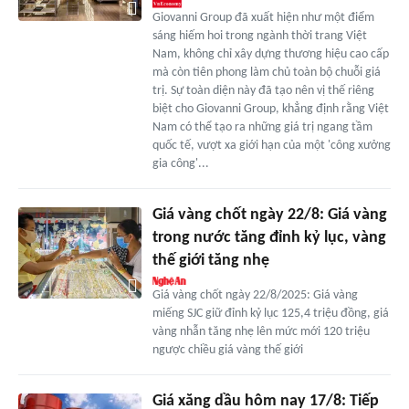
Giovanni Group đã xuất hiện như một điểm
sáng hiếm hoi trong ngành thời trang Việt
Nam, không chỉ xây dựng thương hiệu cao cấp
mà còn tiên phong làm chủ toàn bộ chuỗi giá
trị. Sự toàn diện này đã tạo nên vị thế riêng
biệt cho Giovanni Group, khẳng định rằng Việt
Nam có thể tạo ra những giá trị ngang tầm
quốc tế, vượt xa giới hạn của một 'công xưởng
gia công'...
Giá vàng chốt ngày 22/8: Giá vàng
trong nước tăng đỉnh kỷ lục, vàng
thế giới tăng nhẹ
Giá vàng chốt ngày 22/8/2025: Giá vàng
miếng SJC giữ đỉnh kỷ lục 125,4 triệu đồng, giá
vàng nhẫn tăng nhẹ lên mức mới 120 triệu
ngược chiều giá vàng thế giới
Giá xăng dầu hôm nay 17/8: Tiếp