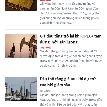
Giá vàng hôm nay (27-11): Vàng miếng và
vàng nhẫn đồng loạt tăng từ 500 nghìn đồng
đến 1 triệu đồng/lượng; thị trường vàng thế
giới cũng chung xu hướng đi lên trong phiên
giao dịch rạng sáng nay.
Giá dầu tăng trở lại khi OPEC+ tạm
dừng 'nới' sản lượng
Giá dầu thế giới tăng trở lại, sau khi OPEC+
quyết định tạm dừng kế hoạch nâng sản lượng
trong quý I năm 2026, nhằm ứng phó với nguy
cơ dư cung trên thị trường.
Dầu thô tăng giá sau khi dự trữ
của Mỹ giảm sâu
Bnews
Giá dầu thế giới tăng trong phiên giao dịch
ngày 29/10, sau khi dữ liệu cho thấy lượng dầu
thô và nhiên liệu dự trữ của Mỹ trong tuần