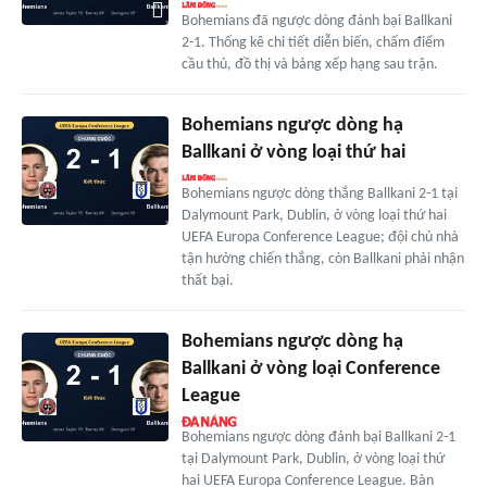
Bohemians đã ngược dòng đánh bại Ballkani
2-1. Thống kê chi tiết diễn biến, chấm điểm
cầu thủ, đồ thị và bảng xếp hạng sau trận.
Bohemians ngược dòng hạ
Ballkani ở vòng loại thứ hai
Bohemians ngược dòng thắng Ballkani 2-1 tại
Dalymount Park, Dublin, ở vòng loại thứ hai
UEFA Europa Conference League; đội chủ nhà
tận hưởng chiến thắng, còn Ballkani phải nhận
thất bại.
Bohemians ngược dòng hạ
Ballkani ở vòng loại Conference
League
Bohemians ngược dòng đánh bại Ballkani 2-1
tại Dalymount Park, Dublin, ở vòng loại thứ
hai UEFA Europa Conference League. Bàn