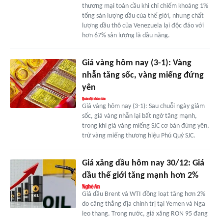
thương mại toàn cầu khi chỉ chiếm khoảng 1%
tổng sản lượng dầu của thế giới, nhưng chất
lượng dầu thô của Venezuela lại độc đáo với
hơn 67% sản lượng là dầu nặng.
Giá vàng hôm nay (3-1): Vàng
nhẫn tăng sốc, vàng miếng đứng
yên
Giá vàng hôm nay (3-1): Sau chuỗi ngày giảm
sốc, giá vàng nhẫn lại bất ngờ tăng mạnh,
trong khi giá vàng miếng SJC cơ bản đứng yên,
trừ vàng miếng thương hiệu Phú Quý SJC.
Giá xăng dầu hôm nay 30/12: Giá
dầu thế giới tăng mạnh hơn 2%
Giá dầu Brent và WTI đồng loạt tăng hơn 2%
do căng thẳng địa chính trị tại Yemen và Nga
leo thang. Trong nước, giá xăng RON 95 đang