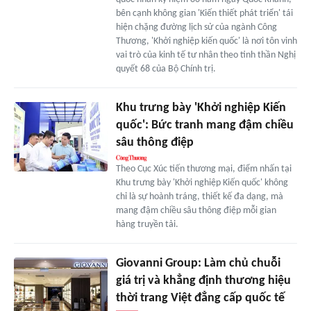
bên cạnh không gian 'Kiến thiết phát triển' tái
hiện chặng đường lịch sử của ngành Công
Thương, 'Khởi nghiệp kiến quốc' là nơi tôn vinh
vai trò của kinh tế tư nhân theo tinh thần Nghị
quyết 68 của Bộ Chính trị.
Khu trưng bày 'Khởi nghiệp Kiến
quốc': Bức tranh mang đậm chiều
sâu thông điệp
Theo Cục Xúc tiến thương mại, điểm nhấn tại
Khu trưng bày 'Khởi nghiệp Kiến quốc' không
chỉ là sự hoành tráng, thiết kế đa dạng, mà
mang đậm chiều sâu thông điệp mỗi gian
hàng truyền tải.
Giovanni Group: Làm chủ chuỗi
giá trị và khẳng định thương hiệu
thời trang Việt đẳng cấp quốc tế