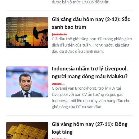
được bán ở mức 19.006 đồng/lít.
Giá xăng dầu hôm nay (2-12): Sắc
xanh bao trùm
Giá dầu thế giới tăng hơn 1% trong phiên giao
dịch đầu tiên của tuần. Trong nước, giá xăng
dầu đã được điều chỉnh giảm.
Indonesia nhắm trợ lý Liverpool,
người mang dòng máu Maluku?
Giovanni van Bronckhorst, trợ lý HLV tại
Liverpool với bản CV ấn tượng và gốc gác
Indonesia, nổi lên như ứng viên hàng đầu cho
ghế nóng của ĐT xứ vạn đảo.
Giá vàng hôm nay (27-11): Đồng
loạt tăng