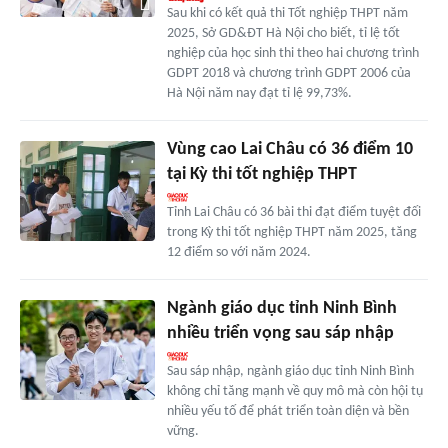
Sau khi có kết quả thi Tốt nghiệp THPT năm
2025, Sở GD&ĐT Hà Nội cho biết, tỉ lệ tốt
nghiệp của học sinh thi theo hai chương trình
GDPT 2018 và chương trình GDPT 2006 của
Hà Nội năm nay đạt tỉ lệ 99,73%.
Vùng cao Lai Châu có 36 điểm 10
tại Kỳ thi tốt nghiệp THPT
Tỉnh Lai Châu có 36 bài thi đạt điểm tuyệt đối
trong Kỳ thi tốt nghiệp THPT năm 2025, tăng
12 điểm so với năm 2024.
Ngành giáo dục tỉnh Ninh Bình
nhiều triển vọng sau sáp nhập
Sau sáp nhập, ngành giáo dục tỉnh Ninh Bình
không chỉ tăng mạnh về quy mô mà còn hội tụ
nhiều yếu tố để phát triển toàn diện và bền
vững.