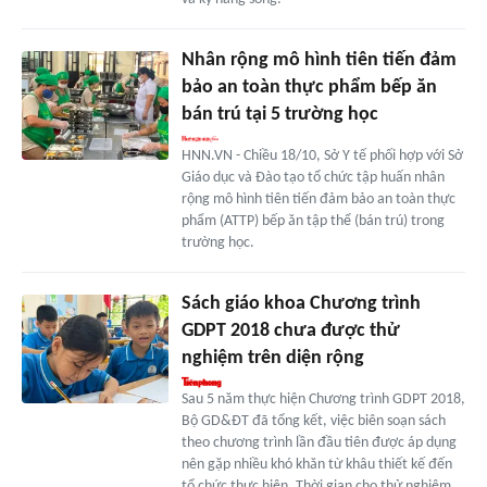
Nhân rộng mô hình tiên tiến đảm
bảo an toàn thực phẩm bếp ăn
bán trú tại 5 trường học
HNN.VN - Chiều 18/10, Sở Y tế phối hợp với Sở
Giáo dục và Đào tạo tổ chức tập huấn nhân
rộng mô hình tiên tiến đảm bảo an toàn thực
phẩm (ATTP) bếp ăn tập thể (bán trú) trong
trường học.
Sách giáo khoa Chương trình
GDPT 2018 chưa được thử
nghiệm trên diện rộng
Sau 5 năm thực hiện Chương trình GDPT 2018,
Bộ GD&ĐT đã tổng kết, việc biên soạn sách
theo chương trình lần đầu tiên được áp dụng
nên gặp nhiều khó khăn từ khâu thiết kế đến
tổ chức thực hiện. Thời gian cho thử nghiệm