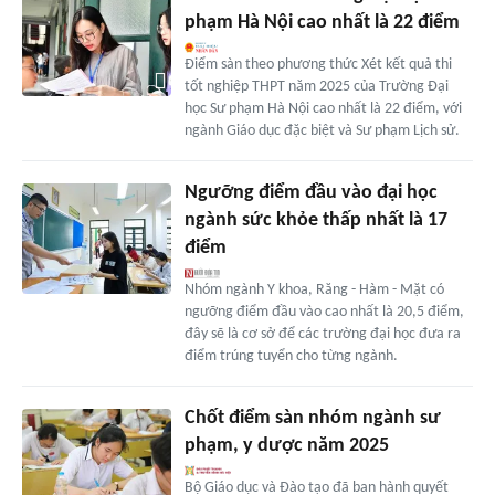
phạm Hà Nội cao nhất là 22 điểm
Điểm sàn theo phương thức Xét kết quả thi
tốt nghiệp THPT năm 2025 của Trường Đại
học Sư phạm Hà Nội cao nhất là 22 điểm, với
ngành Giáo dục đặc biệt và Sư phạm Lịch sử.
Ngưỡng điểm đầu vào đại học
ngành sức khỏe thấp nhất là 17
điểm
Nhóm ngành Y khoa, Răng - Hàm - Mặt có
ngưỡng điểm đầu vào cao nhất là 20,5 điểm,
đây sẽ là cơ sở để các trường đại học đưa ra
điểm trúng tuyển cho từng ngành.
Chốt điểm sàn nhóm ngành sư
phạm, y dược năm 2025
Bộ Giáo dục và Đào tạo đã ban hành quyết