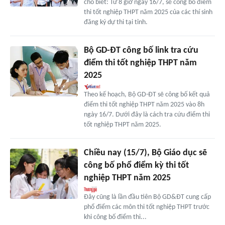
cho biết: Từ 8 giờ ngày 16/7, sẽ công bố điểm
thi tốt nghiệp THPT năm 2025 của các thí sinh
đăng ký dự thi tại tỉnh.
Bộ GD-ĐT công bố link tra cứu
điểm thi tốt nghiệp THPT năm
2025
Theo kế hoạch, Bộ GD-ĐT sẽ công bố kết quả
điểm thi tốt nghiệp THPT năm 2025 vào 8h
ngày 16/7. Dưới đây là cách tra cứu điểm thi
tốt nghiệp THPT năm 2025.
Chiều nay (15/7), Bộ Giáo dục sẽ
công bố phổ điểm kỳ thi tốt
nghiệp THPT năm 2025
Đây cũng là lần đầu tiên Bộ GD&ĐT cung cấp
phổ điểm các môn thi tốt nghiệp THPT trước
khi công bố điểm thi...