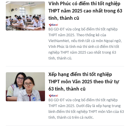
Vĩnh Phúc có điểm thi tốt nghiệp
THPT năm 2025 cao nhất trong 63
tỉnh, thành cũ
Bộ GD-ĐT vừa công bố điểm thi tốt nghiệp
THPT năm 2025. Theo thống kê của
VietNamNet, nếu tính tất cả môn Ngoại ngữ,
Vĩnh Phúc là tỉnh mà thí sinh có điểm thi tốt
nghiệp THPT năm 2025 cao nhất trong 63
tỉnh, thành cũ.
Xếp hạng điểm thi tốt nghiệp
THPT môn Văn 2025 theo thứ tự
63 tỉnh, thành cũ
Bộ GD-ĐT vừa công bố điểm thi tốt nghiệp
THPT năm 2025. Dưới đây là xếp hạng trung
bình điểm thi tốt nghiệp THPT môn Văn của 63
tỉnh, thành cũ trên cả nước.