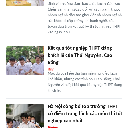
định về ngưỡng đảm bảo chất lượng đầu vào
(điểm sàn) năm 2025 đối với các ngành thuộc
nhóm ngành đào tạo giáo viên và nhóm ngành
sức khỏe có cấp chứng chỉ hành nghề, xét
tuyển dựa trên kết quả kỳ thi tốt nghiệp THPT
vào ngày 22/7.
Kết quả tốt nghiệp THPT đáng
khích lệ của Thái Nguyên, Cao
Bằng
Mặc dù có nhiều địa bàn miền núi điều kiện
khó khăn, nhưng các tỉnh như Cao Bằng, Thái
Nguyên vẫn đạt kết quả tốt nghiệp THPT đáng
khích lệ.
Hà Nội công bố top trường THPT
có điểm trung bình các môn thi tốt
nghiệp cao nhất