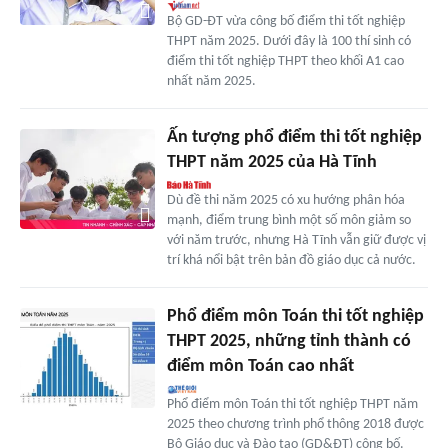
Bộ GD-ĐT vừa công bố điểm thi tốt nghiệp
THPT năm 2025. Dưới đây là 100 thí sinh có
điểm thi tốt nghiệp THPT theo khối A1 cao
nhất năm 2025.
Ấn tượng phổ điểm thi tốt nghiệp
THPT năm 2025 của Hà Tĩnh
Dù đề thi năm 2025 có xu hướng phân hóa
mạnh, điểm trung bình một số môn giảm so
với năm trước, nhưng Hà Tĩnh vẫn giữ được vị
trí khá nổi bật trên bản đồ giáo dục cả nước.
Phổ điểm môn Toán thi tốt nghiệp
THPT 2025, những tỉnh thành có
điểm môn Toán cao nhất
Phổ điểm môn Toán thi tốt nghiệp THPT năm
2025 theo chương trình phổ thông 2018 được
Bộ Giáo dục và Đào tạo (GD&ĐT) công bố.