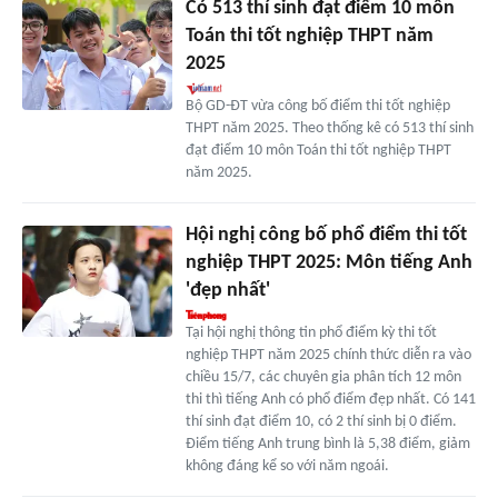
Có 513 thí sinh đạt điểm 10 môn
Toán thi tốt nghiệp THPT năm
2025
Bộ GD-ĐT vừa công bố điểm thi tốt nghiệp
THPT năm 2025. Theo thống kê có 513 thí sinh
đạt điểm 10 môn Toán thi tốt nghiệp THPT
năm 2025.
Hội nghị công bố phổ điểm thi tốt
nghiệp THPT 2025: Môn tiếng Anh
'đẹp nhất'
Tại hội nghị thông tin phổ điểm kỳ thi tốt
nghiệp THPT năm 2025 chính thức diễn ra vào
chiều 15/7, các chuyên gia phân tích 12 môn
thi thì tiếng Anh có phổ điểm đẹp nhất. Có 141
thí sinh đạt điểm 10, có 2 thí sinh bị 0 điểm.
Điểm tiếng Anh trung bình là 5,38 điểm, giảm
không đáng kể so với năm ngoái.