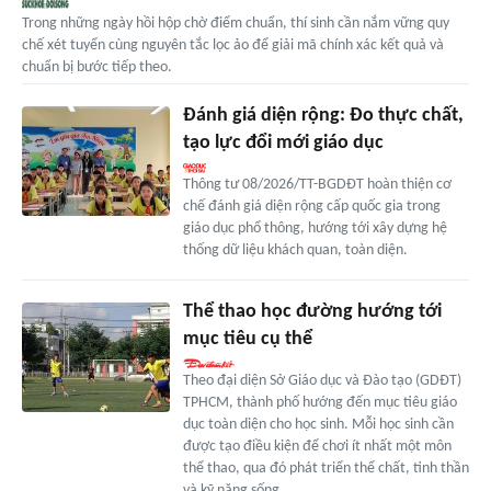
Trong những ngày hồi hộp chờ điểm chuẩn, thí sinh cần nắm vững quy
chế xét tuyển cùng nguyên tắc lọc ảo để giải mã chính xác kết quả và
chuẩn bị bước tiếp theo.
Đánh giá diện rộng: Đo thực chất,
tạo lực đổi mới giáo dục
Thông tư 08/2026/TT-BGDĐT hoàn thiện cơ
chế đánh giá diện rộng cấp quốc gia trong
giáo dục phổ thông, hướng tới xây dựng hệ
thống dữ liệu khách quan, toàn diện.
Thể thao học đường hướng tới
mục tiêu cụ thể
Theo đại diện Sở Giáo dục và Đào tạo (GDĐT)
TPHCM, thành phố hướng đến mục tiêu giáo
dục toàn diện cho học sinh. Mỗi học sinh cần
được tạo điều kiện để chơi ít nhất một môn
thể thao, qua đó phát triển thể chất, tinh thần
và kỹ năng sống.