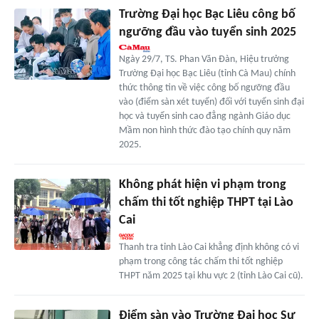
Trường Đại học Bạc Liêu công bố
ngưỡng đầu vào tuyển sinh 2025
Ngày 29/7, TS. Phan Văn Đàn, Hiệu trưởng
Trường Đại học Bạc Liêu (tỉnh Cà Mau) chính
thức thông tin về việc công bố ngưỡng đầu
vào (điểm sàn xét tuyển) đối với tuyển sinh đại
học và tuyển sinh cao đẳng ngành Giáo dục
Mầm non hình thức đào tạo chính quy năm
2025.
Không phát hiện vi phạm trong
chấm thi tốt nghiệp THPT tại Lào
Cai
Thanh tra tỉnh Lào Cai khẳng định không có vi
phạm trong công tác chấm thi tốt nghiệp
THPT năm 2025 tại khu vực 2 (tỉnh Lào Cai cũ).
Điểm sàn vào Trường Đại học Sư