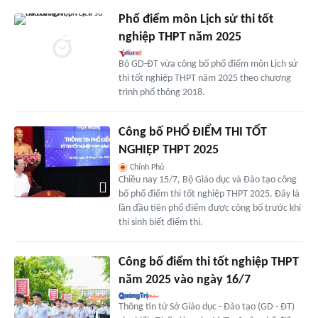
Phổ điểm môn Lịch sử thi tốt
nghiệp THPT năm 2025
Bộ GD-ĐT vừa công bố phổ điểm môn Lịch sử
thi tốt nghiệp THPT năm 2025 theo chương
trình phổ thông 2018.
Công bố PHỔ ĐIỂM THI TỐT
NGHIỆP THPT 2025
Chính Phủ
Chiều nay 15/7, Bộ Giáo dục và Đào tạo công
bố phổ điểm thi tốt nghiệp THPT 2025. Đây là
lần đầu tiên phổ điểm được công bố trước khi
thí sinh biết điểm thi.
Công bố điểm thi tốt nghiệp THPT
năm 2025 vào ngày 16/7
Thông tin từ Sở Giáo dục - Đào tạo (GD - ĐT)