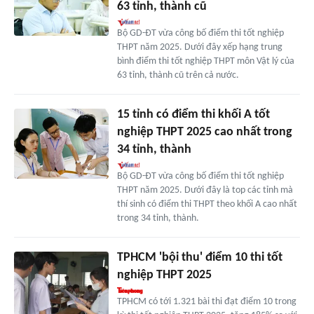
63 tỉnh, thành cũ
Bộ GD-ĐT vừa công bố điểm thi tốt nghiệp
THPT năm 2025. Dưới đây xếp hạng trung
bình điểm thi tốt nghiệp THPT môn Vật lý của
63 tỉnh, thành cũ trên cả nước.
15 tỉnh có điểm thi khối A tốt
nghiệp THPT 2025 cao nhất trong
34 tỉnh, thành
Bộ GD-ĐT vừa công bố điểm thi tốt nghiệp
THPT năm 2025. Dưới đây là top các tỉnh mà
thí sinh có điểm thi THPT theo khối A cao nhất
trong 34 tỉnh, thành.
TPHCM 'bội thu' điểm 10 thi tốt
nghiệp THPT 2025
TPHCM có tới 1.321 bài thi đạt điểm 10 trong