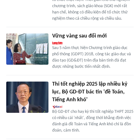
chương trình, sách giáo khoa (SGK) mới rất
hạn chế, không có điều kiện để tổ chức thử
nghiệm theo cả chiều rộng và chiều sâu.
Vững vàng sau đổi mới
Sau 5 năm thực hiện Chương trình giáo dục
phổ thông (GDPT) 2018, công tác giáo dục và
đào tạo (GD&ĐT) trên địa bàn tỉnh đã đạt
được những bước tiến nhất định.
Thi tốt nghiệp 2025 lập nhiều kỷ
lục, Bộ GD-ĐT bác tin 'đề Toán,
Tiếng Anh khó'
Bộ GD-ĐT cho hay kỳ thi tốt nghiệp THPT 2025
có nhiều cái 'nhất', đồng thời khẳng định việc
đánh giá đề Toán và Tiếng Anh khó chỉ là đồn
đoán, cảm tính.