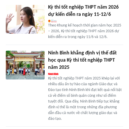
Kỳ thi tốt nghiệp THPT năm 2026
dự kiến diễn ra ngày 11-12/6
Theo Khung kế hoạch thời gian năm học 2025
– 2026, Kỳ thi tốt nghiệp THPT năm 2026 dự
kiến diễn ra trong ngày 11/6 và 12/6.
Ninh Bình khẳng định vị thế đất
học qua Kỳ thi tốt nghiệp THPT
năm 2025
Kỳ thi tốt nghiệp THPT năm 2025 khép lại với
nhiều dấu ấn tự hào của ngành Giáo dục và
Đào tạo tỉnh Ninh Bình khi đạt kết quả nổi bật
cả về điểm số bình quân cũng như số điểm
tuyệt đối. Qua đây, Ninh Bình tiếp tục khẳng
định vị thế là một trong những địa phương
dẫn đầu cả nước về chất lượng giáo dục và
đào tạo.