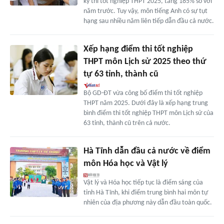
kỳ thi tốt nghiệp THPT 2025, tăng 185% so với
năm trước. Tuy vậy, môn tiếng Anh có sự tụt
hạng sau nhiều năm liên tiếp dẫn đầu cả nước.
Xếp hạng điểm thi tốt nghiệp
THPT môn Lịch sử 2025 theo thứ
tự 63 tỉnh, thành cũ
Bộ GD-ĐT vừa công bố điểm thi tốt nghiệp
THPT năm 2025. Dưới đây là xếp hạng trung
bình điểm thi tốt nghiệp THPT môn Lịch sử của
63 tỉnh, thành cũ trên cả nước.
Hà Tĩnh dẫn đầu cả nước về điểm
môn Hóa học và Vật lý
Vật lý và Hóa học tiếp tục là điểm sáng của
tỉnh Hà Tĩnh, khi điểm trung bình hai môn tự
nhiên của địa phương này dẫn đầu toàn quốc.