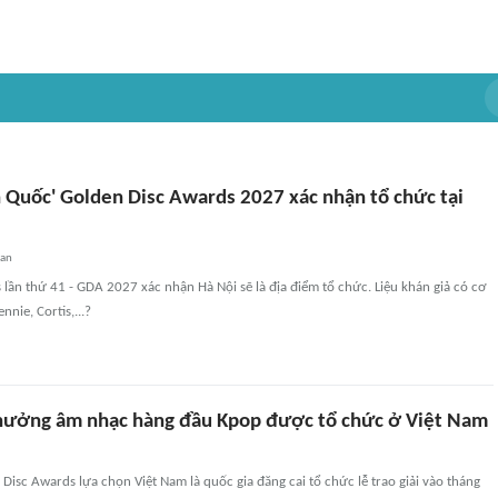
Quốc' Golden Disc Awards 2027 xác nhận tổ chức tại
uan
lần thứ 41 - GDA 2027 xác nhận Hà Nội sẽ là địa điểm tổ chức. Liệu khán giả có cơ
nnie, Cortis,...?
 thưởng âm nhạc hàng đầu Kpop được tổ chức ở Việt Nam
 Disc Awards lựa chọn Việt Nam là quốc gia đăng cai tổ chức lễ trao giải vào tháng