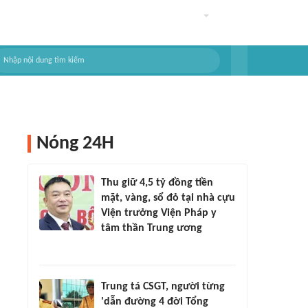
Nóng 24H
Thu giữ 4,5 tỷ đồng tiền
mặt, vàng, sổ đỏ tại nhà cựu
Viện trưởng Viện Pháp y
tâm thần Trung ương
Trung tá CSGT, người từng
'dẫn đường 4 đời Tổng