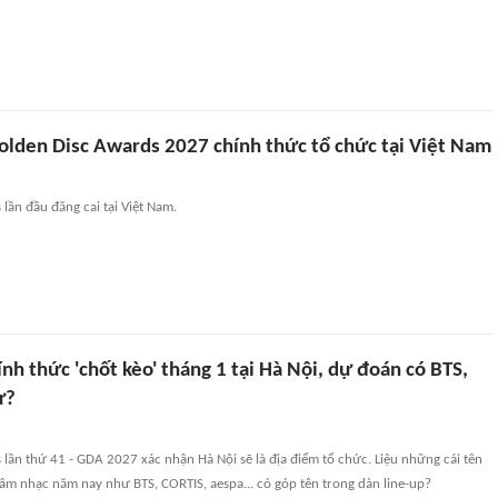
Golden Disc Awards 2027 chính thức tổ chức tại Việt Nam
lần đầu đăng cai tại Việt Nam.
h thức 'chốt kèo' tháng 1 tại Hà Nội, dự đoán có BTS,
ự?
lần thứ 41 - GDA 2027 xác nhận Hà Nội sẽ là địa điểm tổ chức. Liệu những cái tên
âm nhạc năm nay như BTS, CORTIS, aespa... có góp tên trong dàn line-up?