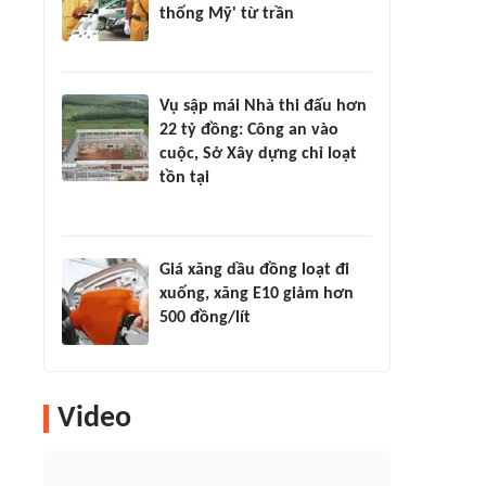
thống Mỹ' từ trần
Vụ sập mái Nhà thi đấu hơn
22 tỷ đồng: Công an vào
cuộc, Sở Xây dựng chỉ loạt
tồn tại
Giá xăng dầu đồng loạt đi
xuống, xăng E10 giảm hơn
500 đồng/lít
Video