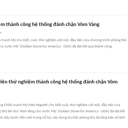
m thành công hệ thống đánh chặn Vòm Vàng
an
n tranh Mỹ cho biết, cuộc thử nghiệm cột mốc đầu tiên của chương trình phòng thủ
cho nước Mỹ' (Golden Dome for America - GDA) đã đạt kết quả thành công.
tiên thử nghiệm thành công hệ thống đánh chặn Vòm
ng Chiến tranh Mỹ Pete Hegseth cho biết cuộc thử nghiệm cột mốc đầu tiên của
 thủ tên lửa 'Vòm Vàng cho nước Mỹ' (Golden Dome for America - GDA) đã đạt kết
nh dấu bước tiến mới trong nỗ lực xây dựng lá chắn phòng thủ đa tầng bảo vệ lãnh