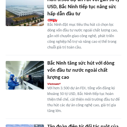
USD, Bắc Ninh tiếp tục nâng sức
hấp dẫn đầu tư
Bắc Ninh đặt mục tiêu thu hút có chọn lọc
dòng vốn đầu tư nước ngoài chất lượng cao,
gắn với chuyển giao công nghệ, phát triển
công nghiệp hỗ trợ và nâng cao vị thế trong
chuỗi giá trị toàn cầu.
Bắc Ninh tăng sức hút với dòng
vốn đầu tư nước ngoài chất
lượng cao
Với hơn 3.500 dự án FDI, tổng vốn đăng ký
khoảng 50 tỷ USD, Bắc Ninh tiếp tục hoàn
thiện thể chế, cải thiện môi trường đầu tư để
thu hút các dự án công nghệ cao, giá trị gia
tăng lớn.
Tập đoàn điện tử đối tác ruột của