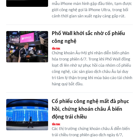
mẫu iPhone màn hình gập đầu tiên, tạm được
giới công nghệ gọi là iPhone Ultra, trong bối
cảnh thời gian sản xuất ngày càng gấp rút.
Phố Wall khởi sắc nhờ cổ phiếu
công nghệ
Chứng khoán Âu-Mỹ ghi nhận diễn biến phân
hóa trong phiên 6/7. Trong khi Phố Wall đồng
loạt đi lên nhờ sự phục hồi của nhóm cổ phiếu
công nghệ, các sàn giao dịch châu Âu lại duy
trì tâm lý thận trọng khi mùa báo cáo tài chính
hàng quý bắt đầu.
Cổ phiếu công nghệ mất đà phục
hồi, chứng khoán châu Á biến
động trái chiều
Các thị trường chứng khoán châu Á diễn biến
trái chiều trong phiên giao dịch ngày 6/7,