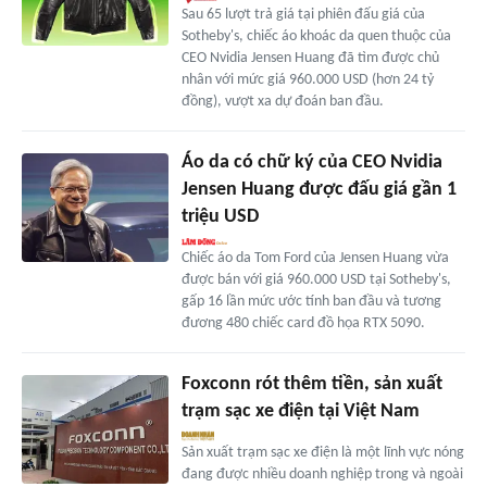
Sau 65 lượt trả giá tại phiên đấu giá của
Sotheby's, chiếc áo khoác da quen thuộc của
CEO Nvidia Jensen Huang đã tìm được chủ
nhân với mức giá 960.000 USD (hơn 24 tỷ
đồng), vượt xa dự đoán ban đầu.
Áo da có chữ ký của CEO Nvidia
Jensen Huang được đấu giá gần 1
triệu USD
Chiếc áo da Tom Ford của Jensen Huang vừa
được bán với giá 960.000 USD tại Sotheby's,
gấp 16 lần mức ước tính ban đầu và tương
đương 480 chiếc card đồ họa RTX 5090.
Foxconn rót thêm tiền, sản xuất
trạm sạc xe điện tại Việt Nam
Sản xuất trạm sạc xe điện là một lĩnh vực nóng
đang được nhiều doanh nghiệp trong và ngoài