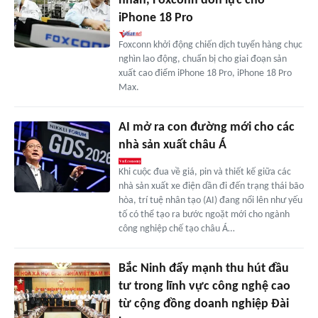
nhân, Foxconn dồn lực cho
iPhone 18 Pro
Foxconn khởi động chiến dịch tuyển hàng chục
nghìn lao động, chuẩn bị cho giai đoạn sản
xuất cao điểm iPhone 18 Pro, iPhone 18 Pro
Max.
AI mở ra con đường mới cho các
nhà sản xuất châu Á
Khi cuộc đua về giá, pin và thiết kế giữa các
nhà sản xuất xe điện dần đi đến trạng thái bão
hòa, trí tuệ nhân tạo (AI) đang nổi lên như yếu
tố có thể tạo ra bước ngoặt mới cho ngành
công nghiệp chế tạo châu Á…
Bắc Ninh đẩy mạnh thu hút đầu
tư trong lĩnh vực công nghệ cao
từ cộng đồng doanh nghiệp Đài