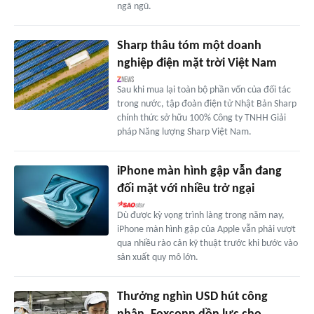
ngã ngũ.
Sharp thâu tóm một doanh
nghiệp điện mặt trời Việt Nam
Sau khi mua lại toàn bộ phần vốn của đối tác
trong nước, tập đoàn điện tử Nhật Bản Sharp
chính thức sở hữu 100% Công ty TNHH Giải
pháp Năng lượng Sharp Việt Nam.
iPhone màn hình gập vẫn đang
đối mặt với nhiều trở ngại
Dù được kỳ vọng trình làng trong năm nay,
iPhone màn hình gập của Apple vẫn phải vượt
qua nhiều rào cản kỹ thuật trước khi bước vào
sản xuất quy mô lớn.
Thưởng nghìn USD hút công