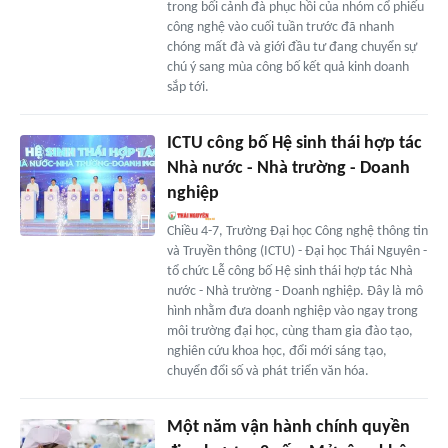
trong bối cảnh đà phục hồi của nhóm cổ phiếu
công nghệ vào cuối tuần trước đã nhanh
chóng mất đà và giới đầu tư đang chuyển sự
chú ý sang mùa công bố kết quả kinh doanh
sắp tới.
ICTU công bố Hệ sinh thái hợp tác
Nhà nước - Nhà trường - Doanh
nghiệp
Chiều 4-7, Trường Đại học Công nghệ thông tin
và Truyền thông (ICTU) - Đại học Thái Nguyên -
tổ chức Lễ công bố Hệ sinh thái hợp tác Nhà
nước - Nhà trường - Doanh nghiệp. Đây là mô
hình nhằm đưa doanh nghiệp vào ngay trong
môi trường đại học, cùng tham gia đào tạo,
nghiên cứu khoa học, đổi mới sáng tạo,
chuyển đổi số và phát triển văn hóa.
Một năm vận hành chính quyền