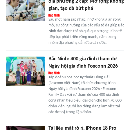
địa phương 2 cấp: Mở rộng không
gian, tạo đà bứt phá
Sau một năm sáp nhập, nhờ không gian rộng
mở, sự cộng hưởng của các yếu tố đã giúp Bắc
Ninh đạt được thành quả quan trọng. Kinh tế
tiếp tục phát triển vững mạnh, nằm trong
nhóm địa phương dẫn đầu cả nước.
Bắc Ninh: 400 gia đình tham dự
Ngày hội gia đình Foxconn 2026
Tập đoàn Khoa học Kỹ thuật Hồng Hải
(Foxconn Việt Nam) tổ chức chương trình
Ngày hội gia đình Foxconn 2026 - Foxconn
Family Day với sự tham dự của 400 gia đình
công nhân tiêu biểu, đại diện cho hơn 70.000
đoàn viên, người lao động đang làm việc tại
các đơn vị trong Tập đoàn.
Tài liệu mật rò rỉ, iPhone 18 Pro