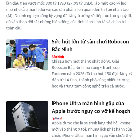
lần đầu tiên vượt mốc 900 tỷ TWD (27,93 tỷ USD), lập mức cao kỷ lục
nhờ nhu cầu mạnh đối với các sản phẩm liên quan đến trí tuệ nhân tạo
(AI). Doanh nghiệp cũng kỳ vọng đà tăng trưởng sẽ tiếp tục trong quý III,
dù vẫn theo dõi sát những biến động của tình hình kinh tế và chính trị
toàn cầu.
Sức hút lớn từ sân chơi Robocon
Bắc Ninh
Chỉ sau hơn một tháng phát động, Giải
Robocon Bắc Ninh mở rộng - Tranh cúp
Foxconn năm 2026 đã thu hút 150 đội đăng ký
đến từ 14 tỉnh, thành phố cùng nhiều trường
học và trung tâm công nghệ trên cả nước.
iPhone Ultra màn hình gập của
Apple trước nguy cơ vỡ kế hoạch
Apple được cho là sẽ trình làng thế hệ iPhone
mới vào tháng 9 tới, nhưng lịch phát hành của
chiếc iPhone Ultra màn hình gập vẫn chưa thể