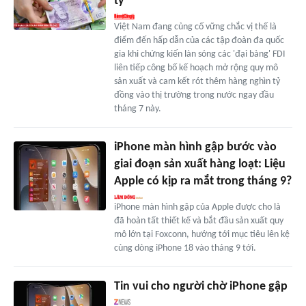
tỷ
Việt Nam đang củng cố vững chắc vị thế là
điểm đến hấp dẫn của các tập đoàn đa quốc
gia khi chứng kiến làn sóng các 'đại bàng' FDI
liên tiếp công bố kế hoạch mở rộng quy mô
sản xuất và cam kết rót thêm hàng nghìn tỷ
đồng vào thị trường trong nước ngay đầu
tháng 7 này.
iPhone màn hình gập bước vào
giai đoạn sản xuất hàng loạt: Liệu
Apple có kịp ra mắt trong tháng 9?
iPhone màn hình gập của Apple được cho là
đã hoàn tất thiết kế và bắt đầu sản xuất quy
mô lớn tại Foxconn, hướng tới mục tiêu lên kệ
cùng dòng iPhone 18 vào tháng 9 tới.
Tin vui cho người chờ iPhone gập