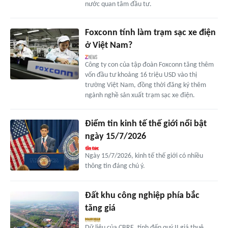
nước quan tâm đầu tư.
Foxconn tính làm trạm sạc xe điện
ở Việt Nam?
Công ty con của tập đoàn Foxconn tăng thêm
vốn đầu tư khoảng 16 triệu USD vào thị
trường Việt Nam, đồng thời đăng ký thêm
ngành nghề sản xuất trạm sạc xe điện.
Điểm tin kinh tế thế giới nổi bật
ngày 15/7/2026
Ngày 15/7/2026, kinh tế thế giới có nhiều
thông tin đáng chú ý.
Đất khu công nghiệp phía bắc
tăng giá
Dữ liệu của CBRE, tính đến quý II giá thuê