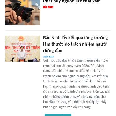
Phát huy nguồn lực chất xám
Bắc Ninh lấy kết quả tăng trưởng
làm thước đo trách nhiệm người
đứng đầu
Với mục tiêu duy trì đà tăng trưởng kinh tế ở
mức hai con số trong năm 2026, Bắc Ninh
đang siết chặt kỷ cương điều hành khi gắn
trách nhiệm của người đứng đầu với kết quả
thực hiện các chỉ tiêu phát triển kinh tế - xã
hội. Thông điệp mạnh mẽ được lãnh đạo tỉnh
đưa ra trong bối cảnh địa phương tiếp tục ghi
nhận những điểm sáng về công nghiệp, thu
hút đầu tư, song vẫn đối mặt với áp lực đẩy
nhanh giải ngân vốn đầu tư công.