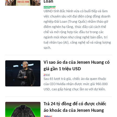
Loan
UBND tỉnh Bắc Ninh vừa có buổi tiếp và làm
việc chuyên sâu với đại diện cộng đồng doanh
nghiệp Đài Loan (Trung Quốc) nhằm tháo gỡ
điểm nghẽn hạ tầng, thúc đẩy cải cách thể
chế và mở rộng hợp tác đầu tư trong các
ngành mũi nhọn như công nghệ bán dẫn, trí
tuệ nhân tạo (AI), công nghệ số và năng lượng
sạch.
Vì sao áo da của Jensen Huang có
giá gần 1 triệu USD
Sau 65 lượt trả giá, chiếc áo da quen thuộc
của CEO Nvidia nhận được mức giá 960.000
USD, cao gấp hàng chục lần so với dự kiến.
Trả 24 tỷ đồng để có được chiếc
áo khoác da của Jensen Huang