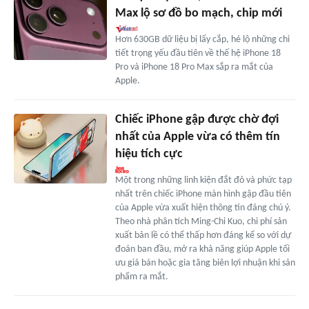
Max lộ sơ đồ bo mạch, chip mới
Hơn 630GB dữ liệu bị lấy cắp, hé lộ những chi
tiết trọng yếu đầu tiên về thế hệ iPhone 18
Pro và iPhone 18 Pro Max sắp ra mắt của
Apple.
Chiếc iPhone gập được chờ đợi
nhất của Apple vừa có thêm tín
hiệu tích cực
Một trong những linh kiện đắt đỏ và phức tạp
nhất trên chiếc iPhone màn hình gập đầu tiên
của Apple vừa xuất hiện thông tin đáng chú ý.
Theo nhà phân tích Ming-Chi Kuo, chi phí sản
xuất bản lề có thể thấp hơn đáng kể so với dự
đoán ban đầu, mở ra khả năng giúp Apple tối
ưu giá bán hoặc gia tăng biên lợi nhuận khi sản
phẩm ra mắt.