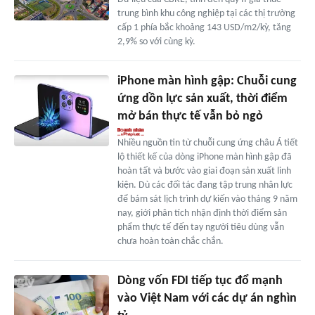
trung bình khu công nghiệp tại các thị trường
cấp 1 phía bắc khoảng 143 USD/m2/kỳ, tăng
2,9% so với cùng kỳ.
iPhone màn hình gập: Chuỗi cung
ứng dồn lực sản xuất, thời điểm
mở bán thực tế vẫn bỏ ngỏ
Nhiều nguồn tin từ chuỗi cung ứng châu Á tiết
lộ thiết kế của dòng iPhone màn hình gập đã
hoàn tất và bước vào giai đoạn sản xuất linh
kiện. Dù các đối tác đang tập trung nhân lực
để bám sát lịch trình dự kiến vào tháng 9 năm
nay, giới phân tích nhận định thời điểm sản
phẩm thực tế đến tay người tiêu dùng vẫn
chưa hoàn toàn chắc chắn.
Dòng vốn FDI tiếp tục đổ mạnh
vào Việt Nam với các dự án nghìn