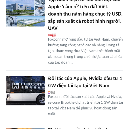
Apple 'cắm rễ' trên đất Việt,
doanh thu năm hàng chục tỷ USD,
sắp sản xuất cả robot hình người,
UAV
Foxconn mở rộng đầu tư tại Việt Nam, chuyển
hướng sang công nghệ cao và năng lượng tái
tạo, tham vọng đưa Việt Nam trở thành mắt
xích quan trọng trong chiến lược toàn cầu hóa
của tập đoàn...
Đối tác của Apple, Nvidia đầu tư 1
GW điện tái tạo tại Việt Nam
Foxconn, đối tác sản xuất của Apple và Nvidia,
sẽ cùng Brookfield phát triển tới 1 GW điện tái
tạo tại Việt Nam để phục vụ hoạt động sản
xuất.