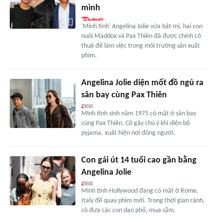
mình
'Minh tinh' Angelina Jolie vừa bật mí, hai con
nuôi Maddox và Pax Thiên đã được chính cô
thuê để làm việc trong môi trường sản xuất
phim.
Angelina Jolie diện mốt đồ ngủ ra
sân bay cùng Pax Thiên
Minh tinh sinh năm 1975 có mặt ở sân bay
cùng Pax Thiên. Cô gây chú ý khi diện bộ
pyjama, xuất hiện nơi đông người.
Con gái út 14 tuổi cao gần bằng
Angelina Jolie
Minh tinh Hollywood đang có mặt ở Rome,
Italy để quay phim mới. Trong thời gian rảnh,
cô đưa các con dạo phố, mua sắm.