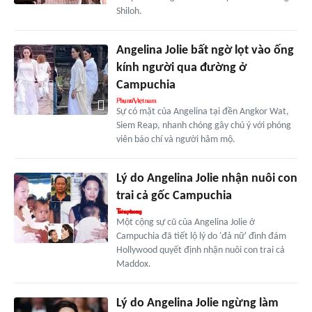
Shiloh.
Angelina Jolie bất ngờ lọt vào ống
kính người qua đường ở
Campuchia
Sự có mặt của Angelina tại đền Angkor Wat,
Siem Reap, nhanh chóng gây chú ý với phóng
viên báo chí và người hâm mộ.
Lý do Angelina Jolie nhận nuôi con
trai cả gốc Campuchia
Một cộng sự cũ của Angelina Jolie ở
Campuchia đã tiết lộ lý do 'đả nữ' đình đám
Hollywood quyết định nhận nuôi con trai cả
Maddox.
Lý do Angelina Jolie ngừng làm