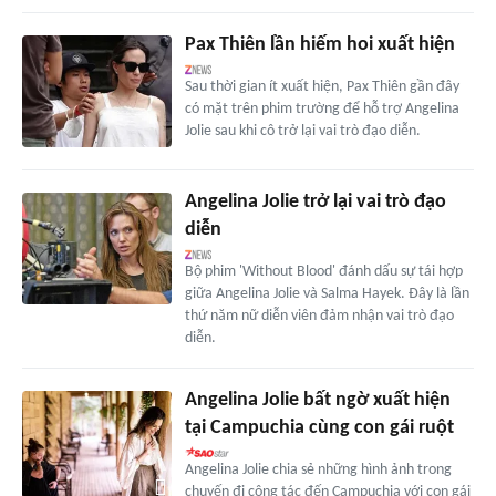
Pax Thiên lần hiếm hoi xuất hiện
Sau thời gian ít xuất hiện, Pax Thiên gần đây
có mặt trên phim trường để hỗ trợ Angelina
Jolie sau khi cô trở lại vai trò đạo diễn.
Angelina Jolie trở lại vai trò đạo
diễn
Bộ phim 'Without Blood' đánh dấu sự tái hợp
giữa Angelina Jolie và Salma Hayek. Đây là lần
thứ năm nữ diễn viên đảm nhận vai trò đạo
diễn.
Angelina Jolie bất ngờ xuất hiện
tại Campuchia cùng con gái ruột
Angelina Jolie chia sẻ những hình ảnh trong
chuyến đi công tác đến Campuchia với con gái