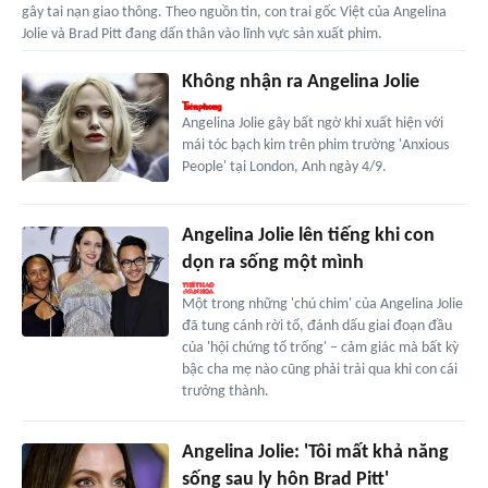
gây tai nạn giao thông. Theo nguồn tin, con trai gốc Việt của Angelina
Jolie và Brad Pitt đang dấn thân vào lĩnh vực sản xuất phim.
Không nhận ra Angelina Jolie
Angelina Jolie gây bất ngờ khi xuất hiện với
mái tóc bạch kim trên phim trường 'Anxious
People' tại London, Anh ngày 4/9.
Angelina Jolie lên tiếng khi con
dọn ra sống một mình
Một trong những 'chú chim' của Angelina Jolie
đã tung cánh rời tổ, đánh dấu giai đoạn đầu
của 'hội chứng tổ trống' – cảm giác mà bất kỳ
bậc cha mẹ nào cũng phải trải qua khi con cái
trưởng thành.
Angelina Jolie: 'Tôi mất khả năng
sống sau ly hôn Brad Pitt'