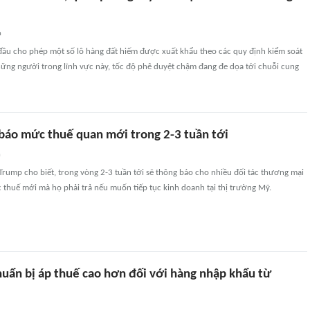
n
đầu cho phép một số lô hàng đất hiếm được xuất khẩu theo các quy định kiểm soát
ững người trong lĩnh vực này, tốc độ phê duyệt chậm đang đe dọa tới chuỗi cung
báo mức thuế quan mới trong 2-3 tuần tới
n
rump cho biết, trong vòng 2-3 tuần tới sẽ thông báo cho nhiều đối tác thương mại
c thuế mới mà họ phải trả nếu muốn tiếp tục kinh doanh tại thị trường Mỹ.
huẩn bị áp thuế cao hơn đối với hàng nhập khẩu từ