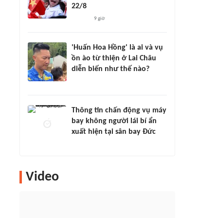
22/8
9 giờ
'Huấn Hoa Hồng' là ai và vụ
ồn ào từ thiện ở Lai Châu
diễn biến như thế nào?
Thông tin chấn động vụ máy
bay không người lái bí ẩn
xuất hiện tại sân bay Đức
Video