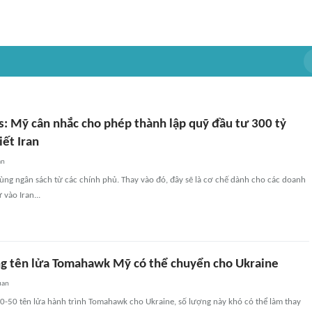
s: Mỹ cân nhắc cho phép thành lập quỹ đầu tư 300 tỷ
iết Iran
an
ùng ngân sách từ các chính phủ. Thay vào đó, đây sẽ là cơ chế dành cho các doanh
vào Iran...
ng tên lửa Tomahawk Mỹ có thể chuyển cho Ukraine
uan
0-50 tên lửa hành trình Tomahawk cho Ukraine, số lượng này khó có thể làm thay