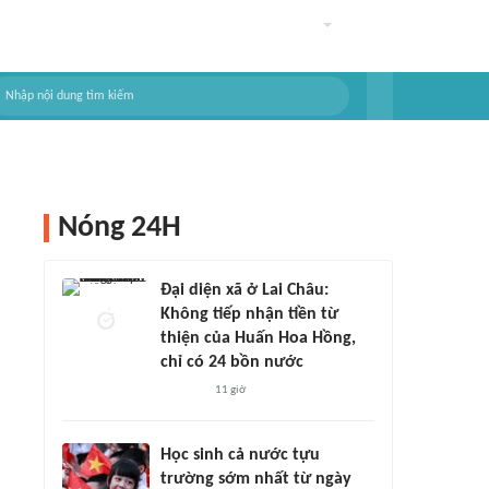
Nóng 24H
Đại diện xã ở Lai Châu:
Không tiếp nhận tiền từ
thiện của Huấn Hoa Hồng,
chỉ có 24 bồn nước
11 giờ
Học sinh cả nước tựu
trường sớm nhất từ ngày