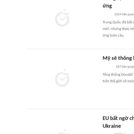
ứng
1254
liên qua
Trung Quốc đã bắt 
mới, nhưng theo nh
ứng toàn cầu.
Mỹ sẽ thông 
187
liên qua
Tổng thống Donald T
trên thế giới về mứ
EU bất ngờ c
Ukraine