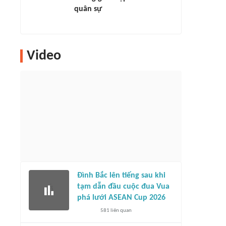
quân sự
Video
Đình Bắc lên tiếng sau khi
tạm dẫn đầu cuộc đua Vua
phá lưới ASEAN Cup 2026
581
liên quan