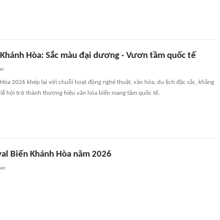
n Khánh Hòa: Sắc màu đại dương - Vươn tầm quốc tế
an
 Hòa 2026 khép lại với chuỗi hoạt động nghệ thuật, văn hóa, du lịch đặc sắc, khẳng
lễ hội trở thành thương hiệu văn hóa biển mang tầm quốc tế.
val Biển Khánh Hòa năm 2026
uan