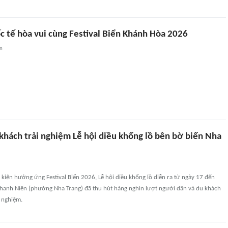
c tế hòa vui cùng Festival Biển Khánh Hòa 2026
an
khách trải nghiệm Lễ hội diều khổng lồ bên bờ biển Nha
kiện hưởng ứng Festival Biển 2026, Lễ hội diều khổng lồ diễn ra từ ngày 17 đến
 Thanh Niên (phường Nha Trang) đã thu hút hàng nghìn lượt người dân và du khách
 nghiệm.