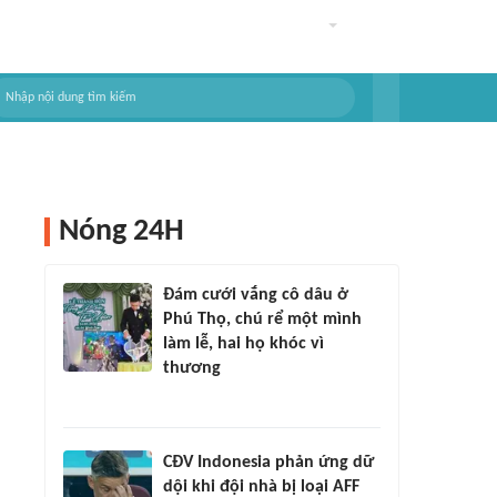
Nóng 24H
Đám cưới vắng cô dâu ở
Phú Thọ, chú rể một mình
làm lễ, hai họ khóc vì
thương
CĐV Indonesia phản ứng dữ
dội khi đội nhà bị loại AFF