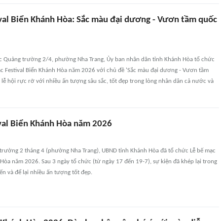
ival Biển Khánh Hòa: Sắc màu đại dương - Vươn tầm quốc
vực Quảng trường 2/4, phường Nha Trang, Ủy ban nhân dân tỉnh Khánh Hòa tổ chức
c Festival Biển Khánh Hòa năm 2026 với chủ đề 'Sắc màu đại dương - Vươn tầm
kỳ lễ hội rực rỡ với nhiều ấn tượng sâu sắc, tốt đẹp trong lòng nhân dân cả nước và
val Biển Khánh Hòa năm 2026
g trường 2 tháng 4 (phường Nha Trang), UBND tỉnh Khánh Hòa đã tổ chức Lễ bế mạc
 Hòa năm 2026. Sau 3 ngày tổ chức (từ ngày 17 đến 19-7), sự kiện đã khép lại trong
ến và để lại nhiều ấn tượng tốt đẹp.