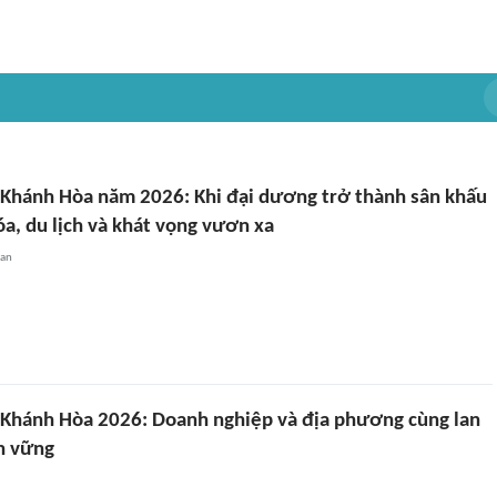
n Khánh Hòa năm 2026: Khi đại dương trở thành sân khấu
óa, du lịch và khát vọng vươn xa
uan
n Khánh Hòa 2026: Doanh nghiệp và địa phương cùng lan
ền vững