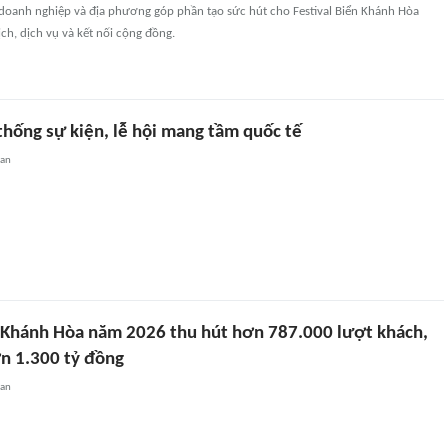
doanh nghiệp và địa phương góp phần tạo sức hút cho Festival Biển Khánh Hòa
ịch, dịch vụ và kết nối cộng đồng.
thống sự kiện, lễ hội mang tầm quốc tế
uan
n Khánh Hòa năm 2026 thu hút hơn 787.000 lượt khách,
n 1.300 tỷ đồng
uan