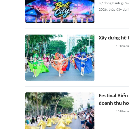
Sự đồng hành giữa 
2026, thúc đẩy du l
Xây dựng hệ 
10
liên q
Festival Biể
doanh thu hơ
10
liên q