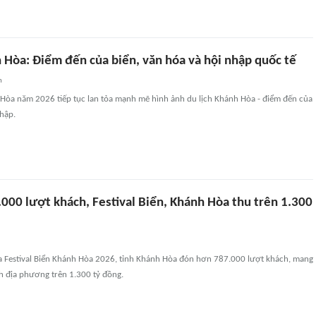
 Hòa: Điểm đến của biển, văn hóa và hội nhập quốc tế
n
h Hòa năm 2026 tiếp tục lan tỏa mạnh mẽ hình ảnh du lịch Khánh Hòa - điểm đến của
nhập.
000 lượt khách, Festival Biển, Khánh Hòa thu trên 1.300
ra Festival Biển Khánh Hòa 2026, tỉnh Khánh Hòa đón hơn 787.000 lượt khách, mang
h địa phương trên 1.300 tỷ đồng.