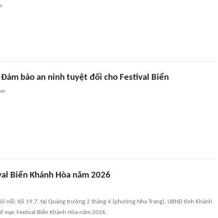
an
 Đảm bảo an ninh tuyệt đối cho Festival Biển
uan
val Biển Khánh Hòa năm 2026
sôi nổi, tối 19.7, tại Quảng trường 2 tháng 4 (phường Nha Trang), UBND tỉnh Khánh
bế mạc Festival Biển Khánh Hòa năm 2026.