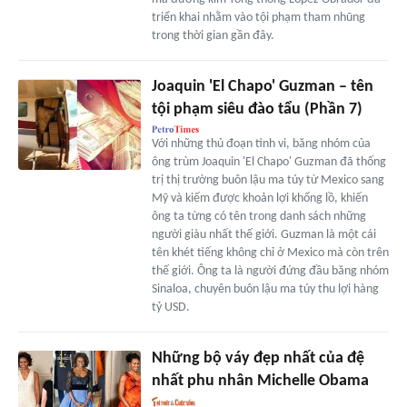
triển khai nhằm vào tội phạm tham nhũng
trong thời gian gần đây.
Joaquin 'El Chapo' Guzman – tên
tội phạm siêu đào tẩu (Phần 7)
Với những thủ đoạn tinh vi, băng nhóm của
ông trùm Joaquin 'El Chapo' Guzman đã thống
trị thị trường buôn lậu ma túy từ Mexico sang
Mỹ và kiếm được khoản lợi khổng lồ, khiến
ông ta từng có tên trong danh sách những
người giàu nhất thế giới. Guzman là một cái
tên khét tiếng không chỉ ở Mexico mà còn trên
thế giới. Ông ta là người đứng đầu băng nhóm
Sinaloa, chuyên buôn lậu ma túy thu lợi hàng
tỷ USD.
Những bộ váy đẹp nhất của đệ
nhất phu nhân Michelle Obama