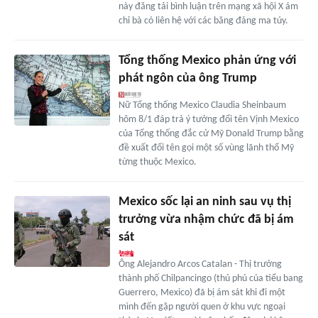
này đăng tải bình luận trên mạng xã hội X ám
chỉ bà có liên hệ với các băng đảng ma túy.
Tổng thống Mexico phản ứng với
phát ngôn của ông Trump
Nữ Tổng thống Mexico Claudia Sheinbaum
hôm 8/1 đáp trả ý tưởng đổi tên Vịnh Mexico
của Tổng thống đắc cử Mỹ Donald Trump bằng
đề xuất đổi tên gọi một số vùng lãnh thổ Mỹ
từng thuộc Mexico.
Mexico sốc lại an ninh sau vụ thị
trưởng vừa nhậm chức đã bị ám
sát
Ông Alejandro Arcos Catalan - Thị trưởng
thành phố Chilpancingo (thủ phủ của tiểu bang
Guerrero, Mexico) đã bị ám sát khi đi một
mình đến gặp người quen ở khu vực ngoại