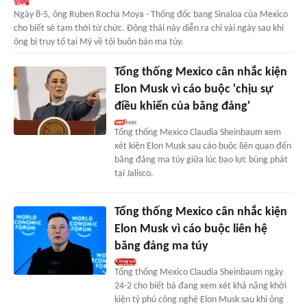
Ngày 8-5, ông Ruben Rocha Moya - Thống đốc bang Sinaloa của Mexico
cho biết sẽ tạm thời từ chức. Động thái này diễn ra chỉ vài ngày sau khi
ông bị truy tố tại Mỹ về tội buôn bán ma túy.
Tổng thống Mexico cân nhắc kiện
Elon Musk vì cáo buộc 'chịu sự
điều khiển của băng đảng'
Tổng thống Mexico Claudia Sheinbaum xem
xét kiện Elon Musk sau cáo buộc liên quan đến
băng đảng ma túy giữa lúc bạo lực bùng phát
tại Jalisco.
Tổng thống Mexico cân nhắc kiện
Elon Musk vì cáo buộc liên hệ
băng đảng ma túy
Tổng thống Mexico Claudia Sheinbaum ngày
24-2 cho biết bà đang xem xét khả năng khởi
kiện tỷ phú công nghệ Elon Musk sau khi ông