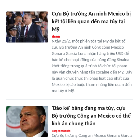
Cựu Bộ trưởng An ninh Mexico bị
kết tội liên quan đến ma túy tại
Mỹ
Ngày 21/2, một phiên tòa tại Mỹ đã kết tội
cựu Bộ trưởng An ninh Công cộng Mexico
Genaro García Luna nhận hàng triệu USD để
bảo kê cho hoạt động của băng đảng Sinaloa
khét tiếng trong quá trình tổ chức tội phạm
này vận chuyển hàng tấn cocaine đến Mỹ. Đây
là quan chức thực thi pháp luật cao nhất của
Mexico bị cáo buộc tham nhũng liên quan đến
ma túy ở Mỹ.
'Bảo kê' băng đảng ma túy, cựu
Bộ trưởng Công an Mexico có thể
lĩnh án chung thân
Cựu Bộ trưởng Công an Mexico Genaro Garcia