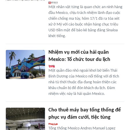
Một nhân vật từng là quan chức an ninh hàng
đầu Mexico, chịu trách nhiệm lãnh đạo cuộc
chiến chống ma túy, hôm 17/1 đã ra tòa xét
xử ở Mỹ với cáo buộc nhận hàng chục triệu
USD tiền mặt để bảo kê băng đảng Sinaloa
khét tiếng.
Nhiệm vụ mới của hải quân
Mexico: Tổ chức tour du lịch
Một quần đảo nhỏ ngoài khơi bờ biển Thái
Bình Dương của Mexico nổi tiếng với di tích
nhà tù thời thuộc địa đang hoàn thiện các
khâu chuẩn bị để đón khách du lịch. Đảm
nhiệm việc này là hải quân Mexico.
Cho thuê máy bay tổng thống để
phục vụ đám cưới, tiệc tùng
Tổng thống Mexico Andres Manuel Lopez