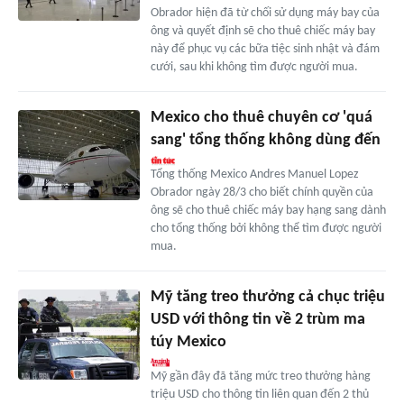
Obrador hiện đã từ chối sử dụng máy bay của
ông và quyết định sẽ cho thuê chiếc máy bay
này để phục vụ các bữa tiệc sinh nhật và đám
cưới, sau khi không tìm được người mua.
Mexico cho thuê chuyên cơ 'quá
sang' tổng thống không dùng đến
Tổng thống Mexico Andres Manuel Lopez
Obrador ngày 28/3 cho biết chính quyền của
ông sẽ cho thuê chiếc máy bay hạng sang dành
cho tổng thống bởi không thể tìm được người
mua.
Mỹ tăng treo thưởng cả chục triệu
USD với thông tin về 2 trùm ma
túy Mexico
Mỹ gần đây đã tăng mức treo thưởng hàng
triệu USD cho thông tin liên quan đến 2 thủ