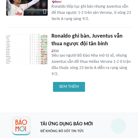
Ronaldo tiếp tục ghi bàn nhưng Juventus vẫn
để thua ngược 1-2 trên sân Verona, ở vòng 23
Serie A rạng sáng 9/2.
Ronaldo ghi bàn, Juventus vẫn
thua ngược đội tân binh
Siêu sao người Bồ Đào Nha mở tỷ số, nhưng
Juventus vẫn để thua Hellas Verona 1-2 ở trận
đấu thuộc vòng 23 Serie A diễn ra rạng sáng
9/2.
XEM THÊM
TẢI ỨNG DỤNG BÁO MỚI
ĐỂ KHÔNG BỎ SÓT TIN TỨC