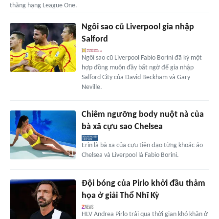
thăng hạng League One.
Ngôi sao cũ Liverpool gia nhập
Salford
Ngôi sao cũ Liverpool Fabio Borini đã ký một
hợp đồng muộn đầy bất ngờ để gia nhập
Salford City của David Beckham và Gary
Neville.
Chiêm ngưỡng body nuột nà của
bà xã cựu sao Chelsea
Erin là bà xã của cựu tiền đạo từng khoác áo
Chelsea và Liverpool là Fabio Borini.
Đội bóng của Pirlo khởi đầu thảm
họa ở giải Thổ Nhĩ Kỳ
HLV Andrea Pirlo trải qua thời gian khó khăn ở