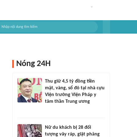
Nóng 24H
Thu giữ 4,5 tỷ đồng tiền
mặt, vàng, sổ đỏ tại nhà cựu
Viện trưởng Viện Pháp y
tâm thần Trung ương
Nữ du khách bị 28 đối
tượng vây ráp, giật phăng