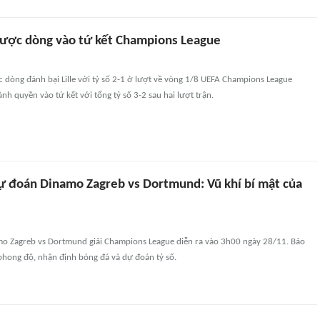
ược dòng vào tứ kết Champions League
 dòng đánh bại Lille với tỷ số 2-1 ở lượt về vòng 1/8 UEFA Champions League
nh quyền vào tứ kết với tổng tỷ số 3-2 sau hai lượt trận.
ự đoán Dinamo Zagreb vs Dortmund: Vũ khí bí mật của
mo Zagreb vs Dortmund giải Champions League diễn ra vào 3h00 ngày 28/11. Báo
phong độ, nhận định bóng đá và dự đoán tỷ số.