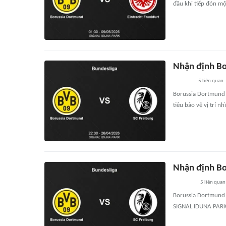
đầu khi tiếp đón mộ
Nhận định Bo
5
liên quan
Borussia Dortmund 
tiêu bảo vệ vị trí 
Nhận định Bo
5
liên quan
Borussia Dortmund đ
SIGNAL IDUNA PARK,