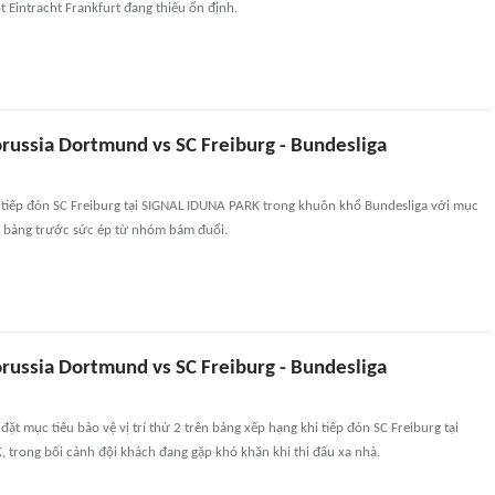
t Eintracht Frankfurt đang thiếu ổn định.
russia Dortmund vs SC Freiburg - Bundesliga
tiếp đón SC Freiburg tại SIGNAL IDUNA PARK trong khuôn khổ Bundesliga với mục
nhì bảng trước sức ép từ nhóm bám đuổi.
russia Dortmund vs SC Freiburg - Bundesliga
ặt mục tiêu bảo vệ vị trí thứ 2 trên bảng xếp hạng khi tiếp đón SC Freiburg tại
 trong bối cảnh đội khách đang gặp khó khăn khi thi đấu xa nhà.