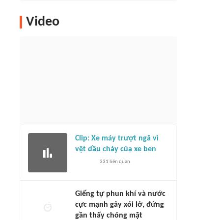
Video
Clip: Xe máy trượt ngã vì
vệt dầu chảy của xe ben
331
liên quan
Giếng tự phun khí và nước
cực mạnh gây xói lở, đứng
gần thấy chóng mặt