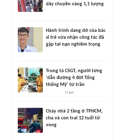
dây chuyền vàng 1,1 lượng
Hành trình dang dở của bác
sĩ trẻ vừa nhận công tác đã
gặp tai nạn nghiêm trọng
Trung tá CSGT, người từng
'dẫn đường 4 đời Tổng
thống Mỹ' từ trần
11 giờ
Cháy nhà 2 tầng ở TPHCM,
cha và con trai 12 tuổi tử
vong