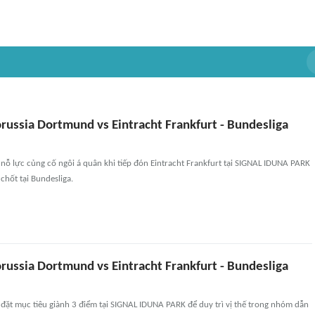
russia Dortmund vs Eintracht Frankfurt - Bundesliga
ỗ lực củng cố ngôi á quân khi tiếp đón Eintracht Frankfurt tại SIGNAL IDUNA PARK
chốt tại Bundesliga.
russia Dortmund vs Eintracht Frankfurt - Bundesliga
đặt mục tiêu giành 3 điểm tại SIGNAL IDUNA PARK để duy trì vị thế trong nhóm dẫn