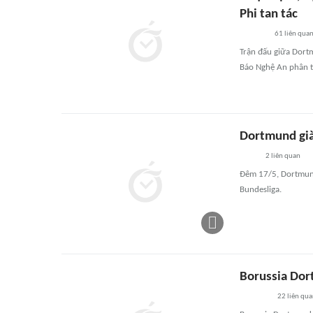
Phi tan tác
61
liên qua
Trận đấu giữa Dort
Báo Nghệ An phân t
Dortmund gi
2
liên quan
Đêm 17/5, Dortmund
Bundesliga.
Borussia Dor
22
liên qu