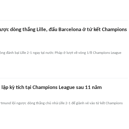
ợc dòng thắng Lille, đấu Barcelona ở tứ kết Champions
g đánh bại Lille 2-1 ngay tại nước Pháp ở lượt về vòng 1/8 Champions League
 lập kỳ tích tại Champions League sau 11 năm
rtmund lội ngược dòng thắng chủ nhà Lille 2-1 để giành vé vào tứ kết Champions