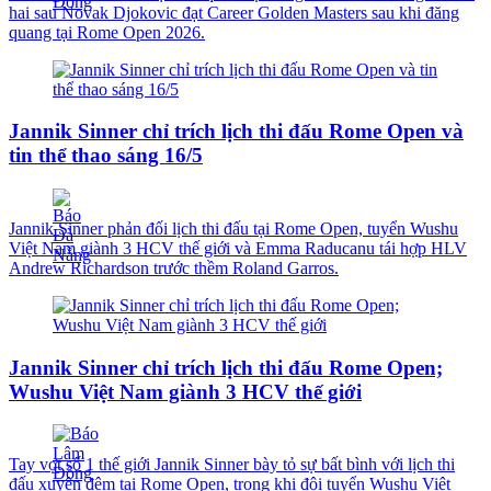
hai sau Novak Djokovic đạt Career Golden Masters sau khi đăng
quang tại Rome Open 2026.
Jannik Sinner chỉ trích lịch thi đấu Rome Open và
tin thể thao sáng 16/5
Jannik Sinner phản đối lịch thi đấu tại Rome Open, tuyển Wushu
Việt Nam giành 3 HCV thế giới và Emma Raducanu tái hợp HLV
Andrew Richardson trước thềm Roland Garros.
Jannik Sinner chỉ trích lịch thi đấu Rome Open;
Wushu Việt Nam giành 3 HCV thế giới
Tay vợt số 1 thế giới Jannik Sinner bày tỏ sự bất bình với lịch thi
đấu xuyên đêm tại Rome Open, trong khi đội tuyển Wushu Việt