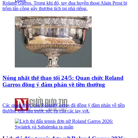
Roland Garros. Trong khi đó, tay đua huyền thoại Alain Prost bị
trộm tấn công gây thương tích tại nhà riêng.
Nóng nhất thể thao tối 24/5: Quan chức Roland
Garros đồng ý đàm phán về tiền thưởng
Các quan chức của Roland Garros đã đồng ý đàm phán về tiền
thưởng giải đấu trước sức ép của các tay vợt.