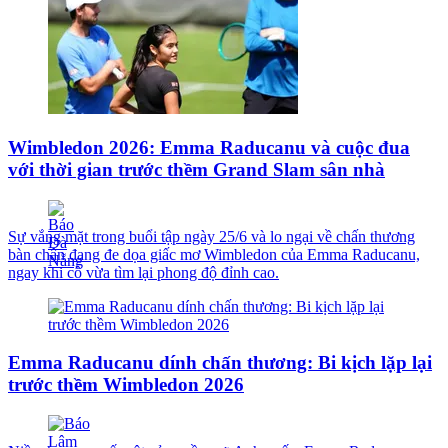
Wimbledon 2026: Emma Raducanu và cuộc đua
với thời gian trước thềm Grand Slam sân nhà
Sự vắng mặt trong buổi tập ngày 25/6 và lo ngại về chấn thương
bàn chân đang đe dọa giấc mơ Wimbledon của Emma Raducanu,
ngay khi cô vừa tìm lại phong độ đỉnh cao.
Emma Raducanu dính chấn thương: Bi kịch lặp lại
trước thềm Wimbledon 2026