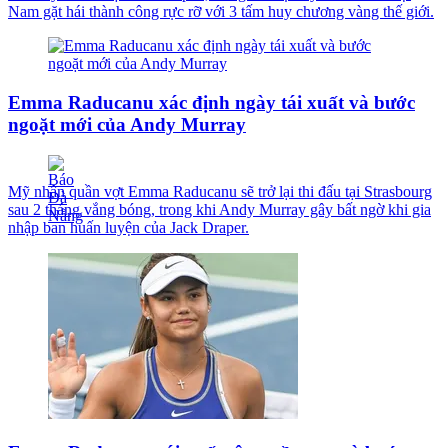
Nam gặt hái thành công rực rỡ với 3 tấm huy chương vàng thế giới.
Emma Raducanu xác định ngày tái xuất và bước
ngoặt mới của Andy Murray
Mỹ nhân quần vợt Emma Raducanu sẽ trở lại thi đấu tại Strasbourg
sau 2 tháng vắng bóng, trong khi Andy Murray gây bất ngờ khi gia
nhập ban huấn luyện của Jack Draper.