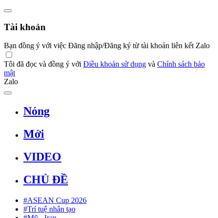
Tài khoản
Bạn đồng ý với việc Đăng nhập/Đăng ký từ tài khoản liên kết Zalo
Tôi đã đọc và đồng ý với
Điều khoản sử dụng
và
Chính sách bảo
mật
Zalo
Nóng
Mới
VIDEO
CHỦ ĐỀ
#ASEAN Cup 2026
#Trí tuệ nhân tạo
#Mỹ - Iran