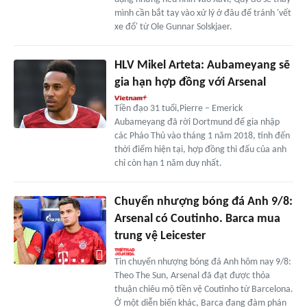
mình cần bắt tay vào xử lý ở đâu để tránh 'vết
xe đổ' từ Ole Gunnar Solskjaer.
HLV Mikel Arteta: Aubameyang sẽ
gia hạn hợp đồng với Arsenal
Tiền đạo 31 tuổi,Pierre – Emerick
Aubameyang đã rời Dortmund để gia nhập
các Pháo Thủ vào tháng 1 năm 2018, tính đến
thời điểm hiện tại, hợp đồng thi đấu của anh
chỉ còn hạn 1 năm duy nhất.
Chuyển nhượng bóng đá Anh 9/8:
Arsenal có Coutinho. Barca mua
trung vệ Leicester
Tin chuyển nhượng bóng đá Anh hôm nay 9/8:
Theo The Sun, Arsenal đã đạt được thỏa
thuận chiêu mộ tiền vệ Coutinho từ Barcelona.
Ở một diễn biến khác, Barca đang đàm phán