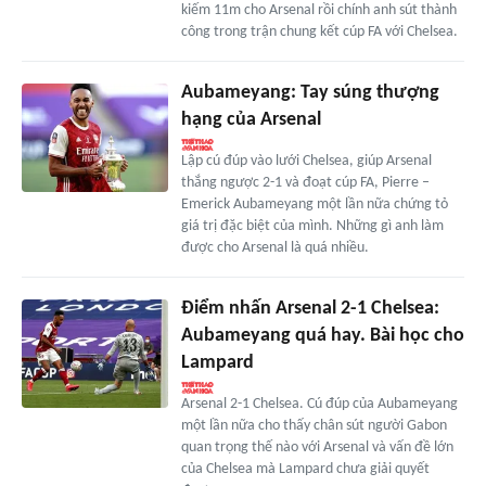
kiếm 11m cho Arsenal rồi chính anh sút thành
công trong trận chung kết cúp FA với Chelsea.
Aubameyang: Tay súng thượng
hạng của Arsenal
Lập cú đúp vào lưới Chelsea, giúp Arsenal
thắng ngược 2-1 và đoạt cúp FA, Pierre –
Emerick Aubameyang một lần nữa chứng tỏ
giá trị đặc biệt của mình. Những gì anh làm
được cho Arsenal là quá nhiều.
Điểm nhấn Arsenal 2-1 Chelsea:
Aubameyang quá hay. Bài học cho
Lampard
Arsenal 2-1 Chelsea. Cú đúp của Aubameyang
một lần nữa cho thấy chân sút người Gabon
quan trọng thế nào với Arsenal và vấn đề lớn
của Chelsea mà Lampard chưa giải quyết