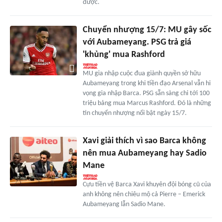
được.
Chuyển nhượng 15/7: MU gây sốc
với Aubameyang. PSG trả giá
'khủng' mua Rashford
MU gia nhập cuộc đua giành quyền sở hữu
Aubameyang trong khi tiền đạo Arsenal vẫn hi
vọng gia nhập Barca. PSG sẵn sàng chi tới 100
triệu bảng mua Marcus Rashford. Đó là những
tin chuyển nhượng nổi bật ngày 15/7.
Xavi giải thích vì sao Barca không
nên mua Aubameyang hay Sadio
Mane
Cựu tiền vệ Barca Xavi khuyên đội bóng cũ của
anh không nên chiêu mộ cả Pierre – Emerick
Aubameyang lẫn Sadio Mane.