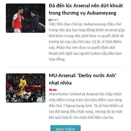
Đã đến lúc Arsenal nên dứt khoát
trong thương vụ Aubameyang
Việc tiền đạo chủ lực Aubameyang chần chừ
trong việc gia hạn hợp đồng khiến Arsenal gặp
khó khăn trong việc phải đưa ra quyết định về
tương lai của cầu thủ này. Có lẽ, ở thời điểm
này, Pháo thủ nên đưa ra quyết định dứt
khoát bởi ngôi sao người Gabon sắp đáo hạn
hợp đồng.
MU-Arsenal: 'Derby nước Anh'
nhạt nhòa
Manchester United và Arsenal đã chấp nhận
chia điểm trong trận cầu tâm điểm của vòng
đấu thứ 7 Ngoại hạng Anh. Tỷ số hòa khiến cả
hai đội bóng đều thất vọng, nhưng đó là một
kết quả hợp lý cho màn thể hiện của họ.
XEM THÊM