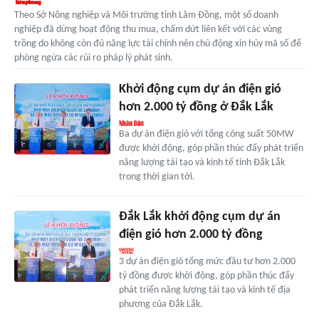
Theo Sở Nông nghiệp và Môi trường tỉnh Lâm Đồng, một số doanh
nghiệp đã dừng hoạt động thu mua, chấm dứt liên kết với các vùng
trồng do không còn đủ năng lực tài chính nên chủ động xin hủy mã số để
phòng ngừa các rủi ro pháp lý phát sinh.
Khởi động cụm dự án điện gió
hơn 2.000 tỷ đồng ở Đắk Lắk
Ba dự án điện gió với tổng công suất 50MW
được khởi động, góp phần thúc đẩy phát triển
năng lượng tái tạo và kinh tế tỉnh Đắk Lắk
trong thời gian tới.
Đắk Lắk khởi động cụm dự án
điện gió hơn 2.000 tỷ đồng
3 dự án điện gió tổng mức đầu tư hơn 2.000
tỷ đồng được khởi động, góp phần thúc đẩy
phát triển năng lượng tái tạo và kinh tế địa
phương của Đắk Lắk.