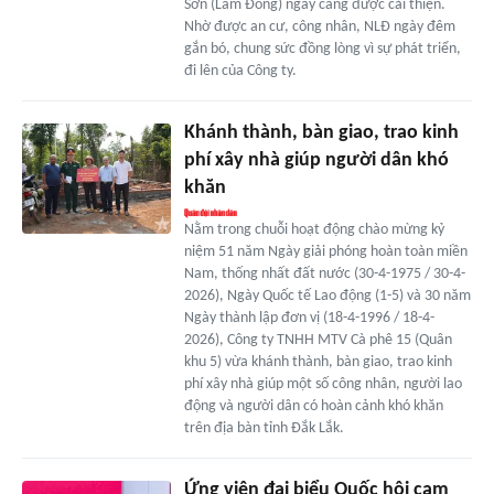
Sơn (Lâm Đồng) ngày càng được cải thiện.
Nhờ được an cư, công nhân, NLĐ ngày đêm
gắn bó, chung sức đồng lòng vì sự phát triển,
đi lên của Công ty.
Khánh thành, bàn giao, trao kinh
phí xây nhà giúp người dân khó
khăn
Nằm trong chuỗi hoạt động chào mừng kỷ
niệm 51 năm Ngày giải phóng hoàn toàn miền
Nam, thống nhất đất nước (30-4-1975 / 30-4-
2026), Ngày Quốc tế Lao động (1-5) và 30 năm
Ngày thành lập đơn vị (18-4-1996 / 18-4-
2026), Công ty TNHH MTV Cà phê 15 (Quân
khu 5) vừa khánh thành, bàn giao, trao kinh
phí xây nhà giúp một số công nhân, người lao
động và người dân có hoàn cảnh khó khăn
trên địa bàn tỉnh Đắk Lắk.
Ứng viên đại biểu Quốc hội cam