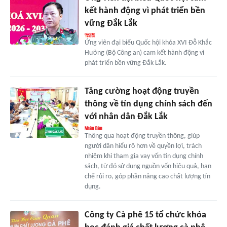
kết hành động vì phát triển bền
vững Đắk Lắk
Ứng viên đại biểu Quốc hội khóa XVI Đỗ Khắc
Hưởng (Bộ Công an) cam kết hành động vì
phát triển bền vững Đắk Lắk.
Tăng cường hoạt động truyền
thông về tín dụng chính sách đến
với nhân dân Đắk Lắk
Thông qua hoạt động truyền thông, giúp
người dân hiểu rõ hơn về quyền lợi, trách
nhiệm khi tham gia vay vốn tín dụng chính
sách, từ đó sử dụng nguồn vốn hiệu quả, hạn
chế rủi ro, góp phần nâng cao chất lượng tín
dụng.
Công ty Cà phê 15 tổ chức khóa