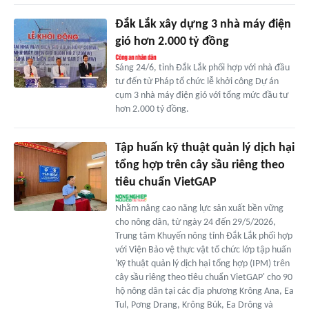
Đắk Lắk xây dựng 3 nhà máy điện
gió hơn 2.000 tỷ đồng
Sáng 24/6, tỉnh Đắk Lắk phối hợp với nhà đầu
tư đến từ Pháp tổ chức lễ khởi công Dự án
cụm 3 nhà máy điện gió với tổng mức đầu tư
hơn 2.000 tỷ đồng.
Tập huấn kỹ thuật quản lý dịch hại
tổng hợp trên cây sầu riêng theo
tiêu chuẩn VietGAP
Nhằm nâng cao năng lực sản xuất bền vững
cho nông dân, từ ngày 24 đến 29/5/2026,
Trung tâm Khuyến nông tỉnh Đắk Lắk phối hợp
với Viện Bảo vệ thực vật tổ chức lớp tập huấn
'Kỹ thuật quản lý dịch hại tổng hợp (IPM) trên
cây sầu riêng theo tiêu chuẩn VietGAP' cho 90
hộ nông dân tại các địa phương Krông Ana, Ea
Tul, Pơng Drang, Krông Búk, Ea Drông và