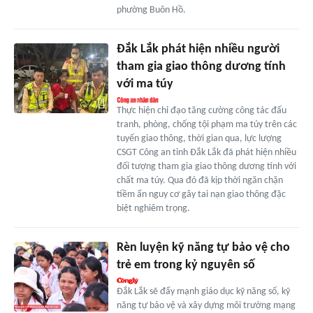
phường Buôn Hồ.
Đắk Lắk phát hiện nhiều người
tham gia giao thông dương tính
với ma túy
Thực hiện chỉ đạo tăng cường công tác đấu
tranh, phòng, chống tội phạm ma túy trên các
tuyến giao thông, thời gian qua, lực lượng
CSGT Công an tỉnh Đắk Lắk đã phát hiện nhiều
đối tượng tham gia giao thông dương tính với
chất ma túy. Qua đó đã kịp thời ngăn chặn
tiềm ẩn nguy cơ gây tai nạn giao thông đặc
biệt nghiêm trọng.
Rèn luyện kỹ năng tự bảo vệ cho
trẻ em trong kỷ nguyên số
Đắk Lắk sẽ đẩy mạnh giáo dục kỹ năng số, kỹ
năng tự bảo vệ và xây dựng môi trường mạng