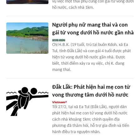
vụ việc một thai phụ cùng con gái tử vong dưới
hồ nước, cách nhà 1km.
Người phụ nữ mang thai và con
gái tử vong dưới hồ nước gần nhà
Chị H.B.K. (19 tuổi, trú tại buôn Kdoh, xã Ea
Tul, tỉnh Đắk Lắk) và con gái 4 tuổi được phát
hiện tử vong dưới hồ nước gần nhà. Được
biết, thời điểm xảy ra vụ việc, chị K. đang
mang thai.
Đắk Lắk: Phát hiện hai mẹ con tử
vong thương tâm dưới hồ nước
Tối 27/2, tại xã Ea Tul (Đắk Lắk), người dân
phát hiện hai mẹ con tử vong dưới hồ nước
cách nhà khoảng 1km; chính quyền địa
phương đã thăm hỏi, hỗ trợ gia đình và tiến
hành điều tra nguyên nhân.