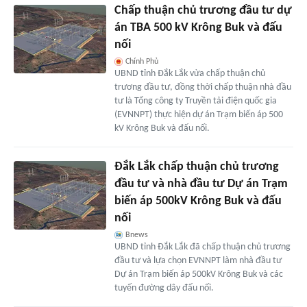
Chấp thuận chủ trương đầu tư dự
án TBA 500 kV Krông Buk và đấu
nối
Chính Phủ
UBND tỉnh Đắk Lắk vừa chấp thuận chủ
trương đầu tư, đồng thời chấp thuận nhà đầu
tư là Tổng công ty Truyền tải điện quốc gia
(EVNNPT) thực hiện dự án Trạm biến áp 500
kV Krông Buk và đấu nối.
Đắk Lắk chấp thuận chủ trương
đầu tư và nhà đầu tư Dự án Trạm
biến áp 500kV Krông Buk và đấu
nối
Bnews
UBND tỉnh Đắk Lắk đã chấp thuận chủ trương
đầu tư và lựa chọn EVNNPT làm nhà đầu tư
Dự án Trạm biến áp 500kV Krông Buk và các
tuyến đường dây đấu nối.