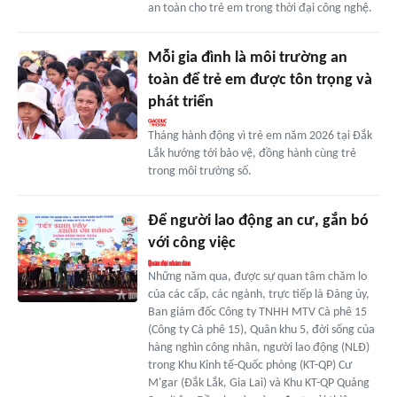
an toàn cho trẻ em trong thời đại công nghệ.
Mỗi gia đình là môi trường an
toàn để trẻ em được tôn trọng và
phát triển
Tháng hành động vì trẻ em năm 2026 tại Đắk
Lắk hướng tới bảo vệ, đồng hành cùng trẻ
trong môi trường số.
Để người lao động an cư, gắn bó
với công việc
Những năm qua, được sự quan tâm chăm lo
của các cấp, các ngành, trực tiếp là Đảng ủy,
Ban giám đốc Công ty TNHH MTV Cà phê 15
(Công ty Cà phê 15), Quân khu 5, đời sống của
hàng nghìn công nhân, người lao động (NLĐ)
trong Khu Kinh tế-Quốc phòng (KT-QP) Cư
M'gar (Đắk Lắk, Gia Lai) và Khu KT-QP Quảng