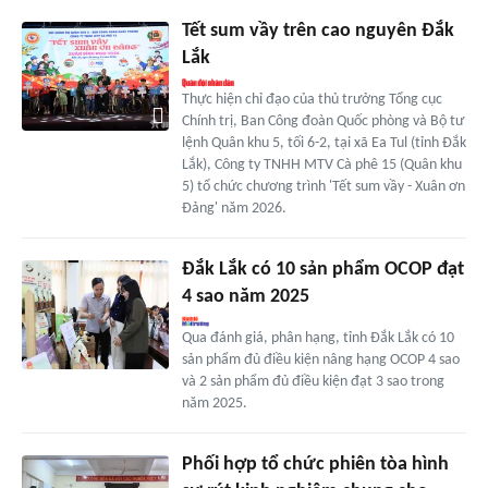
Tết sum vầy trên cao nguyên Đắk
Lắk
Thực hiện chỉ đạo của thủ trưởng Tổng cục
Chính trị, Ban Công đoàn Quốc phòng và Bộ tư
lệnh Quân khu 5, tối 6-2, tại xã Ea Tul (tỉnh Đắk
Lắk), Công ty TNHH MTV Cà phê 15 (Quân khu
5) tổ chức chương trình 'Tết sum vầy - Xuân ơn
Đảng' năm 2026.
Đắk Lắk có 10 sản phẩm OCOP đạt
4 sao năm 2025
Qua đánh giá, phân hạng, tỉnh Đắk Lắk có 10
sản phẩm đủ điều kiện nâng hạng OCOP 4 sao
và 2 sản phẩm đủ điều kiện đạt 3 sao trong
năm 2025.
Phối hợp tổ chức phiên tòa hình