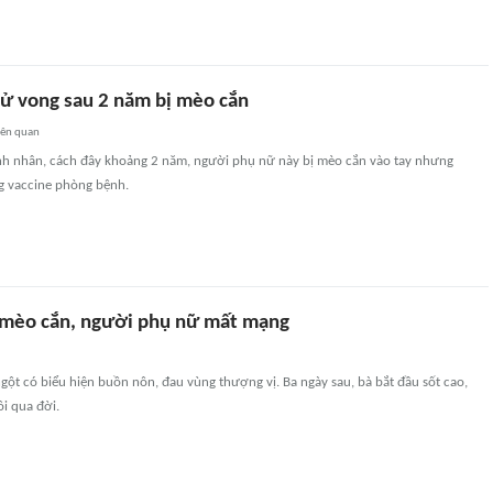
ử vong sau 2 năm bị mèo cắn
iên quan
h nhân, cách đây khoảng 2 năm, người phụ nữ này bị mèo cắn vào tay nhưng
g vaccine phòng bệnh.
 mèo cắn, người phụ nữ mất mạng
ột có biểu hiện buồn nôn, đau vùng thượng vị. Ba ngày sau, bà bắt đầu sốt cao,
i qua đời.