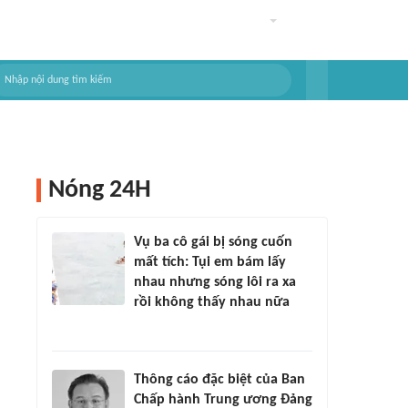
Nóng 24H
Vụ ba cô gái bị sóng cuốn
mất tích: Tụi em bám lấy
nhau nhưng sóng lôi ra xa
rồi không thấy nhau nữa
Thông cáo đặc biệt của Ban
Chấp hành Trung ương Đảng