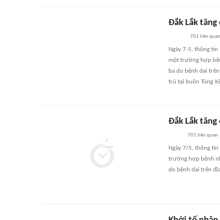
Đắk Lắk tăng 
701
liên qua
Ngày 7-5, thông tin
một trường hợp bện
ba do bệnh dại trên
trú tại buôn Tùng Xê
Đắk Lắk tăng 
701
liên quan
Ngày 7/5, thông tin
trường hợp bệnh nh
do bệnh dại trên đị