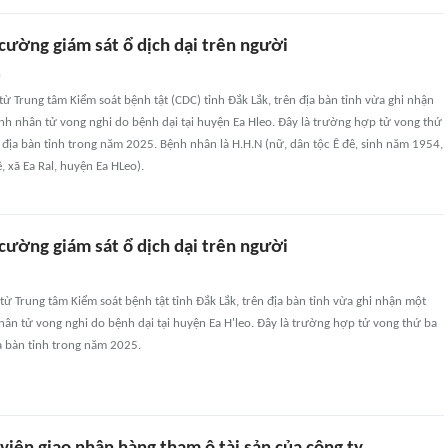
cường giám sát ổ dịch dại trên người
n
 từ Trung tâm Kiểm soát bệnh tật (CDC) tỉnh Đắk Lắk, trên địa bàn tỉnh vừa ghi nhận
h nhân tử vong nghi do bệnh dại tại huyện Ea Hleo. Đây là trường hợp tử vong thứ
 địa bàn tỉnh trong năm 2025. Bệnh nhân là H.H.N (nữ, dân tộc Ê đê, sinh năm 1954,
, xã Ea Ral, huyện Ea HLeo).
cường giám sát ổ dịch dại trên người
 từ Trung tâm Kiểm soát bệnh tật tỉnh Đắk Lắk, trên địa bàn tỉnh vừa ghi nhận một
ân tử vong nghi do bệnh dại tại huyện Ea H'leo. Đây là trường hợp tử vong thứ ba
a bàn tỉnh trong năm 2025.