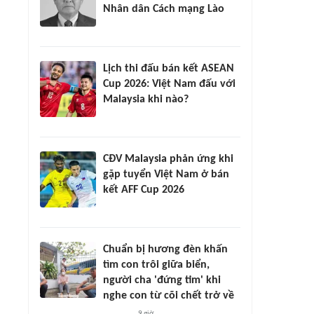
Nhân dân Cách mạng Lào
Lịch thi đấu bán kết ASEAN
Cup 2026: Việt Nam đấu với
Malaysia khi nào?
CĐV Malaysia phản ứng khi
gặp tuyển Việt Nam ở bán
kết AFF Cup 2026
Chuẩn bị hương đèn khấn
tìm con trôi giữa biển,
người cha 'đứng tim' khi
nghe con từ cõi chết trở về
9 giờ