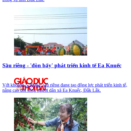
Sầu riêng - 'đòn bẩy' phát triển kinh tế Ea Knuếc
Với khoảng 5.200ha, sầu riêng đang tạo động lực phát triển kinh tế,
nâng cao đời sống người dân xã Ea Knuếc, Đắk Lắk.