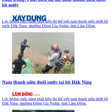
hồ nước
Lực lượng chức năng phát hiện thi thể một nam thanh niên dưới hồ
nước Đắk Ning, phường Đông Gia Nghĩa, tỉnh Lâm Đồng.
Nam thanh niên đuối nước tại hồ Đắk Ning
Lực lượng chức năng phát hiện thi thể một nam thanh niên dưới hồ
Đắk Ning, phường Đông Gia Nghĩa, tỉnh Lâm Đồng.