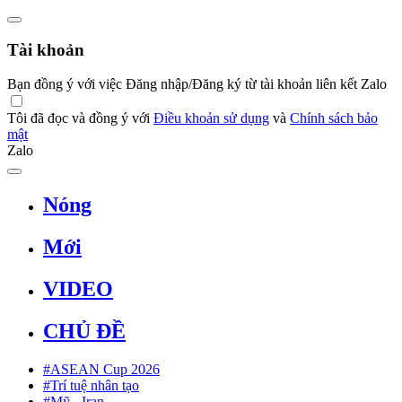
Tài khoản
Bạn đồng ý với việc Đăng nhập/Đăng ký từ tài khoản liên kết Zalo
Tôi đã đọc và đồng ý với
Điều khoản sử dụng
và
Chính sách bảo
mật
Zalo
Nóng
Mới
VIDEO
CHỦ ĐỀ
#ASEAN Cup 2026
#Trí tuệ nhân tạo
#Mỹ - Iran