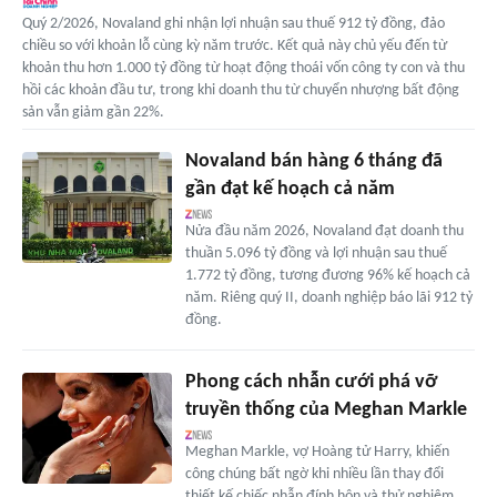
Quý 2/2026, Novaland ghi nhận lợi nhuận sau thuế 912 tỷ đồng, đảo
chiều so với khoản lỗ cùng kỳ năm trước. Kết quả này chủ yếu đến từ
khoản thu hơn 1.000 tỷ đồng từ hoạt động thoái vốn công ty con và thu
hồi các khoản đầu tư, trong khi doanh thu từ chuyển nhượng bất động
sản vẫn giảm gần 22%.
Novaland bán hàng 6 tháng đã
gần đạt kế hoạch cả năm
Nửa đầu năm 2026, Novaland đạt doanh thu
thuần 5.096 tỷ đồng và lợi nhuận sau thuế
1.772 tỷ đồng, tương đương 96% kế hoạch cả
năm. Riêng quý II, doanh nghiệp báo lãi 912 tỷ
đồng.
Phong cách nhẫn cưới phá vỡ
truyền thống của Meghan Markle
Meghan Markle, vợ Hoàng tử Harry, khiến
công chúng bất ngờ khi nhiều lần thay đổi
thiết kế chiếc nhẫn đính hôn và thử nghiệm