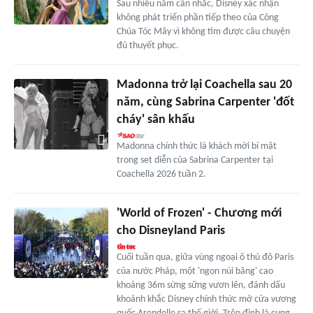
Sau nhiều năm cân nhắc, Disney xác nhận
không phát triển phần tiếp theo của Công
Chúa Tóc Mây vì không tìm được câu chuyện
đủ thuyết phục.
Madonna trở lại Coachella sau 20
năm, cùng Sabrina Carpenter 'đốt
cháy' sân khấu
Madonna chính thức là khách mời bí mật
trong set diễn của Sabrina Carpenter tại
Coachella 2026 tuần 2.
'World of Frozen' - Chương mới
cho Disneyland Paris
Cuối tuần qua, giữa vùng ngoại ô thủ đô Paris
của nước Pháp, một 'ngọn núi băng' cao
khoảng 36m sừng sững vươn lên, đánh dấu
khoảnh khắc Disney chính thức mở cửa vương