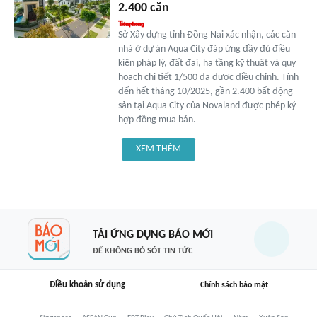
2.400 căn
Sở Xây dựng tỉnh Đồng Nai xác nhận, các căn
nhà ở dự án Aqua City đáp ứng đầy đủ điều
kiện pháp lý, đất đai, hạ tầng kỹ thuật và quy
hoạch chi tiết 1/500 đã được điều chỉnh. Tính
đến hết tháng 10/2025, gần 2.400 bất động
sản tại Aqua City của Novaland được phép ký
hợp đồng mua bán.
XEM THÊM
TẢI ỨNG DỤNG BÁO MỚI
ĐỂ KHÔNG BỎ SÓT TIN TỨC
Điều khoản sử dụng
Chính sách bảo mật