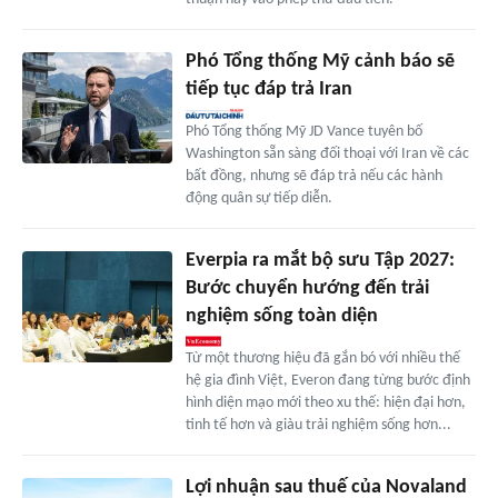
Phó Tổng thống Mỹ cảnh báo sẽ
tiếp tục đáp trả Iran
Phó Tổng thống Mỹ JD Vance tuyên bố
Washington sẵn sàng đối thoại với Iran về các
bất đồng, nhưng sẽ đáp trả nếu các hành
động quân sự tiếp diễn.
Everpia ra mắt bộ sưu Tập 2027:
Bước chuyển hướng đến trải
nghiệm sống toàn diện
Từ một thương hiệu đã gắn bó với nhiều thế
hệ gia đình Việt, Everon đang từng bước định
hình diện mạo mới theo xu thế: hiện đại hơn,
tinh tế hơn và giàu trải nghiệm sống hơn...
Lợi nhuận sau thuế của Novaland