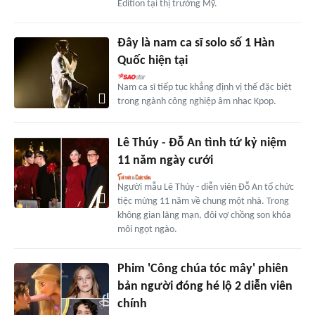
Edition tại thị trường Mỹ.
Đây là nam ca sĩ solo số 1 Hàn
Quốc hiện tại
Nam ca sĩ tiếp tục khẳng định vị thế đặc biệt
trong ngành công nghiệp âm nhạc Kpop.
Lê Thúy - Đỗ An tình tứ kỷ niệm
11 năm ngày cưới
Người mẫu Lê Thúy - diễn viên Đỗ An tổ chức
tiệc mừng 11 năm về chung một nhà. Trong
không gian lãng mạn, đôi vợ chồng son khóa
môi ngọt ngào.
Phim 'Công chúa tóc mây' phiên
bản người đóng hé lộ 2 diễn viên
chính