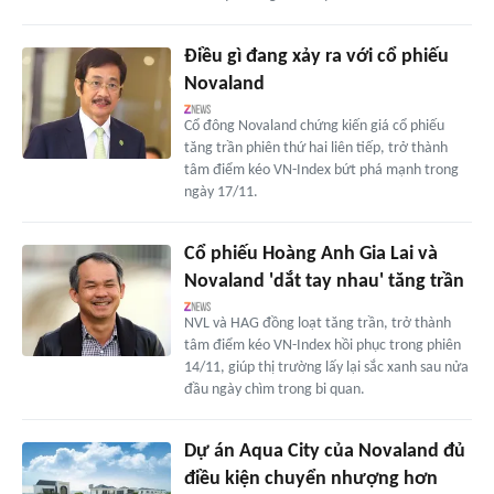
Điều gì đang xảy ra với cổ phiếu
Novaland
Cổ đông Novaland chứng kiến giá cổ phiếu
tăng trần phiên thứ hai liên tiếp, trở thành
tâm điểm kéo VN-Index bứt phá mạnh trong
ngày 17/11.
Cổ phiếu Hoàng Anh Gia Lai và
Novaland 'dắt tay nhau' tăng trần
NVL và HAG đồng loạt tăng trần, trở thành
tâm điểm kéo VN-Index hồi phục trong phiên
14/11, giúp thị trường lấy lại sắc xanh sau nửa
đầu ngày chìm trong bi quan.
Dự án Aqua City của Novaland đủ
điều kiện chuyển nhượng hơn