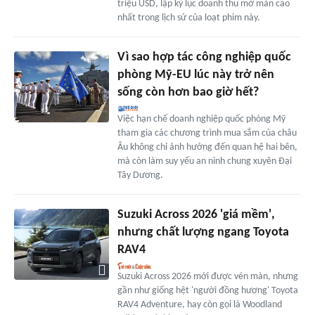
triệu USD, lập kỷ lục doanh thu mở màn cao
nhất trong lịch sử của loạt phim này.
Vì sao hợp tác công nghiệp quốc
phòng Mỹ-EU lúc này trở nên
sống còn hơn bao giờ hết?
Việc hạn chế doanh nghiệp quốc phòng Mỹ
tham gia các chương trình mua sắm của châu
Âu không chỉ ảnh hưởng đến quan hệ hai bên,
mà còn làm suy yếu an ninh chung xuyên Đại
Tây Dương.
Suzuki Across 2026 'giá mềm',
nhưng chất lượng ngang Toyota
RAV4
Suzuki Across 2026 mới được vén màn, nhưng
gần như giống hệt 'người đồng hương' Toyota
RAV4 Adventure, hay còn gọi là Woodland