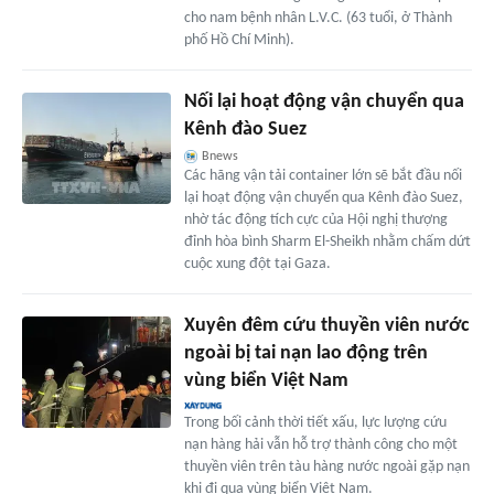
cho nam bệnh nhân L.V.C. (63 tuổi, ở Thành
phố Hồ Chí Minh).
Nối lại hoạt động vận chuyển qua
Kênh đào Suez
Bnews
Các hãng vận tải container lớn sẽ bắt đầu nối
lại hoạt động vận chuyển qua Kênh đào Suez,
nhờ tác động tích cực của Hội nghị thượng
đỉnh hòa bình Sharm El-Sheikh nhằm chấm dứt
cuộc xung đột tại Gaza.
Xuyên đêm cứu thuyền viên nước
ngoài bị tai nạn lao động trên
vùng biển Việt Nam
Trong bối cảnh thời tiết xấu, lực lượng cứu
nạn hàng hải vẫn hỗ trợ thành công cho một
thuyền viên trên tàu hàng nước ngoài gặp nạn
khi đi qua vùng biển Việt Nam.