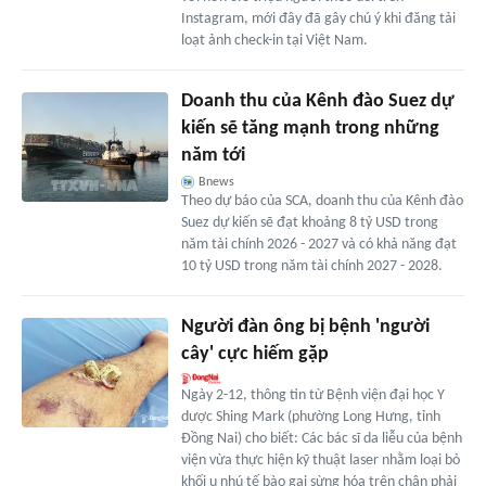
Instagram, mới đây đã gây chú ý khi đăng tải
loạt ảnh check-in tại Việt Nam.
Doanh thu của Kênh đào Suez dự
kiến sẽ tăng mạnh trong những
năm tới
Bnews
Theo dự báo của SCA, doanh thu của Kênh đào
Suez dự kiến sẽ đạt khoảng 8 tỷ USD trong
năm tài chính 2026 - 2027 và có khả năng đạt
10 tỷ USD trong năm tài chính 2027 - 2028.
Người đàn ông bị bệnh 'người
cây' cực hiếm gặp
Ngày 2-12, thông tin từ Bệnh viện đại học Y
dược Shing Mark (phường Long Hưng, tỉnh
Đồng Nai) cho biết: Các bác sĩ da liễu của bệnh
viện vừa thực hiện kỹ thuật laser nhằm loại bỏ
khối u nhú tế bào gai sừng hóa trên chân phải