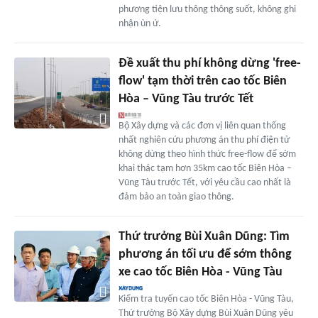
phương tiện lưu thông thông suốt, không ghi
nhận ùn ứ.
Đề xuất thu phí không dừng 'free-
flow' tạm thời trên cao tốc Biên
Hòa – Vũng Tàu trước Tết
Bộ Xây dựng và các đơn vị liên quan thống
nhất nghiên cứu phương án thu phí điện tử
không dừng theo hình thức free-flow để sớm
khai thác tạm hơn 35km cao tốc Biên Hòa –
Vũng Tàu trước Tết, với yêu cầu cao nhất là
đảm bảo an toàn giao thông.
Thứ trưởng Bùi Xuân Dũng: Tìm
phương án tối ưu để sớm thông
xe cao tốc Biên Hòa - Vũng Tàu
Kiểm tra tuyến cao tốc Biên Hòa - Vũng Tàu,
Thứ trưởng Bộ Xây dựng Bùi Xuân Dũng yêu