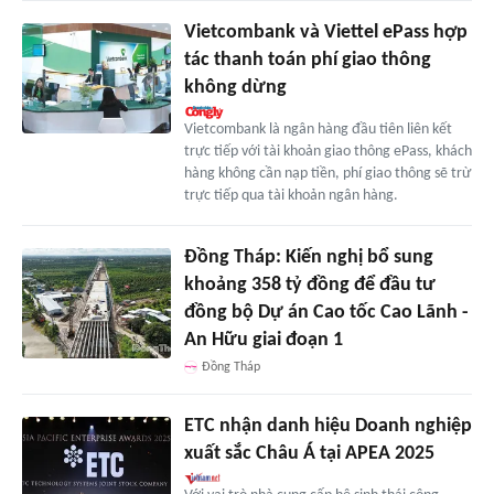
Vietcombank và Viettel ePass hợp
tác thanh toán phí giao thông
không dừng
Vietcombank là ngân hàng đầu tiên liên kết
trực tiếp với tài khoản giao thông ePass, khách
hàng không cần nạp tiền, phí giao thông sẽ trừ
trực tiếp qua tài khoản ngân hàng.
Đồng Tháp: Kiến nghị bổ sung
khoảng 358 tỷ đồng để đầu tư
đồng bộ Dự án Cao tốc Cao Lãnh -
An Hữu giai đoạn 1
Đồng Tháp
ETC nhận danh hiệu Doanh nghiệp
xuất sắc Châu Á tại APEA 2025