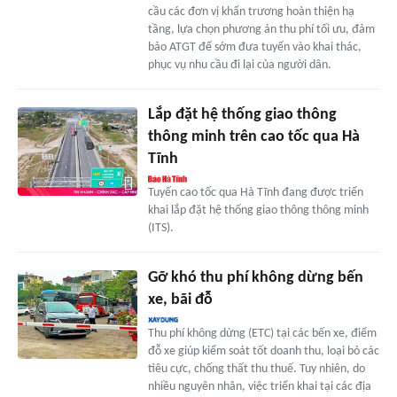
cầu các đơn vị khẩn trương hoàn thiện hạ
tầng, lựa chọn phương án thu phí tối ưu, đảm
bảo ATGT để sớm đưa tuyến vào khai thác,
phục vụ nhu cầu đi lại của người dân.
Lắp đặt hệ thống giao thông
thông minh trên cao tốc qua Hà
Tĩnh
Tuyến cao tốc qua Hà Tĩnh đang được triển
khai lắp đặt hệ thống giao thông thông minh
(ITS).
Gỡ khó thu phí không dừng bến
xe, bãi đỗ
Thu phí không dừng (ETC) tại các bến xe, điểm
đỗ xe giúp kiểm soát tốt doanh thu, loại bỏ các
tiêu cực, chống thất thu thuế. Tuy nhiên, do
nhiều nguyên nhân, việc triển khai tại các địa