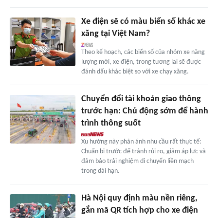
Xe điện sẽ có màu biển số khác xe
xăng tại Việt Nam?
Theo kế hoạch, các biển số của nhóm xe năng
lượng mới, xe điện, trong tương lai sẽ được
đánh dấu khác biệt so với xe chạy xăng.
Chuyển đổi tài khoản giao thông
trước hạn: Chủ động sớm để hành
trình thông suốt
Xu hướng này phản ánh nhu cầu rất thực tế:
Chuẩn bị trước để tránh rủi ro, giảm áp lực và
đảm bảo trải nghiệm di chuyển liền mạch
trong dài hạn.
Hà Nội quy định màu nền riêng,
gắn mã QR tích hợp cho xe điện