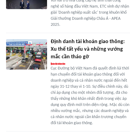
Với vai trò nhà cung cấp hệ sinh thái công
nghệ số hàng đầu Việt Nam, ETC vinh dự nhận
giải 'Doanh nghiệp xuất sắc' trong khuôn khổ
Giải thưởng Doanh nghiệp Châu Á - APEA
2025.
Định danh tài khoản giao thông:
Xu thế tất yếu và những vướng
mắc cần tháo gỡ
Cục Đường bộ Việt Nam đã quyết định lùi thời
hạn chuyển đổi tài khoản giao thông đối với
doanh nghiệp và cá nhân nước ngoài đến hết
ngày 31-12 thay vì 1-10. Sự điều chỉnh này, dù
chỉ áp dụng cho một nhóm đối tượng, đã cho
thấy những khó khăn nhất định trong việc áp
dụng quy định mới trên diện rộng. Mặc dù còn
nhiều vướng mắc, nhưng các doanh nghiệp và
cá nhân nước ngoài cần khẩn trương chuyển
đổi tài khoản giao thông.