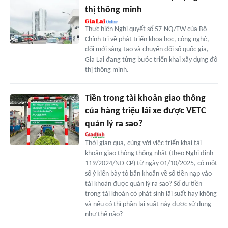
thị thông minh
Thực hiện Nghị quyết số 57-NQ/TW của Bộ
Chính trị về phát triển khoa học, công nghệ,
đổi mới sáng tạo và chuyển đổi số quốc gia,
Gia Lai đang từng bước triển khai xây dựng đô
thị thông minh.
Tiền trong tài khoản giao thông
của hàng triệu lái xe được VETC
quản lý ra sao?
Thời gian qua, cùng với việc triển khai tài
khoản giao thông thống nhất (theo Nghị định
119/2024/NĐ-CP) từ ngày 01/10/2025, có một
số ý kiến bày tỏ băn khoăn về số tiền nạp vào
tài khoản được quản lý ra sao? Số dư tiền
trong tài khoản có phát sinh lãi suất hay không
và nếu có thì phần lãi suất này được sử dụng
như thế nào?