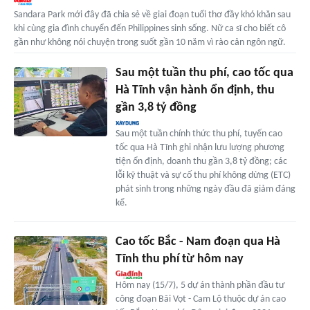
Sandara Park mới đây đã chia sẻ về giai đoạn tuổi thơ đầy khó khăn sau
khi cùng gia đình chuyển đến Philippines sinh sống. Nữ ca sĩ cho biết cô
gần như không nói chuyện trong suốt gần 10 năm vì rào cản ngôn ngữ.
Sau một tuần thu phí, cao tốc qua
Hà Tĩnh vận hành ổn định, thu
gần 3,8 tỷ đồng
Sau một tuần chính thức thu phí, tuyến cao
tốc qua Hà Tĩnh ghi nhận lưu lượng phương
tiện ổn định, doanh thu gần 3,8 tỷ đồng; các
lỗi kỹ thuật và sự cố thu phí không dừng (ETC)
phát sinh trong những ngày đầu đã giảm đáng
kể.
Cao tốc Bắc - Nam đoạn qua Hà
Tĩnh thu phí từ hôm nay
Hôm nay (15/7), 5 dự án thành phần đầu tư
công đoạn Bãi Vọt - Cam Lộ thuộc dự án cao