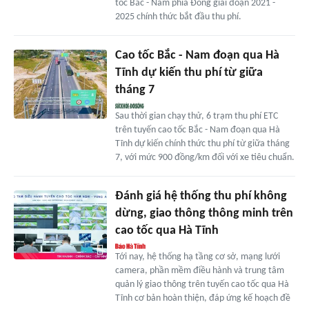
tốc Bắc - Nam phía Đông giai đoạn 2021 -
2025 chính thức bắt đầu thu phí.
Cao tốc Bắc - Nam đoạn qua Hà
Tĩnh dự kiến thu phí từ giữa
tháng 7
Sau thời gian chạy thử, 6 trạm thu phí ETC
trên tuyến cao tốc Bắc - Nam đoạn qua Hà
Tĩnh dự kiến chính thức thu phí từ giữa tháng
7, với mức 900 đồng/km đối với xe tiêu chuẩn.
Đánh giá hệ thống thu phí không
dừng, giao thông thông minh trên
cao tốc qua Hà Tĩnh
Tới nay, hệ thống hạ tầng cơ sở, mạng lưới
camera, phần mềm điều hành và trung tâm
quản lý giao thông trên tuyến cao tốc qua Hà
Tĩnh cơ bản hoàn thiện, đáp ứng kế hoạch đề