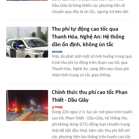
Dầu Giây bị hỏng khiến các phương tiện di
chuyển qua đây bị ùn tắc, ngưng trệ kéo dài.
Thu phí tự động cao tốc qua
Thanh Hóa, Nghệ An: Hệ thống
dần ổn định, không ùn tắc
Mặc dù phát sinh một số tình huống trong quá
trình thu phí tự động trên đoạn cao tốc qua
Thanh Hóa, Nghệ An, song đến nay chưa ghi
nhận tình trạng ùn tắc giao thông.
Chính thức thu phí cao tốc Phan
Thiết - Dầu Giây
Đúng 22h ngày 2-3, tại các nút giao trên tuyến
cao tốc Phan Thiết - Dầu Giây, hệ thống thu
phí không dừng (ETC) đồng loạt chuyển trạng
thái để bắt đầu thực hiện việc thu phí đối với
các phương tiện lưu thông trên tuyến cao tốc