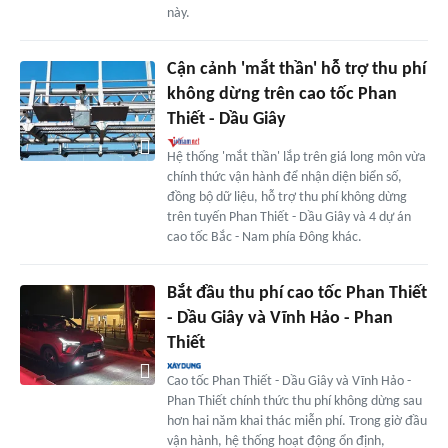
này.
Cận cảnh 'mắt thần' hỗ trợ thu phí
không dừng trên cao tốc Phan
Thiết - Dầu Giây
Hệ thống 'mắt thần' lắp trên giá long môn vừa
chính thức vận hành để nhận diện biển số,
đồng bộ dữ liệu, hỗ trợ thu phí không dừng
trên tuyến Phan Thiết - Dầu Giây và 4 dự án
cao tốc Bắc - Nam phía Đông khác.
Bắt đầu thu phí cao tốc Phan Thiết
- Dầu Giây và Vĩnh Hảo - Phan
Thiết
Cao tốc Phan Thiết - Dầu Giây và Vĩnh Hảo -
Phan Thiết chính thức thu phí không dừng sau
hơn hai năm khai thác miễn phí. Trong giờ đầu
vận hành, hệ thống hoạt động ổn định,