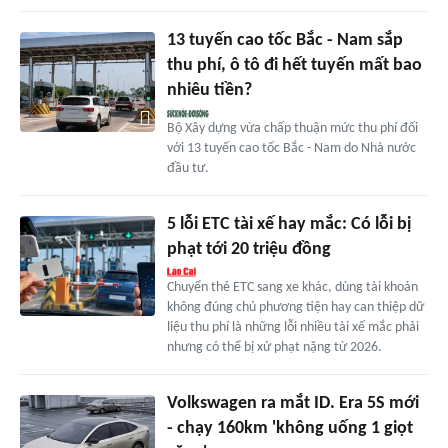
13 tuyến cao tốc Bắc - Nam sắp
thu phí, ô tô đi hết tuyến mất bao
nhiêu tiền?
Bộ Xây dựng vừa chấp thuận mức thu phí đối
với 13 tuyến cao tốc Bắc - Nam do Nhà nước
đầu tư.
5 lỗi ETC tài xế hay mắc: Có lỗi bị
phạt tới 20 triệu đồng
Chuyển thẻ ETC sang xe khác, dùng tài khoản
không đúng chủ phương tiện hay can thiệp dữ
liệu thu phí là những lỗi nhiều tài xế mắc phải
nhưng có thể bị xử phạt nặng từ 2026.
Volkswagen ra mắt ID. Era 5S mới
- chạy 160km 'không uống 1 giọt