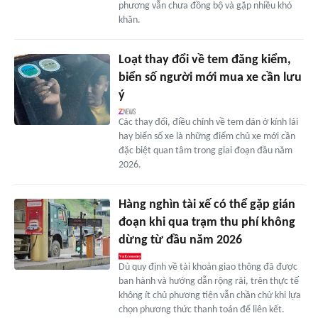
phương vẫn chưa đồng bộ và gặp nhiều khó
khăn.
Loạt thay đổi về tem đăng kiểm,
biển số người mới mua xe cần lưu
ý
Các thay đổi, điều chỉnh về tem dán ở kính lái
hay biển số xe là những điểm chủ xe mới cần
đặc biệt quan tâm trong giai đoạn đầu năm
2026.
Hàng nghìn tài xế có thể gặp gián
đoạn khi qua trạm thu phí không
dừng từ đầu năm 2026
Dù quy định về tài khoản giao thông đã được
ban hành và hướng dẫn rộng rãi, trên thực tế
không ít chủ phương tiện vẫn chần chừ khi lựa
chọn phương thức thanh toán để liên kết.