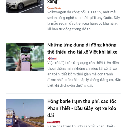
xăng'
Volkswagen đã công bố ID. Era 5S, một mẫu
sedan công nghệ cao mới tại Trung Quốc. Đây
là mẫu sedan đầu tiên của hãng có khả năng
lái bán tự động trong đô thị.
Những ứng dụng di động không
thể thiếu cho tài xế Việt khi lái xe
Việc cài đặt các ứng dụng cần thiết trên điện
thoại thông minh không chỉ giúp tài xế lái xe
an toàn, tiết kiệm thời gian mà còn tránh
được nhiều rắc rối pháp lý không đáng có, đặc
biệt khi di chuyển đường dài.
Hỏng barie trạm thu phí, cao tốc
Phan Thiết - Dầu Giây kẹt xe kéo
dài
Barie của trạm thu phí cao tốc Phan Thiết -