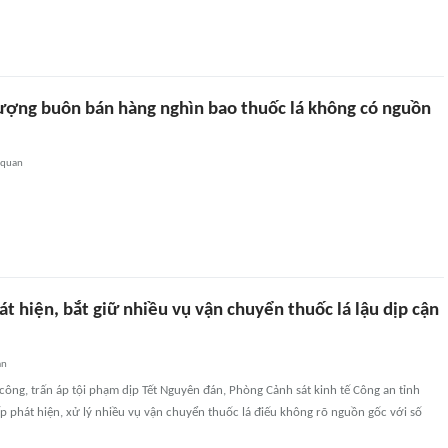
tượng buôn bán hàng nghìn bao thuốc lá không có nguồn
 quan
át hiện, bắt giữ nhiều vụ vận chuyển thuốc lá lậu dịp cận
an
công, trấn áp tội phạm dịp Tết Nguyên đán, Phòng Cảnh sát kinh tế Công an tỉnh
iếp phát hiện, xử lý nhiều vụ vận chuyển thuốc lá điếu không rõ nguồn gốc với số