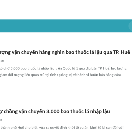
ượng vận chuyển hàng nghìn bao thuốc lá lậu qua TP. Huế
uan
 tô chở 3.000 bao thuốc lá nhập lậu trên Quốc lộ 1 qua địa bàn TP. Huế, lực lượng
giam đối tượng liên quan trú tại tỉnh Quảng Trị về hành vi buôn bán hàng cấm.
vợ chồng vận chuyển 3.000 bao thuốc lá nhập lậu
an
thành phố Huế cho biết, vừa ra quyết định khởi tố vụ án, khởi tố bị can đối với