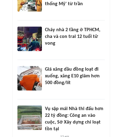
thống Mỹ' từ trần
Cháy nhà 2 tầng ở TPHCM,
cha và con trai 12 tuổi tử
vong
Giá xăng dầu đồng loạt đi
xuống, xăng E10 giảm hơn
500 đồng/lít
Vụ sập mái Nhà thi đấu hơn
22 tỷ đồng: Công an vào
cuộc, Sở Xây dựng chỉ loạt
tồn tại
12 giờ