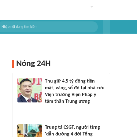
Nóng 24H
Thu giữ 4,5 tỷ đồng tiền
mặt, vàng, sổ đỏ tại nhà cựu
Viện trưởng Viện Pháp y
tâm thần Trung ương
Trung tá CSGT, người từng
'dẫn đường 4 đời Tổng