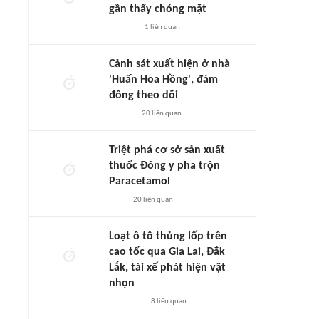
gần thấy chóng mặt
1
liên quan
Cảnh sát xuất hiện ở nhà
'Huấn Hoa Hồng', đám
đông theo dõi
20
liên quan
Triệt phá cơ sở sản xuất
thuốc Đông y pha trộn
Paracetamol
20
liên quan
Loạt ô tô thủng lốp trên
cao tốc qua Gia Lai, Đắk
Lắk, tài xế phát hiện vật
nhọn
8
liên quan