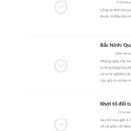
2116
liên 
Công an tỉnh Gia La
thuốc lá điếu lớn nh
Bắc Ninh: Qu
2804
liên q
Những ngày này, lực
trường hàng hóa ph
và xử lý nghiêm các
cầu, giá cả và bảo v
Khởi tố đối 
2116
liên
Sau khi mua gần 4.7
về cất giấu, rồi đem