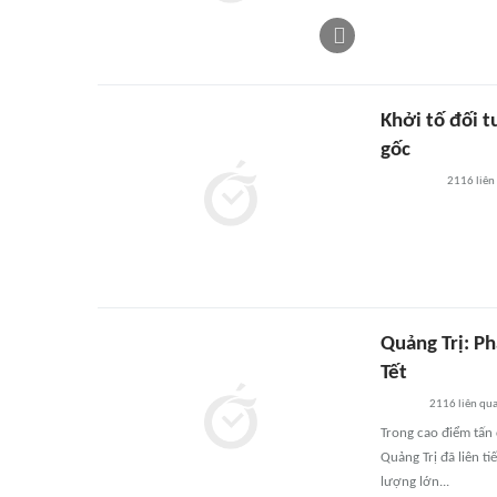
Khởi tố đối 
gốc
2116
liên
Quảng Trị: Ph
Tết
2116
liên qu
Trong cao điểm tấn 
Quảng Trị đã liên t
lượng lớn...