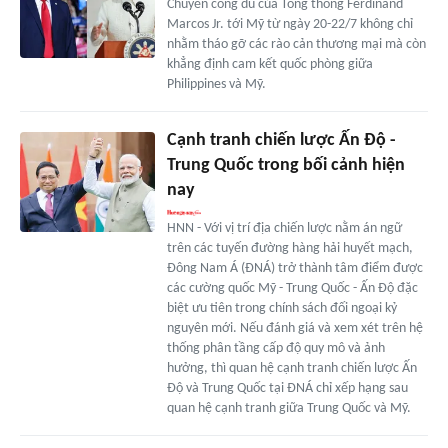
Chuyến công du của Tổng thống Ferdinand
Marcos Jr. tới Mỹ từ ngày 20-22/7 không chỉ
nhằm tháo gỡ các rào cản thương mại mà còn
khẳng định cam kết quốc phòng giữa
Philippines và Mỹ.
Cạnh tranh chiến lược Ấn Độ -
Trung Quốc trong bối cảnh hiện
nay
HNN - Với vị trí địa chiến lược nằm án ngữ
trên các tuyến đường hàng hải huyết mạch,
Đông Nam Á (ĐNÁ) trở thành tâm điểm được
các cường quốc Mỹ - Trung Quốc - Ấn Độ đặc
biệt ưu tiên trong chính sách đối ngoại kỷ
nguyên mới. Nếu đánh giá và xem xét trên hệ
thống phân tầng cấp độ quy mô và ảnh
hưởng, thì quan hệ cạnh tranh chiến lược Ấn
Độ và Trung Quốc tại ĐNÁ chỉ xếp hạng sau
quan hệ cạnh tranh giữa Trung Quốc và Mỹ.