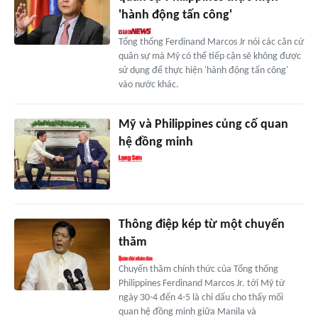
'hành động tấn công'
Tổng thống Ferdinand Marcos Jr nói các căn cứ
quân sự mà Mỹ có thể tiếp cận sẽ không được
sử dụng để thực hiện 'hành động tấn công'
vào nước khác.
Mỹ và Philippines củng cố quan
hệ đồng minh
Thông điệp kép từ một chuyến
thăm
Chuyến thăm chính thức của Tổng thống
Philippines Ferdinand Marcos Jr. tới Mỹ từ
ngày 30-4 đến 4-5 là chỉ dấu cho thấy mối
quan hệ đồng minh giữa Manila và