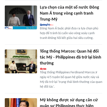
Lựa chọn của một số nước Đông
Nam Á trong vòng cạnh tranh
Trung-Mỹ
Đông Nam Á buộc phải đưa ra lựa chọn phù
hợp để tránh bị cuốn vào vòng xoáy cạnh
tranh không hồi kết giữa hai siêu cường.
Tổng thống Marcos: Quan hệ đối
tác Mỹ - Philippines đã trở lại bình
thường
Tổng thống Philippines Ferdinand Marcos Jr
ngày 4/5 tuyên bố quan hệ giữa nước này và
Mỹ đã trở lại 'trạng thái bình thường của quan
hệ đối tác'.
Mỹ không được sử dụng căn cứ
quân sự Philippines thực hiện