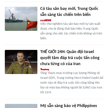
Có tàu sân bay mới, Trung Quốc
sẵn sàng tác chiến trên biển
Việc thử nghiệm tàu sân bay mới tự sản xuất
được cho là động thái báo hiệu Trung Quốc
sẵn sàng cho việc tác chiến trên không và trên
biển.
THẾ GIỚI 24H: Quân đội Israel
quyết tâm đáp trả cuộc tấn công
chưa từng có của Iran
Tổng Tham mưu trưởng Lực lượng Phòng vệ
Israel (IDF), Trung tướng Herzi Halevi tuyên bố
nước này sẽ đáp trả cuộc tấn công bằng tên
lửa và máy bay không người lái (UAV) của Iran
tối 13/4.
Mỹ sẵn sàng bảo vệ Philippines