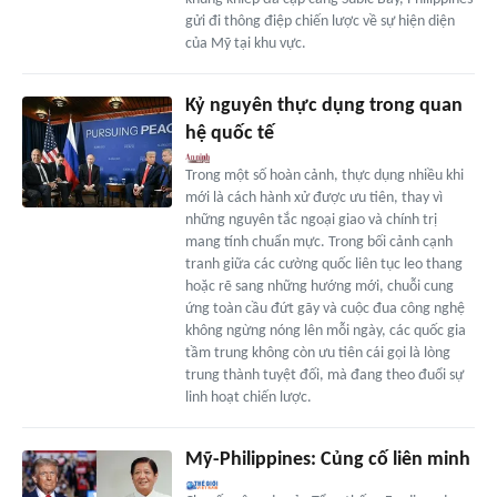
gửi đi thông điệp chiến lược về sự hiện diện
của Mỹ tại khu vực.
Kỷ nguyên thực dụng trong quan
hệ quốc tế
Trong một số hoàn cảnh, thực dụng nhiều khi
mới là cách hành xử được ưu tiên, thay vì
những nguyên tắc ngoại giao và chính trị
mang tính chuẩn mực. Trong bối cảnh cạnh
tranh giữa các cường quốc liên tục leo thang
hoặc rẽ sang những hướng mới, chuỗi cung
ứng toàn cầu đứt gãy và cuộc đua công nghệ
không ngừng nóng lên mỗi ngày, các quốc gia
tầm trung không còn ưu tiên cái gọi là lòng
trung thành tuyệt đối, mà đang theo đuổi sự
linh hoạt chiến lược.
Mỹ-Philippines: Củng cố liên minh