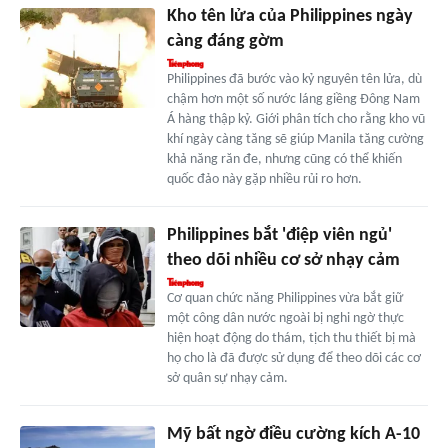
Kho tên lửa của Philippines ngày
càng đáng gờm
Philippines đã bước vào kỷ nguyên tên lửa, dù
chậm hơn một số nước láng giềng Đông Nam
Á hàng thập kỷ. Giới phân tích cho rằng kho vũ
khí ngày càng tăng sẽ giúp Manila tăng cường
khả năng răn đe, nhưng cũng có thể khiến
quốc đảo này gặp nhiều rủi ro hơn.
Philippines bắt 'điệp viên ngủ'
theo dõi nhiều cơ sở nhạy cảm
Cơ quan chức năng Philippines vừa bắt giữ
một công dân nước ngoài bị nghi ngờ thực
hiện hoạt động do thám, tịch thu thiết bị mà
họ cho là đã được sử dụng để theo dõi các cơ
sở quân sự nhạy cảm.
Mỹ bất ngờ điều cường kích A-10