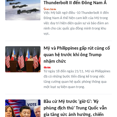
Thunderbolt II đến Đông Nam Á
Việc Mỹ bất ngờ điều -10 Thunderbolt II đến
Đông Nam Á thể hiện cam kết của Mỹ trong
việc duy trì hiện diện quân sự và bảo đảm an
ninh cho các quốc gia đồng minh trong khu
vực.
Mỹ và Philippines gấp rút củng cố
quan hệ trước khi ông Trump
nhậm chức
Từ ngày 18 đến ngày 21/11, Mỹ và Philippines
đã có những bước tiến đáng kể trong việc
tăng cường quan hệ quốc phòng thông qua
một loạt sự kiện quan trọng.
Bầu cử Mỹ trước 'giờ G': 'Kỳ
phùng địch thủ' Trung Quốc vẫn
gia tăng sức ảnh hưởng, chiến