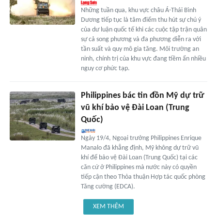
Những tuần qua, khu vực châu Á-Thái Bình
Dương tiếp tục là tâm điểm thu hút sự chú ý
của dư luận quốc tế khi các cuộc tập trận quân
sự cả song phương và đa phương diễn ra với
tần suất và quy mô gia tăng. Môi trường an
ninh, chính trị của khu vực đang tiềm ẩn nhiều
nguy cơ phức tạp.
Philippines bác tin đồn Mỹ dự trữ
vũ khí bảo vệ Đài Loan (Trung
Quốc)
Ngày 19/4, Ngoại trưởng Philippines Enrique
Manalo đã khẳng định, Mỹ không dự trữ vũ
khí để bảo vệ Đài Loan (Trung Quốc) tại các
căn cứ ở Philippines mà nước này có quyền
tiếp cận theo Thỏa thuận Hợp tác quốc phòng
Tăng cường (EDCA).
XEM THÊM