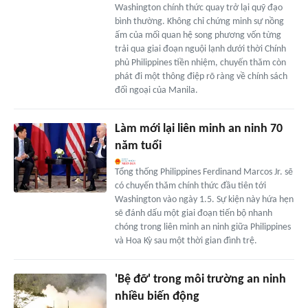
Washington chính thức quay trở lại quỹ đạo
bình thường. Không chỉ chứng minh sự nồng
ấm của mối quan hệ song phương vốn từng
trải qua giai đoạn nguội lạnh dưới thời Chính
phủ Philippines tiền nhiệm, chuyến thăm còn
phát đi một thông điệp rõ ràng về chính sách
đối ngoại của Manila.
Làm mới lại liên minh an ninh 70
năm tuổi
Tổng thống Philippines Ferdinand Marcos Jr. sẽ
có chuyến thăm chính thức đầu tiên tới
Washington vào ngày 1.5. Sự kiện này hứa hẹn
sẽ đánh dấu một giai đoạn tiến bộ nhanh
chóng trong liên minh an ninh giữa Philippines
và Hoa Kỳ sau một thời gian đình trệ.
'Bệ đỡ' trong môi trường an ninh
nhiều biến động