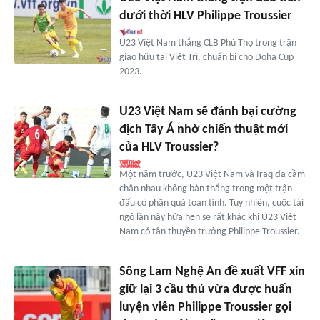
dưới thời HLV Philippe Troussier
U23 Việt Nam thắng CLB Phú Thọ trong trận
giao hữu tại Việt Trì, chuẩn bị cho Doha Cup
2023.
U23 Việt Nam sẽ đánh bại cường
địch Tây Á nhờ chiến thuật mới
của HLV Troussier?
Một năm trước, U23 Việt Nam và Iraq đã cầm
chân nhau không bàn thắng trong một trận
đấu có phần quá toan tính. Tuy nhiên, cuộc tái
ngộ lần này hứa hẹn sẽ rất khác khi U23 Việt
Nam có tân thuyền trưởng Philippe Troussier.
Sông Lam Nghệ An đề xuất VFF xin
giữ lại 3 cầu thủ vừa được huấn
luyện viên Philippe Troussier gọi