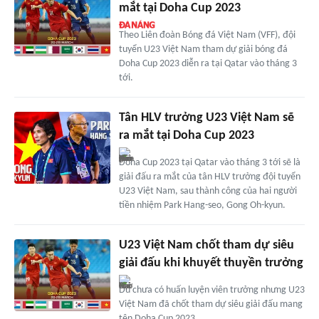
mắt tại Doha Cup 2023
Theo Liên đoàn Bóng đá Việt Nam (VFF), đội
tuyển U23 Việt Nam tham dự giải bóng đá
Doha Cup 2023 diễn ra tại Qatar vào tháng 3
tới.
Tân HLV trưởng U23 Việt Nam sẽ
ra mắt tại Doha Cup 2023
Doha Cup 2023 tại Qatar vào tháng 3 tới sẽ là
giải đấu ra mắt của tân HLV trưởng đội tuyển
U23 Việt Nam, sau thành công của hai người
tiền nhiệm Park Hang-seo, Gong Oh-kyun.
U23 Việt Nam chốt tham dự siêu
giải đấu khi khuyết thuyền trưởng
Dù chưa có huấn luyện viên trưởng nhưng U23
Việt Nam đã chốt tham dự siêu giải đấu mang
tên Doha Cup 2023.