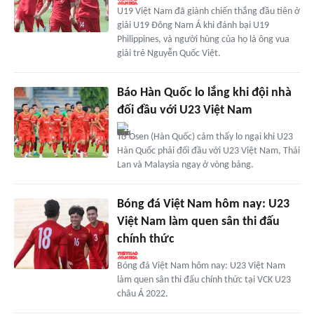
U19 Việt Nam đã giành chiến thắng đầu tiên ở
giải U19 Đông Nam Á khi đánh bại U19
Philippines, và người hùng của họ là ông vua
giải trẻ Nguyễn Quốc Việt.
Báo Hàn Quốc lo lắng khi đội nhà
đối đầu với U23 Việt Nam
Tờ Osen (Hàn Quốc) cảm thấy lo ngại khi U23
Hàn Quốc phải đối đầu với U23 Việt Nam, Thái
Lan và Malaysia ngay ở vòng bảng.
Bóng đá Việt Nam hôm nay: U23
Việt Nam làm quen sân thi đấu
chính thức
Bóng đá Việt Nam hôm nay: U23 Việt Nam
làm quen sân thi đấu chính thức tại VCK U23
châu Á 2022.