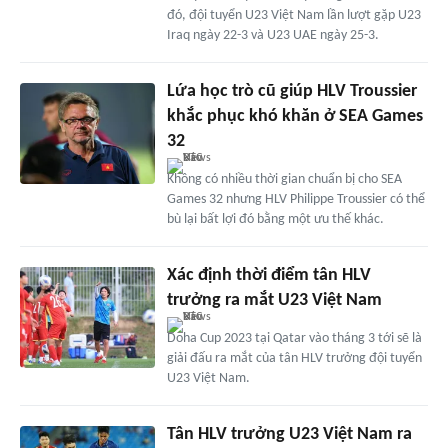
đó, đội tuyển U23 Việt Nam lần lượt gặp U23
Iraq ngày 22-3 và U23 UAE ngày 25-3.
Lứa học trò cũ giúp HLV Troussier
khắc phục khó khăn ở SEA Games
32
Không có nhiều thời gian chuẩn bị cho SEA
Games 32 nhưng HLV Philippe Troussier có thể
bù lại bất lợi đó bằng một ưu thế khác.
Xác định thời điểm tân HLV
trưởng ra mắt U23 Việt Nam
Doha Cup 2023 tại Qatar vào tháng 3 tới sẽ là
giải đấu ra mắt của tân HLV trưởng đội tuyển
U23 Việt Nam.
Tân HLV trưởng U23 Việt Nam ra