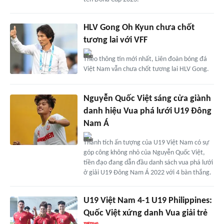
HLV Gong Oh Kyun chưa chốt
tương lai với VFF
Theo thông tin mới nhất, Liên đoàn bóng đá
Việt Nam vẫn chưa chốt tương lai HLV Gong.
Nguyễn Quốc Việt sáng cửa giành
danh hiệu Vua phá lưới U19 Đông
Nam Á
Thành tích ấn tượng của U19 Việt Nam có sự
góp công không nhỏ của Nguyễn Quốc Việt,
tiền đạo đang dẫn đầu danh sách vua phá lưới
ở giải U19 Đông Nam Á 2022 với 4 bàn thắng.
U19 Việt Nam 4-1 U19 Philippines:
Quốc Việt xứng danh Vua giải trẻ