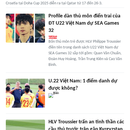
Croatia tại Doha Cup 2025 diễn ra tại Qatar từ 17 đến 26-3.
Profile dàn thủ môn điển trai của
ĐT U22 Việt Nam dự SEA Games
32
Bốn thủ môn trẻ được HLV Philippe Troussier
điền tên trong danh sách U22 Việt Nam dự
SEA Games 32 sắp tới gồm: Quan Văn Chuẩn,
Đoàn Huy Hoàng, Trần Trung Kiên và Cao Văn
Bình.
U.22 Việt Nam: 1 điểm danh dự
được không?
HLV Troussier trấn an tinh thần các
cầu thủ trước trận gặp Kyrgyzstan