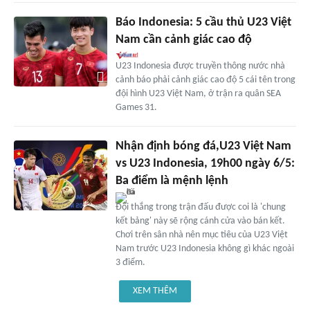
Báo Indonesia: 5 cầu thủ U23 Việt
Nam cần cảnh giác cao độ
U23 Indonesia được truyền thông nước nhà
cảnh báo phải cảnh giác cao độ 5 cái tên trong
đội hình U23 Việt Nam, ở trận ra quân SEA
Games 31.
Nhận định bóng đá,U23 Việt Nam
vs U23 Indonesia, 19h00 ngày 6/5:
Ba điểm là mệnh lệnh
Đội thắng trong trận đấu được coi là 'chung
kết bảng' này sẽ rộng cánh cửa vào bán kết.
Chơi trên sân nhà nên mục tiêu của U23 Việt
Nam trước U23 Indonesia không gì khác ngoài
3 điểm.
XEM THÊM