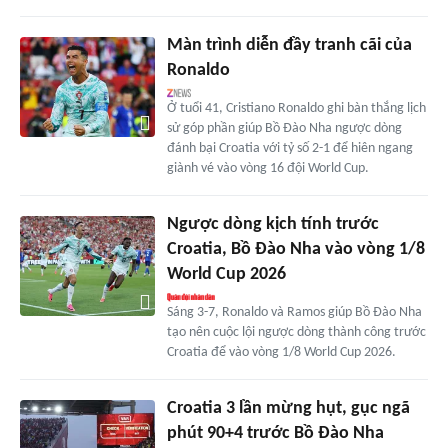
Màn trình diễn đầy tranh cãi của
Ronaldo
Ở tuổi 41, Cristiano Ronaldo ghi bàn thắng lịch
sử góp phần giúp Bồ Đào Nha ngược dòng
đánh bại Croatia với tỷ số 2-1 để hiên ngang
giành vé vào vòng 16 đội World Cup.
Ngược dòng kịch tính trước
Croatia, Bồ Đào Nha vào vòng 1/8
World Cup 2026
Sáng 3-7, Ronaldo và Ramos giúp Bồ Đào Nha
tạo nên cuộc lội ngược dòng thành công trước
Croatia để vào vòng 1/8 World Cup 2026.
Croatia 3 lần mừng hụt, gục ngã
phút 90+4 trước Bồ Đào Nha