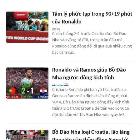
Tâm lý phức tạp trong 90+19 phút
của Ronaldo
Chiến thắng 2-1 trước Croatia đưa Bồ Đào
Nha vào vòng 16 đội, trong trận đấu mà
Ronaldo cùng đồng đội đi qua quá nhiều cung
bậc cảm xúc.
Ronaldo và Ramos giúp Bồ Đào
Nha ngược dòng kịch tính
Cristiano Ronaldo ghi bàn gỡ hòa trước khi
Goncalo Ramos ấn định chiến thắng ở phút
90+4, Bồ Đào Nha ngược dòng đầy kịch tính
thắng 2-1 trước Croatia để tiến vào vòng 16
đội đối đầu với Tây Ban Nha vào ngày 6-7.
Bồ Đào Nha loại Croatia, lão làng