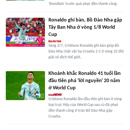
'Bismillah' trước quả phạt đền thành công.
Ronaldo ghi bàn, Bồ Đào Nha gặp
Tây Ban Nha ở vòng 1/8 World
Cup
Sáng 3/7, Cristiano Ronaldo ghi bàn giúp Bồ
Đào Nha chật vật hạ Croatia 2-1 ở vòng 32 đội
giải vô địch thế giới.
Khoảnh khắc Ronaldo 41 tuổi lần
đầu tiên phá 'lời nguyền' 20 năm
ở World Cup
Cristiano Ronaldo lần đầu tiên ghi bàn ở vòng
loại trực tiếp của World Cup sau cú đá phạt
đền thành công ở trận Bồ Đào Nha gặp
Croatia.