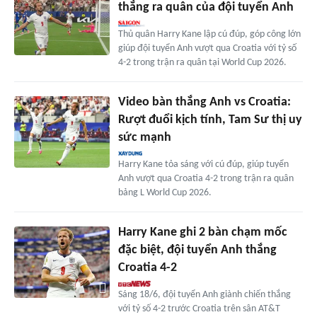
thắng ra quân của đội tuyển Anh
Thủ quân Harry Kane lập cú đúp, góp công lớn
giúp đội tuyển Anh vượt qua Croatia với tỷ số
4-2 trong trận ra quân tại World Cup 2026.
Video bàn thắng Anh vs Croatia:
Rượt đuổi kịch tính, Tam Sư thị uy
sức mạnh
Harry Kane tỏa sáng với cú đúp, giúp tuyển
Anh vượt qua Croatia 4-2 trong trận ra quân
bảng L World Cup 2026.
Harry Kane ghi 2 bàn chạm mốc
đặc biệt, đội tuyển Anh thắng
Croatia 4-2
Sáng 18/6, đội tuyển Anh giành chiến thắng
với tỷ số 4-2 trước Croatia trên sân AT&T