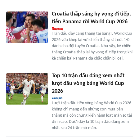
Croatia thắp sáng hy vọng đi tiếp,
tiễn Panama rời World Cup 2026
Trận đấu đầy căng thẳng tại bảng L World Cup
2026 vừa khép lại với chiến thắng sát nút 1-0
dành cho đội tuyển Croatia. Như vậy, kẻ chiến
thắng Croatia thắp lại hy vọng đi tiếp trong khi
kẻ chiến bại Panama đã chắc chắn bị loại.
Top 10 trận đấu đáng xem nhất
lượt đầu vòng bảng World Cup
2026
Lượt trận đầu tiên vòng bảng World Cup 2026
không chỉ mang đến những cơn mưa bàn
thắng mà còn chứng kiến hàng loạt màn so tài
đỉnh cao. Dưới đây là 10 trận đấu đáng xem
nhất sau 24 trận mở màn.