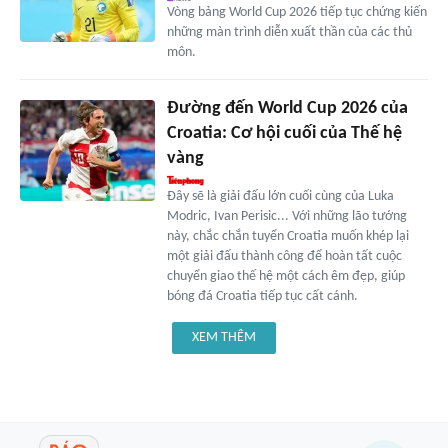
Vòng bảng World Cup 2026 tiếp tục chứng kiến
những màn trình diễn xuất thần của các thủ
môn.
Đường đến World Cup 2026 của
Croatia: Cơ hội cuối của Thế hệ
vàng
Đây sẽ là giải đấu lớn cuối cùng của Luka
Modric, Ivan Perisic... Với những lão tướng
này, chắc chắn tuyển Croatia muốn khép lại
một giải đấu thành công để hoàn tất cuộc
chuyển giao thế hệ một cách êm đẹp, giúp
bóng đá Croatia tiếp tục cất cánh.
XEM THÊM