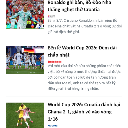
Ronaldo ghi bàn, Bồ Đào Nha
thắng nghẹt thở Croatia
Sáng 3/7, Cristiano Ronaldo ghi bàn giúp Bồ
Đào Nha chật vật hạ Croatia 2-1 ở vòng 32 đội
giải vô địch thế giới.
Bên lề World Cup 2026: Đêm dài
chắp nhặt
Với một cầu thủ sở hữu những phẩm chất siêu
việt, bộ kỹ năng ở mức thượng thừa, lại được
cởi bỏ hoàn toàn áp lực để tận hưởng trận
đấu như Messi, anh ta có thể tạo ra bất kỳ
điều gì với trái bóng trong chân.
World Cup 2026: Croatia đánh bại
Ghana 2-1, giành vé vào vòng
1/16