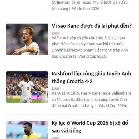
(Arlington, bang Texas, Mỹ) ở lượt trận đầu
tiên bảng L World Cup 2026.
Vì sao Kane được đá lại phạt đền?
VAR can thiệp và yêu cầu thực hiện lại quả
phạt đền của Harry Kane sau khi thủ môn
Dominik Livakovic phạm luật trong trận Anh
gặp Croatia tại World Cup 2026.
Rashford lập công giúp tuyển Anh
thắng Croatia 4-2
Rạng sáng 18/6, Harry Kane, Jude Bellingham
và Marcus Rashford ghi bàn giúp tuyển Anh
đánh bại Croatia ở bảng L, World Cup 2026.
Kỷ lục ở World Cup 2026 bị xô đổ
sau vài tiếng