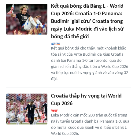
Kết quả bóng đá Bảng L - World
Cup 2026: Croatia 1-0 Panama:
Budimir 'giải cứu' Croatia trong
ngày Luka Modric đi vào lịch sử
bóng đá thế giới
Kết quả bóng đá cho thấy, một khoảnh khắc
tỏa sáng của Ante Budimir đã giúp Croatia
đánh bại Panama 1-0 tại Toronto, qua đó
giành chiến thắng đầu tiên ở World Cup 2026
và tiếp tục nuôi hy vọng giành vé vào vòng 32
đội.
Croatia thắp hy vọng tại World
Cup 2026
Luka Modric cán mốc 200 trận quốc tế trong
ngày tuyển Croatia đánh bại Panama 1-0, qua
đó mở lại cuộc đua giành vé đi tiếp ở bảng L
World Cup 2026.