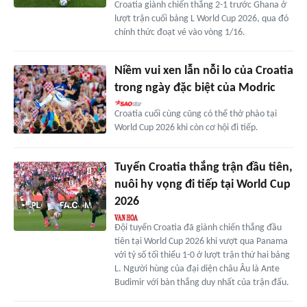
Croatia giành chiến thắng 2-1 trước Ghana ở
lượt trận cuối bảng L World Cup 2026, qua đó
chính thức đoạt vé vào vòng 1/16.
Niềm vui xen lẫn nỗi lo của Croatia
trong ngày đặc biệt của Modric
Croatia cuối cùng cũng có thể thở phào tại
World Cup 2026 khi còn cơ hội đi tiếp.
Tuyển Croatia thắng trận đầu tiên,
nuôi hy vọng đi tiếp tại World Cup
2026
Đội tuyển Croatia đã giành chiến thắng đầu
tiên tại World Cup 2026 khi vượt qua Panama
với tỷ số tối thiểu 1-0 ở lượt trận thứ hai bảng
L. Người hùng của đại diện châu Âu là Ante
Budimir với bàn thắng duy nhất của trận đấu.