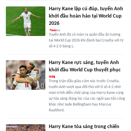
Harry Kane lập cú đúp, tuyển Anh
khởi đầu hoàn hảo tại World Cup
2026
Tuyển Anh đã có màn ra quân đầy ấn tượng
tại World Cup 2026 khi đánh bại Croatia với tỷ
số 4-2 ở bảng L.
Harry Kane rực sáng, tuyển Anh
khởi đầu World Cup thuyết phục
Trong trận đấu giàu cảm xúc trước Croatia,
tuyển Anh vượt qua đối thủ với tỉ số 4-2 nhờ
màn trình diễn chói sáng của Harry Kane cùng
sự tỏa sáng đúng lúc của các ngôi sao tấn công
khác như Jude Bellingham hay Marcus
Rashford.
Harry Kane tỏa sáng trong chiến