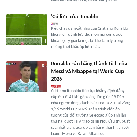
'Cú lừa' của Ronaldo
Kiểu chạy đà ngắt nhịp của Cristiano Ronaldo
không chỉ đánh lừa thủ môn mà còn được
khoa học lý giải là một lợi thế tâm lý trong
những thời khắc áp lực nhất.
Ronaldo cân bằng thành tích của
Messi và Mbappe tại World Cup
2026
Cristiano Ronaldo tiếp tục khẳng định đẳng
cấp ở tuổi 41 khi góp công lớn giúp Bồ Đào
Nha ngược dòng đánh bại Croatia 2-1 tại vòng
1/16 World Cup 2026. Màn trình diễn ấn
tượng của đội trưởng Seleccao giúp anh lần
thứ hai được FIFA trao danh hiệu Cầu thủ xuất
sắc nhất trận, qua đó cân bằng thành tích với
Lionel Messi và Kylian Mbappe.