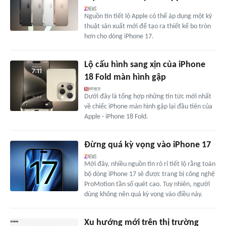
Nguồn tin tiết lộ Apple có thể áp dụng một kỹ
thuật sản xuất mới để tạo ra thiết kế bo tròn
hơn cho dòng iPhone 17.
Lộ cấu hình sang xịn của iPhone
18 Fold màn hình gập
Dưới đây là tổng hợp những tin tức mới nhất
về chiếc iPhone màn hình gập lại đầu tiên của
Apple - iPhone 18 Fold.
Đừng quá kỳ vọng vào iPhone 17
Mới đây, nhiều nguồn tin rò rỉ tiết lộ rằng toàn
bộ dòng iPhone 17 sẽ được trang bị công nghệ
ProMotion tần số quét cao. Tuy nhiên, người
dùng không nên quá kỳ vọng vào điều này.
Xu hướng mới trên thị trường