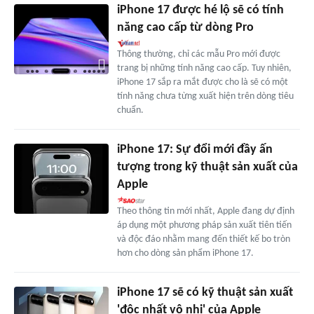
iPhone 17 được hé lộ sẽ có tính
năng cao cấp từ dòng Pro
Thông thường, chỉ các mẫu Pro mới được
trang bị những tính năng cao cấp. Tuy nhiên,
iPhone 17 sắp ra mắt được cho là sẽ có một
tính năng chưa từng xuất hiện trên dòng tiêu
chuẩn.
iPhone 17: Sự đổi mới đầy ấn
tượng trong kỹ thuật sản xuất của
Apple
Theo thông tin mới nhất, Apple đang dự định
áp dụng một phương pháp sản xuất tiên tiến
và độc đáo nhằm mang đến thiết kế bo tròn
hơn cho dòng sản phẩm iPhone 17.
iPhone 17 sẽ có kỹ thuật sản xuất
'độc nhất vô nhị' của Apple