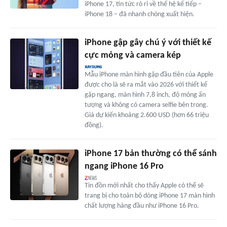
iPhone 17, tin tức rò rỉ về thế hệ kế tiếp –
iPhone 18 – đã nhanh chóng xuất hiện.
iPhone gập gây chú ý với thiết kế
cực mỏng và camera kép
Mẫu iPhone màn hình gập đầu tiên của Apple
được cho là sẽ ra mắt vào 2026 với thiết kế
gập ngang, màn hình 7,8 inch, độ mỏng ấn
tượng và không có camera selfie bên trong.
Giá dự kiến khoảng 2.600 USD (hơn 66 triệu
đồng).
iPhone 17 bản thường có thể sánh
ngang iPhone 16 Pro
Tin đồn mới nhất cho thấy Apple có thể sẽ
trang bị cho toàn bộ dòng iPhone 17 màn hình
chất lượng hàng đầu như iPhone 16 Pro.