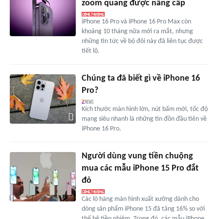
zoom quang được nâng cấp
iPhone 16 Pro và iPhone 16 Pro Max còn
khoảng 10 tháng nữa mới ra mắt, nhưng
những tin tức về bộ đôi này đã liên tục được
tiết lộ.
Chúng ta đã biết gì về iPhone 16
Pro?
Kích thước màn hình lớn, nút bấm mới, tốc độ
mạng siêu nhanh là những tin đồn đầu tiên về
iPhone 16 Pro.
Người dùng vung tiền chuộng
mua các mẫu iPhone 15 Pro đắt
đỏ
Các lô hàng màn hình xuất xưởng dành cho
dòng sản phẩm iPhone 15 đã tăng 16% so với
thế hệ tiền nhiệm. Trong đó, các mẫu iPhone