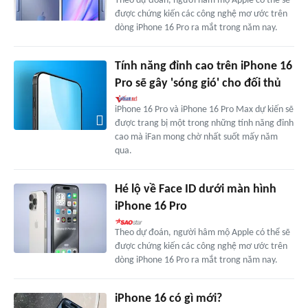
Theo dự đoán, người hâm mộ Apple có thể sẽ
được chứng kiến các công nghệ mơ ước trên
dòng iPhone 16 Pro ra mắt trong năm nay.
Tính năng đỉnh cao trên iPhone 16
Pro sẽ gây 'sóng gió' cho đối thủ
iPhone 16 Pro và iPhone 16 Pro Max dự kiến sẽ
được trang bị một trong những tính năng đỉnh
cao mà iFan mong chờ nhất suốt mấy năm
qua.
Hé lộ về Face ID dưới màn hình
iPhone 16 Pro
Theo dự đoán, người hâm mộ Apple có thể sẽ
được chứng kiến các công nghệ mơ ước trên
dòng iPhone 16 Pro ra mắt trong năm nay.
iPhone 16 có gì mới?