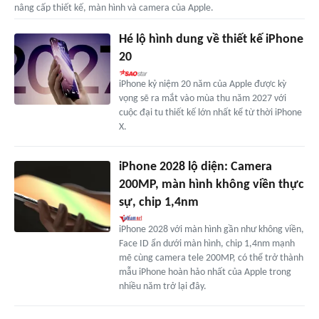
nâng cấp thiết kế, màn hình và camera của Apple.
Hé lộ hình dung về thiết kế iPhone
20
iPhone kỷ niệm 20 năm của Apple được kỳ
vọng sẽ ra mắt vào mùa thu năm 2027 với
cuộc đại tu thiết kế lớn nhất kể từ thời iPhone
X.
iPhone 2028 lộ diện: Camera
200MP, màn hình không viền thực
sự, chip 1,4nm
iPhone 2028 với màn hình gần như không viền,
Face ID ẩn dưới màn hình, chip 1,4nm mạnh
mẽ cùng camera tele 200MP, có thể trở thành
mẫu iPhone hoàn hảo nhất của Apple trong
nhiều năm trở lại đây.