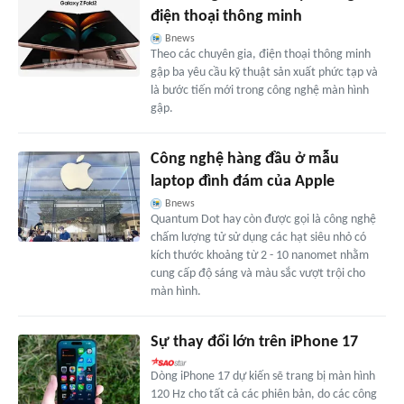
điện thoại thông minh
Bnews
Theo các chuyên gia, điện thoại thông minh
gập ba yêu cầu kỹ thuật sản xuất phức tạp và
là bước tiến mới trong công nghệ màn hình
gập.
Công nghệ hàng đầu ở mẫu
laptop đình đám của Apple
Bnews
Quantum Dot hay còn được gọi là công nghệ
chấm lượng tử sử dụng các hạt siêu nhỏ có
kích thước khoảng từ 2 - 10 nanomet nhằm
cung cấp độ sáng và màu sắc vượt trội cho
màn hình.
Sự thay đổi lớn trên iPhone 17
Dòng iPhone 17 dự kiến sẽ trang bị màn hình
120 Hz cho tất cả các phiên bản, do các công