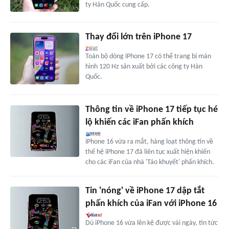
ty Hàn Quốc cung cấp.
Thay đổi lớn trên iPhone 17
Toàn bộ dòng iPhone 17 có thể trang bị màn
hình 120 Hz sản xuất bởi các công ty Hàn
Quốc.
Thông tin về iPhone 17 tiếp tục hé
lộ khiến các iFan phấn khích
iPhone 16 vừa ra mắt, hàng loạt thông tin về
thế hệ iPhone 17 đã liên tục xuất hiện khiến
cho các iFan của nhà 'Táo khuyết' phấn khích.
Tin 'nóng' về iPhone 17 dập tắt
phấn khích của iFan với iPhone 16
Dù iPhone 16 vừa lên kệ được vài ngày, tin tức