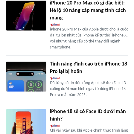
iPhone 20 Pro Max có gì đặc biệt:
Hé lộ 10 nâng cấp mang tính cách
mạng
iPhone 20 Pro Max của Apple được cho là cuộc
đại tu lớn nhất của iPhone kể từ thời iPhone X,
với những nâng cấp có thể thay đổi ngành
smartphone.
Tính năng đỉnh cao trên iPhone 18
Pro lại bị hoãn
Đã từng có tin đồn rằng Apple sẽ đưa Face ID
xuống dưới màn hình ngay từ dòng iPhone 18
Pro ra mắt năm 2025.
iPhone 18 sẽ có Face ID dưới màn
hình?
Chỉ vài ngày sau khi Apple chính thức trình làng