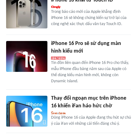
iPhone 16 khai tử Touch ID
Trong báo cáo mới của Apple khẳng định
iPhone 16 sẽ không chứng kiến sự trở lại của
công nghệ xác thực dấu vân tay Touch ID.
iPhone 16 Pro sẽ sử dụng màn
hình kiểu mới
Tin đồn liên quan đến iPhone 16 Pro cho thấy,
mẫu iPhone đầu bảng năm sau của Apple có
thể dùng kiểu màn hình mới, không còn
Dynamic Island.
Thay đổi ngoạn mục trên iPhone
16 khiến iFan háo hức chờ
Dòng iPhone 16 của Apple đang thu hút sự chú
ý của iFan với những cải tiến đáng chú ý.