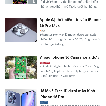
rò rỉ về iPhone 17 đã liên tục xuất hiện khiến
những người hâm mộ Táo khuyết hụt hẫng.
Apple đặt hết niềm tin vào iPhone
16 Pro Max
iPhone 16 Pro Max là model được sản xuất
nhiều nhất trong năm nay để đáp ứng nhu cầu
cao từ người dùng.
Vì sao Iphone 16 đáng mong đợi?
Mặc dù thời gian chính thức chưa được công
bố, nhưng Apple có thể ấn định ngày tổ chức
ra mắt iPhone 16 vào 10/9.
Hé lộ về Face ID dưới màn hình
iPhone 16 Pro