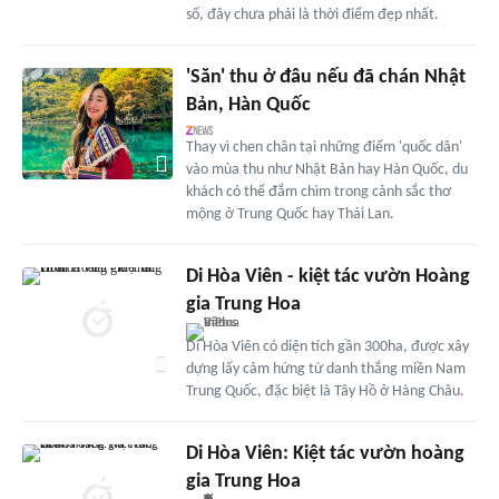
số, đây chưa phải là thời điểm đẹp nhất.
'Săn' thu ở đâu nếu đã chán Nhật
Bản, Hàn Quốc
Thay vì chen chân tại những điểm 'quốc dân'
vào mùa thu như Nhật Bản hay Hàn Quốc, du
khách có thể đắm chìm trong cảnh sắc thơ
mộng ở Trung Quốc hay Thái Lan.
Di Hòa Viên - kiệt tác vườn Hoàng
gia Trung Hoa
Di Hòa Viên có diện tích gần 300ha, được xây
dựng lấy cảm hứng từ danh thắng miền Nam
Trung Quốc, đặc biệt là Tây Hồ ở Hàng Châu.
Di Hòa Viên: Kiệt tác vườn hoàng
gia Trung Hoa