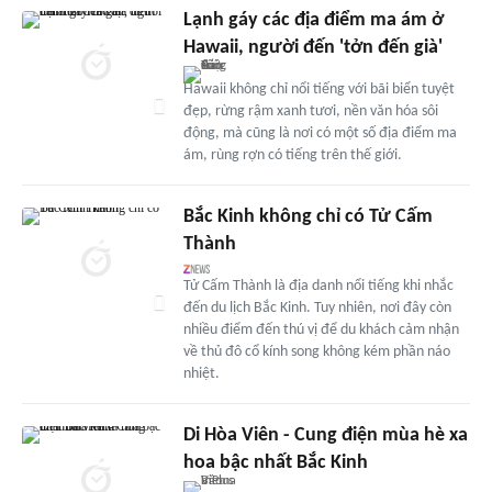
Lạnh gáy các địa điểm ma ám ở
Hawaii, người đến 'tởn đến già'
Hawaii không chỉ nổi tiếng với bãi biển tuyệt
đẹp, rừng rậm xanh tươi, nền văn hóa sôi
động, mà cũng là nơi có một số địa điểm ma
ám, rùng rợn có tiếng trên thế giới.
Bắc Kinh không chỉ có Tử Cấm
Thành
Tử Cấm Thành là địa danh nổi tiếng khi nhắc
đến du lịch Bắc Kinh. Tuy nhiên, nơi đây còn
nhiều điểm đến thú vị để du khách cảm nhận
về thủ đô cổ kính song không kém phần náo
nhiệt.
Di Hòa Viên - Cung điện mùa hè xa
hoa bậc nhất Bắc Kinh