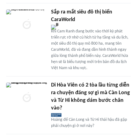
Sắp ra mắt siêu đô thị biển
CaraWorld
Khi Cam Ranh đang bước vào thời kỳ phát
triển rực rỡ nhờ cú hích từ hạ tầng và du lịch,
một siêu đô thị quy mô 800 ha, mang tên
CaraWorld, đã và đang dần hình thành ngay
giữa lòng thành phố biển này. CaraWorld hứa
hẹn sẽ là biểu tượng mới trên bản đồ du lịch
Việt Nam và khu vực.
Di Hòa Viên có 2 tòa lầu từng diễn
ra chuyện đáng sợ gì mà Càn Long
và Từ Hi không dám bước chân
vào?
Hoàng đế Càn Long và Từ Hi thái hậu đã gặp
phải chuyện gì ở nơi này?