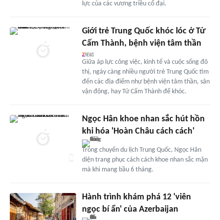
lực của các vương triều cổ đại.
Giới trẻ Trung Quốc khóc lóc ở Tử
Cấm Thành, bệnh viện tâm thần
Giữa áp lực công việc, kinh tế và cuộc sống đô
thị, ngày càng nhiều người trẻ Trung Quốc tìm
đến các địa điểm như bệnh viện tâm thần, sân
vận động, hay Tử Cấm Thành để khóc.
Ngọc Hân khoe nhan sắc hút hồn
khi hóa 'Hoàn Châu cách cách'
Trong chuyến du lịch Trung Quốc, Ngọc Hân
diện trang phục cách cách khoe nhan sắc mặn
mà khi mang bầu 6 tháng.
Hành trình khám phá 12 'viên
ngọc bí ẩn' của Azerbaijan