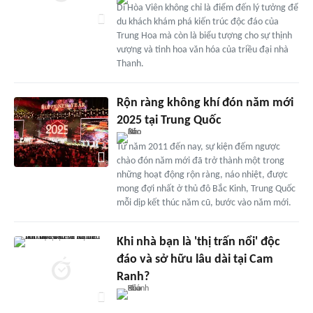
Di Hòa Viên không chỉ là điểm đến lý tưởng để
du khách khám phá kiến trúc độc đáo của
Trung Hoa mà còn là biểu tượng cho sự thịnh
vượng và tinh hoa văn hóa của triều đại nhà
Thanh.
Rộn ràng không khí đón năm mới
2025 tại Trung Quốc
Từ năm 2011 đến nay, sự kiện đếm ngược
chào đón năm mới đã trở thành một trong
những hoạt động rộn ràng, náo nhiệt, được
mong đợi nhất ở thủ đô Bắc Kinh, Trung Quốc
mỗi dịp kết thúc năm cũ, bước vào năm mới.
Khi nhà bạn là 'thị trấn nổi' độc
đáo và sở hữu lâu dài tại Cam
Ranh?