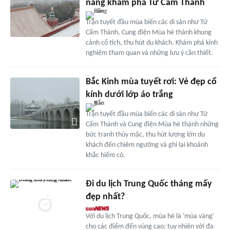
nang khám phá Tử Cấm Thành
Trận tuyết đầu mùa biến các di sản như Tử
Cấm Thành, Cung điện Mùa hè thành khung
cảnh cổ tích, thu hút du khách. Khám phá kinh
nghiệm tham quan và những lưu ý cần thiết.
Bắc Kinh mùa tuyết rơi: Vẻ đẹp cổ
kính dưới lớp áo trắng
Trận tuyết đầu mùa biến các di sản như Tử
Cấm Thành và Cung điện Mùa hè thành những
bức tranh thủy mặc, thu hút lượng lớn du
khách đến chiêm ngưỡng và ghi lại khoảnh
khắc hiếm có.
Đi du lịch Trung Quốc tháng mấy
đẹp nhất?
Với du lịch Trung Quốc, mùa hè là 'mùa vàng'
cho các điểm đến vùng cao; tuy nhiên với đa