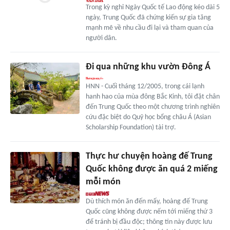
Trong kỳ nghỉ Ngày Quốc tế Lao động kéo dài 5
ngày, Trung Quốc đã chứng kiến sự gia tăng
mạnh mẽ về nhu cầu đi lại và tham quan của
người dân.
Đi qua những khu vườn Đông Á
HNN - Cuối tháng 12/2005, trong cái lạnh
hanh hao của mùa đông Bắc Kinh, tôi đặt chân
đến Trung Quốc theo một chương trình nghiên
cứu đặc biệt do Quỹ học bổng châu Á (Asian
Scholarship Foundation) tài trợ.
Thực hư chuyện hoàng đế Trung
Quốc không được ăn quá 2 miếng
mỗi món
Dù thích món ăn đến mấy, hoàng đế Trung
Quốc cũng không được nếm tới miếng thứ 3
để tránh bị đầu độc; thông tin này được lưu