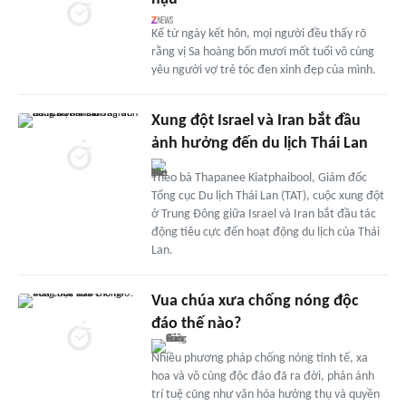
Kể từ ngày kết hôn, mọi người đều thấy rõ
rằng vị Sa hoàng bốn mươi mốt tuổi vô cùng
yêu người vợ trẻ tóc đen xinh đẹp của mình.
Xung đột Israel và Iran bắt đầu
ảnh hưởng đến du lịch Thái Lan
Theo bà Thapanee Kiatphaibool, Giám đốc
Tổng cục Du lịch Thái Lan (TAT), cuộc xung đột
ở Trung Đông giữa Israel và Iran bắt đầu tác
động tiêu cực đến hoạt động du lịch của Thái
Lan.
Vua chúa xưa chống nóng độc
đáo thế nào?
Nhiều phương pháp chống nóng tinh tế, xa
hoa và vô cùng độc đáo đã ra đời, phản ánh
trí tuệ cũng như văn hóa hưởng thụ và quyền