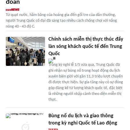
đoan
Từ quạt nước, hầm băng của hoàng gia đến gối tre của dân thường,
người Trung Quốc cổ đại đã sáng tạo nhiều cách chống chọi với nắng
nóng 40 - 43 độ C.
Chính sách miễn thị thực thúc đẩy
làn sóng khách quốc tế đến Trung
Quốc
Trong kỳ nghỉ lễ 1/5 vừa qua, Trung Quốc đã
ghi nhận sự bùng nổ trong hoạt động du lịch
xuyên biên giới với gần 11,3 triệu lượt chuyến
đi được thực hiện. Sự gia tăng này có sự đóng
góp đáng kể từ lượng khách quốc tế, đặc biệt
là những người nhập cảnh theo diện miễn thị
thực.
Bùng nổ du lịch và giao thông
trong kỳ nghỉ Quốc tế Lao động