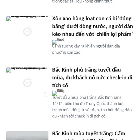
trong các tài liệu không chính thức.
Xôn xao hàng loạt con cá bị 'đóng
băng' dưới dòng nước, người dân
kéo nhau đến vớt 'chiến lợi phẩm'
Cảnh tượng xảy ra khiến người dân địa
phương xôn xao.
Bắc Kinh phủ trắng tuyết đầu
mùa, du khách nô nức check-in di
tích cổ
Tuyết đầu mùa phủ trắng Bắc Kinh sáng
12/12, biến thủ đô Trung Quốc thành bức
tranh mùa đông tuyệt đẹp, thu hút đông đảo
du khách tới check in di tích cổ.
Bắc Kinh mùa tuyết trắng: Cẩm