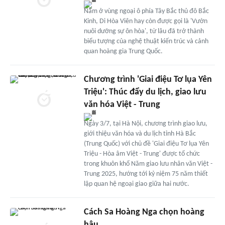
Nằm ở vùng ngoại ô phía Tây Bắc thủ đô Bắc
Kinh, Di Hòa Viên hay còn được gọi là 'Vườn
nuôi dưỡng sự ôn hòa', từ lâu đã trở thành
biểu tượng của nghệ thuật kiến trúc và cảnh
quan hoàng gia Trung Quốc.
Chương trình 'Giai điệu Tơ lụa Yên
Triệu': Thúc đẩy du lịch, giao lưu
văn hóa Việt - Trung
Ngày 3/7, tại Hà Nội, chương trình giao lưu,
giới thiệu văn hóa và du lịch tỉnh Hà Bắc
(Trung Quốc) với chủ đề 'Giai điệu Tơ lụa Yên
Triệu - Hòa âm Việt - Trung' được tổ chức
trong khuôn khổ Năm giao lưu nhân văn Việt -
Trung 2025, hướng tới kỷ niệm 75 năm thiết
lập quan hệ ngoại giao giữa hai nước.
Cách Sa Hoàng Nga chọn hoàng
hậu