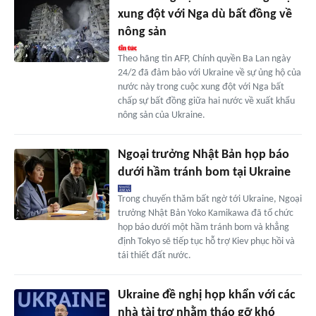
xung đột với Nga dù bất đồng về
nông sản
Theo hãng tin AFP, Chính quyền Ba Lan ngày
24/2 đã đảm bảo với Ukraine về sự ủng hộ của
nước này trong cuộc xung đột với Nga bất
chấp sự bất đồng giữa hai nước về xuất khẩu
nông sản của Ukraine.
Ngoại trưởng Nhật Bản họp báo
dưới hầm tránh bom tại Ukraine
Trong chuyến thăm bất ngờ tới Ukraine, Ngoại
trưởng Nhật Bản Yoko Kamikawa đã tổ chức
họp báo dưới một hầm tránh bom và khẳng
định Tokyo sẽ tiếp tục hỗ trợ Kiev phục hồi và
tái thiết đất nước.
Ukraine đề nghị họp khẩn với các
nhà tài trợ nhằm tháo gỡ khó