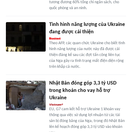
tương đương 60% tổng chi ngân sách, cho
quốc phòng và an ninh.
Tình hình năng lượng của Ukraine
đang được cải thiện
Theo AFP, các quan chức Ukraine cho biết tình
hình năng lượng của nước này đã được cải
thiện đáng kể sau các đợt tấn công liên tục
của Nga gây ra tình trạng mất điện diện rộng
trên khắp cả nước.
Nhật Bản đóng góp 3,3 tỷ USD
trong khoản cho vay hỗ trợ
Ukraine
EU, G7 cam kết hỗ trợ Ukraine 1 khoản vay
thông qua việc sử dụng lợi nhuận từ các tài
sản bị đóng băng của Nga, trong đó Nhật Bản
lên kế hoạch đóng góp 3,3 tỷ USD vào khoản