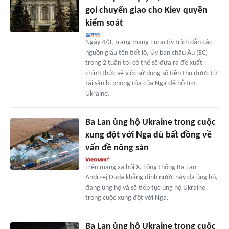
gọi chuyển giao cho Kiev quyền
kiểm soát
Ngày 4/3, trang mạng Euractiv trích dẫn các
nguồn giấu tên tiết lộ, Ủy ban châu Âu (EC)
trong 2 tuần tới có thể sẽ đưa ra đề xuất
chính thức về việc sử dụng số tiền thu được từ
tài sản bị phong tỏa của Nga để hỗ trợ
Ukraine.
Ba Lan ủng hộ Ukraine trong cuộc
xung đột với Nga dù bất đồng về
vấn đề nông sản
Trên mạng xã hội X, Tổng thống Ba Lan
Andrzej Duda khẳng định nước này đã ủng hộ,
đang ủng hộ và sẽ tiếp tục ủng hộ Ukraine
trong cuộc xung đột với Nga.
Ba Lan ủng hộ Ukraine trong cuộc