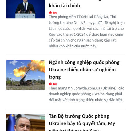
khăn tài chính
Theo phóng viên TTXVN tại Đông Âu, Thủ
tướng Ukraine Denis Shmygal đã đề nghị triệu
tập một cuộc họp khẩn với các nhà tài trợ cho
Kiev vào tháng 1/2024 để thảo luận việc cung
cấp tài chính cho ngân sách đang gặp rất
nhiều khó khăn của nước này.
Ngành công nghiệp quốc phòng
Ukraine thiếu nhân sự nghiêm
trọng
Theo mạng tin Epravda.com.ua (Ukraine), các
doanh nghiệp quốc phòng Ukraine đang phải
đối mặt với tình trạng thiếu nhân sự đặc biệt.
Tân Bộ trưởng Quốc phòng
Ukraine bày tỏ quyết tâm, Mỹ