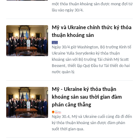
một thỏa thuận khoáng sản được mong đợi từ
lâu vào ngày 30/4.
Mỹ và Ukraine chính thức ký thỏa
thuận khoáng sản
Ngày 30/4 giờ Washington, Bộ trưởng Kinh tế
Ukraine Yulia Svyrydenko ký thỏa thuận
khoáng sản với Bộ trưởng Tài chính Mỹ Scott
Bessent, thiết lập Quỹ Đầu tư Tái thiết do hai
nước quản lý.
Mỹ - Ukraine ký thỏa thuận
khoáng sản sau thời gian đàm
phán căng thẳng
Ngày 30.4, Mỹ và Ukraine cuối cùng đã đi đến
ký thỏa thuận khoáng sản được đàm phán
suốt thời gian qua.