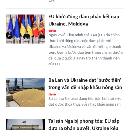
vay.
EU khởi động đàm phán kết nạp
Ukraine, Moldova
Ngày 25/6, Liên minh châu Âu (EU) đã chính
thức khởi động các cuộc đàm phán với
Ukraine và Moldova về vấn đề kết nạp thành
viên. Đây là bước đầu tiên trong chặng đường
dài đưa 2 quốc gia này trở thành thành viên
của EU.
Ba Lan và Ukraine đạt 'bước tiến'
trong vấn đề nhập khẩu nông sản
Ba Lan và Ukraine đang tiến gần hơn tới việc
đạt được thỏa thuận về nhập khẩu nông sản.
Tài sản Nga bị phong tỏa: EU sắp
đưa ra phán quyết, Ukraine kêu