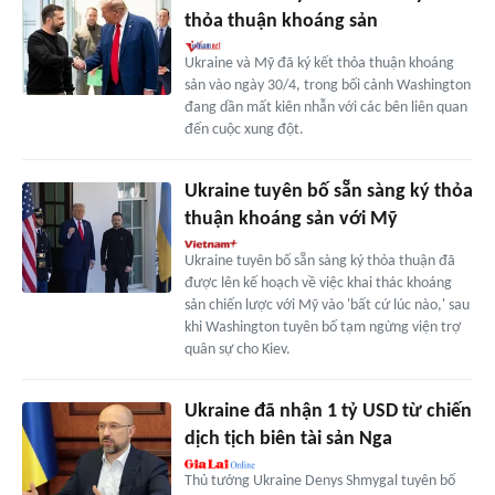
thỏa thuận khoáng sản
Ukraine và Mỹ đã ký kết thỏa thuận khoáng
sản vào ngày 30/4, trong bối cảnh Washington
đang dần mất kiên nhẫn với các bên liên quan
đến cuộc xung đột.
Ukraine tuyên bố sẵn sàng ký thỏa
thuận khoáng sản với Mỹ
Ukraine tuyên bố sẵn sàng ký thỏa thuận đã
được lên kế hoạch về việc khai thác khoáng
sản chiến lược với Mỹ vào 'bất cứ lúc nào,' sau
khi Washington tuyên bố tạm ngừng viện trợ
quân sự cho Kiev.
Ukraine đã nhận 1 tỷ USD từ chiến
dịch tịch biên tài sản Nga
Thủ tướng Ukraine Denys Shmygal tuyên bố