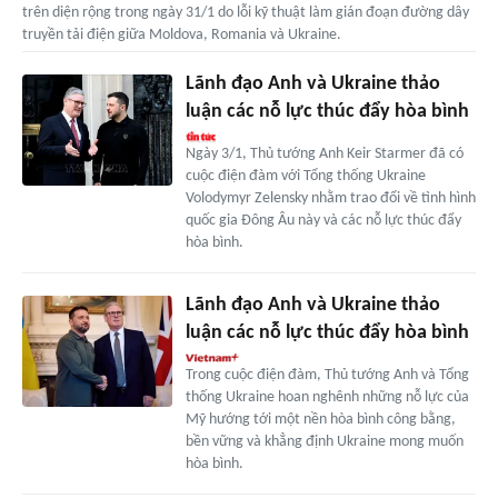
trên diện rộng trong ngày 31/1 do lỗi kỹ thuật làm gián đoạn đường dây
truyền tải điện giữa Moldova, Romania và Ukraine.
Lãnh đạo Anh và Ukraine thảo
luận các nỗ lực thúc đẩy hòa bình
Ngày 3/1, Thủ tướng Anh Keir Starmer đã có
cuộc điện đàm với Tổng thống Ukraine
Volodymyr Zelensky nhằm trao đổi về tình hình
quốc gia Đông Âu này và các nỗ lực thúc đẩy
hòa bình.
Lãnh đạo Anh và Ukraine thảo
luận các nỗ lực thúc đẩy hòa bình
Trong cuộc điện đàm, Thủ tướng Anh và Tổng
thống Ukraine hoan nghênh những nỗ lực của
Mỹ hướng tới một nền hòa bình công bằng,
bền vững và khẳng định Ukraine mong muốn
hòa bình.