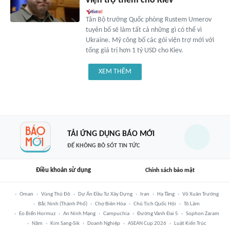
viện trợ thêm cho Kiev
Tân Bộ trưởng Quốc phòng Rustem Umerov
tuyên bố sẽ làm tất cả những gì có thể vì
Ukraine. Mỹ công bố các gói viện trợ mới với
tổng giá trị hơn 1 tỷ USD cho Kiev.
XEM THÊM
TẢI ỨNG DỤNG BÁO MỚI
ĐỂ KHÔNG BỎ SÓT TIN TỨC
Điều khoản sử dụng
Chính sách bảo mật
Oman
Vùng Thủ Đô
Dự Án Đầu Tư Xây Dựng
Iran
Hạ Tầng
Võ Xuân Trường
Bắc Ninh (thành Phố)
Chợ Biên Hòa
Chủ Tịch Quốc Hội
Tô Lâm
Eo Biển Hormuz
An Ninh Mạng
Campuchia
Đường Vành Đai 5
Sophon Zaram
Năm
Kim Sang-Sik
Doanh Nghiệp
ASEAN Cup 2026
Luật Kiến Trúc