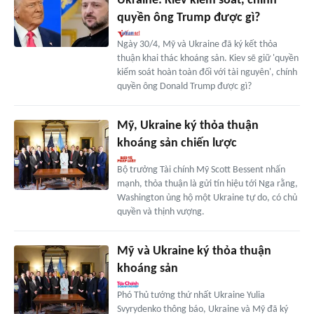
Ukraine: Kiev kiểm soát, chính
quyền ông Trump được gì?
Ngày 30/4, Mỹ và Ukraine đã ký kết thỏa
thuận khai thác khoáng sản. Kiev sẽ giữ 'quyền
kiểm soát hoàn toàn đối với tài nguyên', chính
quyền ông Donald Trump được gì?
Mỹ, Ukraine ký thỏa thuận
khoáng sản chiến lược
Bộ trưởng Tài chính Mỹ Scott Bessent nhấn
mạnh, thỏa thuận là gửi tín hiệu tới Nga rằng,
Washington ủng hộ một Ukraine tự do, có chủ
quyền và thịnh vượng.
Mỹ và Ukraine ký thỏa thuận
khoáng sản
Phó Thủ tướng thứ nhất Ukraine Yulia
Svyrydenko thông báo, Ukraine và Mỹ đã ký