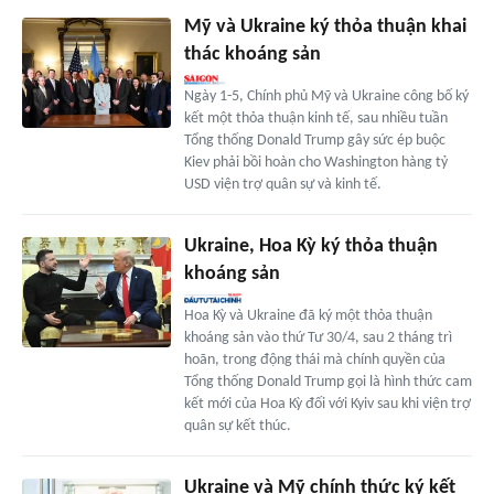
Mỹ và Ukraine ký thỏa thuận khai
thác khoáng sản
Ngày 1-5, Chính phủ Mỹ và Ukraine công bố ký
kết một thỏa thuận kinh tế, sau nhiều tuần
Tổng thống Donald Trump gây sức ép buộc
Kiev phải bồi hoàn cho Washington hàng tỷ
USD viện trợ quân sự và kinh tế.
Ukraine, Hoa Kỳ ký thỏa thuận
khoáng sản
Hoa Kỳ và Ukraine đã ký một thỏa thuận
khoáng sản vào thứ Tư 30/4, sau 2 tháng trì
hoãn, trong động thái mà chính quyền của
Tổng thống Donald Trump gọi là hình thức cam
kết mới của Hoa Kỳ đối với Kyiv sau khi viện trợ
quân sự kết thúc.
Ukraine và Mỹ chính thức ký kết