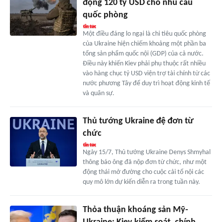
động 120 tỷ USD cho nhu cầu
quốc phòng
Một điều đáng lo ngại là chi tiêu quốc phòng
của Ukraine hiện chiếm khoảng một phần ba
tổng sản phẩm quốc nội (GDP) của cả nước.
Điều này khiến Kiev phải phụ thuộc rất nhiều
vào hàng chục tỷ USD viện trợ tài chính từ các
nước phương Tây để duy trì hoạt động kinh tế
và quân sự.
Thủ tướng Ukraine đệ đơn từ
chức
Ngày 15/7, Thủ tướng Ukraine Denys Shmyhal
thông báo ông đã nộp đơn từ chức, như một
động thái mở đường cho cuộc cải tổ nội các
quy mô lớn dự kiến diễn ra trong tuần này.
Thỏa thuận khoáng sản Mỹ-