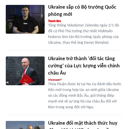
Ukraine sắp có Bộ trưởng Quốc
phòng mới
Tổng thống Volodymyr Zelensky ngày 2/1 đã
đề cử Phó Thủ tướng thứ nhất Mykhailo
Fedorov làm tân Bộ trưởng Quốc phòng của
Ukraine, thay thế ông Denys Shmyhal.
Ukraine trở thành 'đối tác tăng
cường' của Lực lượng viễn chinh
châu Âu
Thỏa thuận được ký tại Na Uy đánh dấu bước
tiến mới trong hợp tác an ninh giữa Ukraine
và các đồng minh Bắc Âu, gửi thông điệp
mạnh mẽ về sự ủng hộ của châu Âu đối với
Kiev trong xung đột với Nga.
Ukraine đối mặt thách thức huy