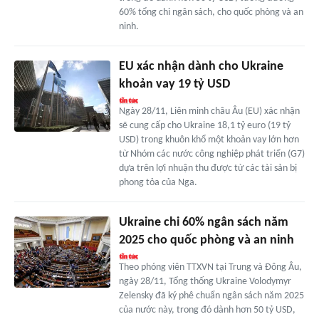
60% tổng chi ngân sách, cho quốc phòng và an
ninh.
EU xác nhận dành cho Ukraine
khoản vay 19 tỷ USD
Ngày 28/11, Liên minh châu Âu (EU) xác nhận
sẽ cung cấp cho Ukraine 18,1 tỷ euro (19 tỷ
USD) trong khuôn khổ một khoản vay lớn hơn
từ Nhóm các nước công nghiệp phát triển (G7)
dựa trên lợi nhuận thu được từ các tài sản bị
phong tỏa của Nga.
Ukraine chi 60% ngân sách năm
2025 cho quốc phòng và an ninh
Theo phóng viên TTXVN tại Trung và Đông Âu,
ngày 28/11, Tổng thống Ukraine Volodymyr
Zelensky đã ký phê chuẩn ngân sách năm 2025
của nước này, trong đó dành hơn 50 tỷ USD,