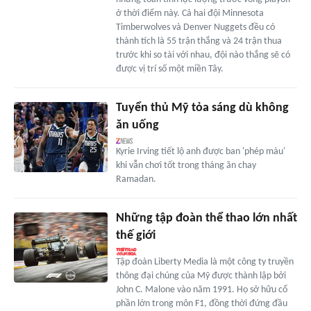
ở thời điểm này. Cả hai đội Minnesota
Timberwolves và Denver Nuggets đều có
thành tích là 55 trận thắng và 24 trận thua
trước khi so tài với nhau, đội nào thắng sẽ có
được vị trí số một miền Tây.
Tuyển thủ Mỹ tỏa sáng dù không
ăn uống
Kyrie Irving tiết lộ anh được ban 'phép màu'
khi vẫn chơi tốt trong tháng ăn chay
Ramadan.
Những tập đoàn thể thao lớn nhất
thế giới
Tập đoàn Liberty Media là một công ty truyền
thông đại chúng của Mỹ được thành lập bởi
John C. Malone vào năm 1991. Họ sở hữu cổ
phần lớn trong môn F1, đồng thời đứng đầu