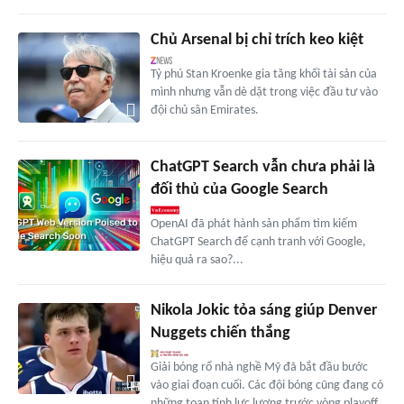
Chủ Arsenal bị chỉ trích keo kiệt
Tỷ phú Stan Kroenke gia tăng khối tài sản của
mình nhưng vẫn dè dặt trong việc đầu tư vào
đội chủ sân Emirates.
ChatGPT Search vẫn chưa phải là
đối thủ của Google Search
OpenAI đã phát hành sản phẩm tìm kiếm
ChatGPT Search để cạnh tranh với Google,
hiệu quả ra sao?...
Nikola Jokic tỏa sáng giúp Denver
Nuggets chiến thắng
Giải bóng rổ nhà nghề Mỹ đã bắt đầu bước
vào giai đoạn cuối. Các đội bóng cũng đang có
những toan tính lực lượng trước vòng playoff