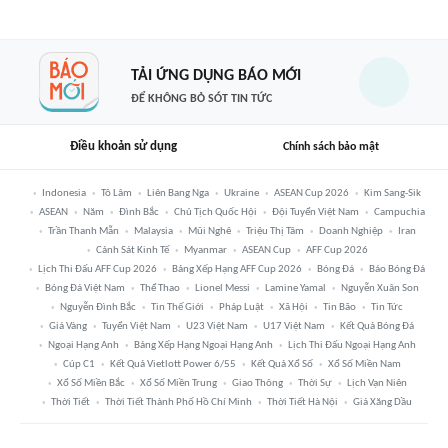
TẢI ỨNG DỤNG BÁO MỚI
ĐỂ KHÔNG BỎ SÓT TIN TỨC
Điều khoản sử dụng
Chính sách bảo mật
Indonesia
Tô Lâm
Liên Bang Nga
Ukraine
ASEAN Cup 2026
Kim Sang-Sik
ASEAN
Năm
Đình Bắc
Chủ Tịch Quốc Hội
Đội Tuyển Việt Nam
Campuchia
Trần Thanh Mẫn
Malaysia
Mũi Nghê
Triệu Thị Tâm
Doanh Nghiệp
Iran
Cảnh Sát Kinh Tế
Myanmar
ASEAN Cup
AFF Cup 2026
Lịch Thi Đấu AFF Cup 2026
Bảng Xếp Hạng AFF Cup 2026
Bóng Đá
Báo Bóng Đá
Bóng Đá Việt Nam
Thể Thao
Lionel Messi
Lamine Yamal
Nguyễn Xuân Son
Nguyễn Đình Bắc
Tin Thế Giới
Pháp Luật
Xã Hội
Tin Bão
Tin Tức
Giá Vàng
Tuyển Việt Nam
U23 Việt Nam
U17 Việt Nam
Kết Quả Bóng Đá
Ngoại Hạng Anh
Bảng Xếp Hạng Ngoại Hạng Anh
Lịch Thi Đấu Ngoại Hạng Anh
Cúp C1
Kết Quả Vietlott Power 6/55
Kết Quả Xổ Số
Xổ Số Miền Nam
Xổ Số Miền Bắc
Xổ Số Miền Trung
Giao Thông
Thời Sự
Lịch Vạn Niên
Thời Tiết
Thời Tiết Thành Phố Hồ Chí Minh
Thời Tiết Hà Nội
Giá Xăng Dầu