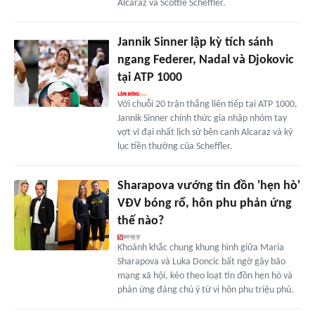
Alcaraz và Scottie Scheffler.
Jannik Sinner lập kỳ tích sánh
ngang Federer, Nadal và Djokovic
tại ATP 1000
Với chuỗi 20 trận thắng liên tiếp tại ATP 1000,
Jannik Sinner chính thức gia nhập nhóm tay
vợt vĩ đại nhất lịch sử bên cạnh Alcaraz và kỷ
lục tiền thưởng của Scheffler.
Sharapova vướng tin đồn 'hẹn hò'
VĐV bóng rổ, hôn phu phản ứng
thế nào?
Khoảnh khắc chung khung hình giữa Maria
Sharapova và Luka Doncic bất ngờ gây bão
mạng xã hội, kéo theo loạt tin đồn hẹn hò và
phản ứng đáng chú ý từ vị hôn phu triệu phú.