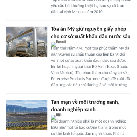
yêu cầu bồi thường thiệt hại sau sự cố tràn
dầu tại vịnh Mexico năm 2010.
Tòa án Mỹ giữ nguyên giấy phép
cho cơ sở xuất khẩu dầu nước sâu
Hôm thứ Năm 4/4, một tòa phúc thẩm Mỹ đã
giữ nguyên sự chấp thuận của liên bang đối
với một cơ sở xuất khẩu dầu nước sâu được
lên kế hoạch ngoài khơi Bờ Vịnh Texas (thuộc
Vịnh Mexico). Tòa phúc thẩm cho rằng cơ sở
Enterprise Products Partners được đề xuất đã
đáp ứng các tiêu chí đánh giá về môi trường.
Tản mạn về môi trường xanh,
doanh nghiệp xanh
Mỗi doanh nghiệp phải là một doanh nghiệp
ESG như một tế bào cường tráng trong một
cơ thể kinh tế quốc dân mạnh khỏe. Phải là