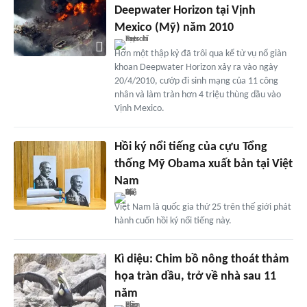
Deepwater Horizon tại Vịnh
Mexico (Mỹ) năm 2010
Hơn một thập kỷ đã trôi qua kể từ vụ nổ giàn
khoan Deepwater Horizon xảy ra vào ngày
20/4/2010, cướp đi sinh mạng của 11 công
nhân và làm tràn hơn 4 triệu thùng dầu vào
Vịnh Mexico.
Hồi ký nổi tiếng của cựu Tổng
thống Mỹ Obama xuất bản tại Việt
Nam
Việt Nam là quốc gia thứ 25 trên thế giới phát
hành cuốn hồi ký nổi tiếng này.
Kì diệu: Chim bồ nông thoát thảm
họa tràn dầu, trở về nhà sau 11
năm