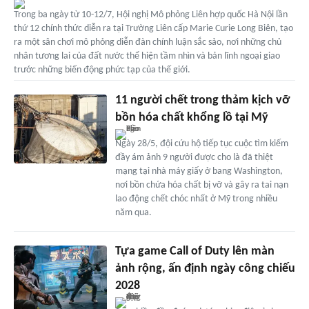
Trong ba ngày từ 10-12/7, Hội nghị Mô phỏng Liên hợp quốc Hà Nội lần
thứ 12 chính thức diễn ra tại Trường Liên cấp Marie Curie Long Biên, tạo
ra một sân chơi mô phỏng diễn đàn chính luận sắc sảo, nơi những chủ
nhân tương lai của đất nước thể hiện tầm nhìn và bản lĩnh ngoại giao
trước những biến động phức tạp của thế giới.
11 người chết trong thảm kịch vỡ
bồn hóa chất khổng lồ tại Mỹ
Ngày 28/5, đội cứu hộ tiếp tục cuộc tìm kiếm
đầy ám ảnh 9 người được cho là đã thiệt
mạng tại nhà máy giấy ở bang Washington,
nơi bồn chứa hóa chất bị vỡ và gây ra tai nạn
lao động chết chóc nhất ở Mỹ trong nhiều
năm qua.
Tựa game Call of Duty lên màn
ảnh rộng, ấn định ngày công chiếu
2028