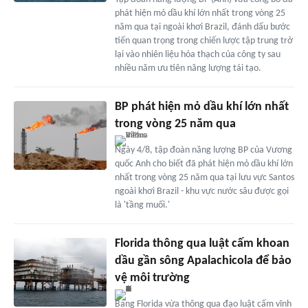
phát hiện mỏ dầu khí lớn nhất trong vòng 25
năm qua tại ngoài khơi Brazil, đánh dấu bước
tiến quan trọng trong chiến lược tập trung trở
lại vào nhiên liệu hóa thạch của công ty sau
nhiều năm ưu tiên năng lượng tái tạo.
BP phát hiện mỏ dầu khí lớn nhất
trong vòng 25 năm qua
Ngày 4/8, tập đoàn năng lượng BP của Vương
quốc Anh cho biết đã phát hiện mỏ dầu khí lớn
nhất trong vòng 25 năm qua tại lưu vực Santos
ngoài khơi Brazil - khu vực nước sâu được gọi
là 'tầng muối.'
Florida thông qua luật cấm khoan
dầu gần sông Apalachicola để bảo
vệ môi trường
Bang Florida vừa thông qua đạo luật cấm vĩnh