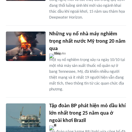
đang thổi luồng sinh khí mới vào ngành khai
thác dầu khí ngoài khơi, 15 năm sau thảm họa
Deepwater Horizon.
Những vụ nổ nhà máy nghiêm
trọng nhất nước Mỹ trong 20 năm
qua
Một vụ nổ nghiêm trọng xảy ra ngày 10/10 tại
một nhà máy sản xuất thuốc nổ quân sự ở
bang Tennessee, Mỹ, đã khiến nhiều người
thiệt mạng và ít nhất 19 người hiện vẫn đang
mất tích, theo thông tin từ các quan chức địa
phương.
Tập đoàn BP phát hiện mỏ dầu khí
lớn nhất trong 25 năm qua ở
ngoài khơi Brazil
Tập đoàn năng lượng BP (Anh) vừa công bố đã