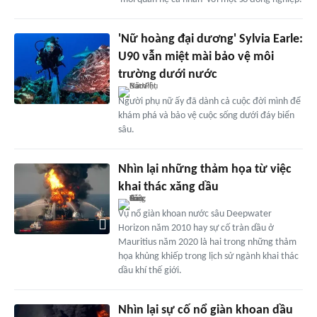
'Nữ hoàng đại dương' Sylvia Earle:
U90 vẫn miệt mài bảo vệ môi
trường dưới nước
Người phụ nữ ấy đã dành cả cuộc đời mình để
khám phá và bảo vệ cuộc sống dưới đáy biển
sâu.
Nhìn lại những thảm họa từ việc
khai thác xăng dầu
Vụ nổ giàn khoan nước sâu Deepwater
Horizon năm 2010 hay sự cố tràn dầu ở
Mauritius năm 2020 là hai trong những thảm
họa khủng khiếp trong lịch sử ngành khai thác
dầu khí thế giới.
Nhìn lại sự cố nổ giàn khoan dầu