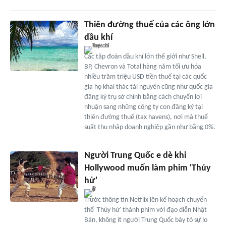
Thiên đường thuế của các ông lớn
dầu khí
Các tập đoàn dầu khí lớn thế giới như Shell,
BP, Chevron và Total hàng năm tối ưu hóa
nhiều trăm triệu USD tiền thuế tại các quốc
gia họ khai thác tài nguyên cũng như quốc gia
đăng ký trụ sở chính bằng cách chuyển lợi
nhuận sang những công ty con đăng ký tại
thiên đường thuế (tax havens), nơi mà thuế
suất thu nhập doanh nghiệp gần như bằng 0%.
Người Trung Quốc e dè khi
Hollywood muốn làm phim 'Thủy
hử'
Trước thông tin Netflix lên kế hoạch chuyển
thể 'Thủy hử' thành phim với đạo diễn Nhật
Bản, không ít người Trung Quốc bày tỏ sự lo