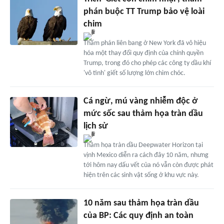
phán buộc TT Trump bảo vệ loài
chim
Thẩm phán liên bang ở New York đã vô hiệu
hóa một thay đổi quy định của chính quyền
Trump, trong đó cho phép các công ty dầu khí
'vô tình' giết số lượng lớn chim chóc.
Cá ngừ, mú vàng nhiễm độc ở
mức sốc sau thảm họa tràn dầu
lịch sử
Thảm họa tràn dầu Deepwater Horizon tại
vịnh Mexico diễn ra cách đây 10 năm, nhưng
tới hôm nay dấu vết của nó vẫn còn được phát
hiện trên các sinh vật sống ở khu vực này.
10 năm sau thảm họa tràn dầu
của BP: Các quy định an toàn