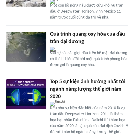
Một con bồ nông nâu được cứu khỏi vụ tràn
dầu ở Deepwater Horizon, vịnh Mexico 11
năm trước cuối cùng đã trở về nhà.
Quá trình quang oxy hóa của dầu
tràn đại dương
Sau sự cố, các giọt dầu trên bề mặt đại dương
có thể bị biến đổi bởi một quá trình phong hóa
được gọi là quang oxy hóa.
Top 5 sự kiện ảnh hưởng nhất tới
ngành năng lượng thế giới năm
2020
Nếu như sự kiện đặc biệt của năm 2010 là vụ
tràn dầu Deepwater Horizon, 2011 là thảm
họa hạt nhân Fukushima Daiichi thì thảm họa
của năm 2020 là hậu quả của đại dịch Covid-19
đối với toàn bộ ngành năng lượng thế giới.