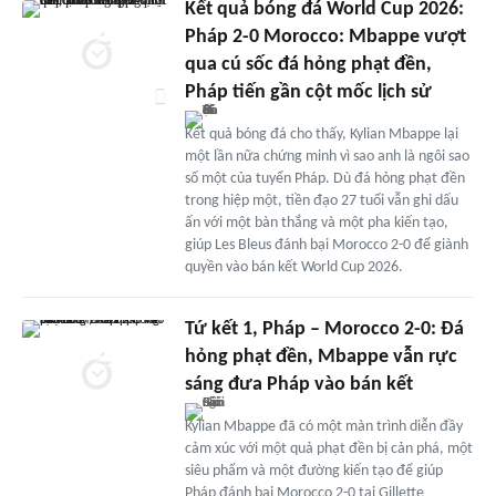
Kết quả bóng đá World Cup 2026:
Pháp 2-0 Morocco: Mbappe vượt
qua cú sốc đá hỏng phạt đền,
Pháp tiến gần cột mốc lịch sử
Kết quả bóng đá cho thấy, Kylian Mbappe lại
một lần nữa chứng minh vì sao anh là ngôi sao
số một của tuyển Pháp. Dù đá hỏng phạt đền
trong hiệp một, tiền đạo 27 tuổi vẫn ghi dấu
ấn với một bàn thắng và một pha kiến tạo,
giúp Les Bleus đánh bại Morocco 2-0 để giành
quyền vào bán kết World Cup 2026.
Tứ kết 1, Pháp – Morocco 2-0: Đá
hỏng phạt đền, Mbappe vẫn rực
sáng đưa Pháp vào bán kết
Kylian Mbappe đã có một màn trình diễn đầy
cảm xúc với một quả phạt đền bị cản phá, một
siêu phẩm và một đường kiến tạo để giúp
Pháp đánh bại Morocco 2-0 tại Gillette