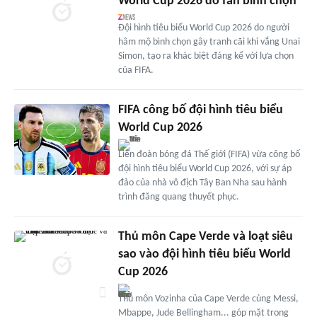
World Cup 2026 do fan bình chọn
Đội hình tiêu biểu World Cup 2026 do người
hâm mộ bình chọn gây tranh cãi khi vắng Unai
Simon, tạo ra khác biệt đáng kể với lựa chọn
của FIFA.
FIFA công bố đội hình tiêu biểu
World Cup 2026
Liên đoàn bóng đá Thế giới (FIFA) vừa công bố
đội hình tiêu biểu World Cup 2026, với sự áp
đảo của nhà vô địch Tây Ban Nha sau hành
trình đăng quang thuyết phục.
Thủ môn Cape Verde và loạt siêu
sao vào đội hình tiêu biểu World
Cup 2026
Thủ môn Vozinha của Cape Verde cùng Messi,
Mbappe, Jude Bellingham... góp mặt trong