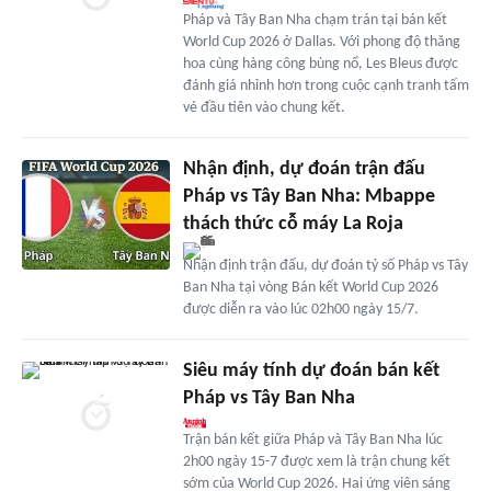
Pháp và Tây Ban Nha chạm trán tại bán kết
World Cup 2026 ở Dallas. Với phong độ thăng
hoa cùng hàng công bùng nổ, Les Bleus được
đánh giá nhỉnh hơn trong cuộc cạnh tranh tấm
vé đầu tiên vào chung kết.
Nhận định, dự đoán trận đấu
Pháp vs Tây Ban Nha: Mbappe
thách thức cỗ máy La Roja
Nhận định trận đấu, dự đoán tỷ số Pháp vs Tây
Ban Nha tại vòng Bán kết World Cup 2026
được diễn ra vào lúc 02h00 ngày 15/7.
Siêu máy tính dự đoán bán kết
Pháp vs Tây Ban Nha
Trận bán kết giữa Pháp và Tây Ban Nha lúc
2h00 ngày 15-7 được xem là trận chung kết
sớm của World Cup 2026. Hai ứng viên sáng