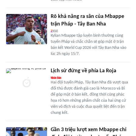
Rõ khả năng ra sân của Mbappe
trận Pháp - Tây Ban Nha
Kylian Mbappe tập luyện bình thường cùng
tuyển Pháp và chắc chắn sẽ góp mặt ở trận
bán kết World Cup 2026 với Tây Ban Nha vào
lúc 2h ngày 15/7.
Lịch sử đứng về phía La Roja
Hai đội tuyển Pháp, Tây Ban Nha đã vượt qua
đối thủ được đánh giá cao là Morocco và Bỉ
để góp mặt ở bán kết, đồng thời cũng phác
họa rõ hơn những phẩm chất của hai ứng cử
viên vô địch và cuộc đua quyết liệt đến trận
chung kết.
Gần 3 triệu lượt xem Mbappe chỉ