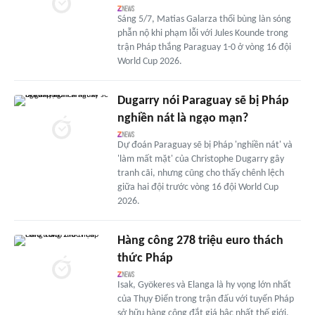
Sáng 5/7, Matias Galarza thổi bùng làn sóng
phẫn nộ khi phạm lỗi với Jules Kounde trong
trận Pháp thắng Paraguay 1-0 ở vòng 16 đội
World Cup 2026.
Dugarry nói Paraguay sẽ bị Pháp
nghiền nát là ngạo mạn?
Dự đoán Paraguay sẽ bị Pháp 'nghiền nát' và
'làm mất mặt' của Christophe Dugarry gây
tranh cãi, nhưng cũng cho thấy chênh lệch
giữa hai đội trước vòng 16 đội World Cup
2026.
Hàng công 278 triệu euro thách
thức Pháp
Isak, Gyökeres và Elanga là hy vọng lớn nhất
của Thụy Điển trong trận đấu với tuyển Pháp
sở hữu hàng công đắt giá bậc nhất thế giới.