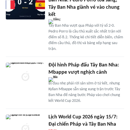
Ban Nha: Pedro Porro tỏa sáng,
Tây Ban Nha giành vé vào chung
kết
Tây Ban Nha vượt qua Pháp với tỷ số 2-0.
Pedro Porro là cầu thủ xuất sắc nhất trận với
điểm số 8.2. Thống kê chi tiết diễn biến, chấm
điểm cầu thủ, đồ thị và bảng xếp hạng sau
trận.
Đội hình Pháp đấu Tây Ban Nha:
Mbappe vượt nghịch cảnh
Bị đau nhẹ phải rời sân sớm ở tứ kết, nhưng
Kylian Mbappe sẵn sàng xung trận trước Tây
Ban Nha để nâng bước Pháp vào chơi chung
kết World Cup 2026.
Lịch World Cup 2026 ngày 15/7:
Đại chiến Pháp và Tây Ban Nha