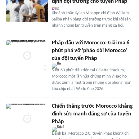
định đội trưởng cho tuyển Pháp
Khoảnh khắc Kylian Mbappe chỉ định William
Saliba nhận băng đội trưởng trước khi rời sân
nhanh chóng lan truyền trên mạng xã hội.
Pháp đấu với Morocco: Giải mã 6
phút phá vỡ 'pháo đài Morocco'
của đội tuyển Pháp
Suốt 60 phút đầu tiên tại Gillette Stadium,
Morocco một lần nữa chứng minh vì sao họ
được xem là một trong những đội phòng ngự
khó chịu nhất World Cup 2026.
Chiến thắng trước Morocco khẳng
định sức mạnh đáng sợ của tuyển
Pháp
Đánh bại Morocco 2-0, tuyển Pháp không chỉ