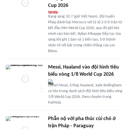
Cup 2026
Rạng sáng 10.7 (giờ Việt Nam), đội tuyển
Pháp đánh bại Morocco với tỷ số 2-0 ở trận tứ
kết đầu tiên World Cup 2026, qua đó ghi tên
mình vào bán kết. Kylian Mbappe tiếp tục tỏa
sáng khi ghi 1 bàn và 1 kiến tạo, trở thành
nhân tố nổi bật trong chiến thắng của Les
Bleus.
Messi, Haaland vào đội hình tiêu
biểu vòng 1/8 World Cup 2026
Lionel Messi, Erling Haaland, Jude Bellingham
có tên trong danh sách đội hình tiêu biểu vòng
1/8 World Cup 2026, theo chuyên trang
FotMob.
Phẫn nộ với pha thúc cùi chỏ ở
trận Pháp - Paraguay