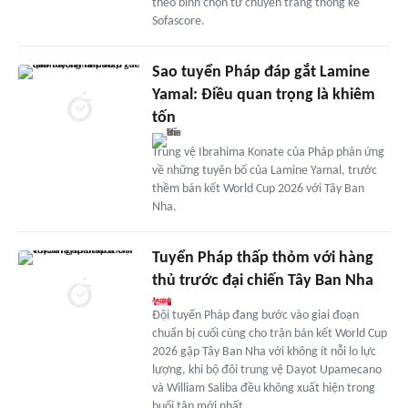
theo bình chọn từ chuyên trang thống kê
Sofascore.
Sao tuyển Pháp đáp gắt Lamine
Yamal: Điều quan trọng là khiêm
tốn
Trung vệ Ibrahima Konate của Pháp phản ứng
về những tuyên bố của Lamine Yamal, trước
thềm bán kết World Cup 2026 với Tây Ban
Nha.
Tuyển Pháp thấp thỏm với hàng
thủ trước đại chiến Tây Ban Nha
Đội tuyển Pháp đang bước vào giai đoạn
chuẩn bị cuối cùng cho trận bán kết World Cup
2026 gặp Tây Ban Nha với không ít nỗi lo lực
lượng, khi bộ đôi trung vệ Dayot Upamecano
và William Saliba đều không xuất hiện trong
buổi tập mới nhất.