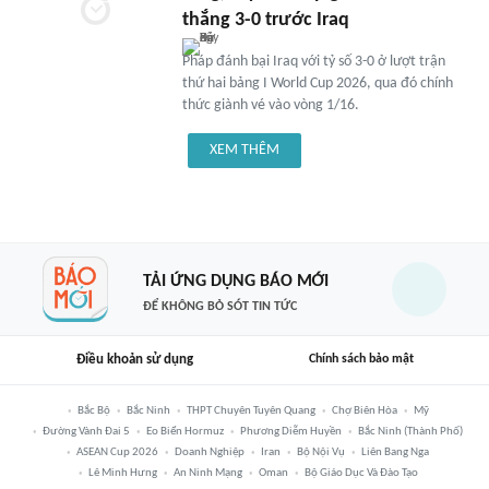
thắng 3-0 trước Iraq
Pháp đánh bại Iraq với tỷ số 3-0 ở lượt trận
thứ hai bảng I World Cup 2026, qua đó chính
thức giành vé vào vòng 1/16.
XEM THÊM
TẢI ỨNG DỤNG BÁO MỚI
ĐỂ KHÔNG BỎ SÓT TIN TỨC
Điều khoản sử dụng
Chính sách bảo mật
Bắc Bộ
Bắc Ninh
THPT Chuyên Tuyên Quang
Chợ Biên Hòa
Mỹ
Đường Vành Đai 5
Eo Biển Hormuz
Phương Diễm Huyền
Bắc Ninh (thành Phố)
ASEAN Cup 2026
Doanh Nghiệp
Iran
Bộ Nội Vụ
Liên Bang Nga
Lê Minh Hưng
An Ninh Mạng
Oman
Bộ Giáo Dục Và Đào Tạo