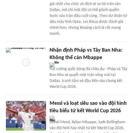
giá nhất cho chức vô địch sẽ so tài trên sân
Dallas, nơi chỉ một đội có thể giành quyền
bước vào trận đấu cuối cùng. Theo dự đoán từ
siêu máy tính Opta, Les Bleus được đánh giá
nhỉnh hơn, nhưng khoảng cách là rất mong
manh.
Nhận định Pháp vs Tây Ban Nha:
Không thể cản Mbappe
Hai cường quốc bóng đá châu Âu - Pháp và Tây
Ban Nha sẽ quyết một trận sống mái tại
Dallas, tranh tấm vé đầu tiên vào chung kết
World Cup 2026.
Messi và loạt siêu sao vào đội hình
tiêu biểu tứ kết World Cup 2026
Lionel Messi, Kylian Mbappe, Jude Bellingham
vào đội hình hay nhất tứ kết World Cup 2026,