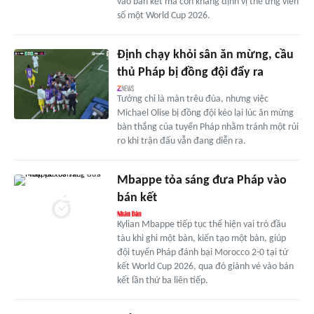
vào bán kết mà còn khẳng định vị thế ứng viên
số một World Cup 2026.
Định chạy khỏi sân ăn mừng, cầu
thủ Pháp bị đồng đội đẩy ra
Tưởng chỉ là màn trêu đùa, nhưng việc
Michael Olise bị đồng đội kéo lại lúc ăn mừng
bàn thắng của tuyển Pháp nhằm tránh một rủi
ro khi trận đấu vẫn đang diễn ra.
Mbappe tỏa sáng đưa Pháp vào
bán kết
Kylian Mbappe tiếp tục thể hiện vai trò đầu
tàu khi ghi một bàn, kiến tạo một bàn, giúp
đội tuyển Pháp đánh bại Morocco 2-0 tại tứ
kết World Cup 2026, qua đó giành vé vào bán
kết lần thứ ba liên tiếp.