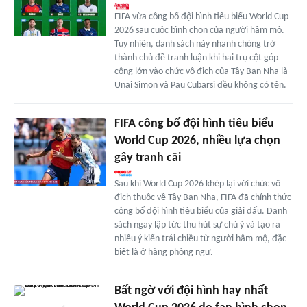
FIFA vừa công bố đội hình tiêu biểu World Cup
2026 sau cuộc bình chọn của người hâm mộ.
Tuy nhiên, danh sách này nhanh chóng trở
thành chủ đề tranh luận khi hai trụ cột góp
công lớn vào chức vô địch của Tây Ban Nha là
Unai Simon và Pau Cubarsi đều không có tên.
FIFA công bố đội hình tiêu biểu
World Cup 2026, nhiều lựa chọn
gây tranh cãi
Sau khi World Cup 2026 khép lại với chức vô
địch thuộc về Tây Ban Nha, FIFA đã chính thức
công bố đội hình tiêu biểu của giải đấu. Danh
sách ngay lập tức thu hút sự chú ý và tạo ra
nhiều ý kiến trái chiều từ người hâm mộ, đặc
biệt là ở hàng phòng ngự.
Bất ngờ với đội hình hay nhất