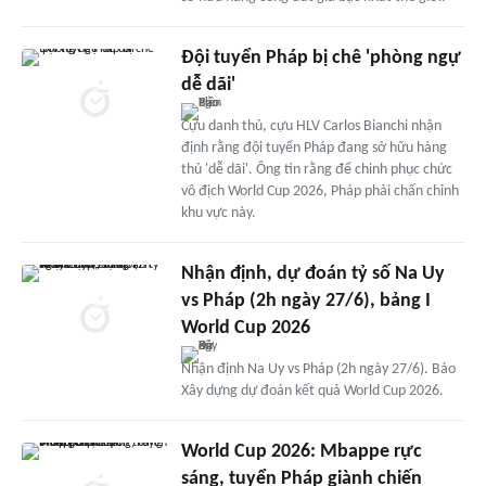
Đội tuyển Pháp bị chê 'phòng ngự
dễ dãi'
Cựu danh thủ, cựu HLV Carlos Bianchi nhận
định rằng đội tuyển Pháp đang sở hữu hàng
thủ 'dễ dãi'. Ông tin rằng để chinh phục chức
vô địch World Cup 2026, Pháp phải chấn chỉnh
khu vực này.
Nhận định, dự đoán tỷ số Na Uy
vs Pháp (2h ngày 27/6), bảng I
World Cup 2026
Nhận định Na Uy vs Pháp (2h ngày 27/6). Báo
Xây dựng dự đoán kết quả World Cup 2026.
World Cup 2026: Mbappe rực
sáng, tuyển Pháp giành chiến