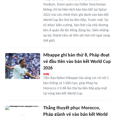
Stadium. Đoàn quân của Didier Deschamps
không chỉ tái hiện kịch bản bán kết tại Qatar
2022 mà còn chính thức ghi danh vào bán kết
World Cup lần thứ ba liên tiếp. Trước một 'Sư
tử Atlas' kiên cường, bản lĩnh của nhà đương
kim Á quân đã lên tiếng đúng lúc, biến những
áp lực thành tấm vé tiến sát hơn tới ngai vàng
thế giới.
Mbappe ghi bàn thứ 8, Pháp đoạt
vé đầu tiên vào bán kết World Cup
2026
Tiền đạo Kylian Mbappe tỏa sáng rực rỡ với 1
bàn thắng và 1 kiến tạo, giúp Pháp hạ
Morocco 2-0 để lần thứ ba liên tiếp góp mặt
tại vòng bán kết World Cup.
Thắng thuyết phục Morocco,
Pháp giành vé vào bán kết World