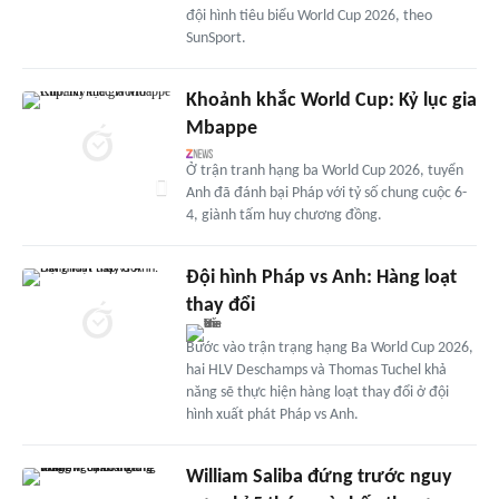
đội hình tiêu biểu World Cup 2026, theo
SunSport.
Khoảnh khắc World Cup: Kỷ lục gia
Mbappe
Ở trận tranh hạng ba World Cup 2026, tuyển
Anh đã đánh bại Pháp với tỷ số chung cuộc 6-
4, giành tấm huy chương đồng.
Đội hình Pháp vs Anh: Hàng loạt
thay đổi
Bước vào trận trạng hạng Ba World Cup 2026,
hai HLV Deschamps và Thomas Tuchel khả
năng sẽ thực hiện hàng loạt thay đổi ở đội
hình xuất phát Pháp vs Anh.
William Saliba đứng trước nguy